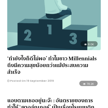
8.0K
‘ทำยังไงก็ดีไม่พอ’ ทำไมชาว Millennials
ถึงมีความสุขน้อยกว่าแม้ประสบความ
สำเร็จ
Posted On 19 September 2019
78.2K
แอบตามเธออยู่นะจ๊ะ : อันตรายของการ
ทำให้ ‘สตอล์กเกอร์’ เป็นเรื่องโรแมนติก