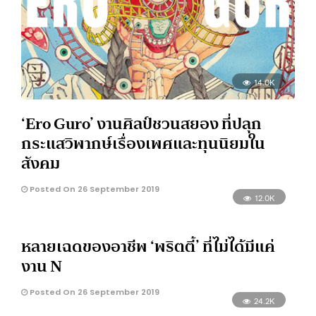
14.0K
‘Ero Guro’ งานศิลป์ชวนสยอง ที่ปลุก
กระแสวิพากษ์เรื่องเพศและทุนนิยมใน
สังคม
Posted On 26 September 2019
12.0K
หลายเฉดของอาชีพ ‘พริตตี้’ ที่ไม่ได้มีแค่
งาน N
Posted On 26 September 2019
24.2K