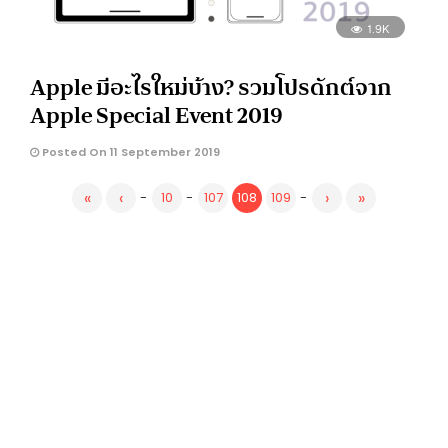
1.9K
Apple มีอะไรใหม่บ้าง? รวมโปรดักต์จาก
Apple Special Event 2019
Posted On 11 September 2019
«
‹
›
»
-
10
-
107
108
109
-