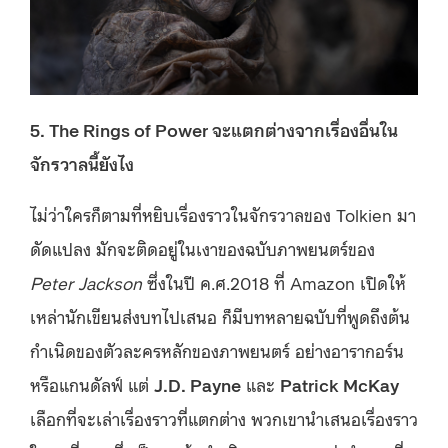
5. The Rings of Power จะแตกต่างจากเรื่องอื่นใน
จักรวาลนี้ยังไง
ไม่ว่าใครก็ตามที่หยิบเรื่องราวในจักรวาลของ Tolkien มา
ดัดแปลง มักจะติดอยู่ในเงาของฉบับภาพยนตร์ของ
Peter Jackson
ซึ่งในปี ค.ศ.2018 ที่ Amazon เปิดให้
เหล่านักเขียนส่งบทไปเสนอ ก็มีบทหลายฉบับที่พูดถึงต้น
กำเนิดของตัวละครหลักของภาพยนตร์ อย่างอารากอร์น
หรือแกนดัลฟ์ แต่
J.D. Payne
และ
Patrick McKay
เลือกที่จะเล่าเรื่องราวที่แตกต่าง พวกเขานำเสนอเรื่องราว