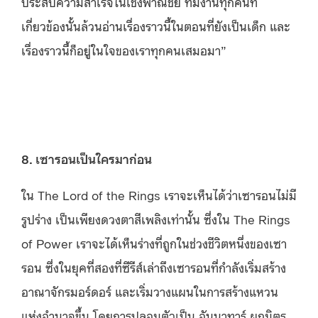
ประสบความสำเร็จในเชิงพาณิชย์ ทีมงานทุกคนที่
เกี่ยวข้องนั้นล้วนอ่านเรื่องราวนี้ในตอนที่ยังเป็นเด็ก และ
เรื่องราวนี้ก็อยู่ในใจของเราทุกคนเสมอมา”
8. เซารอนเป็นใครมาก่อน
ใน The Lord of the Rings เราจะเห็นได้ว่าเซารอนไม่มี
รูปร่าง เป็นเพียงดวงตาสีเพลิงเท่านั้น ซึ่งใน The Rings
of Power เราจะได้เห็นร่างที่ถูกในช่วงชีวิตหนึ่งของเซา
รอน ซึ่งในยุคที่สองที่ซีรีส์เล่าถึงเซารอนที่กำลังเริ่มสร้าง
อาณาจักรมอร์ดอร์ และเริ่มวางแผนในการสร้างแหวน
แห่งอำนาจขึ้น โดยการปลอมตัวเป็น อันนาทาร์ ผูกมิตร