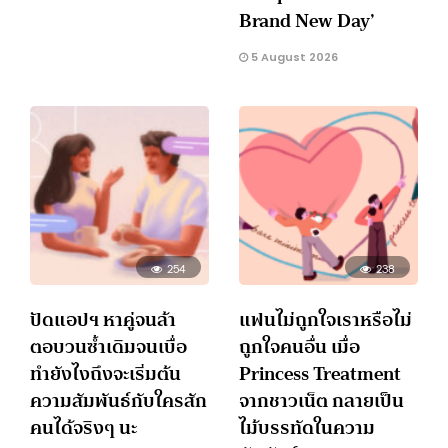
Brand New Day’
5 August 2026
254
238
ปัดแอปฯ หาคู่จนล้า
แฟนไม่ถูกใจเราหรือไม่
ตอบวนซ้ำเดิมจนเบื่อ
ถูกใจคนอื่น เมื่อ
ทำยังไงถึงจะเริ่มต้น
Princess Treatment
ความสัมพันธ์กับใครสัก
จากชาวเน็ต กลายเป็น
คนได้จริงๆ นะ
ไม้บรรทัดในความ