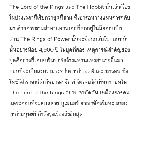
The Lord of the Rings และ The Hobbit นั้นเล่าเรื่อง
ในช่วงเวลาที่เรียกว่ายุคที่สาม ที่เซารอนวางแผนการกลับ
มา ด้วยการตามล่าหาแหวนเอกที่ตกอยู่ในมือฮอบบิท
ส่วน The Rings of Power นั้นจะย้อนกลับไปก่อนหน้า
นั้นอย่างน้อย 4,900 ปี ในยุคที่สอง เหตุการณ์สำคัญของ
ยุคคือการที่เคเลบริมบอร์สร้างแหวนแห่งอำนาจขึ้นมา
ก่อนที่จะเกิดสงครามระหว่างเหล่าเอลฟ์และเซารอน ซึ่ง
ในซีรีส์เราจะได้เห็นอาณาจักรที่ไม่เคยได้เห็นมาก่อนใน
The Lord of the Rings อย่าง คาซัดดัม เหมืองของคน
แคระก่อนที่จะล่มสลาย นูเมนอร์ อาณาจักรริมทะเลของ
เหล่ามนุษย์ที่กำลังรุ่งเรืองถึงขีดสุด