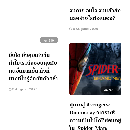
จนกาย จนใจ จนแล้วส่ง
ผลอย่างไรต่อสมอง?
6 August 2026
319
ยิ่งโต ยิ่งคุยเก่งขึ้น
ทำไมเราถึงชอบคุยกับ
คนอื่นมากขึ้น ทั้งที่
บางทีไม่รู้จักกันด้วยซ้ำ
3 August 2026
278
ปูทางสู่ Avengers:
Doomsday วิเคราะห์
ความเป็นไปได้ที่ซ่อนอยู่
ใน ‘Spider-Man: