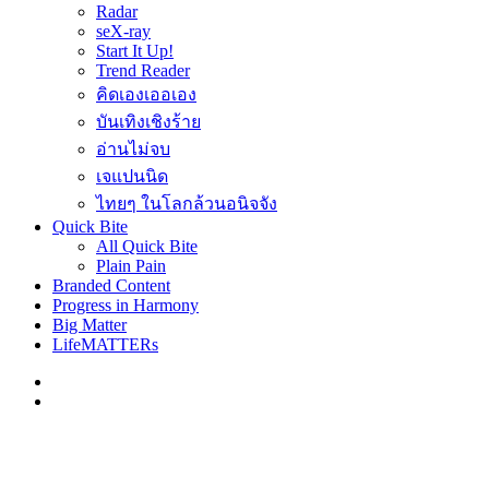
Radar
seX-ray
Start It Up!
Trend Reader
คิดเองเออเอง
บันเทิงเชิงร้าย
อ่านไม่จบ
เจแปนนิด
ไทยๆ ในโลกล้วนอนิจจัง
Quick Bite
All Quick Bite
Plain Pain
Branded Content
Progress in Harmony
Big Matter
LifeMATTERs