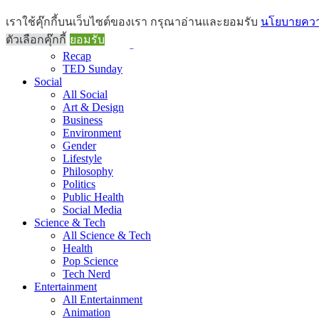
Brief
เราใช้คุ๊กกี้บนเว็บไซต์ของเรา กรุณาอ่านและยอมรับ
นโยบายความ
All Brief
ตัวเลือกคุ๊กกี้
ยอมรับ
Goods Morning
Recap
TED Sunday
Social
All Social
Art & Design
Business
Environment
Gender
Lifestyle
Philosophy
Politics
Public Health
Social Media
Science & Tech
All Science & Tech
Health
Pop Science
Tech Nerd
Entertainment
All Entertainment
Animation