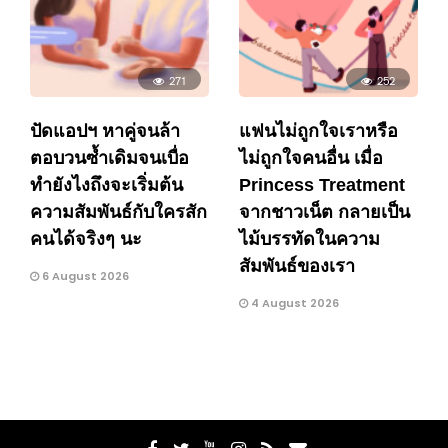
271
252
ปัดแอปฯ หาคู่จนล้า
แฟนไม่ถูกใจเราหรือ
ตอบวนซ้ำเดิมจนเบื่อ
ไม่ถูกใจคนอื่น เมื่อ
ทำยังไงถึงจะเริ่มต้น
Princess Treatment
ความสัมพันธ์กับใครสัก
จากชาวเน็ต กลายเป็น
คนได้จริงๆ นะ
ไม้บรรทัดในความ
สัมพันธ์ของเรา
6 August 2026
4 August 2026