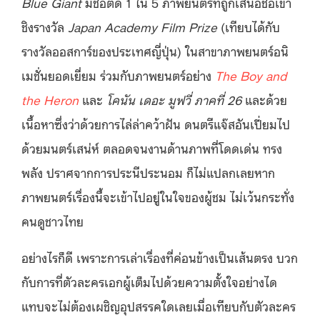
Blue Giant
มีชื่อติด 1 ใน 5 ภาพยนตร์ที่ถูกเสนอชื่อเข้า
ชิงรางวัล
Japan Academy Film Prize
(เทียบได้กับ
รางวัลออสการ์ของประเทศญี่ปุ่น) ในสาขาภาพยนตร์อนิ
เมชั่นยอดเยี่ยม ร่วมกับภาพยนตร์อย่าง
The Boy and
the Heron
และ
โคนัน เดอะ มูฟวี่ ภาคที่ 26
และด้วย
เนื้อหาซึ่งว่าด้วยการไล่ล่าคว้าฝัน ดนตรีแจ๊สอันเปี่ยมไป
ด้วยมนตร์เสน่ห์ ตลอดจนงานด้านภาพที่โดดเด่น ทรง
พลัง ปราศจากการประนีประนอม ก็ไม่แปลกเลยหาก
ภาพยนตร์เรื่องนี้จะเข้าไปอยู่ในใจของผู้ชม ไม่เว้นกระทั่ง
คนดูชาวไทย
อย่างไรก็ดี เพราะการเล่าเรื่องที่ค่อนข้างเป็นเส้นตรง บวก
กับการที่ตัวละครเอกผู้เต็มไปด้วยความตั้งใจอย่างได
แทบจะไม่ต้องเผชิญอุปสรรคใดเลยเมื่อเทียบกับตัวละคร