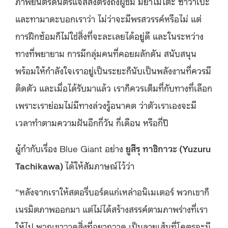
ภาพยนตร์ดนตรีแจ๊สส่งตรงถึงผู้ชม มิยาโมโตะ ซาวาเบะ
และทามาดะบอกเราว่า ไม่ว่าจะมีพรสวรรค์หรือไม่ แต่
การฝึกซ้อมก็ไม่ใช่สิ่งที่จะละเลยได้อยู่ดี และในระหว่าง
ทางที่พยายาม การมีกลุ่มคนที่คอยผลักดัน สนับสนุน
พร้อมให้กำลังใจเราอยู่เป็นระยะก็นับเป็นพลังงานที่ควรมี
ติดตัว และเมื่อได้รับมาแล้ว เราก็ควรเต็มที่กับทางที่เลือก
เพราะเราย่อมไม่มีทางล่วงรู้อนาคต ว่าตัวเราเองจะมี
เวลาทำตามความฝันอีกกี่วัน กี่เดือน หรือกี่ปี
ผู้กำกับเรื่อง Blue Giant อย่าง
ยูสึรุ ทาชิกาวะ (Yuzuru
Tachikawa)
ได้ให้สัมภาษณ์ไว้ว่า
“หลังจากเราให้สตอรี่บอร์ดแก่เหล่าอนิเมเตอร์ พวกเขาก็
เนรมิตภาพออกมา แต่ไม่ได้สร้างสรรค์ตามภาพร่างที่เรา
ให้ไป พวกเขาวาดสิ่งที่อยากวาด เป็นลายเส้นที่โคตรจะมี