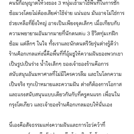
คนนี้ก็อนุญาตให้วงของ 3 หนุ่มเข้ามาใช้พื้นที่ในการซัก
ซ้อมวงโดยไม่ต้องเสียค่าใช้จ่าย แน่นอน มันอาจไม่ใช่การ
ช่วยเหลือที่ยิ่งใหญ่ อาจเป็นเพียงจุดเล็กๆ เมื่อเทียบกับ
ความพยายามอันมากมายที่นักดนตiu 3 ชีวิตทุ่มเทฝึก
ซ้อม แต่ลึกๆ ในใจ ทั้งเราและนักดนตรีวัยรุ่นต่างรู้ดีว่า
ร้านค็อกเทลแห่งนี้คือพื้นที่ที่อุ้มชูให้ความฝันของพวกเขา
เป็นรูปเป็นร่าง น้ำใจเล็กๆ ของเจ้าของร้านคือการ
สนับสนุนอันมหาศาลที่ไม่มีใครควรลืม และในโลกความ
เป็นจริง ทุกเป้าหมายและความฝัน ต่างก็ต้องการโอกาส
และแรงสนับสนุนแบบเดียวกันกับที่ครูคนแรก เพื่อนใน
กรุงโตเกียว และเจ้าของร้านค็อกเทลมอบให้นั่นเอง
นี่เองคือสัจธรรมแห่งความฝันและการไขว่คว้าที่