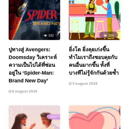
332
329
ปูทางสู่ Avengers:
ยิ่งโต ยิ่งคุยเก่งขึ้น
Doomsday วิเคราะห์
ทำไมเราถึงชอบคุยกับ
ความเป็นไปได้ที่ซ่อน
คนอื่นมากขึ้น ทั้งที่
อยู่ใน ‘Spider-Man:
บางทีไม่รู้จักกันด้วยซ้ำ
Brand New Day’
3 August 2026
5 August 2026