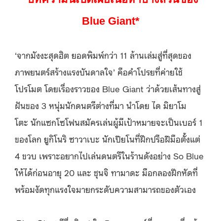
Blue Giant*
‘จากมังงะสุดฮิต ยอดพิมพ์กว่า 11 ล้านเล่มสู่ที่สุดของ
ภาพยนตร์สร้างแรงบันดาลใจ’ คือคำโปรยที่ค่ายใช้
โปรโมต โดยเรื่องราวของ Blue Giant ว่าด้วยเส้นทางสู่
ฝันของ 3 หนุ่มนักดนตรีต่างที่มา นำโดย ได มิยาโม
โตะ นักแซกโซโฟนสมัครเล่นผู้มีเป้าหมายจะเป็นเบอร์ 1
ของโลก ยูกิโนริ ซาวาเบะ นักเปียโนที่ฝึกปรือฝีมือตั้งแต่
4 ขวบ เพราะอยากไปเล่นดนตรีในร้านดังอย่าง So Blue
ให้ได้ก่อนอายุ 20 และ ชุนจิ ทามาดะ มือกลองฝึกหัดที่
พร้อมงัดทุกแรงใจมายกระดับความสามารถของตัวเอง