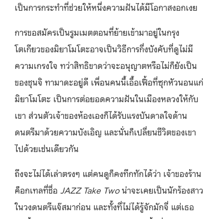
เป็นการกระทำที่ช่วยให้หนึ่งความฝันได้มีโอกาสงอกเงย
การขอสมัครเป็นรูมเมตตอนที่ย้ายเข้ามาอยู่ในกรุง
โตเกียวของมิยาโมโตะอาจเป็นวิธีการกึ่งบังคับที่ดูไม่มี
ความเกรงใจ ทว่าสิทธิขาดว่าจะอนุญาตหรือไม่ก็ยังเป็น
ของชุนจิ ทามาดะอยู่ดี เพื่อนคนนี้เอื้อเฟื้อที่ซุกหัวนอนแก่
มิยาโมโตะ เป็นการต่อยอดความฝันในเมืองหลวงให้กับ
เขา ส่วนตัวเจ้าของห้องเองก็ได้รับแรงบันดาลใจด้าน
ดนตรีมาด้วยความบังเอิญ และนั่นก็เปลี่ยนชีวิตของเขา
ไปด้วยเช่นเดียวกัน
ถึงจะไม่ได้เล่าตรงๆ แต่คนดูก็คงทึกทักได้ว่า เจ้าของร้าน
ค็อกเทลที่ชื่อ
JAZZ Take Two
น่าจะเคยเป็นนักร้องสาว
ในวงดนตรีแจ๊สมาก่อน และทั้งที่ไม่ได้รู้จักมักจี่ แต่เธอ