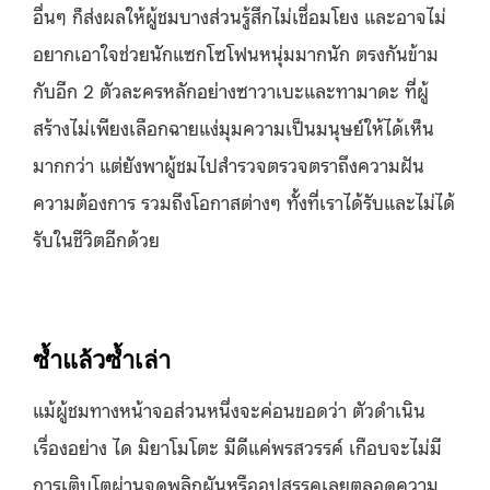
อื่นๆ ก็ส่งผลให้ผู้ชมบางส่วนรู้สึกไม่เชื่อมโยง และอาจไม่
อยากเอาใจช่วยนักแซกโซโฟนหนุ่มมากนัก ตรงกันข้าม
กับอีก 2 ตัวละครหลักอย่างซาวาเบะและทามาดะ ที่ผู้
สร้างไม่เพียงเลือกฉายแง่มุมความเป็นมนุษย์ให้ได้เห็น
มากกว่า แต่ยังพาผู้ชมไปสำรวจตรวจตราถึงความฝัน
ความต้องการ รวมถึงโอกาสต่างๆ ทั้งที่เราได้รับและไม่ได้
รับในชีวิตอีกด้วย
ซ้ำแล้วซ้ำเล่า
แม้ผู้ชมทางหน้าจอส่วนหนึ่งจะค่อนขอดว่า ตัวดำเนิน
เรื่องอย่าง ได มิยาโมโตะ มีดีแค่พรสวรรค์ เกือบจะไม่มี
การเติบโตผ่านจุดพลิกผันหรืออุปสรรคเลยตลอดความ