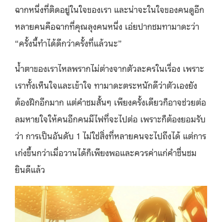
ฉากหนึ่งที่ติดอยู่ในใจของเรา และน่าจะในใจของคนดูอีก
หลายคนคือฉากที่คุณลุงคนหนึ่ง เอ่ยปากชมทามาดะว่า
“ครั้งนี้ทำได้ดีกว่าครั้งที่แล้วนะ”
น้ำตาของเราไหลพรากไม่ต่างจากตัวละครในเรื่อง เพราะ
เราทั้งเห็นใจและเข้าใจ ทามาดะตระหนักดีว่าตัวเองยัง
ต้องฝึกอีกมาก แต่คำชมสั้นๆ เพียงครั้งเดียวก็อาจช่วยต่อ
ลมหายใจให้คนอีกคนมีไฟที่จะไปต่อ เพราะก็ต้องยอมรับ
ว่า การเป็นอันดับ 1 ไม่ใช่สิ่งที่หลายคนจะไปถึงได้ แต่การ
เก่งขึ้นกว่าเมื่อวานได้ก็เพียงพอและควรค่าแก่คำชื่นชม
ยินดีแล้ว