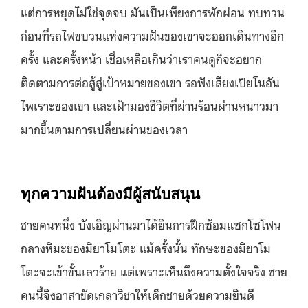
แต่การหยุดไม่ใช่จุดจบ มันเป็นเพียงการพักผ่อน ทบทวน
ก่อนที่รถไฟขบวนแห่งความฝันของเขาจะออกเดินทางอีก
ครั้ง และครั้งหน้า เชื่อเหลือเกินว่าเราคนดูก็จะอยาก
ติดตามการต่อสู้สู่เป้าหมายของเขา รอฟังเสียงเปียโนอัน
ไพเราะของเขา และเฝ้ามองชีวิตที่ผ่านร้อนผ่านหนาวมา
มากขึ้นตามการเปลี่ยนผ่านของเวลา
ทุกความฝันต้องมีผู้สนับสนุน
ชายคนหนึ่ง บังเอิญผ่านมาได้ยินการฝึกซ้อมแซกโซโฟน
กลางหิมะของมิยาโมโตะ แม้ครั้งนั้น ทักษะของมิยาโม
โตะจะเข้าขั้นเลวร้าย แต่เพราะเห็นถึงความตั้งใจจริง ชาย
คนนี้จึงอาสาขัดเกลาวิชาให้เด็กชายด้วยความยินดี