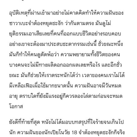
อุบัติเหตุที่ผ่านเข้ามาอย่างไม่คาดคิดทำให้ความฝันของ
ซาวาเบะจำต้องหยุดชะงัก ว่ากันตามตรง มันดูไม่
ยุติธรรมเอาเสียเลยที่คนที่ออกแบบชีวิตอย่างรอบคอบ
อย่างเขาจะต้องมาประสบชะตากรรมเช่นนี้ ชั่วขณะหนึ่ง
มันก็ทำให้คนดูตัดพ้อว่า ความพยายามทั้งชีวิตของคน
บางคนจะไม่มีทางผลิดอกออกผลเลยหรือไร และอีกชั่ว
ขณะ มันก็ช่วยให้เราตระหนักได้ว่า เวลาของคนเราไม่ได้
มีเหลือเฟือเผื่อใช้มากขนาดนั้น ความฝันอาจมีวันหมด
อายุ ตราบใดที่ยังมีแรงอยู่ก็ควรลองไล่ตามก่อนจะหมด
โอกาส
ยังดีที่ท้ายที่สุด หนังไม่ได้มอบบทสรุปที่ใจร้ายจนเกินไป
นัก ความฝันของนักเปียโนวัย 18 จำต้องหยุดชะงักก็จริง