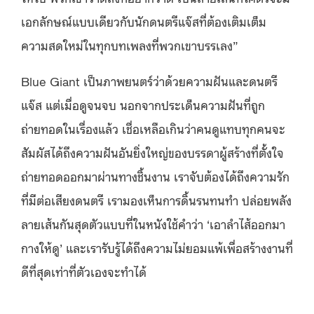
เอกลักษณ์แบบเดียวกับนักดนตรีแจ๊สที่ต้องเติมเต็ม
ความสดใหม่ในทุกบทเพลงที่พวกเขาบรรเลง”
Blue Giant เป็นภาพยนตร์ว่าด้วยความฝันและดนตรี
แจ๊ส แต่เมื่อดูจนจบ นอกจากประเด็นความฝันที่ถูก
ถ่ายทอดในเรื่องแล้ว เชื่อเหลือเกินว่าคนดูแทบทุกคนจะ
สัมผัสได้ถึงความฝันอันยิ่งใหญ่ของบรรดาผู้สร้างที่ตั้งใจ
ถ่ายทอดออกมาผ่านทางชิ้นงาน เราจับต้องได้ถึงความรัก
ที่มีต่อเสียงดนตรี เรามองเห็นการดิ้นรนทนทำ ปล่อยพลัง
ลายเส้นกันสุดตัวแบบที่ในหนังใช้คำว่า ‘เอาลำไส้ออกมา
กางให้ดู’ และเรารับรู้ได้ถึงความไม่ยอมแพ้เพื่อสร้างงานที่
ดีที่สุดเท่าที่ตัวเองจะทำได้