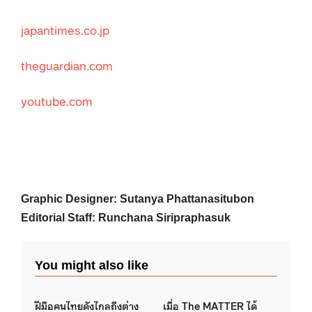
japantimes.co.jp
theguardian.com
youtube.com
Graphic Designer: Sutanya Phattanasitubon
Editorial Staff: Runchana Siripraphasuk
You might also like
ฝีมือคนไทยดังไกลถึงต่าง
เมื่อ The MATTER ได้