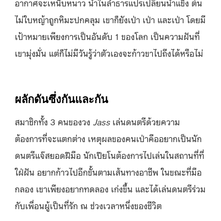
อากาศจะเหน็บหนาว น้ำในลำธารแปรเปลี่ยนน้ำแข็ง ต้น
ไม่ใบหญ้าถูกหิมะปกคลุม เขาก็ยังเป่า เป่า และเป่า โดยมี
เป้าหมายเพียงการเป็นอันดับ 1 ของโลก เป็นความฝันที่
เขามุ่งมั่น แต่ก็ไม่มีวันรู้ว่าตัวเองจะก้าวขาไปถึงได้หรือไม่
ผลักดันซึ่งกันและกัน
สมาชิกทั้ง 3 คนของวง
Jass
เล่นดนตรีด้วยความ
ต้องการที่จะแตกต่าง เหตุผลของคนเป่าคืออยากเป็นนัก
ดนตรีแจ๊สยอดฝีมือ นักเปียโนต้องการไปเล่นในสถานที่ที่
ใฝ่ฝัน อยากก้าวไปอีกขั้นตามเส้นทางอาชีพ ในขณะที่มือ
กลอง เขาเพียงอยากทดลอง เก่งขึ้น และได้เล่นดนตรีร่วม
กับเพื่อนผู้เป็นที่รัก ณ ช่วงเวลาหนึ่งของชีวิต