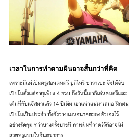
เวลาในการทำตามฝันอาจสั้นกว่าที่คิด
เพราะมีแม่เป็นครูสอนดนตรี ยูกิโนริ ซาวาเบะ จึงได้จับ
เปียโนตั้งแต่อายุเพียง 4 ขวบ ถึงวันนี้เขาก็เล่นดนตรีและ
เต็มที่กับแจ๊สมาแล้ว 14 ปีเต็ม เขาแน่วแน่มาเสมอ ฝึกฝน
เปียโนเป็นประจำ ทั้งยังวางแผนอนาคตของตัวเองไว้
อย่างรัดกุม ทว่าบางครั้งบางที ภาพฝันที่วาดไว้ก็อาจไม่
สวยหรูแบบในจินตนาการ