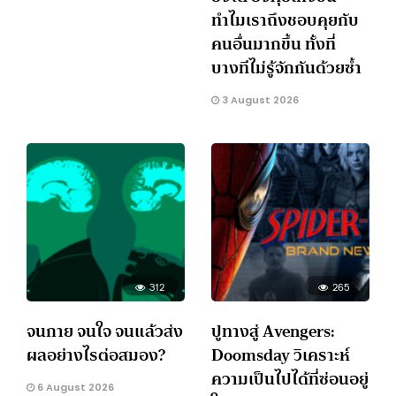
ทำไมเราถึงชอบคุยกับ
คนอื่นมากขึ้น ทั้งที่
บางทีไม่รู้จักกันด้วยซ้ำ
3 August 2026
312
265
จนกาย จนใจ จนแล้วส่ง
ปูทางสู่ Avengers:
ผลอย่างไรต่อสมอง?
Doomsday วิเคราะห์
ความเป็นไปได้ที่ซ่อนอยู่
6 August 2026