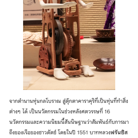
จากตำนานหุ่นกลโบราณ สู่ตุ๊กตาคาราคุริที่เป็นหุ่นที่ทำสิ่ง
ต่างๆ ได้ เป็นนวัตกรรมในช่วงหลังศตวรรษที่ 16
นวัตกรรมและความนิยมนี้สันนิษฐานว่าสัมพันธ์กับการมา
ถึงของเรือของชาวดัตช์ โดยในปี 1551 บาทหลวง
ฟรันซิส