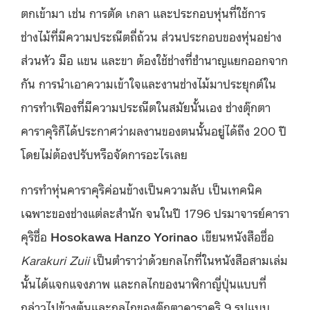
ตกเข้ามา เช่น การตัด เกลา และประกอบหุ่นที่ใช้การ
ช่างไม้ที่มีความประณีตถี่ถ้วน ส่วนประกอบของหุ่นอย่าง
ส่วนหัว มือ แขน และขา ต้องใช้ช่างที่ชำนาญแยกออกจาก
กัน การนำเอาความเข้าใจและงานช่างไม้มาประยุกต์ใน
การทำเฟืองที่มีความประณีตในสมัยนั้นเอง ช่างตุ๊กตา
คาราคุริก็ได้ประกาศว่าผลงานของตนนั้นอยู่ได้ถึง 200 ปี
โดยไม่ต้องปรับหรือจัดการอะไรเลย
การทำหุ่นคาราคุริค่อนข้างเป็นความลับ เป็นเทคนิค
เฉพาะของช่างแต่ละสำนัก จนในปี 1796 ปรมาจารย์คารา
คุริชื่อ
Hosokawa Hanzo Yorinao
เขียนหนังสือชื่อ
Karakuri Zuii
เป็นตำราว่าด้วยกลไกที่ในหนังสือสามเล่ม
นั้นได้แจกแจงภาพ และกลไกของนาฬิกาญี่ปุ่นแบบที่
กล่าวไปข้างต้นและกลไกของตุ๊กตาคาราคุริ 9 รูปแบบ