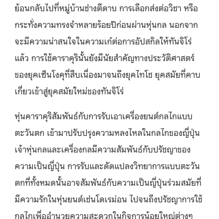
ย้อนกลับไปที่หมู่บ้านช่างตีดาบ การเลือกส่งต่อวิชา หรือ
กระทั่งความทรงจำหลายร้อยปีก่อนผ่านหุ่นกล นอกจาก
จะมีความน่าสนใจในความเก๋ต่อการอัปสกิลให้ทันจิโร่
แล้ว การใช้คาราคุรินั้นยังมีนัยสำคัญทางประวัติศาสตร์
ของยุคเซ็นโงคุที่สืบเนื่องมาจนถึงยุคไทโช ยุคสมัยที่คาบ
เกี่ยวเข้าสู่ยุคสมัยใหม่ของทันจิโร่
หุ่นคาราคุริสัมพันธ์กับการรับเอาเครื่องยนต์กลไกแบบ
ตะวันตก เข้ามาปรับปรุงความหลงไหลในกลไกของญี่ปุ่น
เจ้าหุ่นกลและเครื่องกลมีความสัมพันธ์กับปรัชญาของ
ความเป็นญี่ปุ่น การรับและดัดแปลงวิทยาการแบบตะวัน
ตกที่ทั้งหมดนั้นอาจสัมพันธ์กับความเป็นญี่ปุ่นร่วมสมัยที่
มีความรักในหุ่นยนต์เช่นโดเรม่อน ไปจนถึงปรัชญาการใช้
กลไกเพื่ออำนวยความสะดวกในกิจการน้อยใหญ่ต่างๆ