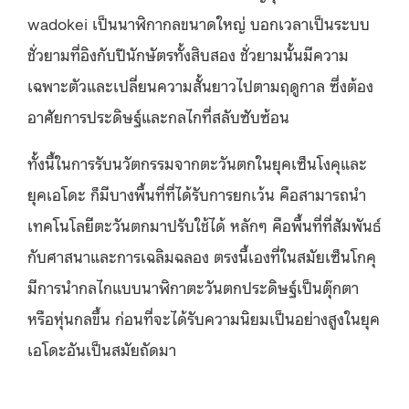
wadokei เป็นนาฬิกากลขนาดใหญ่ บอกเวลาเป็นระบบ
ชั่วยามที่อิงกับปีนักษัตรทั้งสิบสอง ชั่วยามนั้นมีความ
เฉพาะตัวและเปลี่ยนความสั้นยาวไปตามฤดูกาล ซึ่งต้อง
อาศัยการประดิษฐ์และกลไกที่สลับซับซ้อน
ทั้งนี้ในการรับนวัตกรรมจากตะวันตกในยุคเซ็นโงคุและ
ยุคเอโดะ ก็มีบางพื้นที่ที่ได้รับการยกเว้น คือสามารถนำ
เทคโนโลยีตะวันตกมาปรับใช้ได้ หลักๆ คือพื้นที่ที่สัมพันธ์
กับศาสนาและการเฉลิมฉลอง ตรงนี้เองที่ในสมัยเซ็นโกคุ
มีการนำกลไกแบบนาฬิกาตะวันตกประดิษฐ์เป็นตุ๊กตา
หรือหุ่นกลขึ้น ก่อนที่จะได้รับความนิยมเป็นอย่างสูงในยุค
เอโดะอันเป็นสมัยถัดมา