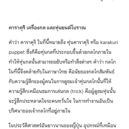
คาราคุริ เครื่องกล และหุ่นยนต์โบราณ
คำว่า คาราคุริ ในที่นี้หมายถึง หุ่นคาราคุริ หรือ karakuri
puppet ซึ่งก็คือหุ่นกลที่ประกอบขึ้นด้วยกลไกภายใน
ทำให้หุ่นกลนั้นสามารถขยับหรือทำสิ่งต่างๆ คำว่า กลไก
ในที่นี้จึงคล้ายกับในภาษาไทย คือนัยของกลไกสัมพันธ์
กับความรู้สึกของผู้คนในการดูชมเจ้าหุ่นกลไกนั้นที่ให้
ความรู้สึกเหมือนชมการเล่นกล (trick) คือผู้ดูชมหุ่นนั้น
จะรู้สึกประหลาดใจระคนหวั่นใจ ในการทำงานอันเป็น
ปริศนาของเจ้ากลไกที่อยู่ภายใน
ในประวัติศาสตร์อันยาวนานของญี่ปุ่น อุปกรณ์ที่เหมือน