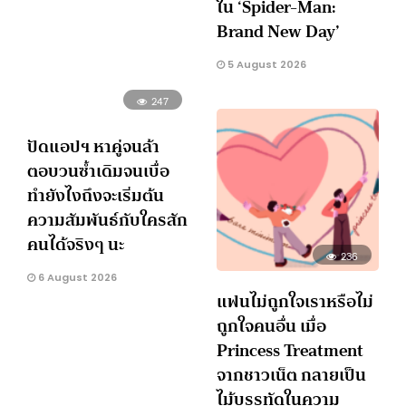
ใน ‘Spider-Man:
Brand New Day’
5 August 2026
247
ปัดแอปฯ หาคู่จนล้า
ตอบวนซ้ำเดิมจนเบื่อ
ทำยังไงถึงจะเริ่มต้น
ความสัมพันธ์กับใครสัก
คนได้จริงๆ นะ
236
6 August 2026
แฟนไม่ถูกใจเราหรือไม่
ถูกใจคนอื่น เมื่อ
Princess Treatment
จากชาวเน็ต กลายเป็น
ไม้บรรทัดในความ