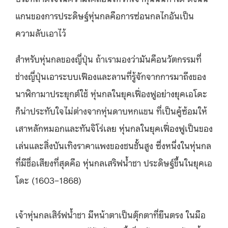
แกนของการประดิษฐ์หุ่นกลคือการซ่อนกลไกอันเป็น
ความลับเอาไว้
สำหรับหุ่นกลของญี่ปุ่น ถ้าเรามองว่ามันคือนวัตกรรมที่
ช่างญี่ปุ่นเอาระบบเฟืองและลานที่รู้จักจากการมาถึงของ
นาฬิกามาประยุกต์ใช้ หุ่นกลในยุคเฟื่องฟูอย่างยุคเอโดะ
ก็น่าประทับใจไม่ต่างจากหุ่นดาบหกแขน ที่เป็นคู้ซ้อมให้
เสาหลักหมอกและทันจิโร่เลย หุ่นกลในยุคเฟื่องฟูเป็นของ
เล่นและสิ่งบันเทิงราคาแพงของชนชั้นสูง ซึ่งหนึ่งในหุ่นกล
ที่มีชื่อเสียงที่สุดคือ หุ่นกลเสริฟน้ำชา ประดิษฐ์ขึ้นในยุคเอ
โดะ (1603–1868)
เจ้าหุ่นกลเสิร์ฟน้ำชา มีหน้าตาเป็นตุ๊กตาที่ยืนตรง ในมือ