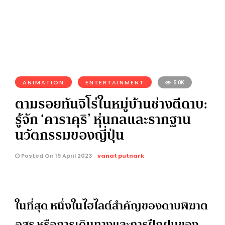
ANIMATION
ENTERTAINMENT
5.0K
ตามรอยทันจิโร่ในหมู่บ้านช่างตีดาบ:
รู้จัก ‘คาราคุริ’ หุ่นกลและรากฐาน
นวัตกรรมของญี่ปุ่น
Posted On 19 April 2023
vanat putnark
ในที่สุด หนึ่งในไฮไลต์สำคัญของดาบพิฆาต
อสูร หรือการเดินทางและการฝึกฝนของ