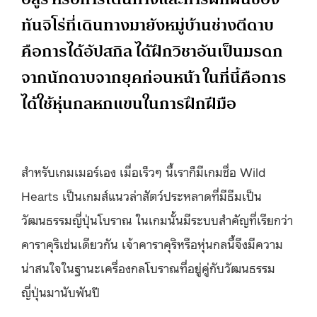
ทันจิโร่ที่เดินทางมายังหมู่บ้านช่างตีดาบ
คือการได้อัปสกิล ได้ฝึกวิชาอันเป็นมรดก
จากนักดาบจากยุคก่อนหน้า ในที่นี้คือการ
ได้ใช้หุ่นกลหกแขนในการฝึกฝีมือ
สำหรับเกมเมอร์เอง เมื่อเร็วๆ นี้เราก็มีเกมชื่อ Wild
Hearts เป็นเกมส์แนวล่าสัตว์ประหลาดที่มีธีมเป็น
วัฒนธรรมญี่ปุ่นโบราณ ในเกมนั้นมีระบบสำคัญที่เรียกว่า
คาราคุริเช่นเดียวกัน เจ้าคาราคุริหรือหุ่นกลนี้จึงมีความ
น่าสนใจในฐานะเครื่องกลโบราณที่อยู่คู่กับวัฒนธรรม
ญี่ปุ่นมานับพันปี