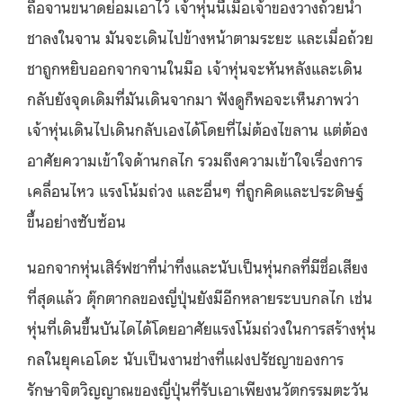
ถือจานขนาดย่อมเอาไว้ เจ้าหุ่นนี้เมื่อเจ้าของวางถ้วยน้ำ
ชาลงในจาน มันจะเดินไปข้างหน้าตามระยะ และเมื่อถ้วย
ชาถูกหยิบออกจากจานในมือ เจ้าหุ่นจะหันหลังและเดิน
กลับยังจุดเดิมที่มันเดินจากมา ฟังดูก็พอจะเห็นภาพว่า
เจ้าหุ่นเดินไปเดินกลับเองได้โดยที่ไม่ต้องไขลาน แต่ต้อง
อาศัยความเข้าใจด้านกลไก รวมถึงความเข้าใจเรื่องการ
เคลื่อนไหว แรงโน้มถ่วง และอื่นๆ ที่ถูกคิดและประดิษฐ์
ขึ้นอย่างซับซ้อน
นอกจากหุ่นเสิร์ฟชาที่น่าทึ่งและนับเป็นหุ่นกลที่มีชื่อเสียง
ที่สุดแล้ว ตุ๊กตากลของญี่ปุ่นยังมีอีกหลายระบบกลไก เช่น
หุ่นที่เดินขึ้นบันไดได้โดยอาศัยแรงโน้มถ่วงในการสร้างหุ่น
กลในยุคเอโดะ นับเป็นงานช่างที่แฝงปรัชญาของการ
รักษาจิตวิญญาณของญี่ปุ่นที่รับเอาเพียงนวัตกรรมตะวัน