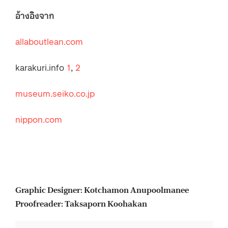
อ้างอิงจาก
allaboutlean.com
karakuri.info
1
,
2
museum.seiko.co.jp
nippon.com
Graphic Designer: Kotchamon Anupoolmanee
Proofreader: Taksaporn Koohakan