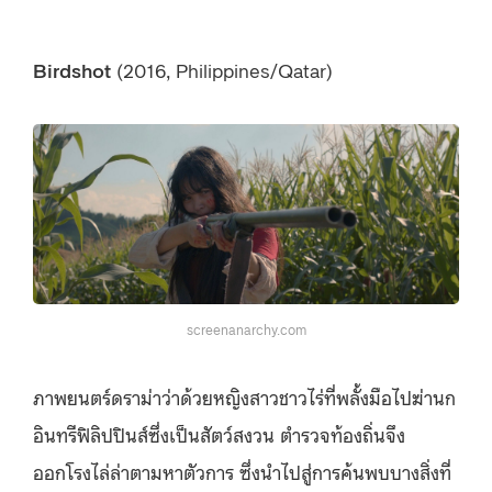
Birdshot
(2016, Philippines/Qatar)
screenanarchy.com
ภาพยนตร์ดราม่าว่าด้วยหญิงสาวชาวไร่ที่พลั้งมือไปฆ่านก
อินทรีฟิลิปปินส์ซึ่งเป็นสัตว์สงวน ตำรวจท้องถิ่นจึง
ออกโรงไล่ล่าตามหาตัวการ ซึ่งนำไปสู่การค้นพบบางสิ่งที่