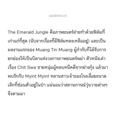
pardolive.ch
The Emerald Jungle คือภาพยนตร์ถ่ายทำด้วยฟิล์มที่
เก่าแก่ที่สุด (นับจากเรื่องที่มีฟิล์มหลงเหลืออยู่) และเป็น
ผลงานแรกของ Muang Tin Muang ผู้กำกับที่ได้รับการ
ยกย่องให้เป็นบิดาแห่งวงการภาพยนตร์พม่า ตัวหนังเล่า
เรื่อง Chit Swe ชายหนุ่มผู้หลบหนีคดีจากย่างกุ้ง แล้วมา
พบรักกับ Myint Myint หลานสาวเจ้าของโรงเลื่อยขนาด
เล็กที่ซ่อนตัวอยู่ในป่า แน่นอนว่าสถานการณ์วุ่นวายต่างๆ
จึงตามมา