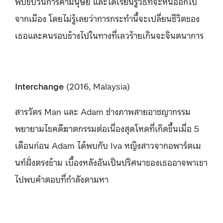
พบขบวนการค้ามนุษย์ และได้เรียนรู้วิธีที่จะหนีออกไป
จากเมือง โดยไม่รู้เลยว่าการกระทำนี้จะเปลี่ยนชีวิตของ
เธอและคนรอบข้างไปในทางที่เลวร้ายเกินจะจินตนาการ
Interchange
(2016, Malaysia)
สารวัตร Man และ Adam ช่างภาพสายอาชญากรรม
พยายามไขคดีฆาตกรรมต่อเนื่องสุดโหดที่เกิดขึ้นเมื่อ 5
เดือนก่อน Adam ได้พบกับ Iva หญิงสาวจากอพาร์ตเม
นท์ฝั่งตรงข้าม เบื้องหลังอันเป็นปริศนาของเธออาจพาเขา
ไปพบคำตอบที่กำลังตามหา