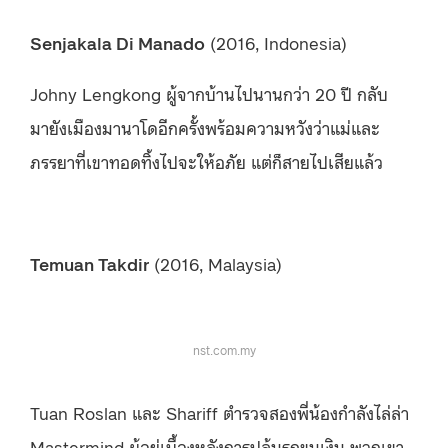
Senjakala Di Manado
(2016, Indonesia)
Johny Lengkong ผู้จากบ้านไปนานกว่า 20 ปี กลับ
มายังเมืองมานาโดอีกครั้งพร้อมความหวังว่าแม่และ
ภรรยาที่เขาทอดทิ้งไปจะให้อภัย แต่ก็สายไปเสียแล้ว
Temuan Takdir
(2016, Malaysia)
nst.com.my
Tuan Roslan และ Shariff ตำรวจสองพี่น้องกำลังไล่ล่า
Mastermind ผู้อยู่เบื้องหลังการปล้นรถขนเงิน พวกเขา