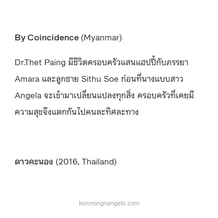
By Coincidence
(Myanmar)
Dr.Thet Paing มีชีวิตครอบครัวแสนแฮปปี้กับภรรยา
Amara และลูกชาย Sithu Soe ก่อนที่นางแบบสาว
Angela จะเข้ามาเปลี่ยนแปลงทุกสิ่ง ครอบครัวที่เคยมี
ความสุขจึงแตกกันไปคนละทิศละทาง
ดาวคะนอง
(2016, Thailand)
konmongnangetc.com