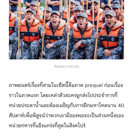
thestar.com.my
ภาพยนตร์เรื่องที่สามในเซ็ตนี้คือ
ภาค prequel ก่อนเรื่อง
ราวในภาคแรก โดยเหล่าตัวละครถูกส่งไปประจำการที่
หน่วยประดาน้ำและต้องเผชิญกับการฝึกมหาโหดนาน 40
สัปดาห์เพื่อพิสูจน์ว่าพวกเขามีของพอจะเป็นส่วนหนึ่งของ
หน่วยทหารที่แข็งแกร่งที่สุดในสิงคโปร์