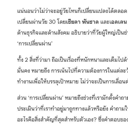
แน่นอนว่าไม่ว่าจะอยู่วัยไหนก็เปลี่ยนแปลงได้ตลอด 
เปลี่ยนผ่านวัย 30 โดย
เชียลา พันชาล
และเ
อลเลน 
ด้านธุรกิจและด้านสังคม อธิบายว่าที่วัยผู้ใหญ่เป็
‘การเปลี่ยนผ่าน’
ทั้ง 2 สิ่งที่ว่ามา ถือเป็นเรื่องที่หนักหนาและเต
มั่นคง หมายถึง การเน้นไปที่ความต้องการในแต่ละวัน
ทำงานเพื่อให้บรรลุเป้าหมาย ไม่ว่าจะเป็นการเลื่อ
ส่วน ‘การเปลี่ยนผ่าน’ หมายถึงช่วงที่เรามักตั้งค
ประเมินว่าที่เราทำอยู่มาถูกทางแล้วหรือยัง คำถาม
อะไรคือสิ่งสำคัญที่สุดสำหรับตัวเอง? ซึ่งคำตอบข