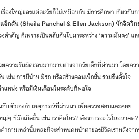
เรื่องใหญ่ของแต่ละวัยก็ไม่เหมือนกัน มีการศึกษา เกี่ยวกับก
แจ็กสัน (Sheila Panchal & Ellen Jackson)
นักจิตวิท
นช่วงสำคัญ ก็เพราะเป็นสลับกันไปมาระหว่าง ‘ความมั่นคง’ แล
็มไปด้วยความรับผิดชอบมากมายต่างจากวัยเด็กที่ผ่านมา โดยคว
 เช่น การมีบ้าน มีรถ หรือสร้างคอนเน็กชั่น รวมถึงตั้งใจ
นตำแหน่ง หรือมีเงินเดือนในระดับที่พอใจ
ำถามกับตัวเองกับเหตุการณ์ที่ผ่านมา เพื่อตรวจสอบและคอย
ใหญ่ๆ ที่มักเกิดขึ้น เช่น เราคือใคร? ต้องการอะไรในอนาคต?
องคำถามเหล่านี้แหละที่จะกำหนดหน้าตาของชีวิตเราหลังจากน