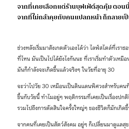
จากที่เคยเลือกแต่ร้านบุฟเฟ่ต์สุดคุ้ม ตอนนี
จากที่ไม่กล้าคุยกับคนแปลกหน้า ก็กลายเ
ช่วงหลังเริ่มมาสังเกตตัวเองได้ว่า ไลฟ์สไตล์ที่เราช
ที่ไหน มันเป็นไปได้ยังไงกันนะ ที่เราเริ่มทำตัวเหมื
มันก็กำลังจะเกิดขึ้นแล้วจริงๆ ในวัยที่อายุ 30
จะว่าไปวัย 30 เหมือนเป็นดินแดนพิศวงสำหรับคนที่ย
ขึ้นกับวัยนี้ ทำไมอยู่ๆ พฤติกรรมที่เคยเป็นเรื่องปกติ
รวมไปถึงการตัดสินใจครั้งใหญ่ๆ ของชีวิตก็มักเกิดขึ
จากคนที่เคยเป็นสัตว์สังคม อยู่ๆ ก็เปลี่ยนมาดูแลสุ