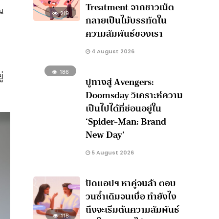
Treatment จากชาวเน็ต
ณ
219
กลายเป็นไม้บรรทัดใน
ความสัมพันธ์ของเรา
4 August 2026
186
่
ปูทางสู่ Avengers:
Doomsday วิเคราะห์ความ
เป็นไปได้ที่ซ่อนอยู่ใน
‘Spider-Man: Brand
New Day’
5 August 2026
ปัดแอปฯ หาคู่จนล้า ตอบ
วนซ้ำเดิมจนเบื่อ ทำยังไง
ถึงจะเริ่มต้นความสัมพันธ์
118