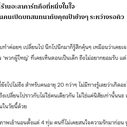
้ร้านอะลาคาร์ทคือที่หนึ่งในใจ
ป็นคนเปิดบทสนทนากับคุณป้าข้างๆ ระหว่างรอคิว
อบทำค่อยๆ เปลี่ยนไป นึกไปนึกมาก็รู้สึกคุ้นๆ เหมือนว่าเคยเ
อน ‘พวกผู้ใหญ่’ ที่เคยเห็นตอนเป็นเด็ก ถึงไม่อยากยอมรับ แต่
ังไปไม่ถึง สำหรับคนอายุ 20 กว่าๆ ไม่มีทางรู้เลยว่าเกิดอะ
ถึงเปลี่ยนไปราวกับไม่ใช่คนเดียวกัน ไม่ใช่แค่นิสัยเท่านั้นนะ 
้นในวัยนี้ด้วย
ขภาพเข้านอนตั้งแต่ 4 ทุ่ม คนที่ไม่เคยสนใจความรักมาก่อน จ