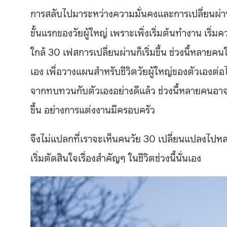
การสลับไปมาระหว่างความมั่นคงและการเปลี่ยนผ่าน มั
ขั้นแรกของวัยผู้ใหญ่ เพราะเพิ่งเริ่มต้นทำงาน เริ่ม
ใกล้ 30 เฟสการเปลี่ยนผ่านก็เริ่มขึ้น ช่วงนี้หลา
เอง เพื่อวางแผนสำหรับชีวิตวัยผู้ใหญ่ของตัวเองต่อ
จากทบทวนกับตัวเองอย่างดีแล้ว ช่วงนี้หลายคนอาจจะ
ขึ้น อย่างการแต่งงานมีครอบครัว
จึงไม่แปลกที่เราจะเห็นคนวัย 30 เปลี่ยนแปลงไปหลา
เริ่มตัดสินใจเรื่องสำคัญๆ ในชีวิตช่วงนี้นั่นเอง