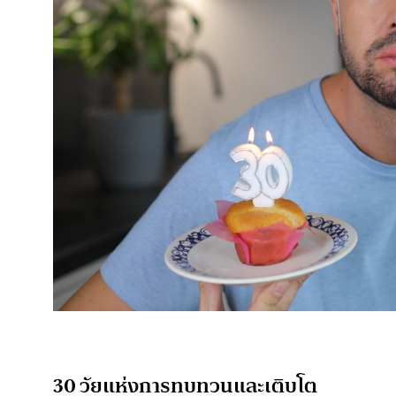
30 วัยแห่งการทบทวนและเติบโต