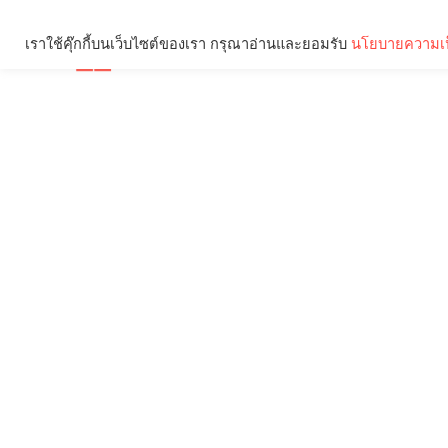
เราใช้คุ๊กกี้บนเว็บไซต์ของเรา กรุณาอ่านและยอมรับ
นโยบายความเป
Brief
Social
คุณกำลังอ่าน: