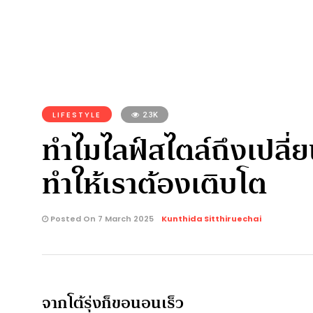
LIFESTYLE
2.3K
ทำไมไลฟ์สไตล์ถึงเปลี่
ทำให้เราต้องเติบโต
Posted On 7 March 2025
Kunthida Sitthiruechai
จากโต้รุ่งก็ขอนอนเร็ว