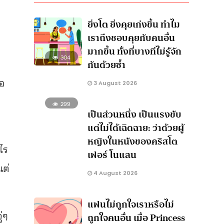
ยิ่งโต ยิ่งคุยเก่งขึ้น ทำไม
เราถึงชอบคุยกับคนอื่น
มากขึ้น ทั้งที่บางทีไม่รู้จัก
304
กันด้วยซ้ำ
จอ
3 August 2026
299
เป็นส่วนหนึ่ง เป็นแรงขับ
แต่ไม่ได้เฉิดฉาย: ว่าด้วยผู้
หญิงในหนังของคริสโต
ไร
เฟอร์ โนแลน
แต่
4 August 2026
แฟนไม่ถูกใจเราหรือไม่
ู่ๆ
ถูกใจคนอื่น เมื่อ Princess