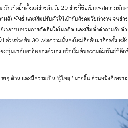
กเกิดขึ้นตั้งแต่ช่วงต้นวัย 20 ช่วงนี้ถือเป็นเฟสความมั่นค
ความสัมพันธ์ และเริ่มปรับตัวให้เข้ากับสังคมวัยทำงาน จนช่วง
ยคนใช้เวลาทบทวนการตัดสินใจในอดีต และเริ่มตั้งคำถามกับตัว
ไป ส่วนช่วงต้น 30 เฟสความมั่นคงใหม่ก็กลับมาอีกครั้ง หลัง
ทุ่มเทกับอาชีพของตัวเอง หรือเริ่มต้นความสัมพันธ์ที่ลึกซึ
ยๆ ด้าน และมีความเป็น ‘ผู้ใหญ่’ มากขึ้น ส่วนหนึ่งก็เพราะ