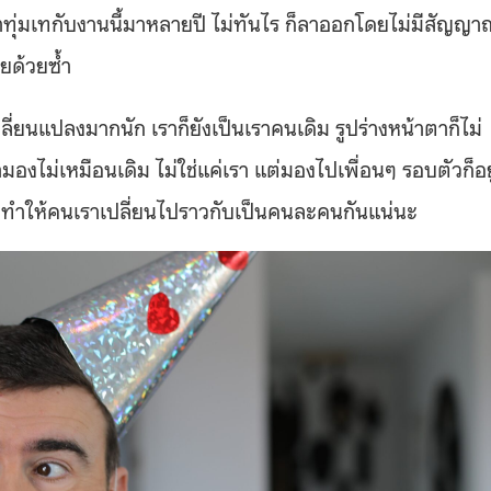
ทุ่มเทกับงานนี้มาหลายปี ไม่ทันไร ก็ลาออกโดยไม่มีสัญญา
ลยด้วยซ้ำ
ปลี่ยนแปลงมากนัก เราก็ยังเป็นเราคนเดิม รูปร่างหน้าตาก็ไม่
ามองไม่เหมือนเดิม ไม่ใช่แค่เรา แต่มองไปเพื่อนๆ รอบตัวก็อยู
้ที่ทำให้คนเราเปลี่ยนไปราวกับเป็นคนละคนกันแน่นะ