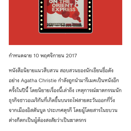
กำหนดฉาย 10 พฤศจิกายน 2017
หนังสือนิยายแนวสืบสวน สอบสวนของนักเขียนชื่อดัง
อย่าง Agatha Christie กำลังถูกนำมารีเมคเป็นหนังอีก
ครั้งในปีนี้ โดยนิยายเรื่องนี้เล่าถึง เหตุการณ์ฆาตกรรมนัก
ธุรกิจชาวอเมริกันที่เกิดขึ้นบนรถไฟสายตะวันออกที่วิ่ง
จากเมืองอิสตันบูล ประเทศตุรกี โดยผู้โดยสารในขบวน
ต่างก็ตกเป็นผู้ต้องสงสัยว่าเป็นฆาตรกร