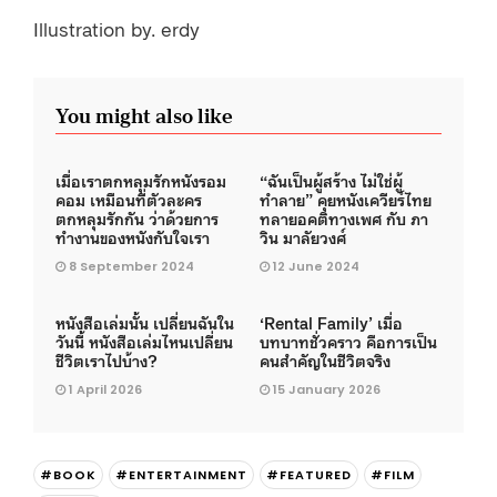
Illustration by. erdy
You might also like
เมื่อเราตกหลุมรักหนังรอม
“ฉันเป็นผู้สร้าง ไม่ใช่ผู้
คอม เหมือนที่ตัวละคร
ทำลาย” คุยหนังเควียร์ไทย
ตกหลุมรักกัน ว่าด้วยการ
ทลายอคติทางเพศ กับ ภา
ทำงานของหนังกับใจเรา
วิน มาลัยวงศ์
8 September 2024
12 June 2024
หนังสือเล่มนั้น เปลี่ยนฉันใน
‘Rental Family’ เมื่อ
วันนี้ หนังสือเล่มไหนเปลี่ยน
บทบาทชั่วคราว คือการเป็น
ชีวิตเราไปบ้าง?
คนสำคัญในชีวิตจริง
1 April 2026
15 January 2026
#BOOK
#ENTERTAINMENT
#FEATURED
#FILM