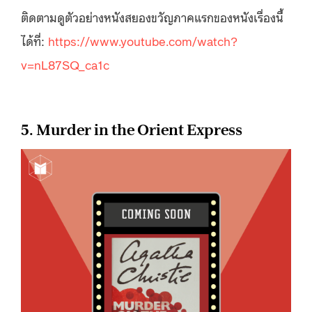
ติดตามดูตัวอย่างหนังสยองขวัญภาคแรกของหนังเรื่องนี้
ได้ที่:
https://www.youtube.com/watch?
v=nL87SQ_ca1c
5. Murder in the Orient Express