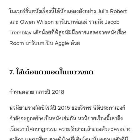
ในเวอร์ชั่นหนังเรื่องนี้ได้นักแสดงดังอย่าง Julia Robert
และ Owen Wilson มารับบทพ่อแม่ รวมถึง Jacob
Tremblay เด็กน้อยที่พิสูจน์ฝีมือการแสดงจากหนังเรื่อง
Room มารับบทเป็น Aggie ด้วย
7. ไส้เดือนตาบอดในเขาวงกต
กำหนดฉาย กลางปี 2018
นวนิยายรางวัลซีไรต์ปี 2015 ของวีรพร นิติประภาเองก็
กำลังจะถูกสร้างเป็นหนังเช่นกัน นวนิยายเรื่องนี้เล่าถึง
เรื่องราวโศกนาฏกรรม ความรักสามเส้าของตัวละครอย่าง
ชาลิกา และชารียา สองพี่น้องที่เติบโตมาในครอบครัวที่มี