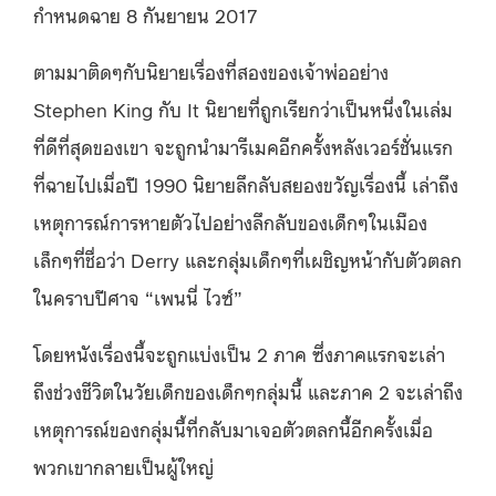
กำหนดฉาย 8 กันยายน 2017
ตามมาติดๆกับนิยายเรื่องที่สองของเจ้าพ่ออย่าง
Stephen King กับ It นิยายที่ถูกเรียกว่าเป็นหนึ่งในเล่ม
ที่ดีที่สุดของเขา จะถูกนำมารีเมคอีกครั้งหลังเวอร์ชั่นแรก
ที่ฉายไปเมื่อปี 1990 นิยายลึกลับสยองขวัญเรื่องนี้ เล่าถึง
เหตุการณ์การหายตัวไปอย่างลึกลับของเด็กๆในเมือง
เล็กๆที่ชื่อว่า Derry และกลุ่มเด็กๆที่เผชิญหน้ากับตัวตลก
ในคราบปีศาจ “เพนนี่ ไวซ์”
โดยหนังเรื่องนี้จะถูกแบ่งเป็น 2 ภาค ซึ่งภาคแรกจะเล่า
ถึงช่วงชีวิตในวัยเด็กของเด็กๆกลุ่มนี้ และภาค 2 จะเล่าถึง
เหตุการณ์ของกลุ่มนี้ที่กลับมาเจอตัวตลกนี้อีกครั้งเมื่อ
พวกเขากลายเป็นผู้ใหญ่