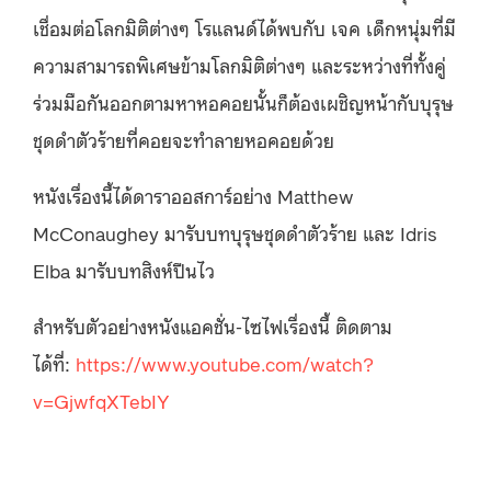
เชื่อมต่อโลกมิติต่างๆ โรแลนด์ได้พบกับ เจค เด็กหนุ่มที่มี
ความสามารถพิเศษข้ามโลกมิติต่างๆ และระหว่างที่ทั้งคู่
ร่วมมือกันออกตามหาหอคอยนั้นก็ต้องเผชิญหน้ากับบุรุษ
ชุดดำตัวร้ายที่คอยจะทำลายหอคอยด้วย
หนังเรื่องนี้ได้ดาราออสการ์อย่าง Matthew
McConaughey มารับบทบุรุษชุดดำตัวร้าย และ Idris
Elba มารับบทสิงห์ปืนไว
สำหรับตัวอย่างหนังแอคชั่น-ไซไฟเรื่องนี้ ติดตาม
ได้ที่:
https://www.youtube.com/watch?
v=GjwfqXTebIY