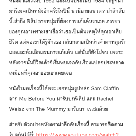
มารีเมคเป็นหนังอีกครั้งในปีนี้ นวนิยายแนวดราม่าลึกลับ
นี้เล่าถึง ฟีลิป ชายหนุ่มที่ต้องการแก้แค้นราเชล ภรรยา
ของคุณอาเพราะเขาเชื่อว่าเธอเป็นต้นเหตุให้คุณอาเสีย
ชีวิต แต่พอเขาได้รู้จักเธอ กลับกลายเป็นว่าเค้าตกหลุมรัก
เธอและล้มเลิกแผนการแก้แค้น แต่นั่นก็ยังไม่จบ เพราะ
หลังจากนั้นชีวิตเค้าก็เริ่มพบเจอกับเรื่องแปลกประหลาด
เหมือนที่คุณอาของเขาเคยเจอ
หนังรีเมคเรื่องนี้ได้พระเอกหนุ่มรูปหล่อ Sam Claffin
จาก Me Before You มารับบทฟิลิป และ Rachel
Weisz จาก The Mummy มารับบท เรเชลด้วย
สำหรับตัวอย่างหนังดราม่าลึกลับเรื่องนี้ สามารถติดตาม
ไปดูกันได้ที่:
https://www.youtube.com/watch?