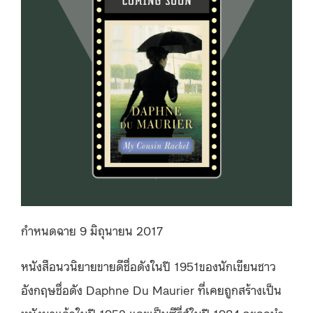
กำหนดฉาย 9 มิถุนายน 2017
หนังสือนวนิยายขายดีชื่อดังในปี 1951ของนักเขียนชาว
อังกฤษชื่อดัง Daphne Du Maurier ที่เคยถูกสร้างเป็น
หนังมาแล้วในปี 1952 และเป็นซีรี่ส์ในปี 1984 จะถูกนำ