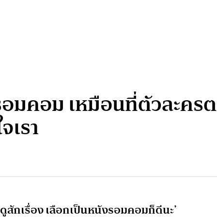
รอมคอม เหมือนที่ตัวละครตก
จเรา
ดูสักเรื่อง เลือกเป็นหนังรอมคอมก็ดีนะ’