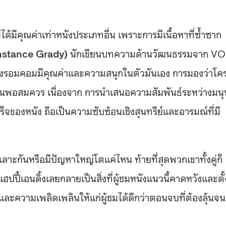
้มีคุณค่าเท่าหนังประเภทอื่น เพราะการมีเนื้อหาที่ซ้ำซาก
nstance Grady)
นักเขียนบทความด้านวัฒนธรรมจาก V
นังรอมคอมมีคุณค่าและความสนุกในตัวมันเอง การมองว่าโค
วเผินพอสมควร เนื่องจาก การนำเสนอความสัมพันธ์ระหว่างมนุ
ร็จของหนัง ถือเป็นความซับซ้อนเชิงสุนทรีย์และอารมณ์ที่มี
าะกันหรือมีปัญหาใหญ่โตแค่ไหน ท้ายที่สุดพวกเขาทั้งคู่ก็
ปี้เอนดิ้งเลยกลายเป็นสิ่งที่ผู้ชมหนังแนวนี้คาดหวังและตั้
ความเพลิดเพลินให้แก่ผู้ชมได้ดีกว่าตอนจบที่ต้องลุ้นจน