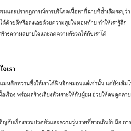
มและปรากฏการณ์การบริโภคเนื้อหาที่ฉายที่ซ้ำเดิมระบุว่า
ได้ด้วยดีหรือลงเอยด้วยความสุขในตอนท้าย ทำให้เรารู้สึก
่วยสร้างความสบายใจและลดความกังวลให้กับเราได้
ใจเรา
แมนติกหวานซึ้งให้เราได้ฟินจิกหมอนแค่เท่านั้น แต่ยังเต็ม
รื่อง พร้อมสร้างเสียงหัวเราะให้กับผู้ชม ช่วยให้คนดูคลาย
ชิญกับเรื่องชวนปวดหัวและความวุ่นวายที่ยากเกินรับมือ กา