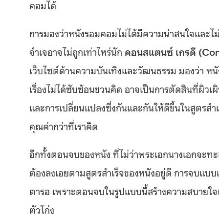
คอมได้
การมองว่าหนังรอมคอมไม่ได้มีความน่าสนใจและไม่ได
จำเจอาจไม่ถูกเท่าไหร่นัก
คอนสแตนซ์ เกรดี (Co
เว็บไซต์ด้านความบันเทิงและวัฒนธรรม มองว่า ห
เรื่องไม่ได้ซับซ้อนชวนคิด อาจเป็นการตัดสินที่ผิ
และการเปลี่ยนแปลงซึ่งกันและกันให้ดีขึ้นในสูตรสำเ
คุณค่ากว่าที่เราคิด
อีกทั้งตอนจบของหนัง ที่ไม่ว่าพระเอกนางเอกจะทะเล
ต้องลงเอยตามสูตรสำเร็จของหนังอยู่ดี การจบแบบแฮป
ตารอ เพราะตอนจบในรูปแบบนี้สร้างความสบายใจและ
ตัวโก่ง