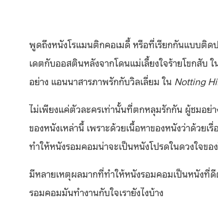
พูดถึงหนังโรแมนติกคอเมดี้ หรือที่เรียกกันแบบ
เดตกับออสตินหลังจากโดนแม่เลี้ยงใจร้ายโขกสับ 
อย่าง แอนนาสารภาพรักกับวิลเลี่ยม ใน
Notting Hi
ไม่เพียงแค่ตัวละครเท่านั้นที่ตกหลุมรักกัน ผู้ชมอย่
ของหนังเหล่านี้ เพราะด้วยเนื้อหาของหนังว่าด้วยเร
ทำให้หนังรอมคอมน่าจะเป็นหนังโปรดในดวงใจข
มีหลายเหตุผลมากที่ทำให้หนังรอมคอมเป็นหนังที่
รอมคอมมันทำงานกับใจเรายังไงบ้าง