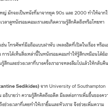
่ มักจะเป็นหนังที่มาจากยุค 90s และ 2000 ทำให้ฉาก
เวลาดูหนังรอมคอมเราเลยเกิดความรู้สึกคิดถึงหรือโหยหา
เช่น โทรศัพท์มือถือแบบฝาพับ เพลงฮิตที่เปิดในเรื่อง หรือแ
น การได้เห็นสิ่งเหล่านี้ในหนังรอมคอมทำให้รู้สึกเหมือนได้ย้
ู้สึกและช่วงเวลาที่บางครั้งเราอาจหลงลืมไปแล้วให้กลับคื
tantine Sedikides)
จาก University of Southampton
น อธิบายว่า ความรู้สึกคิดถึงอดีต มีผลต่อการเพิ่มขึ้นของคว
ึงช่วงเวลาที่เคยทำให้เรายิ้มและหัวเราะ จึงช่วยเพิ่มความ