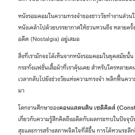
หนังรอมคอมในความทรงจำของชาววัยทำงานส่วนใหญ
หนังเคล้าไปด้วยบรรยากาศให้ชวนหวนถึง หลายครั้ง
อดีต (Nostalgia) อยู่เสมอ
สิ่งที่เรามักจะได้เห็นจากหนังรอมคอมในยุคสมัยนั้น 
กระทั่งแฟชั่นเสื้อผ้าที่เราคุ้นเคย สำหรับใครหลายค
เวลากลับไปยังช่วงวัยแห่งความทรงจำ พลิกฟื้นความร
มา
โดกงานศึกษาของ
คอนแสตนติน เซดิคิดส์ (Cons
เกี่ยวกับความรู้สึกคิดถึงอดีตกับผลกระทบในปัจจุบั
สุขและการสร้างสภาพจิตใจที่ดีขึ้น การได้หวนระลึกถ