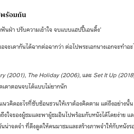
ปพร้อมกัน
งฟันฝ่า ปรับความเข้าใจ จบแบบแฮปปี้เอนดิ้ง’
นังพอจะเดากันได้ฉากต่อฉากว่า ต่อไปพระเอกนางเอกจะทำอะ
ary (2001)
,
The Holiday (2006)
, และ
Set It Up (2018
ละคาดเดาตอนจบได้แบบไม่ยากนัก
นวคิดอะไรที่ซับซ้อนชวนให้เราต้องคิดตาม แต่ถึงอย่างนั้น
นี้เข้าถึงใจของผู้ชมและพาผู้ชมอินไปพร้อมกับหนังได้โดยง่าย แ
ันน่าจดจำ ที่ดึงดูดให้คนมาชมและสร้างภาพจำให้กับหนังร