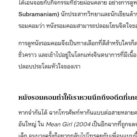
ได้เอนจอยกับกิจกรรมที่ช่วยผ่อนคลาย อย่างการดู
Subramaniam)
นักประสาทวิทยาและนักเขียนด้าน
รอมคอมว่า หนังรอมคอมสามารถปลอมโยนจิตใจของเรา 
การดูหนังรอมคอมจึงเป็นทางเลือกที่ดีสำหรับใครก็ต
ชั่วคราว และเข้าไปอยู่ในโลกแห่งจินตนาการที่มีเนื้อเร
ปลอบประโลมหัวใจของเรา
หนังรอมคอมทำให้เราหวนนึกถึงอดีตที่เ
หากจำกันได้ ฉากโทรศัพท์หากันแบบต่อสายหลายคน
อันใหญ่ ใน
Mean Girl (2004
เป็นอีกฉากที่ถูก
เด็ก จนบางครั้งก็อยากกลับไปโทรคุยกับเพื่อนแบบนี้