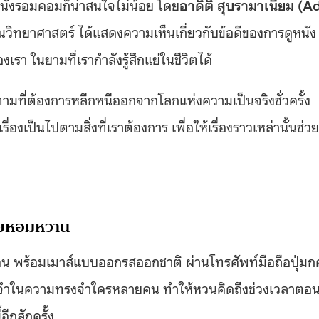
หนังรอมคอมก็น่าสนใจไม่น้อย โดย
อาดิติ สุบรามาเนียม (Ad
วิทยาศาสตร์ ได้แสดงความเห็นเกี่ยวกับข้อดีของการดูหนัง
ในยามที่เรากำลังรู้สึกแย่ในชีวิตได้
ามที่ต้องการหลีกหนีออกจากโลกแห่งความเป็นจริงชั่วครั้ง
ื่องเป็นไปตามสิ่งที่เราต้องการ เพื่อให้เรื่องราวเหล่านั้นช่วย
คยหอมหวาน
 พร้อมเมาส์แบบออกรสออกชาติ ผ่านโทรศัพท์มือถือปุ่มก
จดจำในความทรงจำใครหลายคน ทำให้หวนคิดถึงช่วงเวลาตอ
อีกสักครั้ง