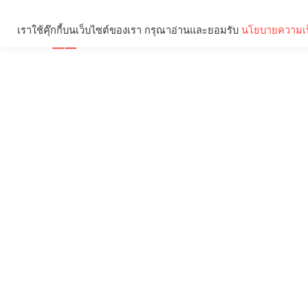
เราใช้คุ๊กกี้บนเว็บไซต์ของเรา กรุณาอ่านและยอมรับ
นโยบายความเป
Brief
Social
คุณกำลังอ่าน: