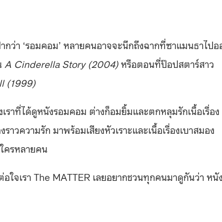
ติดปากว่า ‘รอมคอม’ หลายคนอาจจะนึกถึงฉากที่ซาแมนธาไปอ
ใน
A Cinderella Story (2004)
หรือตอนที่ป๊อปสตาร์สาว
ll (1999)
างเราที่ได้ดูหนังรอมคอม ต่างก็อมยิ้มและตกหลุมรักเนื้อเรื่อง
ื่องราวความรัก มาพร้อมเสียงหัวเราะและเนื้อเรื่องเบาสมอง
องใครหลายคน
ดีต่อใจเรา The MATTER เลยอยากชวนทุกคนมาดูกันว่า หนั