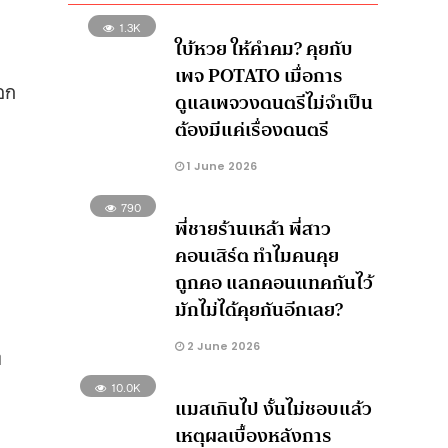
1.3K
ใบ้หวย ให้คำคม? คุยกับ
เพจ POTATO เมื่อการ
อก
ดูแลเพจวงดนตรีไม่จำเป็น
ต้องมีแค่เรื่องดนตรี
1 June 2026
790
พี่ชายร้านเหล้า พี่สาว
คอนเสิร์ต ทำไมคนคุย
ถูกคอ แลกคอนแทคกันไว้
มักไม่ได้คุยกันอีกเลย?
2 June 2026
ง
10.0K
แมสเกินไป งั้นไม่ชอบแล้ว
เหตุผลเบื้องหลังการ