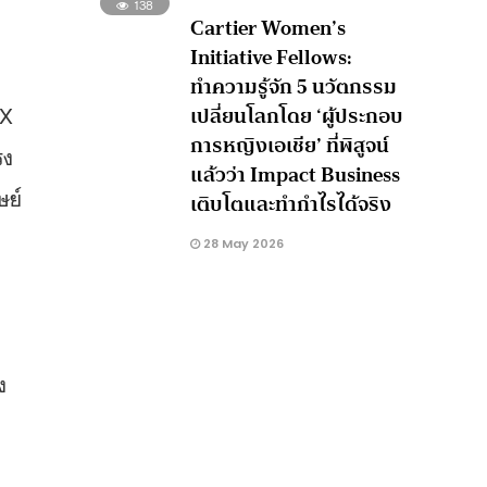
138
Cartier Women’s
Initiative Fellows:
ทำความรู้จัก 5 นวัตกรรม
เปลี่ยนโลกโดย ‘ผู้ประกอบ
OX
การหญิงเอเชีย’ ที่พิสูจน์
รง
แล้วว่า Impact Business
ษย์
เติบโตและทำกำไรได้จริง
28 May 2026
ง