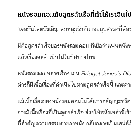
หนังรอมคอมกับสูตรสำเร็จที่ทำให้เราอินไ
‘เจอกันโดยบังเอิญ ตกหลุมรักกัน เจออุปสรรคที่ต้อ
นี่คือสูตรสำเร็จของหนังรอมคอม ที่เชื่อว่าแฟนห
แล้วเรื่องจะดำเนินไปในทิศทางไหน
หนังรอมคอมหลายเรื่อง เช่น
Bridget Jones’s Di
ต่างก็มีเนื้อเรื่องที่ดำเนินไปตามสูตรสำเร็จนี้ แ
แม้เนื้อเรื่องของหนังรอมคอมไม่ได้แทรกสัญญะหรือแ
การมีเนื้อเรื่องที่เป็นสูตรสำเร็จ ช่วยให้หนังเหล่า
ที่สำคัญความธรรมดาของหนัง กลับกลายเป็นเสน่ห์อ