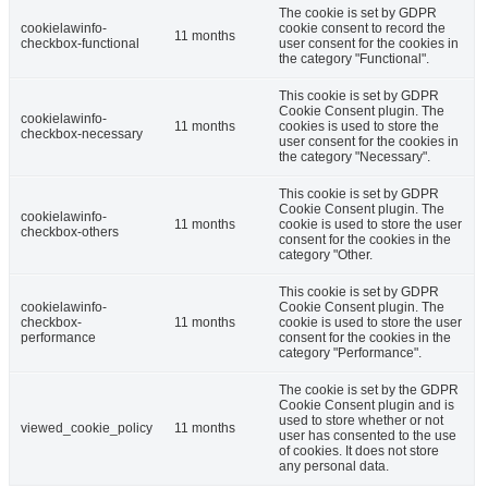
The cookie is set by GDPR
cookielawinfo-
cookie consent to record the
11 months
checkbox-functional
user consent for the cookies in
the category "Functional".
This cookie is set by GDPR
Cookie Consent plugin. The
cookielawinfo-
11 months
cookies is used to store the
checkbox-necessary
user consent for the cookies in
the category "Necessary".
This cookie is set by GDPR
Cookie Consent plugin. The
cookielawinfo-
11 months
cookie is used to store the user
checkbox-others
consent for the cookies in the
category "Other.
This cookie is set by GDPR
cookielawinfo-
Cookie Consent plugin. The
checkbox-
11 months
cookie is used to store the user
performance
consent for the cookies in the
category "Performance".
The cookie is set by the GDPR
Cookie Consent plugin and is
used to store whether or not
viewed_cookie_policy
11 months
user has consented to the use
of cookies. It does not store
any personal data.