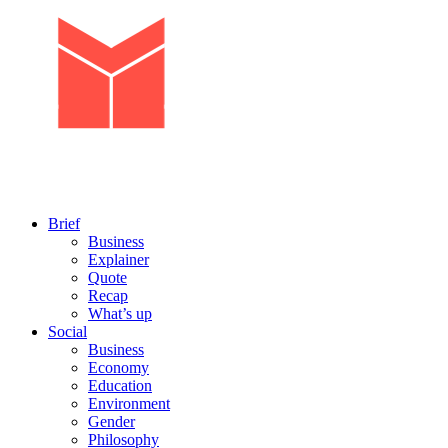
Brief
Business
Explainer
Quote
Recap
What’s up
Social
Business
Economy
Education
Environment
Gender
Philosophy