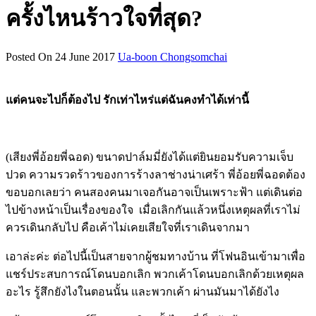
ครั้งไหนร้าวใจที่สุด?
Posted On 24 June 2017
Ua-boon Chongsomchai
แต่คนจะไปก็ต้องไป รักเท่าไหร่แต่ฉันคงทำได้เท่านี้
(เสียงพี่อ้อยพี่ฉอด) ขนาดปาล์มมี่ยังได้แต่ยินยอมรับความเจ็บ
ปวด ความรวดร้าวของการร้างลาช่างน่าเศร้า พี่อ้อยพี่ฉอดต้อง
ขอบอกเลยว่า คนสองคนมาเจอกันอาจเป็นเพราะฟ้า แต่เดินต่อ
ไปข้างหน้าเป็นเรื่องของใจ เมื่อเลิกกันแล้วหนึ่งเหตุผลที่เราไม่
ควรเดินกลับไป คือเค้าไม่เคยเสียใจที่เราเดินจากมา
เอาล่ะค่ะ ต่อไปนี้เป็นสายจากผู้ชมทางบ้าน ที่โฟนอินเข้ามาเพื่อ
แชร์ประสบการณ์โดนบอกเลิก พวกเค้าโดนบอกเลิกด้วยเหตุผล
อะไร รู้สึกยังไงในตอนนั้น และพวกเค้า ผ่านมันมาได้ยังไง