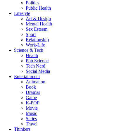
Politics
Public Health
Lifestyle
Art & Design
Mental Health
Sex Esteem
Sport
Relationship
Work-Life
Science & Tech
Health
Pop Science
Tech Nerd
Social Media
Entertainment
Animation
Book
Dramas
Game
K-POP
Movie
Music
Series
Travel
Thinkers