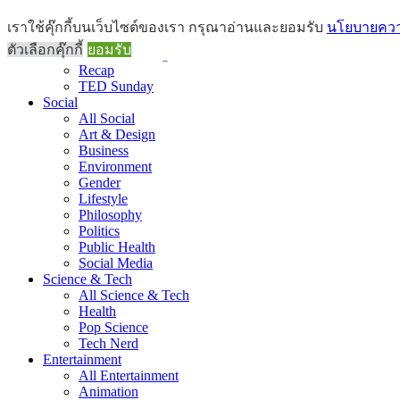
Brief
เราใช้คุ๊กกี้บนเว็บไซต์ของเรา กรุณาอ่านและยอมรับ
นโยบายความ
All Brief
ตัวเลือกคุ๊กกี้
ยอมรับ
Goods Morning
Recap
TED Sunday
Social
All Social
Art & Design
Business
Environment
Gender
Lifestyle
Philosophy
Politics
Public Health
Social Media
Science & Tech
All Science & Tech
Health
Pop Science
Tech Nerd
Entertainment
All Entertainment
Animation