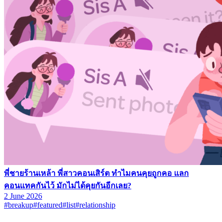
พี่ชายร้านเหล้า พี่สาวคอนเสิร์ต ทำไมคนคุยถูกคอ แลก
คอนแทคกันไว้ มักไม่ได้คุยกันอีกเลย?
2 June 2026
#breakup
#featured
#list
#relationship