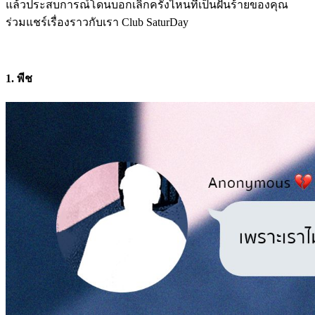
แล้วประสบการณ์โดนบอกเลิกครั้งไหนที่เป็นฝันร้ายของคุณ
ร่วมแชร์เรื่องราวกับเรา Club SaturDay
1. พีช