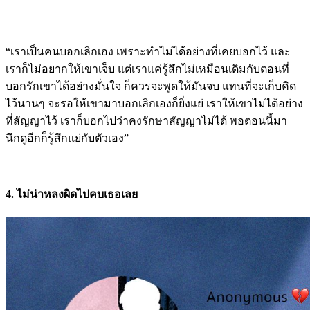
“เราเป็นคนบอกเลิกเอง เพราะทำไม่ได้อย่างที่เคยบอกไว้ และ
เราก็ไม่อยากให้เขาเจ็บ แต่เราแค่รู้สึกไม่เหมือนเดิมกับตอนที่
บอกรักเขาได้อย่างมั่นใจ ก็ควรจะพูดให้มันจบ แทนที่จะเก็บคิด
ไว้นานๆ จะรอให้เขามาบอกเลิกเองก็ยิ่งแย่ เราให้เขาไม่ได้อย่าง
ที่สัญญาไว้ เราก็บอกไปว่าคงรักษาสัญญาไม่ได้ พอตอนนี้มา
นึกดูอีกก็รู้สึกแย่กับตัวเอง”
4. ไม่น่าหลงผิดไปคบเธอเลย