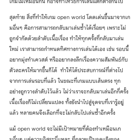
เกมไม่เหมือนกัน ก็อาจทำให้วิธีการเล่นแตกต่างกันไป
สุดท้าย สิ่งที่ทำให้เกม open world โดดเด่นขึ้นมาจากเก
มอื่นๆ คือการสามารถกลับมาเล่นซ้ำได้เรื่อยๆ เพราะไม่
ถูกจำกัดด้วยลำดับเนื้อเรื่อง ทำให้ทุกครั้งที่กลับมาเล่น
ใหม่ เราสามารถกำหนดทิศทางการเล่นได้เอง เช่น รอบนี้
อยากมุ่งทำเควสต์ หรืออยากลงลึกเรื่องความสัมพันธ์กับ
ตัวละครให้มากขึ้นก็ได้ ทำให้ได้ประสบการณ์ที่ต่างไป
จากการเล่นรอบที่แล้ว ในขณะที่เกมแบบเส้นตรง ทุก
อย่างถูกวางลำดับไว้แล้ว ไม่ว่าเราจะกลับมาเล่นอีกกี่ครั้ง
เนื้อเรื่องก็ไม่เปลี่ยนแปลง ทั้งยังนำไปสู่จุดจบที่เรารู้อยู่
แล้ว หลายคนจึงเลือกที่จะไม่กลับไปเล่นซ้ำอีกครั้ง
แม้ open world จะไม่มีเป้าหมายที่ต้องทำเหมือนเก
มอื่นๆ แต่ความอิสระนี่แหละ ที่กลายเป็นจุดแข็งของ