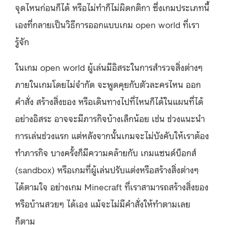
จุดไหนก่อนก็ได้ หรือไม่ทำก็ไม่ผิดกติกา ซึ่งเกมประเภทนี้
เองที่กลายเป็นวิธีการออกแบบเกม open world ที่เรา
รู้จัก
ในเกม open world ผู้เล่นมีอิสระในการสำรวจสิ่งต่างๆ
ภายในเกมโดยไม่จำกัด จะพูดคุยกับตัวละครไหน ออก
คำสั่ง สร้างสิ่งของ หรือเดินทางไปที่ไหนก็ได้ในแผนที่ได้
อย่างอิสระ อาจจะมีภารกิจบ้างเล็กน้อย เช่น ช่วงแนะนำ
การเล่นช่วงแรก แต่หลังจากนั้นเกมจะไม่บังคับให้เราต้อง
ทำภารกิจ บางครั้งก็มีความคล้ายกับ เกมแซนด์บ็อกส์
(sandbox) หรือเกมที่ผู้เล่นปรับแต่งหรือสร้างสิ่งต่างๆ
ได้ตามใจ อย่างเกม Minecraft ที่เราสามารถสร้างสิ่งของ
หรือบ้านสวยๆ ได้เอง แม้จะไม่มีคำสั่งให้ทำตามเลย
ก็ตาม