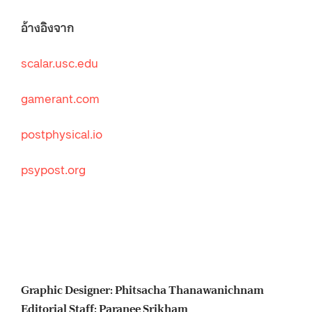
อ้างอิงจาก
scalar.usc.edu
gamerant.com
postphysical.io
psypost.org
Graphic Designer: Phitsacha Thanawanichnam
Editorial Staff: Paranee Srikham