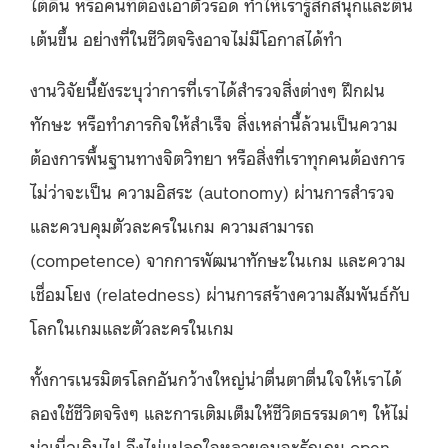
ใต้ดิน หรือคนที่ต้องเอาตัวรอด ทำให้เรารู้สึกสนุกและตื่น
เต้นขึ้น อย่างที่ในชีวิตจริงอาจไม่มีโอกาสได้ทำ
งานวิจัยนี้ยังระบุว่าการที่เราได้สำรวจสิ่งต่างๆ ฝึกฝน
ทักษะ หรือทำภารกิจให้สำเร็จ สิ่งเหล่านี้ล้วนเป็นความ
ต้องการพื้นฐานทางจิตวิทยา หรือสิ่งที่เราทุกคนต้องการ
ไม่ว่าจะเป็น ความอิสระ (autonomy) ผ่านการสำรวจ
และควบคุมตัวละครในเกม ความสามารถ
(competence) จากการพัฒนาทักษะในเกม และความ
เชื่อมโยง (relatedness) ผ่านการสร้างความสัมพันธ์กับ
โลกในเกมและตัวละครในเกม
ทั้งการเนรมิตรโลกอันกว้างใหญ่น่าตื่นตาตื่นใจให้เราได้
ลองใช้ชีวิตจริงๆ และการเติมเต็มให้ชีวิตธรรมดาๆ ให้ไม่
น่าเบื่อเกินไป จึงไม่แปลกใจหลายคนจะรักเกม open