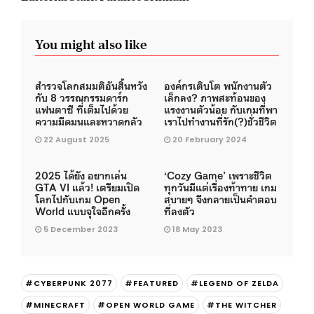
You might also like
สำรวจโลกสมมติอันสิ้นหวัง
องค์กรเติบโต พนักงานตัว
กับ 8 วรรณกรรมดาร์ก
เล็กลง? ภาพสะท้อนของ
แฟนตาซี ที่เต็มไปด้วย
แรงงานตัวน้อย กับเกมที่พา
ความมืดมนและหวาดกลัว
เราไปทำงานที่รัก(?)ชั่วชีวิต
22 August 2025
20 February 2024
2025 ได้ยัง อยากเล่น
‘Cozy Game’ เพราะชีวิต
GTA VI แล้ว! เตรียมเปิด
ทุกวันมีแต่เรื่องท้าทาย เกม
โลกไปกับเกม Open
สบายๆ จึงกลายเป็นคำตอบ
World แบบจุใจอีกครั้ง
ที่ลงตัว
5 December 2023
18 May 2023
#CYBERPUNK 2077
#FEATURED
#LEGEND OF ZELDA
#MINECRAFT
#OPEN WORLD GAME
#THE WITCHER