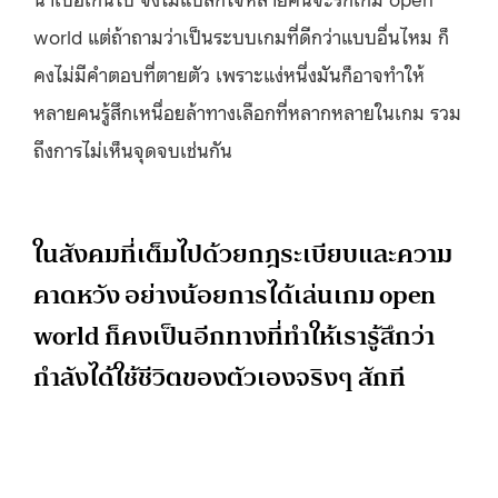
world แต่ถ้าถามว่าเป็นระบบเกมที่ดีกว่าแบบอื่นไหม ก็
คงไม่มีคำตอบที่ตายตัว เพราะแง่หนึ่งมันก็อาจทำให้
หลายคนรู้สึกเหนื่อยล้าทางเลือกที่หลากหลายในเกม รวม
ถึงการไม่เห็นจุดจบเช่นกัน
ในสังคมที่เต็มไปด้วยกฎระเบียบและความ
คาดหวัง อย่างน้อยการได้เล่นเกม open
world ก็คงเป็นอีกทางที่ทำให้เรารู้สึกว่า
กำลังได้ใช้ชีวิตของตัวเองจริงๆ สักที