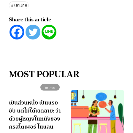
#เล่นเกม
Share this article
MOST POPULAR
329
เป็นส่วนหนึ่ง เป็นแรง
ขับ แต่ไม่ได้เฉิดฉาย: ว่า
ด้วยผู้หญิงในหนังของ
คริสโตเฟอร์ โนแลน