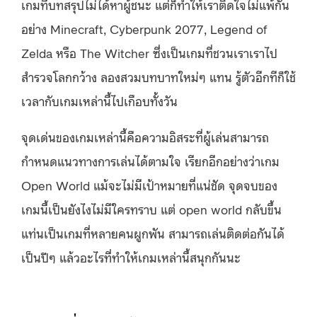
เกมที่บทสรุปไม่ได้หาผู้ชนะ แต่ก็ทำให้เราติดใจไม่แพ้กัน
อย่าง Minecraft, Cyberpunk 2077, Legend of
Zelda หรือ The Witcher ซึ่งเป็นเกมที่ชวนเราเราไป
สำรวจโลกกว้าง ลองสวมบทบาทใหม่ๆ แทน รู้ตัวอีกทีก็ใช้
เวลากับเกมเหล่านี้ไปเกือบทั้งวัน
จุดเด่นของเกมเหล่านี้คือความอิสระที่ผู้เล่นสามารถ
กำหนดแนวทางการเล่นได้ตามใจ เรียกอีกอย่างว่าเกม
Open World แม้จะไม่มีเป้าหมายที่แน่ชัด จุดจบของ
เกมนี้เป็นยังไงไม่มีใครทราบ แต่ open world กลับขึ้น
แท่นเป็นเกมที่หลายคนผูกพัน สามารถเล่นติดต่อกันได้
เป็นปีๆ แล้วอะไรที่ทำให้เกมเหล่านี้สนุกกันนะ