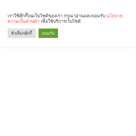
เราใช้คุ๊กกี้บนเว็บไซต์ของเรา กรุณาอ่านและยอมรับ
นโยบาย
ความเป็นส่วนตัว
เพื่อใช้บริการเว็บไซต์
ตัวเลือกคุ๊กกี้
ยอมรับ
Search
Categories
คุณกำลังอ่าน: