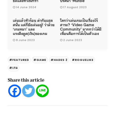
ชิลและห้วงนิทรา
ปริศนา ‘Murdle’
14 June 2024
17 August 2023
เล่นแล้วหัวร้อน ด่ากันแชต
ใครว่าเล่นเกมเป็นเรื่องไร้
สนั่น แต่ก็ยังเล่นอยู่! ว่าด้วย
สาระ? ‘Video Game
‘เกมหมา’ และ
Community’ มากกว่าได้มี
แรงดึงดูด(เงิน)ของเกม
เพื่อนคือการได้เป็นตัวเอง
8 June 2023
2 June 2023
#FEATURED
#GAME
#HADES 2
#ROGUELIKE
#เกม
Share this article