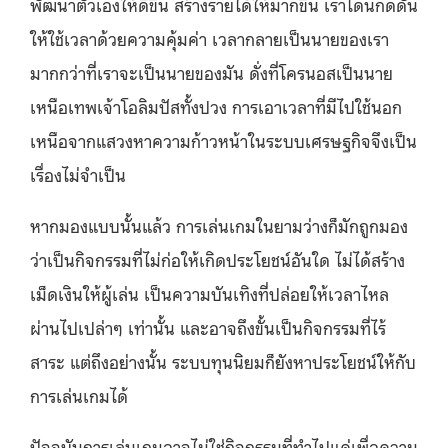
พัฒนาตัวเองให้ดีขึ้น สร้างรายได้ให้มากขึ้น เราโดนกดดัน
ให้ใช้เวลาด้วยความคุ้มค่า เวลากลายเป็นนายของเรา
มากกว่าที่เราจะเป็นนายของมัน ดั่งที่โครนอสเป็นนาย
เหนือเทพเจ้าโอลิมปัสทั้งปวง การเอาเวลาที่มีไปใช้นอก
เหนือจากแสวงหาความก้าวหน้าในระบบเศรษฐกิจจึงเป็น
เรื่องไม่จำเป็น
หากมองแบบนั้นแล้ว การเล่นเกมในยามว่างก็มักถูกมอง
ว่าเป็นกิจกรรมที่ไม่ก่อให้เกิดประโยชน์อันใด ไม่ได้สร้าง
เม็ดเงินให้ผู้เล่น เป็นความบันเทิงที่ปล่อยให้เวลาไหล
ผ่านไปเปล่าๆ เท่านั้น และอาจถึงขั้นเป็นกิจกรรมที่ไร้
สาระ แต่ถึงอย่างนั้น ระบบทุนนิยมก็ยังหาประโยชน์ให้กับ
การเล่นเกมได้
ปัจจุบันการเล่นเกมอาจไม่ใช่กิจกรรมที่ทำไปแค่เพื่อความ