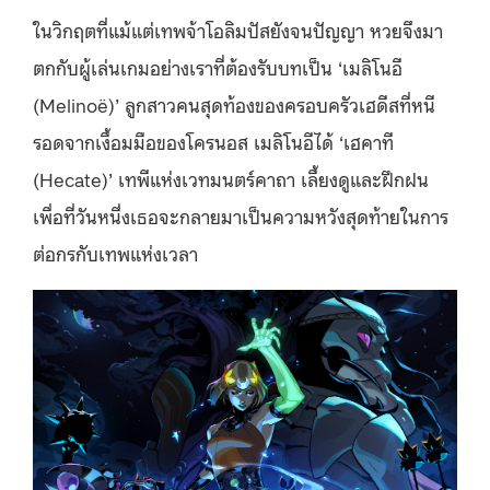
ในวิกฤตที่แม้แต่เทพจ้าโอลิมปัสยังจนปัญญา หวยจึงมา
ตกกับผู้เล่นเกมอย่างเราที่ต้องรับบทเป็น ‘เมลิโนอี
(Melinoë)’ ลูกสาวคนสุดท้องของครอบครัวเฮดีสที่หนี
รอดจากเงื้อมมือของโครนอส เมลิโนอีได้ ‘เฮคาที
(Hecate)’ เทพีแห่งเวทมนตร์คาถา เลี้ยงดูและฝึกฝน
เพื่อที่วันหนึ่งเธอจะกลายมาเป็นความหวังสุดท้ายในการ
ต่อกรกับเทพแห่งเวลา