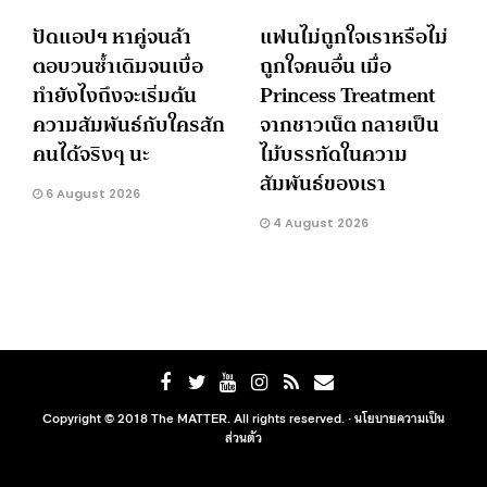
ปัดแอปฯ หาคู่จนล้า
แฟนไม่ถูกใจเราหรือไม่
ตอบวนซ้ำเดิมจนเบื่อ
ถูกใจคนอื่น เมื่อ
ทำยังไงถึงจะเริ่มต้น
Princess Treatment
ความสัมพันธ์กับใครสัก
จากชาวเน็ต กลายเป็น
คนได้จริงๆ นะ
ไม้บรรทัดในความ
สัมพันธ์ของเรา
6 August 2026
4 August 2026
Copyright © 2018 The MATTER. All rights reserved. ·
นโยบายความเป็น
ส่วนตัว