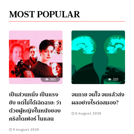
MOST POPULAR
385
333
เป็นส่วนหนึ่ง เป็นแรง
จนกาย จนใจ จนแล้วส่ง
ขับ แต่ไม่ได้เฉิดฉาย: ว่า
ผลอย่างไรต่อสมอง?
ด้วยผู้หญิงในหนังของ
6 August 2026
คริสโตเฟอร์ โนแลน
4 August 2026