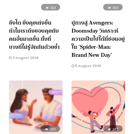
323
303
ยิ่งโต ยิ่งคุยเก่งขึ้น
ปูทางสู่ Avengers:
ทำไมเราถึงชอบคุยกับ
Doomsday วิเคราะห์
คนอื่นมากขึ้น ทั้งที่
ความเป็นไปได้ที่ซ่อนอยู่
บางทีไม่รู้จักกันด้วยซ้ำ
ใน ‘Spider-Man:
Brand New Day’
3 August 2026
5 August 2026
260
243