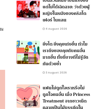
เป็นส่วนหนึ่ง เป็นแรงขับ
แต่ไม่ได้เฉิดฉาย: ว่าด้วยผู้
หญิงในหนังของคริสโต
312
เฟอร์ โนแลน
ุณ
4 August 2026
ยิ่งโต ยิ่งคุยเก่งขึ้น ทำไม
เราถึงชอบคุยกับคนอื่น
มากขึ้น ทั้งที่บางทีไม่รู้จัก
310
กันด้วยซ้ำ
3 August 2026
แฟนไม่ถูกใจเราหรือไม่
ถูกใจคนอื่น เมื่อ Princess
Treatment จากชาวเน็ต
221
กลายเป็นไม้บรรทัดใน