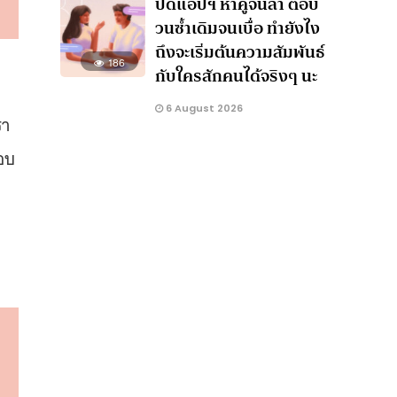
ปัดแอปฯ หาคู่จนล้า ตอบ
วนซ้ำเดิมจนเบื่อ ทำยังไง
ถึงจะเริ่มต้นความสัมพันธ์
186
กับใครสักคนได้จริงๆ นะ
6 August 2026
รา
อบ