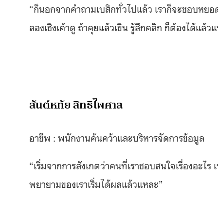
“ก็นอกจากคำถามเบสิกทั่วไปแล้ว
เราก็จะชอบหยอดแ
ลองเชิงเค้าดู ถ้าคุยแล้วเขิน รู้สึกคลิก ก็ต้องได้แล
สันต์หทัย สิทธิไพศาล
อาชีพ : พนักงานค้นคว้าและบริหารจัดการข้อมูล
“เริ่มจากการสังเกตว่าคนที่เราชอบสนใจเรื่องอะไร เ
พยายามของเราเริ่มได้ผลแล้วแหละ”