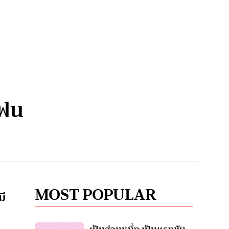
แฟน
MOST POPULAR
มี