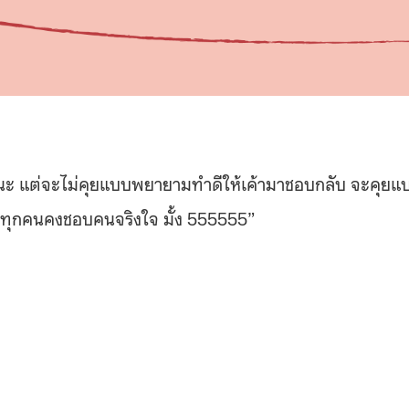
นะ แต่จะไม่คุยแบบพยายามทำดีให้เค้ามาชอบกลับ
จะคุยแ
ละทุกคนคงชอบคนจริงใจ มั้ง 555555”