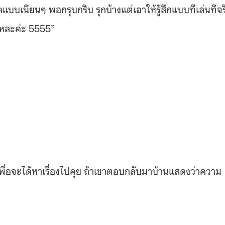
บบเนียนๆ พอกรุบกริบ รุกบ้างแต่เอาให้รู้สึกแบบทีเล่นทีจร
้วแหละค่ะ 5555”
พื่อจะได้หาเรื่องไปคุย
ถ้าเขาตอบกลับมาบ้านแสดงว่าความ