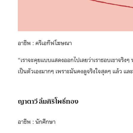
อาชีพ : ครีเอทีฟโฆษณา
“
เราจะคุยแบบแสดงออกไปเลยว่าเราชอบเขาจริงๆ 
เป็นตัวเองมากๆ เพราะมันคงดูจริงใจสุดๆ แล้ว แ
ญาตาวี ลิ้มศิริโพธิ์ทอง
อาชีพ : นักศึกษา