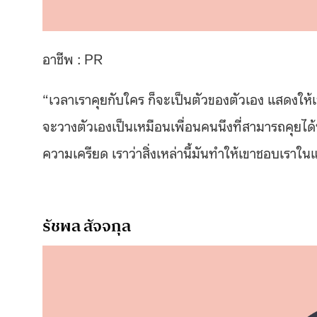
อาชีพ : PR
“เวลาเราคุยกับใคร ก็จะ
เป็นตัวของตัวเอง แสดงให้เข
จะวางตัวเองเป็นเหมือนเพื่อนคนนึงที่สามารถคุยได้ท
ความเครียด เราว่าสิ่งเหล่านี้มันทำให้เขาชอบเราในแ
รัชพล สัจจกุล