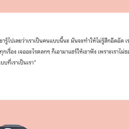
ารู้ไปเลยว่าเราเป็นคนแบบนี้นะ มันจะทำให้ไม่รู้สึกอึดอัด เ
ุกเรื่อง
เจออะไรตลกๆ ก็เอามาแชร์ให้เขาฟัง เพราะเราไม่ช
บบที่เราเป็นเรา”