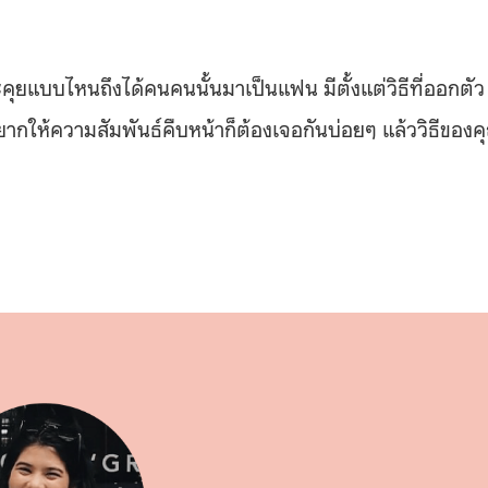
แบบไหนถึงได้คนคนนั้นมาเป็นแฟน มีตั้งแต่วิธีที่ออกตัว
ถ้าอยากให้ความสัมพันธ์คืบหน้าก็ต้องเจอกันบ่อยๆ แล้ววิธีของค