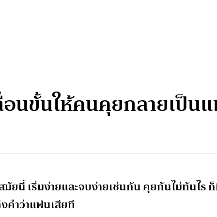
ีเลื่อนขั้นให้คนคุยกลายเป็น
ยนี้ เริ่มง่ายและจบง่ายเช่นกัน คุยกันไม่ทันไร ก็
ถึงคำว่าแฟนเสียที