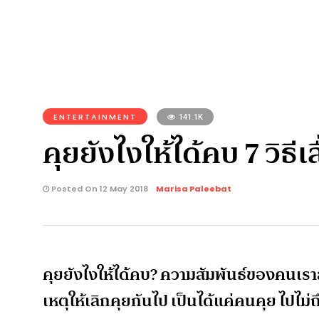
ENTERTAINMENT
141.1K
คุยยังไงให้ได้คบ 7 วิธ
Posted On 12 May 2018
Marisa Paleebat
คุยยังไงให้ได้คบ? ความสัมพันธ์ของคนเราสมั
เหตุให้เลิกคุยกันไป เป็นได้แค่คนคุย ไปไม่