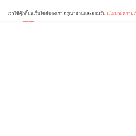
เราใช้คุ๊กกี้บนเว็บไซต์ของเรา กรุณาอ่านและยอมรับ
นโยบายความเป
Brief
Social
คุณกำลังอ่าน: