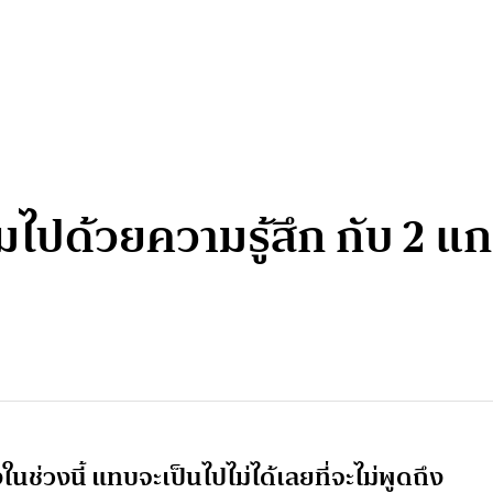
มไปด้วยความรู้สึก กับ 2 แ
นช่วงนี้ แทบจะเป็นไปไม่ได้เลยที่จะไม่พูดถึง