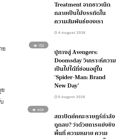
Treatment จากชาวเน็ต
กลายเป็นไม้บรรทัดใน
ความสัมพันธ์ของเรา
4 August 2026
153
ไทย
ปูทางสู่ Avengers:
Doomsday วิเคราะห์ความ
เป็นไปได้ที่ซ่อนอยู่ใน
‘Spider-Man: Brand
New Day’
ุย
5 August 2026
ับ
404
สถาปัตย์คณะราษฎร์กำลัง
ถูกลบ? ว่าด้วยการแย่งชิง
พื้นที่ ความหมาย ความ