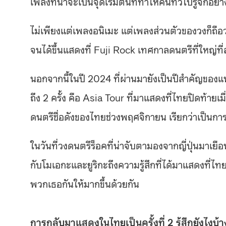
เพลงที่น่าจะเป็นจุดเริ่มต้นที่ทำให้คนทั่วไปรู้จักอย่
ไม่เพียงแต่เพลงอนิเมะ แต่เพลงส่วนตัวของวงก็ถื
จนได้ขึ้นแสดงที่ Fuji Rock เทศกาลดนตรีที่ใหญ่ที่ส
นอกจากนี้ในปี 2024 ที่ผ่านมายังเป็นปีสำคัญของ
ถึง 2 ครั้ง คือ Asia Tour ที่มาแสดงที่ไทยปิดท้
ดนตรีชื่อดังของไทยช่วงพฤศจิกายน เรียกว่าเป็นก
ในวันที่วงดนตรีร็อคที่น่าจับตามองจากญี่ปุ่นมาเ
กับโมเอกะและยูริกะถึงความรู้สึกที่ได้มาแสดงที่ไ
พวกเธอกันให้มากขึ้นด้วยกัน
การกลับมาแสดงในไทยเป็นครั้งที่ 2 รู้สึกยังไงบ้