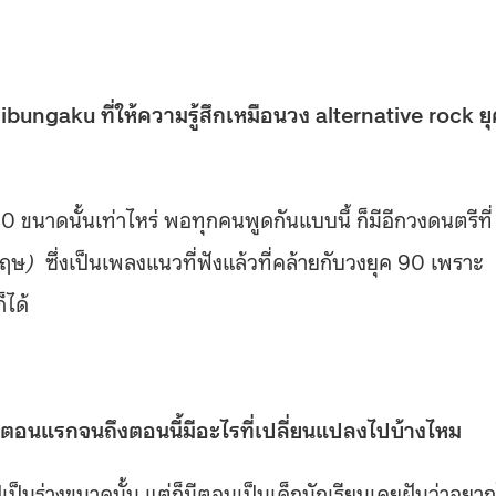
ngaku ที่ให้ความรู้สึกเหมือนวง alternative rock ย
0 ขนาดนั้นเท่าไหร่ พอทุกคนพูดกันแบบนี้ ก็มีอีกวงดนตรีที่
กฤษ
)
ซึ่งเป็นเพลงแนวที่ฟังแล้วที่คล้ายกับวงยุค 90 เพราะ
็ได้
จากตอนแรกจนถึงตอนนี้มีอะไรที่เปลี่ยนแปลงไปบ้างไหม
เป็นร่างขนาดนั้น แต่ก็มีตอนเป็นเด็กนักเรียนเคยฝันว่าอยา