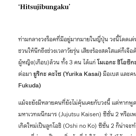
‘Hitsujibungaku’
ท่ามกลางวงร็อคที่มีอยู่มากมายในญี่ปุ่น วงนี้โดดเด
ชวนให้นึกถึงช่วงเวลาวัยรุ่น เสียงร้องสดใสแต่ก็เจื
ผู้หญิง(เกือบ)ล้วน ทั้ง 3 คน ได้แก่
โมเอกะ ชิโอซึ
ต่อมา
ยูริกะ คะไซ (Yurika Kasai)
มือเบส และคนส
Fukuda)
แม้จะยังมีหลายคนที่ยังไม่คุ้นเคยกับวงนี้ แต่หาก
มหาเวทผนึกมาร (Jujutsu Kaisen) ซีซั่น 2 หรือเพล
เกิดใหม่เป็นลูกโอชิ (Oshi no Ko) ซีซั่น 2 ก็น่าจ