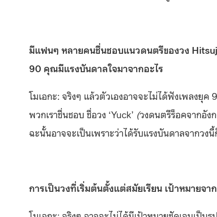
มีแฟนๆ หลายคนชื่นชอบแนวดนตรีของวง Hitsujibu
90 คุณมีแรงบันดาลใจมาจากอะไร
โมเอกะ: จริงๆ แล้วตัวเองอาจจะไม่ได้ฟังเพลงยุค 9
พวกเราชื่นชอบ ชื่อวง ‘Yuck’
(
วงดนตรีร็อคจากอัง
ฉะนั้นอาจจะเป็นเพราะว่าได้รับแรงบันดาลจากวงนี้ก
การเป็นวงที่เริ่มต้นตั้งแต่สมัยเรียน เป้าหมาย
โมเอกะ: จริงๆ อาจจะไม่ได้มีเป้าหมายชัดเจนเป็นรูป