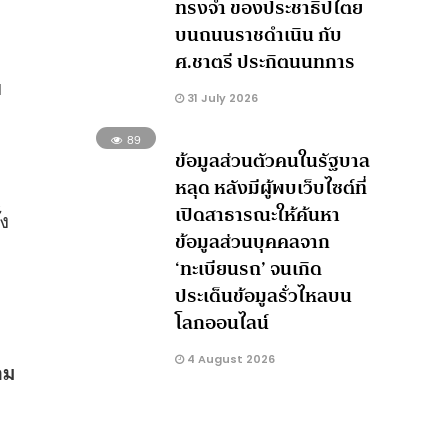
ทรงจำ ของประชาธิปไตย
บนถนนราชดำเนิน กับ
ศ.ชาตรี ประกิตนนทการ
บ
31 July 2026
89
ข้อมูลส่วนตัวคนในรัฐบาล
หลุด หลังมีผู้พบเว็บไซต์ที่
เปิดสาธารณะให้ค้นหา
้ง
ข้อมูลส่วนบุคคลจาก
‘ทะเบียนรถ’ จนเกิด
ประเด็นข้อมูลรั่วไหลบน
โลกออนไลน์
4 August 2026
าม