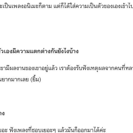
เป็นเพลงอนิเมะก็ตาม แต่ก็ได้ใส่ความเป็นตัวของเองเข้าไ
วเองมีความแตกต่างกันยังไงบ้าง
เขามีผลงานของเขาอยู่แล้ว เราต้องรับฟังเหตุผลจากคนที่ห
ันยากมากเลย (ยิ้ม)
าง
้างเยอะ ฟังเพลงที่ชอบเยอะๆ แล้วมันก็ออกมาได้ค่ะ