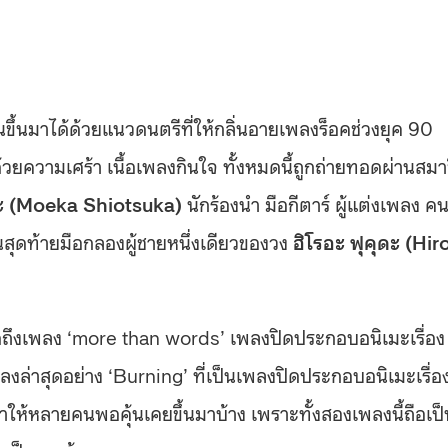
่นขึ้นมาได้ด้วยแนวดนตรีที่ให้กลิ่นอายเพลงร็อคช่วงยุค 90
อด้วยความเศร้า เนื้อเพลงกินใจ ทั้งหมดนี้ถูกถ่ายทอดผ่านสมา
กะ (Moeka Shiotsuka)
นักร้องนำ มือกีตาร์ ผู้แต่งเพลง ค
ุดท้ายมือกลองผู้ชายหนึ่งเดียวของวง
ฮิโรอะ ฟุคุดะ (Hir
พูดถึงเพลง ‘more than words’ เพลงปิดประกอบอนิเมะเรื่อง
งล่าสุดอย่าง ‘Burning’ ที่เป็นเพลงปิดประกอบอนิเมะเรื่อ
ะทำให้หลายคนพอคุ้นเคยขึ้นมาบ้าง เพราะทั้งสองเพลงนี้ถือเป