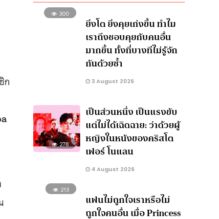
300
ยิ่งโต ยิ่งคุยเก่งขึ้น ทำไม
เราถึงชอบคุยกับคนอื่น
มากขึ้น ทั้งที่บางทีไม่รู้จัก
กันด้วยซ้ำ
ชิก
3 August 2026
น
เป็นส่วนหนึ่ง เป็นแรงขับ
oa
แต่ไม่ได้เฉิดฉาย: ว่าด้วยผู้
หญิงในหนังของคริสโต
278
เฟอร์ โนแลน
4 August 2026
ง
213
แฟนไม่ถูกใจเราหรือไม่
็น
ถูกใจคนอื่น เมื่อ Princess