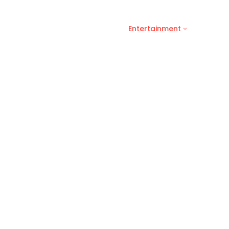
Lifestyle
Science & Tech
Entertainment
Thinkers