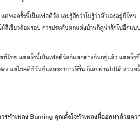
แต่พอครั้งนี้เป็นเฟสติวัล เลยรู้สึกว่าไม่รู้ว่าตัวเองอยู่ที่ไหน
้สีเขียวล้อมรอบ การประดับตกแต่งบ้านก็ดูน่ารักไปอีกแบ
ที่ไทย แต่ครั้งนี้เป็นเฟสติวัลก็แตกต่างกันอยู่แล้ว แต่ครั้งที่
สดง แต่โชคดีที่วันที่แสดงอาการดีขึ้น ก็เลยผ่านไปได้ ส่วนครั
น การทำเพลง Burning คุณตั้งใจทำเพลงนี้ออกมาด้วยคว