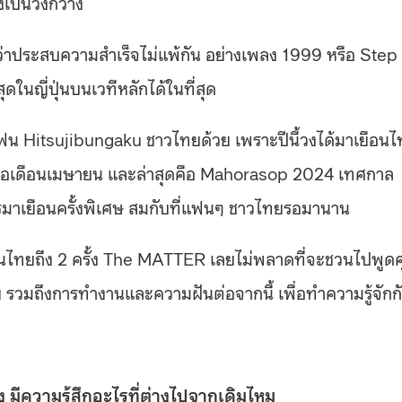
างเป็นวงกว้าง
อว่าประสบความสำเร็จไม่แพ้กัน อย่างเพลง 1999 หรือ Step
ุดในญี่ปุ่นบนเวทีหลักได้ในที่สุด
แฟน Hitsujibungaku ชาวไทยด้วย เพราะปีนี้วงได้มาเยือน
ายเมื่อเดือนเมษายน และล่าสุดคือ Mahorasop 2024 เทศกาล
ารมาเยือนครั้งพิเศษ สมกับที่แฟนๆ ชาวไทยรอมานาน
ยือนไทยถึง 2 ครั้ง The MATTER เลยไม่พลาดที่จะชวนไปพูดค
ทย รวมถึงการทำงานและความฝันต่อจากนี้ เพื่อทำความรู้จักก
าง มีความรู้สึกอะไรที่ต่างไปจากเดิมไหม