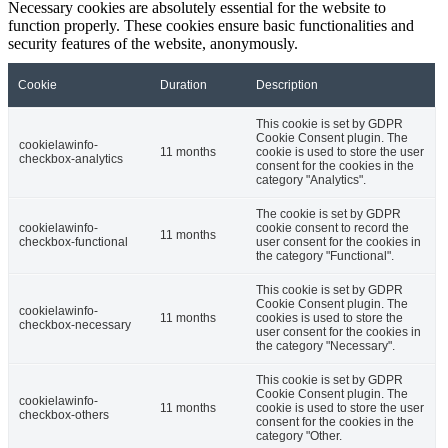
Necessary cookies are absolutely essential for the website to
function properly. These cookies ensure basic functionalities and
security features of the website, anonymously.
Cookie
Duration
Description
This cookie is set by GDPR
Cookie Consent plugin. The
cookielawinfo-
11 months
cookie is used to store the user
checkbox-analytics
consent for the cookies in the
category "Analytics".
The cookie is set by GDPR
cookielawinfo-
cookie consent to record the
11 months
checkbox-functional
user consent for the cookies in
the category "Functional".
This cookie is set by GDPR
Cookie Consent plugin. The
cookielawinfo-
11 months
cookies is used to store the
checkbox-necessary
user consent for the cookies in
the category "Necessary".
This cookie is set by GDPR
Cookie Consent plugin. The
cookielawinfo-
11 months
cookie is used to store the user
checkbox-others
consent for the cookies in the
category "Other.