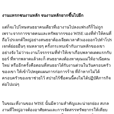
งานแทรกชนงานหลัก จนงานหลักยากขึ้นไปอีก
แต่ก็จะไปโทษสนธยาคนเดียวที่เอางานไปลงแฟรงกีก็ไม่ถูก
เพราะจากการขาดคนและทรัพยากรของ WISE เองที่ทำให้คนที่
ถือโปรเจกต์ใหญ่อย่างสนธยาต้องเจียดเวลาตัวเองออกไปทำโปร
เจกต์ย่อยอื่นๆ จนหลายๆ ครั้งกระทบเข้ากับงานหลักของเขา
อย่างจัง ไม่ว่าจะงานโจรกรรมที่ทำให้เขาเกือบพลาดเดตแรกกับ
ยอร์ ที่หากพลาดแล้วละก็ สนธยาคงต้องหาคุณแม่ให้อาเนียคน
ใหม่ หรืออีกครั้งคือตอนที่สนธยาได้รับงานด่วนในวันครอบครัว
ของเขา ให้เข้าไปหยุดแผนการก่อการร้าย ที่ถ้าหากไม่ได้
ครอบครัวของเขาช่วยไว้ สปายไร้ชื่อคนนี้คงไม่ได้ปฏิบัติภารกิจ
ต่อไปแน่ๆ
ในขณะที่งานของ WISE นั้นมีความสำคัญและน่ายกย่อง สเกล
งานที่ใหญ่อาจต้องอาศัยคนและการจัดสรรทรัพยากรให้เทียบ