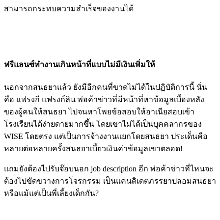
สามารถกระทบความสำเร็จของงานได้
ฟรีแลนซ์ทำงานเกินหน้าที่แบบไม่มีเงินเพิ่มให้
นอกจากสนธยาแล้ว ยังมีอีกคนที่ขาดไม่ได้ในปฏิบัติการนี้ นั่น
คือ แฟรงกี แฟรงก์ลิน พ่อค้าข่าวที่มีหน้าที่หาข้อมูลเบื้องหลัง
ของผู้คนให้สนธยา ไปจนหาโพยข้อสอบให้อาเนียสอบเข้า
โรงเรียนได้ง่ายดายมากขึ้น โดยเขาไม่ได้เป็นบุคคลากรของ
WISE โดยตรง แต่เป็นการจ้างงานแยกโดยสนธยา ประเด็นคือ
หลายต่อหลายครั้งสนธยาเบี้ยวเงินค่าข้อมูลเขาตลอด!
แถมยังต้องไปรับจ๊อบนอก job description อีก พ่อค้าข่าวที่ไหนจะ
ต้องไปขัดขวางการโจรกรรม เป็นแคนดิเดตภรรยาปลอมสนธยา
หรือแม้แต่เป็นพี่เลี้ยงเด็กกัน?