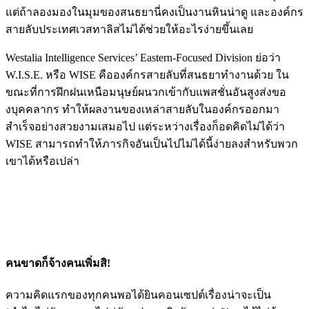
แต่ถ้าลองมองในมุมของสนธยานี่คงเป็นงานหินน่าดู และองค์กร
สายลับประเทศเวสทาลิสไม่ได้ช่วยให้อะไรง่ายขึ้นเลย
Westalia Intelligence Services’ Eastern-Focused Division ย่อว่า
W.I.S.E. หรือ WISE คือองค์กรสายลับที่สนธยาทำงานด้วย ใน
ขณะที่การฝึกฝนเหนือมนุษย์ผนวกเข้ากับแพสชั่นอันสูงส่งขอ
งบุคคลากร ทำให้ผลงานของเหล่าสายลับในองค์กรออกมา
สำเร็จอย่างสวยงามเสมอไป แต่ระหว่างเรื่องก็อดคิดไม่ได้ว่า
WISE สามารถทำให้ภารกิจอันเป็นไปไม่ได้นี้ง่ายลงสำหรับพวก
เขาได้หรือเปล่า
คนขาดก็จ้างคนเพิ่มสิ!
ความคิดแรกของทุกคนพอได้ยินคอนเซปต์เรื่องน่าจะเป็น