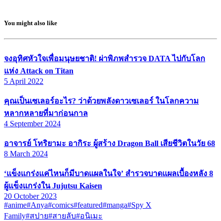
You might also like
จงอุทิศหัวใจเพื่อมนุษยชาติ! ผ่าพิภพสำรวจ DATA ไปกับโลก
แห่ง Attack on Titan
5 April 2022
คุณเป็นเซเลอร์อะไร? ว่าด้วยพลังดาวเซเลอร์ ในโลกความ
หลากหลายที่มาก่อนกาล
4 September 2024
อาจารย์ โทริยามะ อากิระ ผู้สร้าง Dragon Ball เสียชีวิตในวัย 68
8 March 2024
‘แข็งแกร่งแค่ไหนก็มีบาดแผลในใจ’ สำรวจบาดแผลเบื้องหลัง 8
ผู้แข็งแกร่งใน Jujutsu Kaisen
20 October 2023
#anime
#Anya
#comics
#featured
#manga
#Spy X
Family
#สปาย
#สายลับ
#อนิเมะ