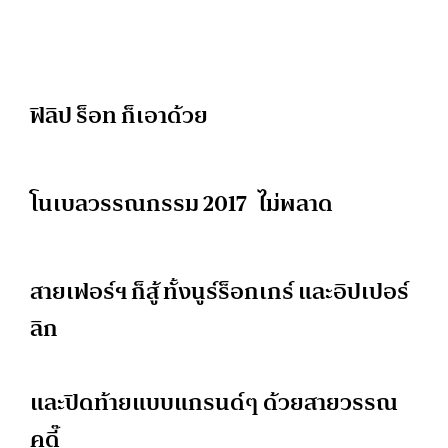
ฟิลิป ร็อท ก็เอาด้วย
โนเบลวรรณกรรม 2017 ไม่พลาด
สายเฟอร์ฯ ก็สู้ ทั้งนูร์ร็อกเกร์ และอิปเปอร์
ลิก
และปิดท้ายแบบแกรนด์ๆ ด้วยสายวรรณ
คดี๊