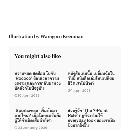
Illustration by Waragorn Keeranan
You might also like
หวานหยด ชดช้อย ไปกับ
หนังสือเล่มนั้น เปลี่ยนฉันใน
‘Rococo’ ย้อนเวลาความ
วันนี้ หนังสือเล่มไหนเปลี่ยน
งดงาม และการกลับมาทวง
ชีวิตเราไปบ้าง?
บัลลังก์ในปัจจุบัน
1 April 2026
10 April 2026
‘Sportswear’ เริ่มต้นมา
ชวนรู้จัก ‘The 7-Point
จากไหน? เมื่อโลกแฟชั่นคือ
Rule’ กฎที่จะช่วยให้
ผู้ให้กำเนิดเสื้อผ้ากีฬา
everyday look ของเราเป๊ะ
ปังมากยิ่งขึ้น
23 January 2026