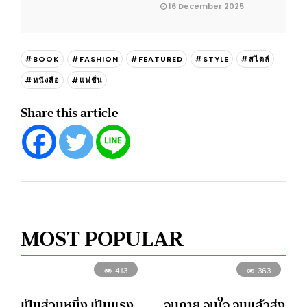
16 December 2025
#BOOK
#FASHION
#FEATURED
#STYLE
#สไตล์
#หนังสือ
#แฟชั่น
Share this article
MOST POPULAR
413
363
เป็นส่วนหนึ่ง เป็นแรง
จนกาย จนใจ จนแล้วส่ง