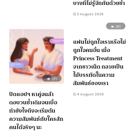
บางทีไม่รู้จักกันด้วยซ้ำ
3 August 2026
251
แฟนไม่ถูกใจเราหรือไม่
ถูกใจคนอื่น เมื่อ
Princess Treatment
จากชาวเน็ต กลายเป็น
ไม้บรรทัดในความ
271
สัมพันธ์ของเรา
ปัดแอปฯ หาคู่จนล้า
4 August 2026
ตอบวนซ้ำเดิมจนเบื่อ
ทำยังไงถึงจะเริ่มต้น
ความสัมพันธ์กับใครสัก
คนได้จริงๆ นะ