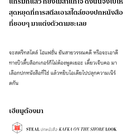
แกรมก็แล้ว ก็ยังไม่สาแก่ใจ ดังนั้นจงไปให้
สุดหยุดที่การสตีลเอาสไตล์ของปกหนังสือ
ที่ชอบๆ มาแต่งตัวตามซะเลย
จะสตรีทสไตล์ ไฮแฟชั่น ยันสายวรรณคดี หรือจะเอาดี
ทางบิวตี้บล็อกเกอร์ก็ไม่ต้องพูดเยอะ เดี๋ยวเจ็บคอ มา
เลือกปกหนังสือที่ใช่ แล้วหยิบไอเดียไปปลุกความเนิร์
ดกัน
เฮียมูต้องมา