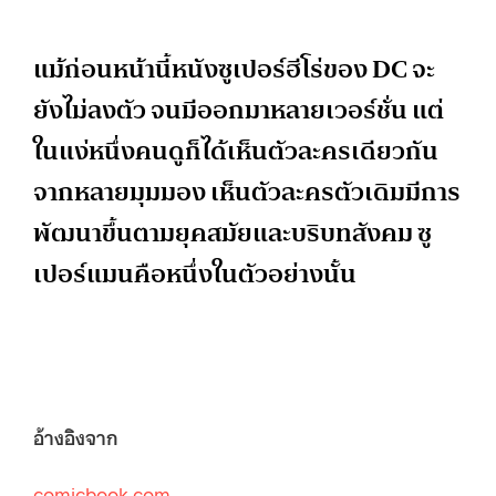
แม้ก่อนหน้านี้หนังซูเปอร์ฮีโร่ของ DC จะ
ยังไม่ลงตัว จนมีออกมาหลายเวอร์ชั่น แต่
ในแง่หนึ่งคนดูก็ได้เห็นตัวละครเดียวกัน
จากหลายมุมมอง เห็นตัวละครตัวเดิมมีการ
พัฒนาขึ้นตามยุคสมัยและบริบทสังคม ซู
เปอร์แมนคือหนึ่งในตัวอย่างนั้น
อ้างอิงจาก
comicbook.com