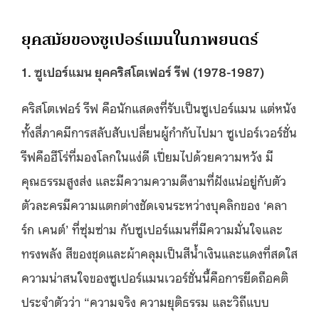
ยุคสมัยของซูเปอร์แมนในภาพยนตร์
1. ซูเปอร์แมน ยุคคริสโตเฟอร์ รีฟ (1978-1987)
คริสโตเฟอร์ รีฟ คือนักแสดงที่รับเป็นซูเปอร์แมน แต่หนัง
ทั้งสี่ภาคมีการสลับสับเปลี่ยนผู้กำกับไปมา ซูเปอร์เวอร์ชั่น
รีฟคือฮีโร่ที่มองโลกในแง่ดี เปี่ยมไปด้วยความหวัง มี
คุณธรรมสูงส่ง และมีความความดีงามที่ฝังแน่อยู่กับตัว
ตัวละครมีความแตกต่างชัดเจนระหว่างบุคลิกของ ‘คลา
ร์ก เคนต์’ ที่ซุ่มซ่าม กับซูเปอร์แมนที่มีความมั่นใจและ
ทรงพลัง สีของชุดและผ้าคลุมเป็นสีน้ำเงินและแดงที่สดใส
ความน่าสนใจของซูเปอร์แมนเวอร์ชั่นนี้คือการยึดถือคติ
ประจำตัวว่า “ความจริง ความยุติธรรม และวิถีแบบ