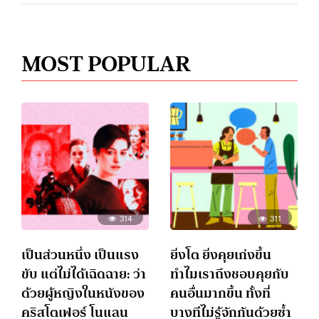
MOST POPULAR
314
311
เป็นส่วนหนึ่ง เป็นแรง
ยิ่งโต ยิ่งคุยเก่งขึ้น
ขับ แต่ไม่ได้เฉิดฉาย: ว่า
ทำไมเราถึงชอบคุยกับ
ด้วยผู้หญิงในหนังของ
คนอื่นมากขึ้น ทั้งที่
คริสโตเฟอร์ โนแลน
บางทีไม่รู้จักกันด้วยซ้ำ