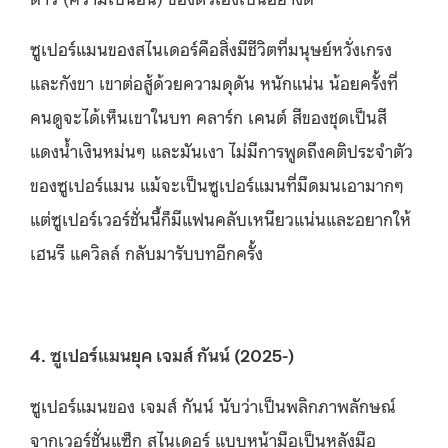
ซูเปอร์แมนของสไนเดอร์คือสิ่งมีชีวิตที่มนุษย์หวั่งเกรง
และกังขา เขาต่อสู้ด้วยความดุดัน หนักแน่น น้อยครั้งที่
คนดูจะได้เห็นเขาในบท คลาร์ก เคนต์ สีของชุดเป็นสี
แดงน้ำเงินหม่นๆ และมันเงา ไม่มีการพูดถึงคติประจำตัว
ของซูเปอร์แมน แม้จะเป็นซูเปอร์แมนที่มืดมนเอามากๆ
แต่ซูเปอร์เวอร์ชั่นนี้ก็มีแฟนคลับเหนียวแน่นและอยากให้
เฮนรี แควิลล์ กลับมารับบทอีกครั้ง
4. ซูเปอร์แมนยุค เจมส์ กันน์ (2025-)
ซูเปอร์แมนของ เจมส์ กันน์ นับว่าเป็นพลิกภาพลักษณ์
จากเวอร์ชั่นแซ็ก สไนเดอร์ แบบหน้ามือเป็นหลังมือ