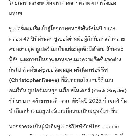
โดยเฉพาะแรงกดดันมหาศาลจากความคาดหวังของ
แฟนๆ
ซูเปอร์แมนเริ่มเข้าสู่โลกภาพยนตร์จริงจังในปี 1978
ตลอด 47 ปีที่ผ่านมา ซูเปอร์ผ่านมือผู้กำกับมาแล้วหลาย
คนหลายยุค ซูเปอร์แมนในแต่ละยุคจึงมีตัวตน ลักษณะ
นิสัย และการเป็นภาพแทนของแนวความคิดที่แตกต่าง
กันไป เริ่มตั้งแต่ซูเปอร์แมนยุค
คริสโตเฟอร์ รีฟ
(Christopher Reeve)
ที่สืบทอดสโลแกนวิถีแบบ
อเมริกัน ซูเปอร์แมนยุค
แซ็ก สไนเดอร์ (Zack Snyder)
ที่มีบทบาทคล้ายพระเจ้า จนมาถึงในปี 2025 ที่ เจมส์ กัน
น์ เลือกนำเสนอซูเปอร์แมนที่ความเป็นมนุษย์มากขึ้น
นอกจากจะเป็นผู้นำทีมซูเปอร์ฮีโร่พิทักษ์โลก Justice