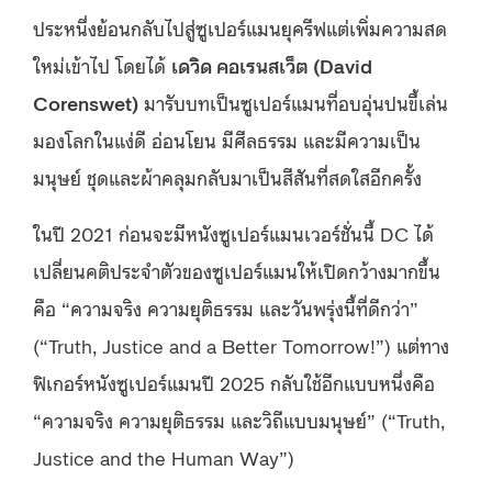
ประหนึ่งย้อนกลับไปสู่ซูเปอร์แมนยุครีฟแต่เพิ่มความสด
ใหม่เข้าไป โดยได้
เดวิด คอเรนสเว็ต (David
Corenswet)
มารับบทเป็นซูเปอร์แมนที่อบอุ่นปนขี้เล่น
มองโลกในแง่ดี อ่อนโยน มีศีลธรรม และมีความเป็น
มนุษย์ ชุดและผ้าคลุมกลับมาเป็นสีสันที่สดใสอีกครั้ง
ในปี 2021 ก่อนจะมีหนังซูเปอร์แมนเวอร์ชั่นนี้ DC ได้
เปลี่ยนคติประจำตัวของซูเปอร์แมนให้เปิดกว้างมากขึ้น
คือ “ความจริง ความยุติธรรม และวันพรุ่งนี้ที่ดีกว่า”
(“Truth, Justice and a Better Tomorrow!”) แต่ทาง
ฟิเกอร์หนังซูเปอร์แมนปี 2025 กลับใช้อีกแบบหนึ่งคือ
“ความจริง ความยุติธรรม และวิถีแบบมนุษย์” (“Truth,
Justice and the Human Way”)