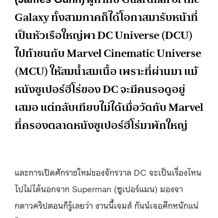
Galaxy ทั้งสามภาคก็ได้โอกาสมารับหน้าที่
เป็นหัวเรือใหญ่พา DC Universe (DCU)
ไปท้าชนกับ Marvel Cinematic Universe
(MCU) ให้สมน้ำสมเนื้อ เพราะที่ผ่านมา แม้
หนังซูเปอร์ฮีโร่ของ DC จะมีคนรอดูอยู่
เสมอ แต่กลับเทียบไม่ได้เมื่อวัดกับ Marvel
ที่ครองตลาดหนังซูเปอร์ฮีโร่มาพักใหญ่
และการเปิดศักราชใหม่ของจักรวาล DC จะเป็นเรื่องไหน
ไปไม่ได้นอกจาก Superman (ซูเปอร์แมน) มองจา
กดาวคริปตอนก็รู้เลยว่า งานนี้เจมส์ กันน์เจอศึกหนักแน่