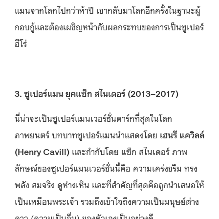
แมนจากโลกไปกว่าห้าปี เขากลับมาโลกอีกครั้งในฐานะผู้
กอบกู้และต้องเผชิญหน้ากับผลกระทบของการเป็นซูเปอร์
ฮีโร่
3. ซูเปอร์แมน ยุคแซ็ก สไนเดอร์ (2013–2017)
นี่น่าจะเป็นซูเปอร์แมนเวอร์ชั่นดาร์กที่สุดในโลก
ภาพยนตร์ บทบาทซูเปอร์แมนนำแสดงโดย
เฮนรี แควิลล์
(Henry Cavill)
และกำกับโดย แซ็ก สไนเดอร์ ภาพ
ลักษณ์ของซูเปอร์แมนเวอร์ชั่นนี้คือ ความเคร่งขรึม ทรง
พลัง สมจริง ดูห่างเหิน และที่สำคัญที่สุดคือถูกนำเสนอให้
เป็นเหมือนพระเจ้า รวมถึงเข้าใจถึงความเป็นมนุษย์ต่าง
ดาว (ความเป็นอื่น) ของตัวเองเป็นอย่างดี