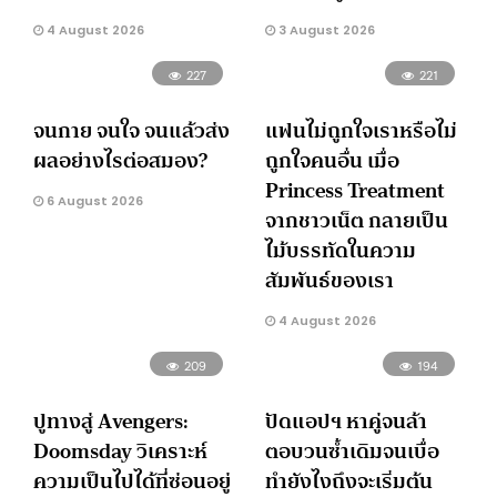
4 August 2026
3 August 2026
227
221
จนกาย จนใจ จนแล้วส่ง
แฟนไม่ถูกใจเราหรือไม่
ผลอย่างไรต่อสมอง?
ถูกใจคนอื่น เมื่อ
Princess Treatment
6 August 2026
จากชาวเน็ต กลายเป็น
ไม้บรรทัดในความ
สัมพันธ์ของเรา
4 August 2026
209
194
ปูทางสู่ Avengers:
ปัดแอปฯ หาคู่จนล้า
Doomsday วิเคราะห์
ตอบวนซ้ำเดิมจนเบื่อ
ความเป็นไปได้ที่ซ่อนอยู่
ทำยังไงถึงจะเริ่มต้น