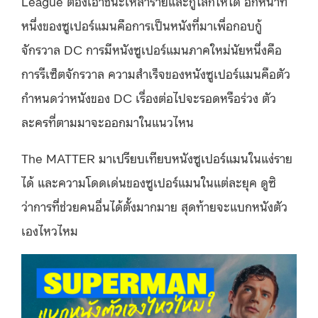
League ต้องเอาชนะเหล่าร้ายและกู้โลกให้ได้ อีกหน้าที่
หนึ่งของซูเปอร์แมนคือการเป็นหนังที่มาเพื่อกอบกู้
จักรวาล DC การมีหนังซูเปอร์แมนภาคใหม่นัยหนึ่งคือ
การรีเซ็ตจักรวาล ความสำเร็จของหนังซูเปอร์แมนคือตัว
กำหนดว่าหนังของ DC เรื่องต่อไปจะรอดหรือร่วง ตัว
ละครที่ตามมาจะออกมาในแนวไหน
The MATTER มาเปรียบเทียบหนังซูเปอร์แมนในแง่ราย
ได้ และความโดดเด่นของซูเปอร์แมนในแต่ละยุค ดูซิ
ว่าการที่ช่วยคนอื่นได้ตั้งมากมาย สุดท้ายจะแบกหนังตัว
เองไหวไหม