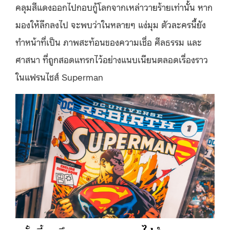
คลุมสีแดงออกไปกอบกู้โลกจากเหล่าวายร้ายเท่านั้น หาก
มองให้ลึกลงไป จะพบว่าในหลายๆ แง่มุม ตัวละครนี้ยัง
ทำหน้าที่เป็น ภาพสะท้อนของความเชื่อ ศีลธรรม และ
ศาสนา ที่ถูกสอดแทรกไว้อย่างแนบเนียนตลอดเรื่องราว
ในแฟรนไชส์ Superman