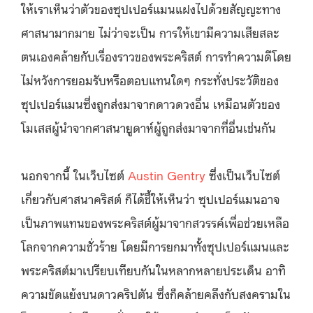
ให้เราเห็นว่าตัวของซุปเปอร์แมนแฝงไปด้วยสัญญะทาง
ศาสนามากมาย ไม่ว่าจะเป็น การให้เขามีความเสียสละ
ตนเองคล้ายกับเรื่องราวของพระคริสต์ การทำความดีโดย
ไม่หวังการยอมรับหรือตอบแทนใดๆ กระทั่งประวัติของ
ซุปเปอร์แมนซึ่งถูกส่งมาจากดาวดวงอื่น เหมือนตัวของ
โมเสสผู้นำจากศาสนายูดาห์ผู้ถูกส่งมาจากที่อื่นเช่นกัน
นอกจากนี้ ในเว็บไซต์
Austin Gentry
ซึ่งเป็นเว็บไซต์
เกี่ยวกับศาสนาคริสต์ ก็ได้ชี้ให้เห็นว่า ซุปเปอร์แมนอาจ
เป็นภาพแทนของพระคริสต์ผู้มาจากสวรรค์เพื่อช่วยเหลือ
โลกจากความชั่วร้าย โดยมีการยกมาทั้งซุปเปอร์แมนและ
พระคริสต์มาเปรียบเทียบกันในหลากหลายประเด็น อาทิ
ความขัดแย้งบนดาวคริปตัน ซึ่งก็คล้ายคลึงกับสงครามใน