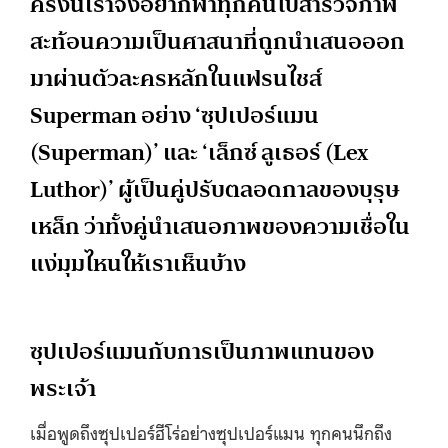
ครั้งนี้เราจึงอยากพาทุกคนไปสำรวจภาพ
สะท้อนความเป็นศาสนาที่ถูกนำเสนอออก
มาผ่านตัวละครหลักในแฟรนไชส์
Superman อย่าง ‘ซุปเปอร์แมน
(Superman)’ และ ‘เล็กซ์ ลูเธอร์ (Lex
Luthor)’ ผู้เป็นคู่ปรับตลอดกาลของบุรุษ
เหล็ก ว่าทั้งคู่นำเสนอภาพของความเชื่อใน
แง่มุมไหนให้เราเห็นบ้าง
ซุปเปอร์แมนกับการเป็นภาพแทนของ
พระเจ้า
เมื่อพูดถึงซุปเปอร์ฮีโร่อย่างซุปเปอร์แมน ทุกคนนึกถึง