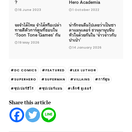
?
Hero Academia
16 June 2023
1 October 2022
จะจำได้ไหม จำได้หรือเปล่า
น่ารักจนลืมไปเลยว่าเป็นซา
ทายสีตัวการ์ตูนที่ชอบใน
ลาแมนเดอร์ ชวนมานุบนิบ
‘Toon Tone Games’ กัน
หัวใจด้วยกันใน ‘จ๋าวจ่าวกับ
ปาเป่า’
19 May 2026
14 January 2026
#DC COMICS
#FEATURED
#LEX LUTHOR
#SUPERHERO
#SUPERMAN
#VILLAINS
#การ์ตูน
#ซุปเปอร์ฮีโร่
#ซุปเปอร์แมน
#เล็กซ์ ลูเธอร์
Share this article