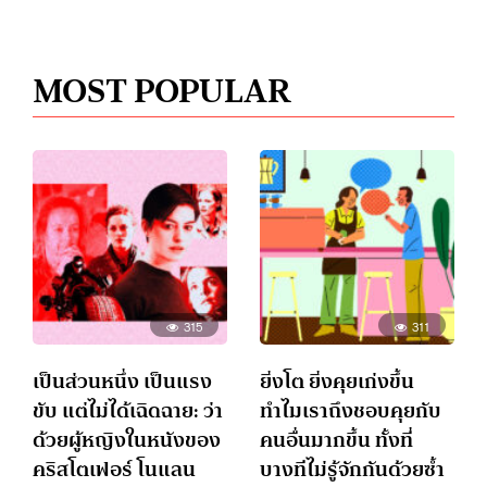
MOST POPULAR
315
311
เป็นส่วนหนึ่ง เป็นแรง
ยิ่งโต ยิ่งคุยเก่งขึ้น
ขับ แต่ไม่ได้เฉิดฉาย: ว่า
ทำไมเราถึงชอบคุยกับ
ด้วยผู้หญิงในหนังของ
คนอื่นมากขึ้น ทั้งที่
คริสโตเฟอร์ โนแลน
บางทีไม่รู้จักกันด้วยซ้ำ