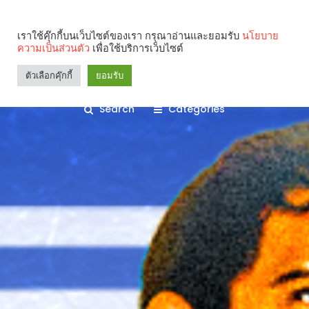
เราใช้คุ๊กกี้บนเว็บไซต์ของเรา กรุณาอ่านและยอมรับ
นโยบาย
ความเป็นส่วนตัว
เพื่อใช้บริการเว็บไซต์
ตัวเลือกคุ๊กกี้
ยอมรับ
Search
Categories
คุณกำลังอ่าน: