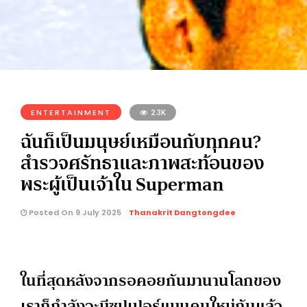
ENTERTAINMENT
2.3K
ฉันก็เป็นมนุษย์เหมือนกับทุกคน?
สำรวจศรัทธาและภาพสะท้อนของ
พระผู้เป็นเจ้าใน Superman
Posted On 9 July 2025
Thanakrit Dangtongdee
ในที่สุดหลังจากรอคอยกันมานานโลกของ
เราก็กำลังจะมีซุปเปอร์แมนคนใหม่กันแล้ว