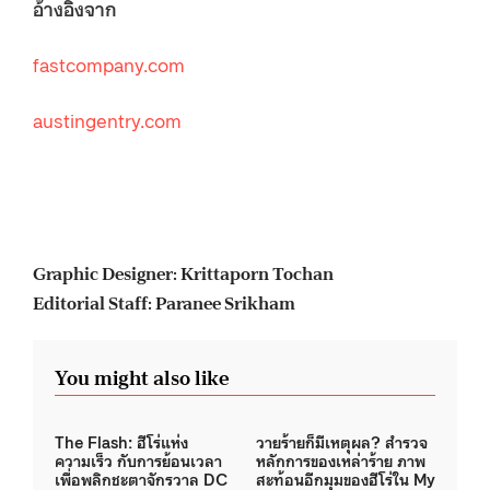
อ้างอิงจาก
fastcompany.com
austingentry.com
Graphic Designer: Krittaporn Tochan
Editorial Staff: Paranee Srikham
You might also like
The Flash: ฮีโร่แห่ง
วายร้ายก็มีเหตุผล? สำรวจ
ความเร็ว กับการย้อนเวลา
หลักการของเหล่าร้าย ภาพ
เพื่อพลิกชะตาจักรวาล DC
สะท้อนอีกมุมของฮีโร่ใน My