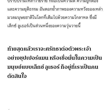
ปราบปรามเหล่าวายร้าย ก็ถือเป็นความดี ความถูกต้อง
และความยุติธรรม อันตอกย้ำภาพของความหวังของเหล่า
มวลมนุษยชาติในโลกที่เต็มไปด้วยความโกลาหล ซึ่งมี
เล็กซ์ ลูเธอร์เป็นส่วนหนึ่งของความวุ่นวายนี้
ท้ายสุดแล้วเราจะศรัทธาต่อตัวพระเจ้า
อย่างซุปเปอร์แมน หรือเชื่อมั่นในความเป็น
มนุษย์แบบเล็กซ์ ลูเธอร์ ก็อยู่ที่เราเป็นคน
ตัดสินใจ