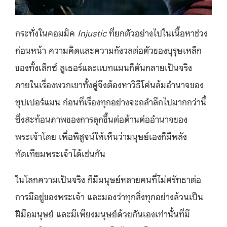
กระทั่งในคอมมิค
Injustic
ที่ยกตัวอย่างไปในเนื้อหาช่วง
ก่อนหน้า ความคิดและความกังวลต่อตัวของบุรุษเหล็ก
ของทั้งเล็กซ์ ลูเธอร์และแบทแมนก็ดันกลายเป็นจริง
ภายในเรื่องพวกเขาทั้งคู่จึงต้องหาวิธีโค่นล้มอำนาจของ
ซุปเปอร์แมน ก่อนที่เรื่องทุกอย่างจะถลำลึกไปมากกว่านี้
ซึ่งสะท้อนภาพของการลุกขึ้นต่อต้านต่ออำนาจของ
พระเจ้าโดย เพื่อพิสูจน์ให้เห็นว่ามนุษย์เองก็มีพลัง
ทัดเทียมพระเจ้าได้เช่นกัน
ในโลกความเป็นจริง ก็มีมนุษย์หลายคนที่ไม่ศรัทธาต่อ
การมีอยู่ของพระเจ้า และมองว่าทุกสิ่งทุกอย่างล้วนเป็น
ฝีมือมนุษย์ และมีเพียงมนุษย์ด้วยกันเองเท่านั้นที่มี