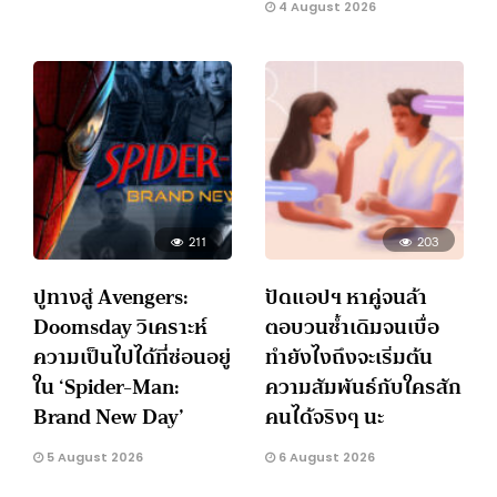
4 August 2026
211
203
ปูทางสู่ Avengers:
ปัดแอปฯ หาคู่จนล้า
Doomsday วิเคราะห์
ตอบวนซ้ำเดิมจนเบื่อ
ความเป็นไปได้ที่ซ่อนอยู่
ทำยังไงถึงจะเริ่มต้น
ใน ‘Spider-Man:
ความสัมพันธ์กับใครสัก
Brand New Day’
คนได้จริงๆ นะ
5 August 2026
6 August 2026