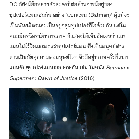
DC ก็ยังมีอีกหลายตัวละครที่ต่อต้านการมีอยู่ของ
ซุปเปอร์แมนเช่นกัน อย่าง ‘แบทแมน (Batman)’ ผู้แม้จะ
เป็นพันธมิตรและเป็นอยู่กลุ่มซุปเปอร์ฮีโร่ด้วยกัน แต่ใน
คอมมิคหรือหนังหลายภาค ก็แสดงให้เห็นชัดเจนว่าแบท
แมนไม่ไว้ใจและมองว่าซุปเปอร์แมน ซึ่งเป็นมนุษย์ต่าง
ดาวเป็นภัยคุกคามต่อมนุษย์โลก จึงมีอยู่หลายครั้งที่แบท
แมนกับซุปเปอร์แมนจะปะทะกัน เช่น ในหนัง
Batman v
Superman: Dawn of Justice
(2016)