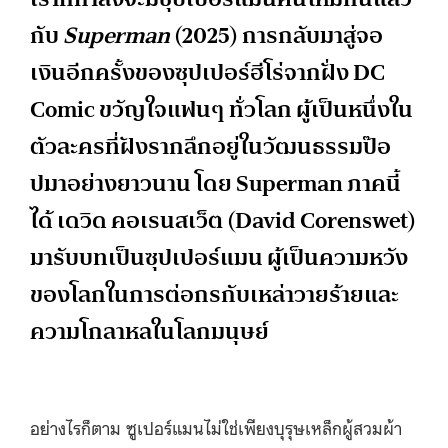
กับ
Superman
(2025) การกลับมาสู่จอ
เงินอีกครั้งของซุปเปอร์ฮีโร่จากฝั่ง DC
Comic ขวัญใจแฟนๆ ทั่วโลก ผู้เป็นหนึ่งใน
ตัวละครที่ฝังรากลึกอยู่ในวัฒนธรรมป๊อ
ปมาอย่างยาวนาน โดย Superman ภาคนี้
ได้ เดวิด คอเรนสเว็ต (David Corenswet)
มารับบทเป็นซุปเปอร์แมน ผู้เป็นความหวัง
ของโลกในการต่อกรกับเหล่าวายร้ายและ
ความโกลาหลในโลกมนุษย์
อย่างไรก็ตาม ซูเปอร์แมนไม่ใช่เพียงบุรุษเหล็กผู้สวมผ้า