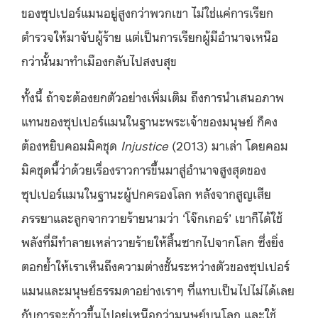
ของซุปเปอร์แมนอยู่สูงกว่าพวกเขา ไม่ใช่แค่การเรียก
ตำรวจให้มาจับผู้ร้าย แต่เป็นการเรียกผู้มีอำนาจเหนือ
กว่านั้นมาทำเมืองกลับไปสงบสุข
ทั้งนี้ ถ้าจะต้องยกตัวอย่างเพิ่มเติม ถึงการนำเสนอภาพ
แทนของซุปเปอร์แมนในฐานะพระเจ้าของมนุษย์ ก็คง
ต้องหยิบคอมมิคชุด
Injustice
(2013) มาเล่า โดยคอม
มิคชุดนี้ว่าด้วยเรื่องราวการขึ้นมาสู่อำนาจสูงสุดของ
ซุปเปอร์แมนในฐานะผู้ปกครองโลก หลังจากสูญเสีย
ภรรยาและลูกจากวายร้ายนามว่า ‘โจ๊กเกอร์’ เขาก็ได้ใช้
พลังที่มีทำลายเหล่าวายร้ายให้สิ้นซากไปจากโลก ซึ่งยิ่ง
ตอกย้ำให้เราเห็นถึงความต่างชั้นระหว่างตัวของซุปเปอร์
แมนและมนุษย์ธรรมดาอย่างเราๆ ที่แทบเป็นไปไม่ได้เลย
กับการจะก้าวขึ้นไปอยู่เหนือกว่ามนุษย์บนโลก และใช้