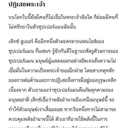
ปฏิเสธพระเจ้า
บนโลกใบนี้ยังมีคนที่ไม่เชื่อในพระเจ้าฉันใด ก็ย่อมมีคนที่
ไม่ศรัทธาในตัวซุปเปอร์แมนฉันนั้น
เล็กซ์ ลูเธอร์ คืออีกหนึ่งตัวละครจากแฟนไชส์ของ
ซุปเปอร์แมน ที่แฟนๆ รู้จักกันดีในฐานะศัตรูตัวฉกาจของ
ซุปเปอร์แมน มนุษย์ผู้แสดงออกอย่างชัดเจนถึงความไม่
เชื่อมั่นในความเป็นพระเจ้าของอีกฝ่าย โดยสาเหตุหลัก
ของการต่อต้านและการปฏิเสธถึงการมีอยู่ของบุรุษเหล็ก
เนื่องจาก ตัวเขามองว่าซุปเปอร์แมนคือภัยคุกคามของ
มนุษยชาติ เล็กซ์เชื่อว่าพลังอำนาจอันเหนือมนุษย์นี้ จะ
ทำให้ตัวมนุษย์เราเสื่อมถอย หากวันหนึ่งหากไม่สามารถ
ควบคุมพลังอำนาจนี้ได้ ตัวเขาก็อาจใช้พลังนี้ในการ