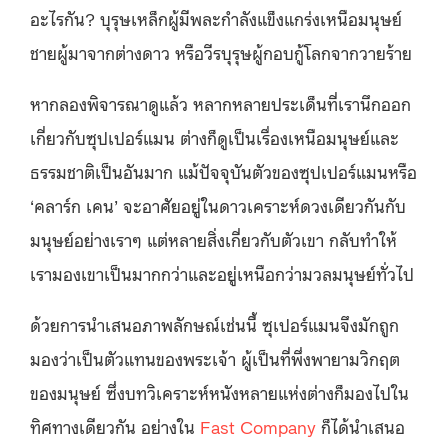
อะไรกัน? บุรุษเหล็กผู้มีพละกำลังแข็งแกร่งเหนือมนุษย์
ชายผู้มาจากต่างดาว หรือวีรบุรุษผู้กอบกู้โลกจากวายร้าย
หากลองพิจารณาดูแล้ว หลากหลายประเด็นที่เรานึกออก
เกี่ยวกับซุปเปอร์แมน ต่างก็ดูเป็นเรื่องเหนือมนุษย์และ
ธรรมชาติเป็นอันมาก แม้ปัจจุบันตัวของซุปเปอร์แมนหรือ
‘คลาร์ก เคน’ จะอาศัยอยู่ในดาวเคราะห์ดวงเดียวกันกับ
มนุษย์อย่างเราๆ แต่หลายสิ่งเกี่ยวกับตัวเขา กลับทำให้
เรามองเขาเป็นมากกว่าและอยู่เหนือกว่ามวลมนุษย์ทั่วไป
ด้วยการนำเสนอภาพลักษณ์เช่นนี้ ซุเปอร์แมนจึงมักถูก
มองว่าเป็นตัวแทนของพระเจ้า ผู้เป็นที่พึ่งพายามวิกฤต
ของมนุษย์ ซึ่งบทวิเคราะห์หนังหลายแห่งต่างก็มองไปใน
ทิศทางเดียวกัน อย่างใน
Fast Company
ก็ได้นำเสนอ