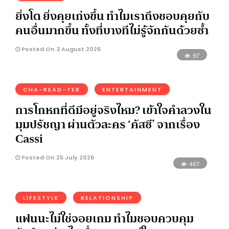
ยิ่งโต ยิ่งคุยเก่งขึ้น ทำไมเราถึงชอบคุยกับ
คนอื่นมากขึ้น ทั้งที่บางทีไม่รู้จักกันด้วยซ้ำ
Posted On 3 August 2026
97
CHA-READ-TER
ENTERTAINMENT
การโกหกที่ดีมีอยู่จริงไหม? เข้าใจคำลวงใน
มุมปรัชญา ผ่านตัวละคร ‘คัสซี’ จากเรื่อง
Cassi
Posted On 25 July 2026
467
LIFESTYLE
RELATIONSHIP
แฟนนะไม่ใช่จอยเกม ทำไมชอบควบคุม