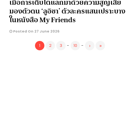
เมื่อการเติบโตแลกมาด้วยความสูญเสีย
มองตัวตน ‘ลูอิซา’ ตัวละครแสนเปราะบาง
ในหนังสือ My Friends
Posted On 27 June 2026
›
»
1
2
3
-
10
-