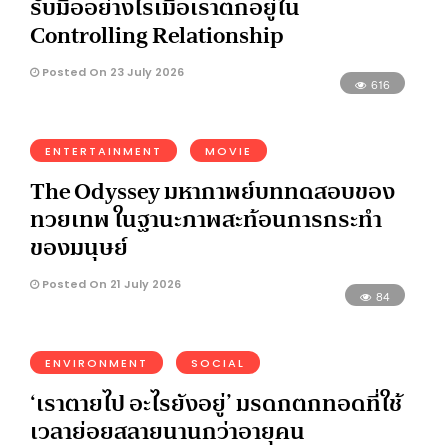
รับมืออย่างไรเมื่อเราตกอยู่ใน
Controlling Relationship
Posted On 23 July 2026
616
ENTERTAINMENT
MOVIE
The Odyssey มหากาพย์บททดสอบของ
ทวยเทพ ในฐานะภาพสะท้อนการกระทำ
ของมนุษย์
Posted On 21 July 2026
84
ENVIRONMENT
SOCIAL
‘เราตายไป อะไรยังอยู่’ มรดกตกทอดที่ใช้
เวลาย่อยสลายนานกว่าอายุคน