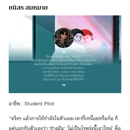
ชนิสร สมหมาย
อาชีพ : Student Pilot
“จริงๆ แล้วการให้กำลังใจตัวเองเวลาที่เหนื่อยหรือท้อ
ก็
แค่บอกกับตัวเองว่า ‘ช่างมัน’ ‘ไม่เป็นไรพรุ่งนี้เอาใหม่’ คือ