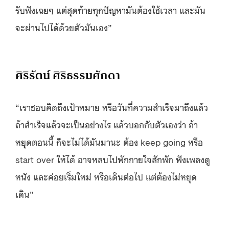
รับฟังเฉยๆ แต่สุดท้ายทุกปัญหามันต้องใช้เวลา และมัน
จะผ่านไปได้ด้วยตัวมันเอง”
ศิริรัตน์ ศิริธรรมศักดา
“
เราชอบคิดถึงเป้าหมาย หรือวันที่ความสำเร็จมาถึงแล้ว
ถ้าสำเร็จแล้วจะเป็นอย่างไร แล้วบอกกับตัวเองว่า ถ้า
หยุดตอนนี้ ก็จะไม่ได้มันมานะ
ต้อง keep going หรือ
start over ให้ได้ อาจหลบไปพักกายใจสักพัก ฟังเพลงดู
หนัง และค่อยเริ่มใหม่ หรือเดินต่อไป แต่ต้องไม่หยุด
เดิน”