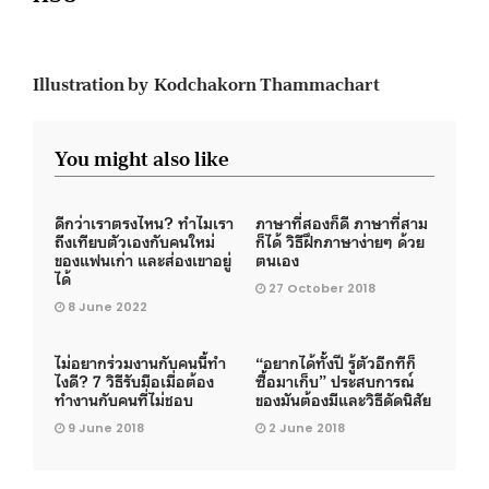
Illustration by Kodchakorn Thammachart
You might also like
ดีกว่าเราตรงไหน? ทำไมเรา
ภาษาที่สองก็ดี ภาษาที่สาม
ถึงเทียบตัวเองกับคนใหม่
ก็ได้ วิธีฝึกภาษาง่ายๆ ด้วย
ของแฟนเก่า และส่องเขาอยู่
ตนเอง
ได้
27 October 2018
8 June 2022
ไม่อยากร่วมงานกับคนนี้ทำ
“อยากได้ทั้งปี รู้ตัวอีกทีก็
ไงดี? 7 วิธีรับมือเมื่อต้อง
ซื้อมาเก็บ” ประสบการณ์
ทำงานกับคนที่ไม่ชอบ
ของมันต้องมีและวิธีดัดนิสัย
9 June 2018
2 June 2018