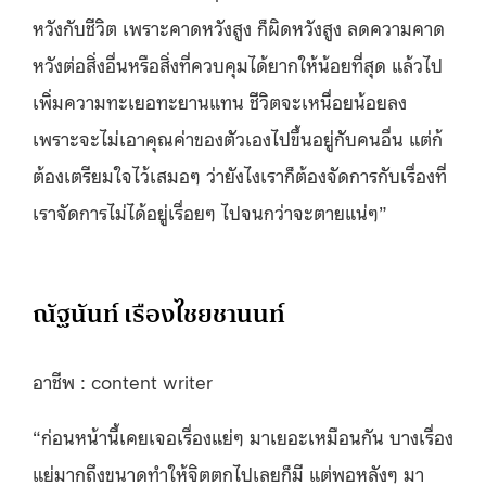
หวังกับชีวิต เพราะคาดหวังสูง ก็ผิดหวังสูง ลดความคาด
หวังต่อสิ่งอื่นหรือสิ่งที่ควบคุมได้ยากให้น้อยที่สุด
แล้วไป
เพิ่มความทะเยอทะยานแทน ชีวิตจะเหนื่อยน้อยลง
เพราะจะไม่เอาคุณค่าของตัวเองไปขึ้นอยู่กับคนอื่น แต่ก้
ต้องเตรียมใจไว้เสมอๆ ว่ายังไงเราก็ต้องจัดการกับเรื่องที่
เราจัดการไม่ได้อยู่เรื่อยๆ ไปจนกว่าจะตายแน่ๆ”
ณัฐนันท์ เรืองไชยชานนท์
อาชีพ : content writer
“ก่อนหน้านี้เคยเจอเรื่องแย่ๆ มาเยอะเหมือนกัน บางเรื่อง
แย่มากถึงขนาดทำให้จิตตกไปเลยก็มี แต่พอหลังๆ มา