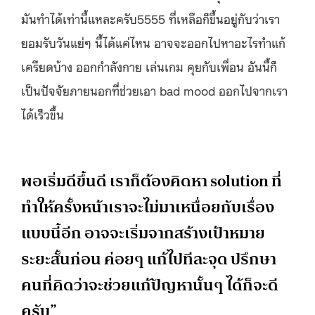
มันทำได้เท่านี้แหละครับ5555 ที่เหลือก็ขึ้นอยู่กับว่าเรา
ยอมรับวันแย่ๆ นี้ได้แค่ไหน อาจจะออกไปหาอะไรทำแก้
เครียดบ้าง ออกกำลังกาย เล่นเกม คุยกับเพื่อน อันนี้ก็
เป็นปัจจัยภายนอกที่ช่วยเอา bad mood ออกไปจากเรา
ได้เร็วขึ้น
พอเริ่มดีขึ้นดี เราก็ต้องคิดหา solution ที่
ทำให้ครั้งหน้าเราจะไม่มาเหนื่อยกับเรื่อง
แบบนี้อีก อาจจะเริ่มจากสร้างเป้าหมาย
ระยะสั้นก่อน ค่อยๆ แก้ไปทีละจุด ปรึกษา
คนที่คิดว่าจะช่วยแก้ปัญหานั้นๆ ได้ก็จะดี
ครับ”