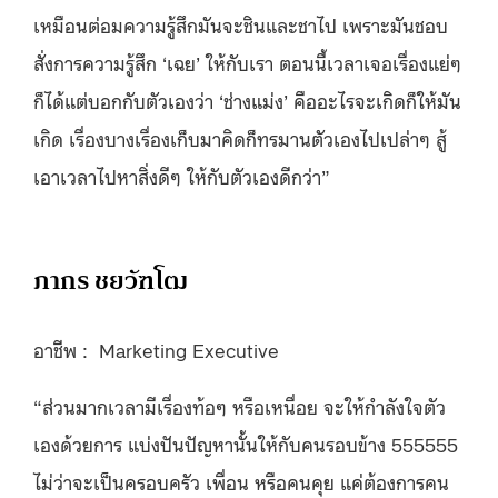
เหมือนต่อมความรู้สึกมันจะชินและชาไป เพราะมันชอบ
สั่งการความรู้สึก ‘เฉย’ ให้กับเรา ตอนนี้
เวลาเจอเรื่องแย่ๆ
ก็ได้แต่บอกกับตัวเองว่า ‘ช่างแม่ง’ คืออะไรจะเกิดก็ให้มัน
เกิด เรื่องบางเรื่องเก็บมาคิดก็ทรมานตัวเองไปเปล่าๆ สู้
เอาเวลาไปหาสิ่งดีๆ ให้กับตัวเองดีกว่า”
ภากร ชยวัฑโฒ
อาชีพ : Marketing Executive
“ส่วนมากเวลามีเรื่องท้อๆ หรือเหนื่อย
จะให้กำลังใจตัว
เองด้วยการ แบ่งปันปัญหานั้นให้กับคนรอบข้าง 555555
ไม่ว่าจะเป็นครอบครัว เพื่อน หรือคนคุย แค่ต้องการคน