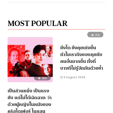
MOST POPULAR
319
ยิ่งโต ยิ่งคุยเก่งขึ้น
ทำไมเราถึงชอบคุยกับ
คนอื่นมากขึ้น ทั้งที่
บางทีไม่รู้จักกันด้วยซ้ำ
3 August 2026
366
เป็นส่วนหนึ่ง เป็นแรง
ขับ แต่ไม่ได้เฉิดฉาย: ว่า
ด้วยผู้หญิงในหนังของ
คริสโตเฟอร์ โนแลน