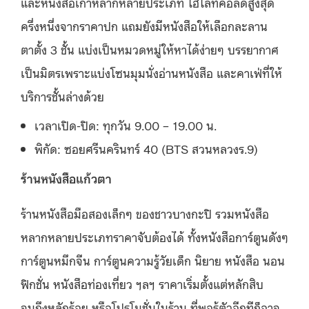
และหนังสือเก่าหลากหลายประเภท ไฮไลท์คือลดสูงสุด
ครึ่งหนึ่งจากราคาปก แถมยังมีหนังสือให้เลือกละลาน
ตาตั้ง 3 ชั้น แบ่งเป็นหมวดหมู่ให้หาได้ง่ายๆ บรรยากาศ
เป็นมิตรเพราะแบ่งโซนมุมนั่งอ่านหนังสือ และคาเฟ่ที่ให้
บริการชั้นล่างด้วย
เวลาเปิด-ปิด:
ทุกวัน 9.00 – 19.00
น.
พิกัด: ซอยศรีนครินทร์ 40 (BTS สวนหลวงร.9)
ร้านหนังสือแก้วตา
ร้านหนังสือมือสองเล็กๆ ของชาวบางกะปิ รวมหนังสือ
หลากหลายประเภทราคาจับต้องได้ ทั้งหนังสือการ์ตูนดังๆ
การ์ตูนหมึกจีน การ์ตูนความรู้วัยเด็ก นิยาย หนังสือ นอน
ฟิกชั่น หนังสือท่องเที่ยว ฯลฯ ราคาเริ่มตั้งแต่หลักสิบ
จนถึงหลักร้อย หรือโปรโมชั่นในร้าน ที่พอรู้ตัวอีกทีก็อาจ