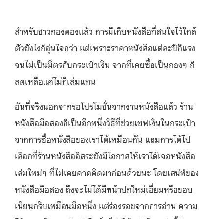
สำหรับชาวกองดองแล้ว การมีเก็บหนังสือที่สนใจไว้ใกล้
ตัวยังไงก็อุ่นใจกว่า แต่เพราะราคาหนังสือแต่ละปีก็แรง
จนไม่เป็นมิตรกับกระเป๋าเงิน จากที่เคยซื้อเป็นกองๆ ก็
ลดเหลือแค่ไม่กี่เล่มแทน
อันที่จริงนอกจากรอโปรโมชั่นจากงานหนังสือแล้ว ร้าน
หนังสือมือสองก็เป็นอีกหนึ่งวิธีที่ช่วยเซฟเงินในกระเป๋า
จากการซื้อหนังสือของเราได้เหมือนกัน แถมการได้ไป
เลือกที่ร้านหนังสืออิสระยังมีโอกาสให้เราได้เจอหนังสือ
เล่มใหม่ๆ ที่ไม่เคยคาดคิดมาก่อนด้วยนะ โดยเสน่ห์ของ
หนังสือมือสอง ถึงจะไม่ได้มีหน้าปกใหม่เอี่ยมหรือขอบ
เนียนกริบเหมือนมือหนึ่ง แต่ร่องรอยจากการอ่าน ความ