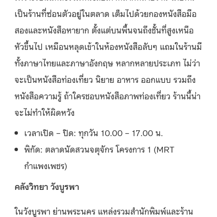
เป็นร้านที่ซ่อนตัวอยู่ในตลาด เต็มไปด้วยกองหนังสือมือ
สองและหนังสือหายาก ตั้งแต่บนพื้นจนถึงชั้นที่สูงเหนือ
หัวขึ้นไป เหมือนหลุดเข้าในห้องหนังสือลับๆ แถมในร้านมี
ทั้งภาษาไทยและภาษาอังกฤษ หลากหลายประเภท ไม่ว่า
จะเป็นหนังสือท่องเที่ยว นิยาย อาหาร ออกแบบ รวมถึง
หนังสือความรู้ ถ้าใครชอบหนังสือภาพท่องเที่ยว ร้านนี้น่า
จะไม่ทำให้ผิดหวัง
เวลาเปิด – ปิด: ทุกวัน 10.00 – 17.00 น.
พิกัด: ตลาดนัดสวนจตุจักร โครงการ 1 (MRT
กำแพงเพชร)
คลังวิทยา วังบูรพา
ในวังบูรพา ย่านพระนคร แหล่งรวมสำนักพิมพ์และร้าน