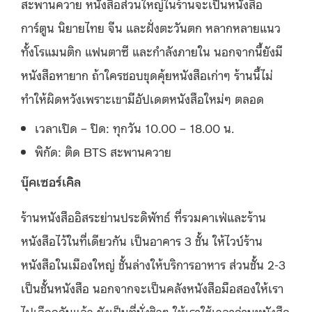
สะพานควาย หนังสือส่วนใหญ่ในร้านจะเป็นหนังสือ
การ์ตูน นิยายไทย จีน และฝั่งตะวันตก หลากหลายแนว
ทั้งโรแมนติก แฟนตาซี และกำลังภายใน นอกจากนี้ยังมี
หนังสือหายาก ถ้าใครชอบขุดคุ้ยหนังสือเก่าๆ ร้านนี้ไม่
ทำให้ผิดหวังเพราะเขามีอัปเดตหนังสือใหม่ๆ ตลอด
เวลาเปิด – ปิด: ทุกวัน 10.00 – 18.00 น.
พิกัด: ติด BTS สะพานควาย
บุ๊คเซอร์เคิล
ร้านหนังสืออิสระย่านประดิพัทธ์ ที่รวมคาเฟ่และร้าน
หนังสือไว้ในที่เดียวกัน เป็นอาคาร 3 ชั้น ให้ไวบ์ร้าน
หนังสือในเมืองใหญ่ ชั้นล่างให้บริการอาหาร ส่วนชั้น 2-3
เป็นชั้นหนังสือ นอกจากจะเป็นคลังหนังสือมือสองให้เรา
ไปเลือกกันแล้ว ยังเป็นที่นั่งชิวๆ ให้เราใช้เวลาอ่านหนังสือ