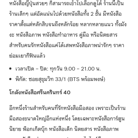
หนังสือญี่ปุ่นสวยๆ ก็สามารถเข้าไปเลือกดูได้ ร้านนี้เป็น
ร้านเล็กๆ แต่อัดแน่นไปด้วยหนังสือทั้ง 2 ชั้น มีหนังสือ
ราคาตั้งแต่หลักสิบจนถึงหลักร้อย หลากหลายแนว ทั้งมัง
งะ หนังสือภาพ หนังสือทำอาหาร คู่มือ หรือนิตยสาร
สำหรับคนรักหนังสือแค่ได้เสพหนังสือภาพน่ารักๆ ราคา
ย่อมเยาก็ฟินแล้ว
เวลาเปิด – ปิด: ทุกวัน 9.00 – 21.00 น.
พิกัด: ซอยสุขุมวิท 33/1 (BTS พร้อมพงษ์)
โกดังหนังสือศรีนครินทร์ 40
อีกหนึ่งร้านสำหรับคนที่รักหนังสือมือสอง เพราะเป็นร้าน
มือสองขนาดใหญ่อีกแห่งหนึ่ง โดยเฉพาะหนังสือการ์ตูน
นิยาย พ็อกเก็ตบุ๊ก หนังสือเด็ก นิตยสาร หนังสือภาพ