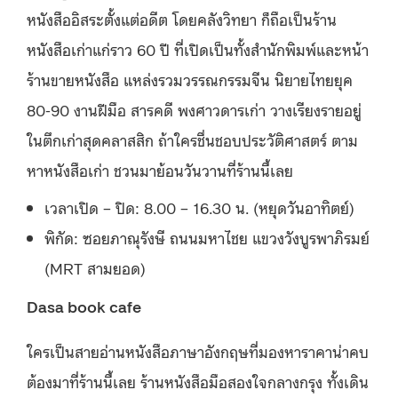
หนังสืออิสระตั้งแต่อดีต โดยคลังวิทยา ก็ถือเป็นร้าน
หนังสือเก่าแก่ราว 60 ปี ที่เปิดเป็นทั้งสำนักพิมพ์และหน้า
ร้านขายหนังสือ แหล่งรวมวรรณกรรมจีน นิยายไทยยุค
80-90 งานฝีมือ สารคดี พงศาวดารเก่า วางเรียงรายอยู่
ในตึกเก่าสุดคลาสสิก ถ้าใครชื่นชอบประวัติศาสตร์ ตาม
หาหนังสือเก่า ชวนมาย้อนวันวานที่ร้านนี้เลย
เวลาเปิด – ปิด: 8.00 – 16.30 น. (หยุดวันอาทิตย์)
พิกัด: ซอยภาณุรังษี ถนนมหาไชย แขวงวังบูรพาภิรมย์
(MRT สามยอด)
Dasa book cafe
ใครเป็นสายอ่านหนังสือภาษาอังกฤษที่มองหาราคาน่าคบ
ต้องมาที่ร้านนี้เลย ร้านหนังสือมือสองใจกลางกรุง ทั้งเดิน