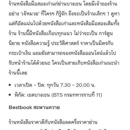
ร้านหนังสือมือสองเก่าแก่ย่านบางเขน โดยมีเจ้าของร้าน
อย่าง ‘เจ๊หมวย’ ที่ใครๆ ก็รู้จัก ถึงจะเป็นร้านเล็กๆ 1 คูหา
แต่ก็อัดแน่นไปด้วยหนังสือเก่าและหนังสือมือสองเต็มทั้ง
ร้าน ร้านนี้มีหนังสือเกือบทุกแนว ไม่ว่าจะเป็น การ์ตูน
นิยาย หนังสือความรู้ ประวัติศาสตร์ ราคาเป็นมิตรกับ
กระเป๋าเงิน แถมยังสามารถจองหนังสือออนไลน์แล้วไป
รับหน้าร้านได้ด้วยนะ ใครเป็นสายเก็บหนังสือเก่าแนะนำ
ร้านนี้เลย
เวลาเปิด – ปิด: ทุกวัน 7.30 – 20.00 น.
พิกัด: เขตบางเขน (BTS กรมทหารราบที่ 11)
Bestbook สะพานควาย
ร้านหนังสือราคาดีกับหนังสือลดครึ่งราคาย่าน