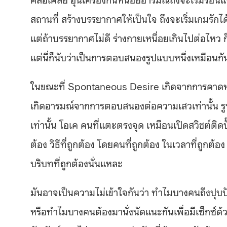
สถานที่ สร้างบรรยากาศให้เป็นใจ ถึงจะเริ่มเกมรักได้
แต่ถ้าบรรยากาศไม่ดี ร่างกายเหนื่อยเกินไปต่อไหว 
แต่นี่ก็นับว่าเป็นการตอบสนองรูปแบบหนึ่งเหมือนกั
ในขณะที่ Spontaneous Desire เกิดจากการคาดหวั
เกิดอารมณ์จากการตอบสนองต่อความเสวเท่านั้น รูป
เท่านั้น โอเค คนที่แตะตรงจุด เหมือนเปิดสวิชต์ติดปั๊
ต้อง วิธีที่ถูกต้อง โดยคนที่ถูกต้อง ในเวลาที่ถูกต
บริบทที่ถูกต้องนั่นแหละ
มันอาจเป็นความไม่เข้าใจกันว่า ทำไมบางคนถึงปุบปับ
หรือทำไมบางคนต้องมานั่งนัดแนะกันเพื่อมีเซ็กซ