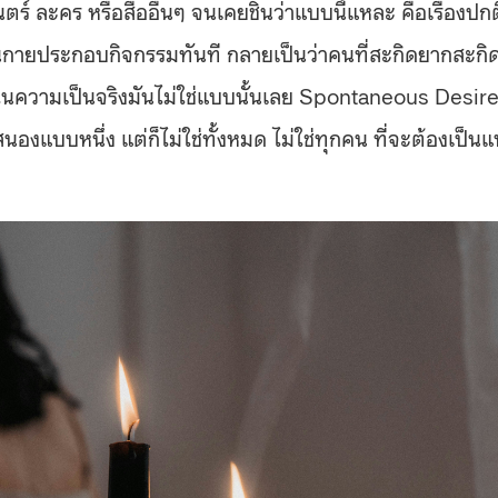
 ละคร หรือสื่ออื่นๆ จนเคยชินว่าแบบนี้แหละ คือเรื่องปกต
เอนกายประกอบกิจกรรมทันที กลายเป็นว่าคนที่สะกิดยากสะกิ
ด้ ในความเป็นจริงมันไม่ใช่แบบนั้นเลย Spontaneous Desir
งแบบหนึ่ง แต่ก็ไม่ใช่ทั้งหมด ไม่ใช่ทุกคน ที่จะต้องเป็น