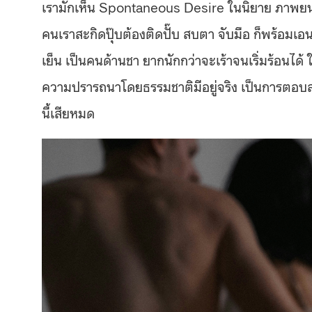
เรามักเห็น Spontaneous Desire ในนิยาย ภาพยนตร์
คนเราสะกิดปุ๊บต้องติดปั๊บ สบตา จับมือ ก็พร้อม
เย็น เป็นคนด้านชา ยากนักกว่าจะเร้าจนเริ่มร้อนไ
ความปรารถนาโดยธรรมชาติมีอยู่จริง เป็นการตอบสนอ
นี้เสียหมด