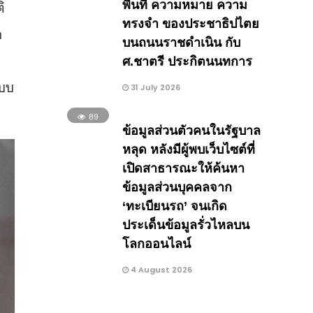
ิ
พื้นที่ ความหมาย ความ
ทรงจำ ของประชาธิปไตย
ด
บนถนนราชดำเนิน กับ
e
ศ.ชาตรี ประกิตนนทการ
แบบ
31 July 2026
89
ข้อมูลส่วนตัวคนในรัฐบาล
หลุด หลังมีผู้พบเว็บไซต์ที่
เปิดสาธารณะให้ค้นหา
ข้อมูลส่วนบุคคลจาก
‘ทะเบียนรถ’ จนเกิด
ประเด็นข้อมูลรั่วไหลบน
โลกออนไลน์
4 August 2026