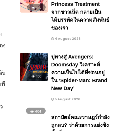
Princess Treatment
212
จากชาวเน็ต กลายเป็น
ไม้บรรทัดในความสัมพันธ์
ของเรา
ย
4 August 2026
ของ
ปูทางสู่ Avengers:
Doomsday วิเคราะห์
ลัน
ความเป็นไปได้ที่ซ่อนอยู่
153
ใน ‘Spider-Man: Brand
นที
New Day’
5 August 2026
สว
404
สถาปัตย์คณะราษฎร์กำลัง
ถูกลบ? ว่าด้วยการแย่งชิง