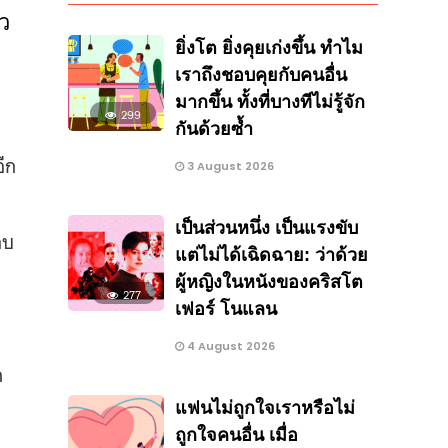
ัว
ยิ่งโต ยิ่งคุยเก่งขึ้น ทำไม
เราถึงชอบคุยกับคนอื่น
มากขึ้น ทั้งที่บางทีไม่รู้จัก
299
กันด้วยซ้ำ
อีก
3 August 2026
เป็นส่วนหนึ่ง เป็นแรงขับ
อบ
แต่ไม่ได้เฉิดฉาย: ว่าด้วย
ผู้หญิงในหนังของคริสโต
277
เฟอร์ โนแลน
4 August 2026
ก
แฟนไม่ถูกใจเราหรือไม่
ถูกใจคนอื่น เมื่อ