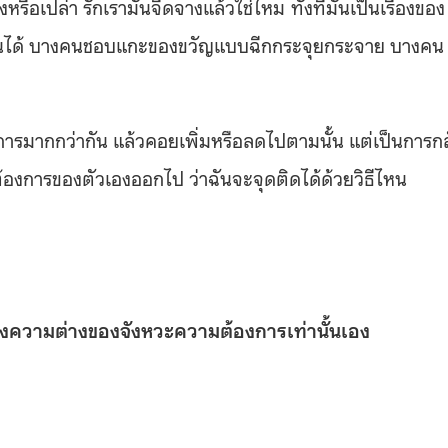
รือเปล่า รักเรามันจืดจางแล้วใช่ไหม ทั้งที่มันเป็นเรื่องของ
างกันได้ บางคนชอบแกะของขวัญแบบฉีกกระจุยกระจาย บางคน
องการมากกว่ากัน แล้วคอยเพิ่มหรือลดไปตามนั้น แต่เป็นการก
องการของตัวเองออกไป ว่าฉันจะจุดติดได้ด้วยวิธีไหน
เพียงความต่างของจังหวะความต้องการเท่านั้นเอง