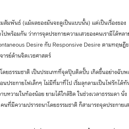
ามสัมพันธ์ (แม้ผลของมันจะดูเป็นแบบนั้น) แต่เป็นเรื่องของ
ใจไปพร้อมกัน ว่าการจุดประกายความเสวของคนเรามีได้หลา
 Spontaneous Desire กับ Responsive Desire ตามทฤษฎี
ารย์ด้านจิตเวชศาสตร์
ธรรมชาติ เป็นประเภทที่จุดปุ๊บติดปั๊บ เกิดขึ้นอย่างฉับพ
ประกายไฟเล็กๆ ไม่มีที่มาที่ไป เริ่มลุกลามเป็นไฟรักได้ทั
วาบหวามในท้องน้อย ยามได้ใกล้ชิด ในช่วงเวลาธรรมดา นั่ง
้ายวน คนที่มีความปรารถนาโดยธรรมชาติ ก็สามารถจุดประกายเ