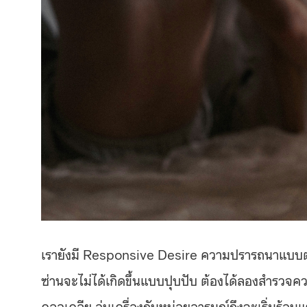
เรายังมี Responsive Desire ความปรารถนาแบบ
ซ่านจะไม่ได้เกิดขึ้นแบบปุบปับ ต้องได้ลองสำรวจควา
คลอเคลีย อุ่นเครื่องกันหน่อยอารมณ์ถึงจะเริ่มร้อน