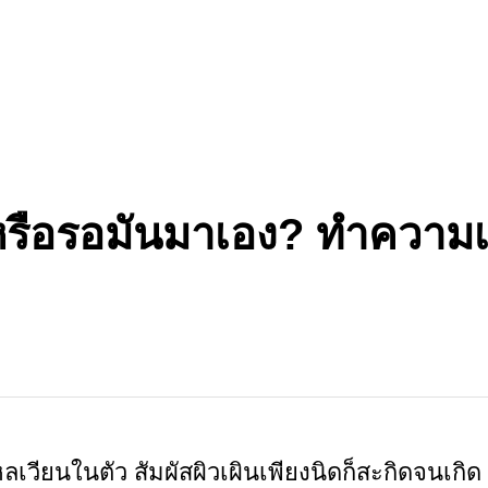
นหรือรอมันมาเอง? ทำความ
ลเวียนในตัว สัมผัสผิวเผินเพียงนิดก็สะกิดจนเกิด