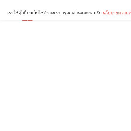
เราใช้คุ๊กกี้บนเว็บไซต์ของเรา กรุณาอ่านและยอมรับ
นโยบายความเป
Brief
Social
คุณกำลังอ่าน: