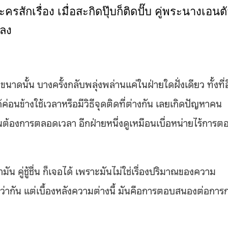
กเรื่อง เมื่อสะกิดปุ๊บก็ติดปั๊บ คู่พระนางเอนต
่ลง
ดนั้น บางครั้งกลับพลุ่งพล่านแค่ในฝ่ายใดฝั่งเดียว ทั้งที่
ด้ค่อนข้างใช้เวลาหรือมีวิธีจุดติดที่ต่างกัน เลยเกิดปัญหาคน
ือนต้องการตลอดเวลา อีกฝ่ายหนึ่งดูเหมือนเบื่อหน่ายไร้การต
่ปลามัน คู่ชู้ชื่น ก็เจอได้ เพราะมันไม่ใช่เรื่องปริมาณของความ
ว่ากัน แต่เบื้องหลังความต่างนี้ มันคือการตอบสนองต่อการ