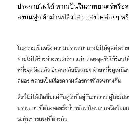
ประกายไฟได้ หากเป็นในภาพยนตร์หรือละครสั
ลงบนฟูก ผ้าม่านปลิวไสว แสงไฟค่อยๆ หรี
ในความเป็นจริง ความปรารถนาอาจไม่ได้จุดติดง่ายขนา
ฝ่ายไม่ได้ร้างห่างเหเสน่หา แต่กว่าจะจุดรักให้ร้อนไ
หนึ่งจุดติดแล้ว อีกคนกลับยังเฉยๆ ฝ่ายหนึ่งดูเหม
สนอง กลายเป็นเรื่องความต้องการที่สวนทางกัน
สิ่งนี้ไม่ได้เกิดขึ้นแค่กับคู่รักที่อยู่กันมานาน คู่ใหม
ปรารถนา ที่ต้องคอยชั่งน้ำหนักว่าใครมากหรือน้อยก
ระตุ้นทางเพศที่ต่างกัน