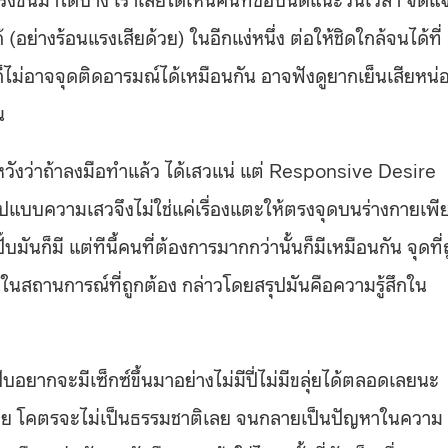
 (อย่างร้อนแรงเสียด้วย) ในอีกแง่หนึ่ง ต่อให้ชิดใกล้จนได้ที่
ก็ไม่อาจจุดติดอารมณ์ได้เหมือนกัน อาจฟังดูยากเย็นเสียหน่
น
งว่าถ้าลงมือทำแล้ว ได้เสวแน่ แต่ Responsive Desire
แบบความเสวจึงไม่ใช่แค่เรื่องแตะให้ตรงจุดบนร่างกายเพี
บมันก็มี แต่ทีนี้คนที่ต้องการมากกว่านั้นก็มีเหมือนกัน จุดที่
้อง ในสถานการณ์ที่ถูกต้อง กล่าวโดยสรุปมันคือความรู้สึกใน
อยากจะมีเซ็กซ์ขึ้นมาอย่างไม่มีปี่ไม่มีขลุ่ยได้ตลอดเลยนะ
์ด้วย โคตรจะไม่เป็นธรรมชาติเลย จนกลายเป็นปัญหาในความ