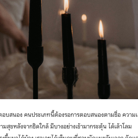
ตอบสนอง คนประเภทนี้ต้องรอการตอบสนองตามชื่อ ความ
มสุขหลังจากชิดใกล้ มีบางอย่างเข้ามากระตุ้น ได้เล้าโลม
แรงขึ้นมาได้บ้าง เราเลยได้เห็นคนที่ชอบนัดแนะวันเวลา จัดแ