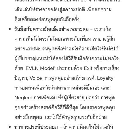
เดินเล่นให้ร่างกายกลับสู่สภาวะปกติ เพื่อลดความ
ตึงเครียดลงก่อนพูดคุยกันอีกครั้ง
รับมือกับความขัดแย้งอย่างเหมาะสม
–
เวลาเกิด
ความเห็นไม่ตรงกันโดยเฉพาะกับเพื่อน เราอาจรู้สึก
อยากเอาชนะ จนพูดหรือทำอะไรที่อาจเสียใจทีหลังได้
ผู้เชี่ยวชาญแนะนำให้ลองใช้วิธีรับมือกับความไม่พอใจ
ด้วย ‘EVLN Model’ ประกอบด้วย Exit หรือการเลี่ยง
ปัญหา, Voice การพูดคุยอย่างสร้างสรรค์, Loyalty
การอดทนเพื่อหวังว่าสถานการณ์จะดีขึ้นเอง และ
Neglect การเพิกเฉย ซึ่งผู้เชี่ยวชาญบอกว่า การพูด
คุยอย่างสร้างสรรค์คือวิธีที่ดีที่สุด โดยเราควรพูดคุย
อย่างมีเหตุผล และไม่ใช้คำพูดรุนแรงกับอีกฝ่าย
หาทางประนีประนอม
–
ถ้าความคิดเห็นไม่ตรงกัน