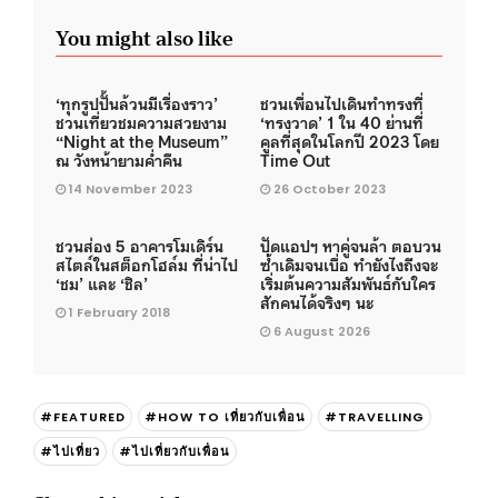
You might also like
‘ทุกรูปปั้นล้วนมีเรื่องราว’
ชวนเพื่อนไปเดินทำทรงที่
ชวนเที่ยวชมความสวยงาม
‘ทรงวาด’ 1 ใน 40 ย่านที่
“Night at the Museum”
คูลที่สุดในโลกปี 2023 โดย
ณ วังหน้ายามค่ำคืน
Time Out
14 November 2023
26 October 2023
ชวนส่อง 5 อาคารโมเดิร์น
ปัดแอปฯ หาคู่จนล้า ตอบวน
สไตล์ในสต็อกโฮล์ม ที่น่าไป
ซ้ำเดิมจนเบื่อ ทำยังไงถึงจะ
‘ชม’ และ ‘ชิล’
เริ่มต้นความสัมพันธ์กับใคร
สักคนได้จริงๆ นะ
1 February 2018
6 August 2026
#FEATURED
#HOW TO เที่ยวกับเพื่อน
#TRAVELLING
#ไปเที่ยว
#ไปเที่ยวกับเพื่อน