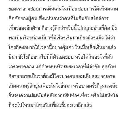
ของเราอาจชอบการเดินเล่นในเมือง ชอบการได้เห็นความ
คึกคักของผู้คน ซึ่งแน่นอนว่าคนที่ไม่อินกับสไตล์การ
เที่ยวของอีกฝ่าย ก็อาจรู้สึกว่าทริปนี้ไม่สนุกอย่างที่คิด ยิ่ง
พอเป็นเรื่องท่องเที่ยวที่มีเรื่องเงินมาเกี่ยวข้องแล้ว ไม่ว่า
ใครก็คงอยากใช้เวลานี้อย่างคุ้มค่า ในเมื่อเสียเงินมาแล้ว
นี่นา ยังไงก็อยากไปที่ที่ตัวเองชอบ หรือได้กินอะไรที่ตัว
เองอยากลอง แต่ด้วยงบหรือระยะเวลาที่มีจำกัด สุดท้าย
ก็อาจกลายเป็นว่าต้องมีใครบางคนยอมเสียสละ จนอาจ
เกิดความรู้สึกขุ่นเคืองในใจขึ้นมา หรือบางครั้งก็รุนแรงถึง
ขั้นจบความสัมพันธ์หลังจากทริปท่องเที่ยว หรือไม่สนิทใจ
ที่จะไปไหนมาไหนกับเพื่อนซี้ของเราอีกแล้ว