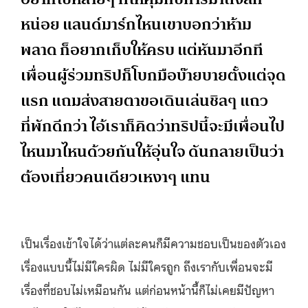
หน่อย แลนด์มาร์กไหนเขาบอกว่าห้าม
พลาด ก็อยากเก็บให้ครบ แต่หันมาอีกที
เพื่อนผู้ร่วมทริปก็โบกมือบ๊ายบายตั้งแต่จุด
แรก แถมส่งสายตาขอเดินเล่นชิลๆ แถว
ที่พักดีกว่า ไอ้เราก็คิดว่าทริปนี้จะมีเพื่อนไป
ไหนมาไหนด้วยกันให้อุ่นใจ ดันกลายเป็นว่า
ต้องเที่ยวคนเดียวเหงาๆ แทน
เป็นเรื่องเข้าใจได้ว่าแต่ละคนก็มีความชอบเป็นของตัวเอง
เรื่องแบบนี้ไม่มีใครผิด ไม่มีใครถูก ถึงเรากับเพื่อนจะมี
เรื่องที่ชอบไม่เหมือนกัน แต่ก่อนหน้านี้ก็ไม่เคยมีปัญหา