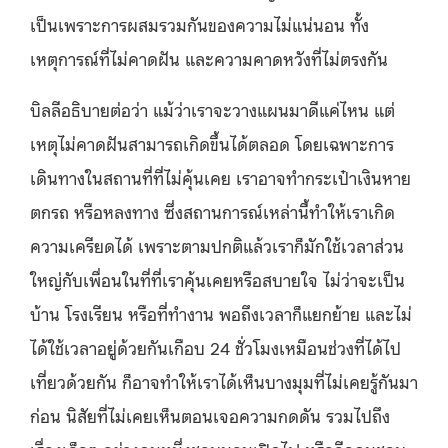
เป็นเพราะการผสมรวมกันของความไม่แน่นอน ทั้ง
เหตุการณ์ที่ไม่คาดฝัน และความคาดหวังที่ไม่ตรงกัน
บิลลีอธิบายต่อว่า แม้ว่าเราจะวางแผนมาดีแค่ไหน แต่
เหตุไม่คาดฝันสามารถเกิดขึ้นได้ตลอด โดยเฉพาะการ
เดินทางในสถานที่ที่ไม่คุ้นเคย เราอาจทำกระเป๋าเงินหาย
ตกรถ หรือหลงทาง ซึ่งสถานการณ์เหล่านี้ทำให้เราเกิด
ความเครียดได้ เพราะตามปกติแล้วเราก็มักใช้เวลาส่วน
ใหญ่กับเพื่อนในที่ที่เราคุ้นเคยหรือสบายใจ ไม่ว่าจะเป็น
บ้าน โรงเรียน หรือที่ทำงาน พอถึงเวลาก็แยกย้าย และไม่
ได้ใช้เวลาอยู่ด้วยกันเกือบ 24 ชั่วโมงเหมือนช่วงที่ได้ไป
เที่ยวด้วยกัน ก็อาจทำให้เราได้เห็นบางมุมที่ไม่เคยรู้กันมา
ก่อน นิสัยที่ไม่เคยเห็นตอนเจอความกดดัน รวมไปถึง