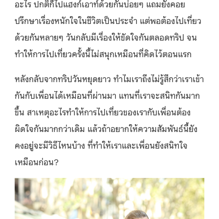
อะไร ปกติก็ไปแฮงก์เอาท์ด้วยกันบ่อยๆ แถมยังคอย
ปรึกษาเรื่องหนักใจในชีวิตเป็นประจำ แต่พอต้องไปเที่ยว
ด้วยกันหลายๆ วันกลับมีเรื่องให้ขัดใจกันตลอดทริป จน
ทำให้การไปเที่ยวครั้งนี้ไม่สนุกเหมือนที่คิดไว้ตอนแรก
หลังกลับจากทริปวันหยุดยาว ทำไมเราถึงไม่รู้สึกว่าเราเข้า
กันกับเพื่อนได้เหมือนที่ผ่านมา แทนที่เราจะสนิทกันมาก
ขึ้น สาเหตุอะไรทำให้การไปเที่ยวของเรากับเพื่อนต้อง
ผิดใจกันมากกว่าเดิม แล้วถ้าอยากให้ความสัมพันธ์นี้ยัง
คงอยู่จะมีวิธีไหนบ้าง ที่ทำให้เราและเพื่อนยังสนิทใจ
เหมือนก่อน?