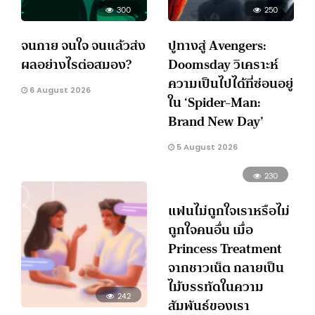
300
250
จนกาย จนใจ จนแล้วส่ง
ปูทางสู่ Avengers:
ผลอย่างไรต่อสมอง?
Doomsday วิเคราะห์
ความเป็นไปได้ที่ซ่อนอยู่
6 August 2026
ใน ‘Spider-Man:
Brand New Day’
5 August 2026
230
แฟนไม่ถูกใจเราหรือไม่
ถูกใจคนอื่น เมื่อ
Princess Treatment
จากชาวเน็ต กลายเป็น
ไม้บรรทัดในความ
242
สัมพันธ์ของเรา