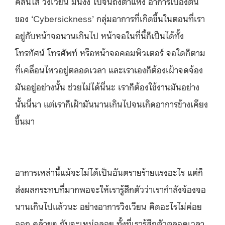
คลื่นไส้ วิงเวียน มึนงง ไปจนถึงตาแห้ง อาการเบื้องต้น
ของ ‘Cybersickness’ กลุ่มอาการที่เกิดขึ้นในตอนที่เรา
อยู่กับหน้าจอนานเกินไป หน้าจอในที่นี้ก็เป็นได้ทั้ง
โทรทัศน์ โทรศัพท์ หรือหน้าจอคอมพิวเตอร์ จอใดก็ตาม
ที่เคลื่อนไหวอยู่ตลอดเวลา และเราเองก็ต้องเฝ้าจดจ้อง
มันอยู่อย่างนั้น ช่วยไม่ได้นี่นะ เราก็ต้องใช้งานมันอย่าง
นั้นนี่นา แต่เราก็เฝ้ามันนานเกินไปจนเกิดอาการข้างเคียง
ขึ้นมา
อาการเหล่านี้แม้จะไม่ได้เป็นอันตรายร้ายแรงอะไร แต่ก็
ส่งผลกระทบที่มากพอจะให้เรารู้สึกตัวว่าเรากำลังจ้องจอ
นานเกินไปแล้วนะ อย่างอาการวิงเวียน คิดอะไรไม่ค่อย
ออก คล้ายๆ กับจะเหม่อลอย ทั้งที่เรารู้สึกตัวตลอดเวลา