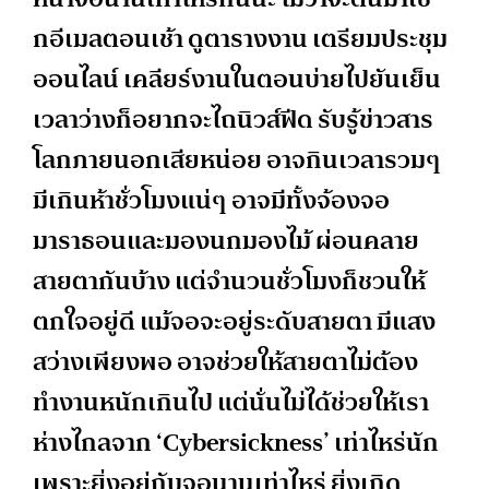
กอีเมลตอนเช้า ดูตารางงาน เตรียมประชุม
ออนไลน์ เคลียร์งานในตอนบ่ายไปยันเย็น
เวลาว่างก็อยากจะไถนิวส์ฟีด รับรู้ข่าวสาร
โลกภายนอกเสียหน่อย อาจกินเวลารวมๆ
มีเกินห้าชั่วโมงแน่ๆ อาจมีทั้งจ้องจอ
มาราธอนและมองนกมองไม้ ผ่อนคลาย
สายตากันบ้าง แต่จำนวนชั่วโมงก็ชวนให้
ตกใจอยู่ดี แม้จอจะอยู่ระดับสายตา มีแสง
สว่างเพียงพอ อาจช่วยให้สายตาไม่ต้อง
ทำงานหนักเกินไป แต่นั่นไม่ได้ช่วยให้เรา
ห่างไกลจาก ‘Cybersickness’ เท่าไหร่นัก
เพราะยิ่งอยู่กับจอนานเท่าไหร่ ยิ่งเกิด