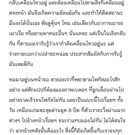
กลับเคลื่อนไหวอยู่ และต้องเคลื่อนไปตามสิ่งที่เคลื่อนอยู่
ตรงหน้า มันจึงเกิดความขัดแย้งกัน และทำให้ติดสถานะ
มึนงงได้นั่นเอง ฟังดูคุ้นๆ ไหม เช่นเดียวกับอาการเมารถ
เมาเรือ หรือยานพาหนะอื่นๆ นั่นแหละ แต่เป็นในเชิงกลับ
กัน ที่ตาของเรารับรู้ว่าเรากำลังเคลื่อนไหวอยู่นะ แต่
ร่างกายบอกว่าเปล่าซะหน่อย ประสาทสัมผัสกับการรับรู้
มันเลยตีกัน
พอมาอยู่บนหน้าจอ ตาของเราที่พยายามโฟกัสอะไรสัก
อย่าง แต่สักแปปก็ต้องมองภาพเบลอๆ ที่ถูกเลื่อนผ่านไป
อย่างรวดเร็วจนโฟกัสไม่ทัน และเป็นแบบนี้ไปเรื่อยๆ ทั้ง
วัน เหมือนเกมตะลุยด่านยุค 8 บิต ที่ตัวเราจะวิ่งผ่านฉาก
ต่างๆ ไปข้างหน้าเรื่อยๆ จนเราแทบมองไม่ทัน ไม่ได้สนใจ
ว่า ฉากข้างหลังนั้นคืออะไร สิ่งนี้ก็ยังเกิดขึ้นกับเราจนทุก