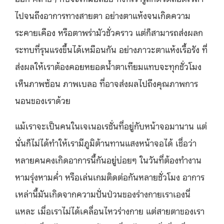
ไปจนถึงอาการทางสายตา อย่างตาแห้งจนเกิดความ
ระคายเคือง หรือตาพร่ามัวชั่วคราว แต่ก็สามารถส่งผลก
ระทบที่รุนแรงขึ้นได้เหมือนกัน อย่างภาวะตาแห้งเรื้อรัง ที่
ส่งผลให้เราต้องคอยหยอดน้ำตาเทียมแทบจะทุกชั่วโมง
เห็นภาพซ้อน ภาพเบลอ ที่อาจส่งผลไปถึงคุณภาพการ
นอนของเราด้วย
แม้เราจะเป็นคนในเจเนอเรชั่นที่อยู่กับหน้าจอมานาน แต่
นั่นก็ไม่ได้ทำให้เรามีภูมิต้านทานแสงหน้าจอได้ เชื่อว่า
หลายคนคงเกิดอาการนี้กันอยู่บ่อยๆ ในวันที่ต้องทำงาน
หามรุ่งหามค่ำ หรือเล่นเกมติดต่อกันหลายชั่วโมง อาการ
เหล่านี้มันเกิดจากความปั่นป่วนของร่างกายเราเองนี่
แหละ เมื่อเราไม่ได้เคลื่อนไหวร่างกาย แต่สายตาของเรา