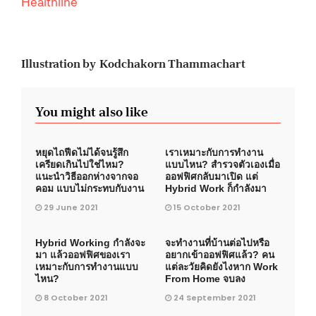
Healthline
Illustration by Kodchakorn Thammachart
You might also like
หยุดไถฟีดไม่ได้จนรู้สึก
เราเหมาะกับการทำงาน
เครียดเกินไปใช่ไหม?
แบบไหน? สำรวจตัวเองเมื่อ
แนะนำวิธีออกห่างจากจอ
ออฟฟิศกลับมาเปิด แต่
คอม แบบไม่กระทบกับงาน
Hybrid Work ก็กำลังมา
29 June 2021
15 October 2021
Hybrid Working กำลังจะ
จะทำงานที่บ้านต่อไปหรือ
มา แล้วออฟฟิศของเรา
อยากเข้าออฟฟิศแล้ว? คน
เหมาะกับการทำงานแบบ
แต่ละวัยคิดยังไงหาก Work
ไหน?
From Home จบลง
8 October 2021
24 September 2021