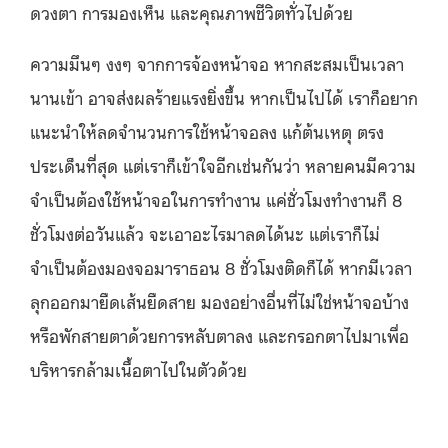
ดวงตา การมองเห็น และคุณภาพชีวิตทั่วไปด้วย
ความมึนๆ งงๆ จากการจ้องหน้าจอ หากสะสมเป็นเวลา
นานเข้า อาจส่งผลร้ายแรงยิ่งขึ้น หากเป็นไปได้ เราก็อยาก
แนะนำให้ลดจำนวนการใช้หน้าจอลง แก้ต้นเหตุ ตรง
ประเด็นที่สุด แต่เราก็เข้าใจอีกเช่นกันว่า หลายคนมีความ
จำเป็นต้องใช้หน้าจอในการทำงาน แค่ชั่วโมงทำงานก็ 8
ชั่วโมงต่อวันแล้ว จะเอาอะไรมาลดได้นะ แต่เราก็ไม่
จำเป็นต้องมองจอมาราธอน 8 ชั่วโมงติดก็ได้ หากมีเวลา
ลุกออกมายืดเส้นยืดสาย มองอย่างอื่นที่ไม่ใช่หน้าจอบ้าง
หรือพักสายตาด้วยการหลับตาลง และกรอกตาไปมาเพื่อ
บริหารกล้ามเนื้อตาไปในตัวด้วย