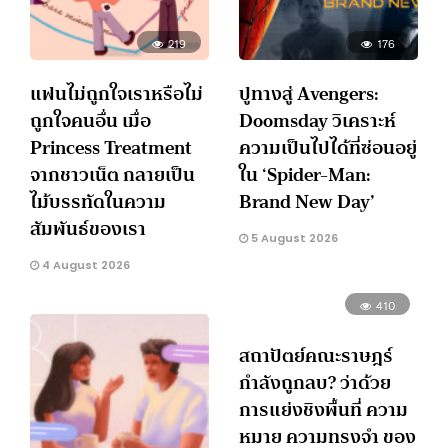
219
176
แฟนไม่ถูกใจเราหรือไม่
ปูทางสู่ Avengers:
ถูกใจคนอื่น เมื่อ
Doomsday วิเคราะห์
Princess Treatment
ความเป็นไปได้ที่ซ่อนอยู่
จากชาวเน็ต กลายเป็น
ใน ‘Spider-Man:
ไม้บรรทัดในความ
Brand New Day’
สัมพันธ์ของเรา
5 August 2026
4 August 2026
410
สถาปัตย์คณะราษฎร์
กำลังถูกลบ? ว่าด้วย
การแย่งชิงพื้นที่ ความ
หมาย ความทรงจำ ของ