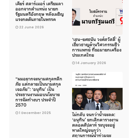
เคียร์ สตาร์เมอร์ เตรียมลา
ออกจากตำแหน่ง นายก
รัฐมนตรีอังกฤษ หลังเผชิญ
แรงกดดันภายในพรรค
22 June 2026
‘เชน–ยศชนัน วงศ์สวัสดิ์’ ผู้
เชี่ยวชาญด้านวิศวกรรมชีว
การแพทย์ ที่ขอมายกเครื่อง
ประเทศไทย
14 January 2026
“ผมอยากจะนามสกุลหลีก
ภัย แต่กลายเป็นนามสกุล
เจอภัย”: ‘อนุทิน’ เป็น
ประธานงานมอบนโยบาย
การจัดทำงบฯ ประจำปี
2570
1 December 2025
ไม่กลับ จนกว่าน้ำจะลด:
‘อนุทิน’ ยกเลิกตารางงาน
ตลอดสัปดาห์ ระบุจะอยู่
หาดใหญ่จนกว่า
สถานการณ์น้ำท่วมจะ