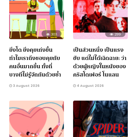
303
299
ยิ่งโต ยิ่งคุยเก่งขึ้น
เป็นส่วนหนึ่ง เป็นแรง
ทำไมเราถึงชอบคุยกับ
ขับ แต่ไม่ได้เฉิดฉาย: ว่า
คนอื่นมากขึ้น ทั้งที่
ด้วยผู้หญิงในหนังของ
บางทีไม่รู้จักกันด้วยซ้ำ
คริสโตเฟอร์ โนแลน
3 August 2026
4 August 2026