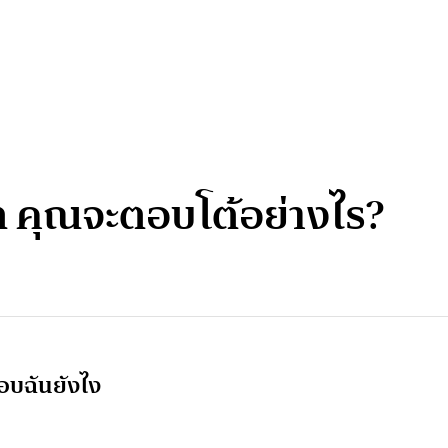
ีต คุณจะตอบโต้อย่างไร?
ตอบฉันยังไง