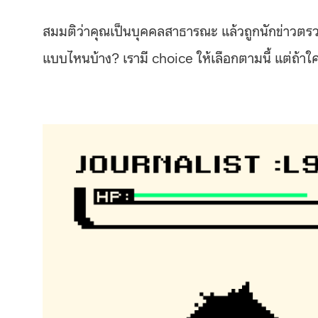
สมมติว่าคุณเป็นบุคคลสาธารณะ แล้วถูกนักข่าวตร
แบบไหนบ้าง?
เรามี choice ให้เลือกตามนี้ แต่ถ้า