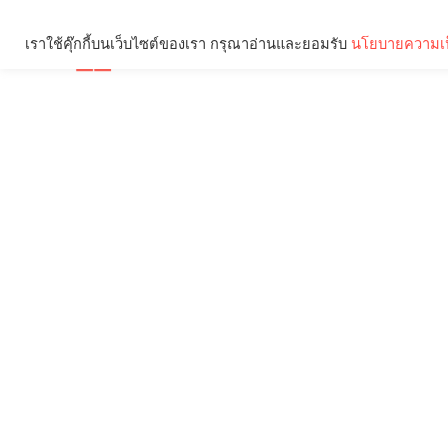
เราใช้คุ๊กกี้บนเว็บไซต์ของเรา กรุณาอ่านและยอมรับ
นโยบายความเป
Brief
Social
คุณกำลังอ่าน: