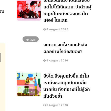
เป็นส่วนหนึ่ง เป็นแรงขับ
แต่ไม่ได้เฉิดฉาย: ว่าด้วยผู้
อบ
หญิงในหนังของคริสโต
373
เฟอร์ โนแลน
4 August 2026
328
จนกาย จนใจ จนแล้วส่ง
ผลอย่างไรต่อสมอง?
6 August 2026
ยิ่งโต ยิ่งคุยเก่งขึ้น ทำไม
เราถึงชอบคุยกับคนอื่น
มากขึ้น ทั้งที่บางทีไม่รู้จัก
321
กันด้วยซ้ำ
3 August 2026