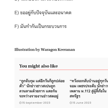
E) ขออยู่กับปัจจุบันและอนาคต
F) มันทำกันเป็นกระบวนการ
Illustration by Waragon Keeranan
You might also like
“ถูกจับกุม แต่อีกวันก็ถูกปล่อย
“หวังจะกลับบ้านอยู่ทุกวั
ตัว” นักข่าวชาวสเปนถูก
จอม เพชรประดับ นักข่าวท
ลวนลามด้วยการ แตะก้น
เพดาน ม.112 สู่ผู้ลี้ภัยใน
ระหว่างรายงานข่าวสดอยู่
สหรัฐฯ
15 September 2023
15 June 2023