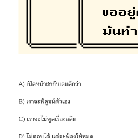
A) เปิดหน้าชกกันเลยดีกว่า
B) เราจะพิสูจน์ตัวเอง
C) เราจะไม่พูดเรื่องอดีต
D) ไม่ตอบโต้ แต่จะฟ้องให้หมด