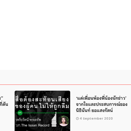
น”
‘แด่เพื่อนพ้องพี่น้องนักข่าว’
ี่ดัน
จากใจและประสบการณ์ของ
นิธินันท์ ยอแสงรัตน์
4 September 2020