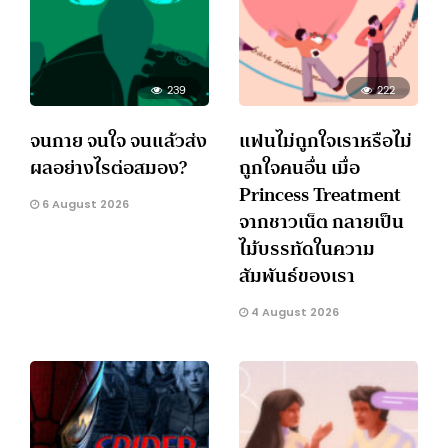
239
222
จนกาย จนใจ จนแล้วส่ง
แฟนไม่ถูกใจเราหรือไม่
ผลอย่างไรต่อสมอง?
ถูกใจคนอื่น เมื่อ
Princess Treatment
6 August 2026
จากชาวเน็ต กลายเป็น
ไม้บรรทัดในความ
สัมพันธ์ของเรา
4 August 2026