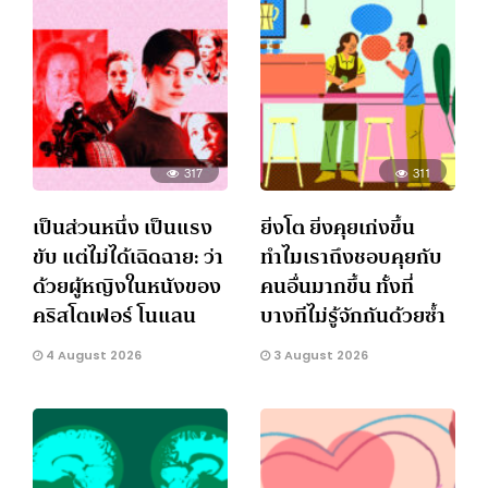
317
311
เป็นส่วนหนึ่ง เป็นแรง
ยิ่งโต ยิ่งคุยเก่งขึ้น
ขับ แต่ไม่ได้เฉิดฉาย: ว่า
ทำไมเราถึงชอบคุยกับ
ด้วยผู้หญิงในหนังของ
คนอื่นมากขึ้น ทั้งที่
คริสโตเฟอร์ โนแลน
บางทีไม่รู้จักกันด้วยซ้ำ
4 August 2026
3 August 2026