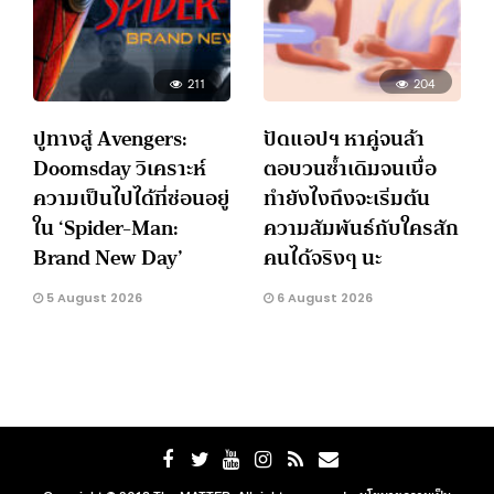
211
204
ปูทางสู่ Avengers:
ปัดแอปฯ หาคู่จนล้า
Doomsday วิเคราะห์
ตอบวนซ้ำเดิมจนเบื่อ
ความเป็นไปได้ที่ซ่อนอยู่
ทำยังไงถึงจะเริ่มต้น
ใน ‘Spider-Man:
ความสัมพันธ์กับใครสัก
Brand New Day’
คนได้จริงๆ นะ
5 August 2026
6 August 2026