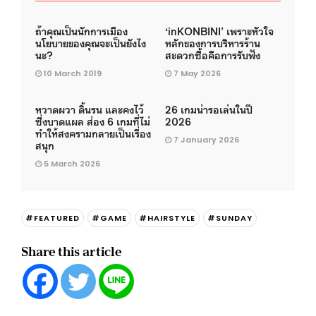
ถ้าคุณเป็นนักการเมือง
‘inKONBINI’ เพราะหัวใจ
นโยบายของคุณจะเป็นยังไง
หลักของการบริหารร้าน
นะ?
สะดวกซื้อคือการรับฟัง
10 March 2019
7 May 2026
หวาดผวา ดิ้นรน และคงไว้
26 เกมน่ารอเล่นในปี
ซึ่งบาดแผล ส่อง 6 เกมที่ไม่
2026
ทำให้สงครามกลายเป็นเรื่อง
7 January 2026
สนุก
5 March 2026
#FEATURED
#GAME
#HAIRSTYLE
#SUNDAY
Share this article