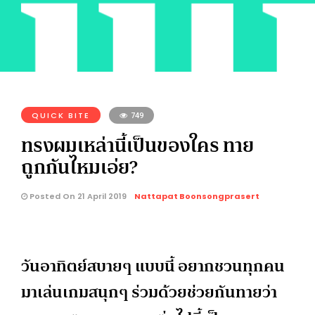
QUICK BITE
749
ทรงผมเหล่านี้เป็นของใคร ทาย
ถูกกันไหมเอ่ย?
Posted On 21 April 2019
Nattapat Boonsongprasert
วันอาทิตย์สบายๆ แบบนี้ อยากชวนทุกคน
มาเล่นเกมสนุกๆ ร่วมด้วยช่วยกันทายว่า