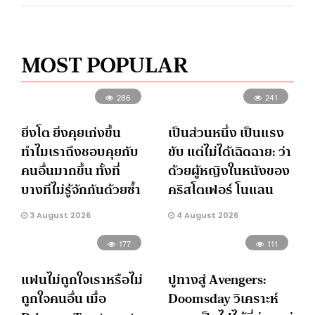
MOST POPULAR
286
241
ยิ่งโต ยิ่งคุยเก่งขึ้น
เป็นส่วนหนึ่ง เป็นแรง
ทำไมเราถึงชอบคุยกับ
ขับ แต่ไม่ได้เฉิดฉาย: ว่า
คนอื่นมากขึ้น ทั้งที่
ด้วยผู้หญิงในหนังของ
บางทีไม่รู้จักกันด้วยซ้ำ
คริสโตเฟอร์ โนแลน
3 August 2026
4 August 2026
177
111
แฟนไม่ถูกใจเราหรือไม่
ปูทางสู่ Avengers:
ถูกใจคนอื่น เมื่อ
Doomsday วิเคราะห์