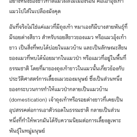
อย่างหนึ่งของชาวทาสแมวผลไม้เมืองร้อน คือเอาอุ้งเท้า
แมวไปใส่ในเปลืองมังคุด
อันที่จริงไม่ใช่แค่แมวที่มีถุงเท้า หมาเองก็มีบางสายพันธุ์ที่
มีรอยด่างสีขาว สำหรับรอยสีขาวของแมว หรือแมวอุ้งเท้า
ขาว เป็นสิ่งที่พบได้บ่อยในแมวบ้าน และเป็นลักษณะสีขน
ของแมวที่พบได้น้อยมากในแมวป่า หรือแมวที่อยู่ในพื้นที่
ธรรมชาติ โดยที่มาของถุงเท้าขาวในแมวนั้นเกี่ยวข้องกับ
ประวัติศาสตร์การเลี้ยงแมวของมนุษย์ ซึ่งเป็นส่วนหนึ่ง
ของกระบวนการทำให้แมวป่ากลายเป็นแมวบ้าน
(domestication) เจ้าถุงเท้าหรือรอยด่างขาวที่เคยเป็น
อุปสรรคต่อการเอาตัวรอดในธรรมชาติ กลายเป็นส่วน
หนึ่งที่ทำให้พวกมันได้รับความนิยมต่อการเลี้ยงดูเพาะ
พันธุ์ในหมู่มนุษย์