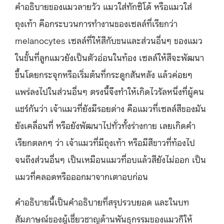
คำอธิบายของแมวลายวัว แมวใส่ทักซิโด้ หรือแมวใส่
ถุงเท้า คือกระบวนการทำงานของเซลล์ที่เรียกว่า
melanocytes เซลล์ที่ให้สีกับขนและส่วนอื่นๆ ของแมว
ในขั้นที่ลูกแมวยังเป็นตัวอ่อนในท้อง เซลล์ให้สีจะพัฒนา
ขึ้นโดยกระจุกหรือเริ่มต้นที่กระดูกสันหลัง แล้วค่อยๆ
แพร่ลงไปในส่วนอื่นๆ ตรงนี้จึงทำให้เกิดไวรัลหนึ่งที่ผู้คน
แชร์กันว่า เจ้าแมวที่ยังมีรอยด่าง คือแมวที่เซลล์สีของมัน
ยังเคลื่อนที่ หรือยังพัฒนาไปทั่วทั้งร่างกาย เลยเกิดคำ
เรียกตลกๆ ว่า เจ้าแมวที่มีถุงเท้า หรือมีสีขาวที่ท้องไป
จนถึงส่วนอื่นๆ เป็นเหมือนแมวที่อบแล้วสียังไม่ออก เป็น
แมวที่คลอดหรือออกมาจากเตาอบก่อน
คำอธิบายนี้เป็นคำอธิบายที่สรุปรวบยอด และในบท
สัมภาษณ์ของผู้เชี่ยวชาญด้านพันธุกรรมของแมวก็ให้