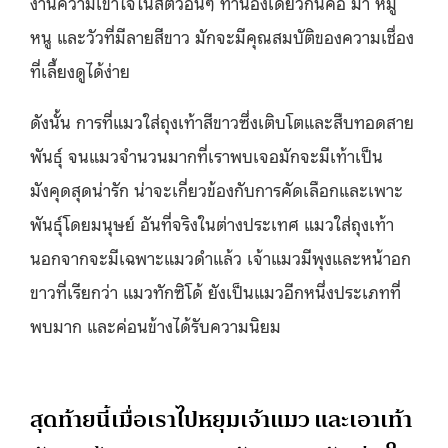
งานความเข้าใจในสัตว์อื่นๆ ทำนองเดียวกันคือ ม้า หมู
หนู และวัวที่มีลายสีขาว มักจะมีคุณสมบัติของความเชื่อง
ที่เลี้ยงดูได้ง่าย
ดังนั้น การที่แมวใส่ถุงเท้าสีขาวซึ่งเติบโตและสืบทอดสาย
พันธุ์ จนแมวจำนวนมากที่เราพบเจอมักจะมีเท้าเป็น
มังคุดสุดน่ารัก น่าจะเกี่ยวข้องกับการคัดเลือกและเพาะ
พันธุ์โดยมนุษย์ อันที่จริงในต่างประเทศ แมวใส่ถุงเท้า
นอกจากจะมีเฉพาะแมวดำแล้ว เจ้าแมวมีพุงและหน้าอก
ขาวที่เรียกว่า แมวทักซิโด้ ยังเป็นแมวอีกหนึ่งประเภทที่
พบมาก และค่อนข้างได้รับความนิยม
สุดท้ายนี้เมื่อเราไปหยุมเจ้าแมว และเอาเท้า