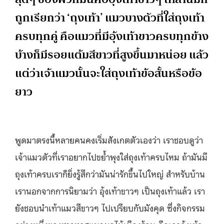
ถูกเรียกว่า ‘ถุงเท้า’ แมวบางตัวที่ใส่ถุงเท้า
ครบทุกคู่ คือแมวที่มีอุ้งเท้าขาวครบทุกข้าง
บ้างก็มีรอยแต้มสีขาวที่สูงขึ้นมาหน่อย แล้ว
แต่ว่าเจ้าแมวนั้นจะใส่ถุงเท้าข้อสั้นหรือข้อ
ยาว
พูดมาตรงนี้หลายคนคงเริ่มสังเกตตัวเองว่า เราชอบดูว่า
เจ้าแมวตัวที่เราอยากไปขย้ำพุงใส่ถุงเท้าครบไหม ถ้ามันมี
ถุงเท้าครบเราก็ยิ่งรู้สึกว่ามันน่ารักขึ้นไปใหญ่ สำหรับบ้าน
เรานอกจากการนิยามว่า อุ้งเท้าขาวๆ เป็นถุงเท้าแล้ว เรา
ยังชอบนำเท้าแมวสีขาวๆ ไปเปรียบกับมังคุด ซึ่งกิจกรรม