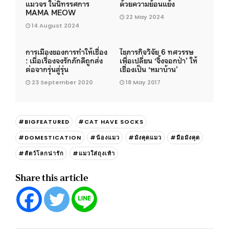
แมวจร ในนิทรรศการ
ด้วยความย้อนแย้ง
MAMA MEOW
22 May 2024
14 August 2024
การเมืองของการทำให้เชื่อง
ไขภารกิจวิจัย 6 ทศวรรษ
: เมื่อเรื่องจงรักภักดีถูกส่ง
เพื่อเปลี่ยน ‘จิ้งจอกป่า’ ให้
ต่อจากรุ่นสู่รุ่น
เชื่องเป็น ‘หมาบ้าน’
23 September 2020
18 May 2017
#BIGFEATURED
#CAT HAVE SOCKS
#DOMESTICATION
#น้องแมว
#มังคุดแมว
#มือมังคุด
#สัตว์โลกน่ารัก
#แมวใส่ถุงเท้า
Share this article