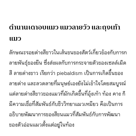
ตำนานเตาอบแมว แมวลายวัว และถุงเท้า
แมว
ลักษณะรอยด่างสีขาวในเส้นขนของสัตว์เกี่ยวข้องกับการก
ลายพันธุ์ของยีน ซึ่งส่งผลกับการกระจายตัวของเซลล์เม็ด
สี ลายด่างขาว เรียกว่า piebaldism เป็นการเกิดขึ้นของ
ลายด่าง และลวดลายที่มนุษย์เองยังไม่เข้าใจโดยสมบูรณ์
แต่ลายด่างสีขาวของแมวที่มักเกิดขึ้นที่อุ้งเท้า ท้อง คาง ก็
มีความเชื่อที่สัมพันธ์กับชีววิทยาแมวเหมียว คือเป็นการ
อธิบายพัฒนาการของสีขนแมวที่สัมพันธ์กับการพัฒนา
ของตัวอ่อนแมวตั้งแต่อยู่ในท้อง