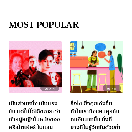
MOST POPULAR
314
311
เป็นส่วนหนึ่ง เป็นแรง
ยิ่งโต ยิ่งคุยเก่งขึ้น
ขับ แต่ไม่ได้เฉิดฉาย: ว่า
ทำไมเราถึงชอบคุยกับ
ด้วยผู้หญิงในหนังของ
คนอื่นมากขึ้น ทั้งที่
คริสโตเฟอร์ โนแลน
บางทีไม่รู้จักกันด้วยซ้ำ