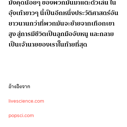
มังคุดน้อยๆ ของพวกมันมาแตะตัวเล่น ใน
อุ้งเท้าขาวๆ นี้เป็นอีกหนึ่งประวัติศาสตร์อัน
ยาวนานกว่าที่พวกมันจะย้ายจากเทือกเขา
สูง สู่การมีชีวิตเป็นลูกมือจับหนู และกลาย
เป็นเจ้านายของเราในท้ายที่สุด
อ้างอิงจาก
livescience.com
popsci.com