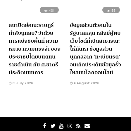
401
88
สถาปัตย์คณะราษฎร์
ข้อมูลส่วนตัวคนใน
กำลังถูกลบ? ว่าด้วย
รัฐบาลหลุด หลังมีผู้พบ
การแย่งชิงพื้นที่ ความ
เว็บไซต์ที่เปิดสาธารณะ
หมาย ความทรงจำ ของ
ให้ค้นหา ข้อมูลส่วน
ประชาธิปไตยบนถนน
บุคคลจาก ‘ทะเบียนรถ’
ราชดำเนิน กับ ศ.ชาตรี
จนเกิดประเด็นข้อมูลรั่ว
ประกิตนนทการ
ไหลบนโลกออนไลน์
31 July 2026
4 August 2026