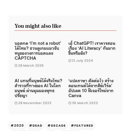
You might also like
บอตกด ‘I’m not a robot’
เฮ้ ChatGPT! เราควรสอน
ได้ไหม? ชวนดูเกมแมวจับ
เรื่อง ‘AI Literacy’ กันมาก
หนูของวงการบอตและ
ขึ้นหรือยัง?
CAPTCHA
12 July 2024
28 March 2025
AI แทนที่มนุษย์ได้จริงไหม?
‘แปลภาษา ตัดต่อไว สร้าง
สำรวจที่ทางของ AI ในโลก
คอนเทนต์ได้จากคีย์เวิร์ด’
มนุษย์ ผ่านมุมมองพุทธ
อัปเดต 10 ฟีเจอร์ใหม่จาก
ปรัชญา
Canva
28 November 2023
30 March 2023
#2020
#DEAD
#DECADE
#FEATURED