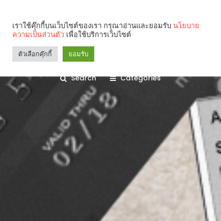
เราใช้คุ๊กกี้บนเว็บไซต์ของเรา กรุณาอ่านและยอมรับ
นโยบาย
ความเป็นส่วนตัว
เพื่อใช้บริการเว็บไซต์
ตัวเลือกคุ๊กกี้
ยอมรับ
Search
Categories
คุณกำลังอ่าน: