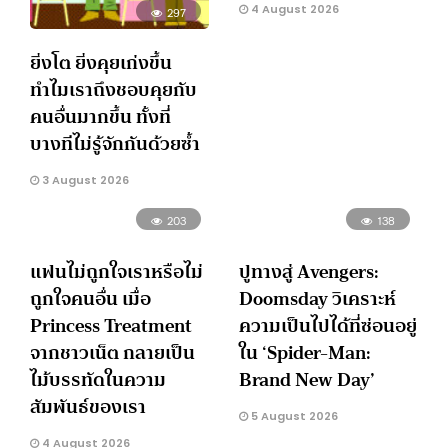
4 August 2026
297
ยิ่งโต ยิ่งคุยเก่งขึ้น
ทำไมเราถึงชอบคุยกับ
คนอื่นมากขึ้น ทั้งที่
บางทีไม่รู้จักกันด้วยซ้ำ
3 August 2026
203
138
แฟนไม่ถูกใจเราหรือไม่
ปูทางสู่ Avengers:
ถูกใจคนอื่น เมื่อ
Doomsday วิเคราะห์
Princess Treatment
ความเป็นไปได้ที่ซ่อนอยู่
จากชาวเน็ต กลายเป็น
ใน ‘Spider-Man:
ไม้บรรทัดในความ
Brand New Day’
สัมพันธ์ของเรา
5 August 2026
4 August 2026