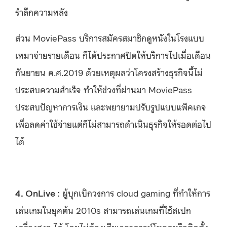
รำลึกความหลัง
ส่วน MoviePass บริการสมัครสมาชิกดูหนังในโรงแบบ
เหมาจ่ายรายเดือน ก็ได้ประกาศปิดให้บริการไปเมื่อเดือน
กันยายน ค.ศ.2019 ด้วยเหตุผลว่าโครงสร้างธุรกิจนี้ไม่
ประสบความสำเร็จ ทำให้ช่วงที่ผ่านมา MoviePass
ประสบปัญหาการเงิน และพยายามปรับรูปแบบแพ็คเกจ
เพื่อลดค่าใช้จ่ายแต่ก็ไม่สามารถดำเนินธุรกิจให้รอดต่อไป
ได้
4. OnLive :
ผู้บุกเบิกวงการ cloud gaming ที่ทำให้การ
เล่นเกมในยุคต้น 2010s สามารถเล่นเกมที่ใช้สเปก
เครื่องสูงๆ ได้ โดยไม่ต้องเสียเวลาดาวน์โหลดหรือติดตั้ง