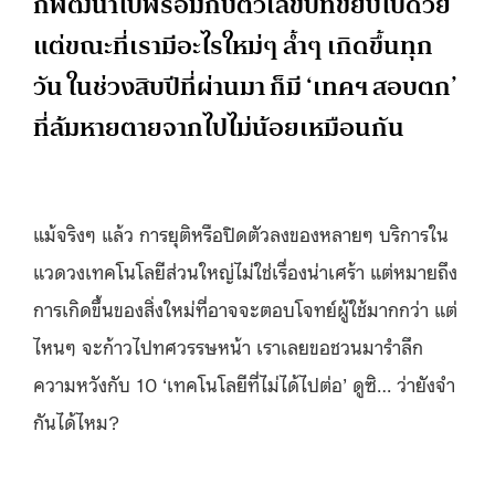
ก็พัฒนาไปพร้อมกับตัวเลขปีที่ขยับไปด้วย
แต่ขณะที่เรามีอะไรใหม่ๆ ล้ำๆ เกิดขึ้นทุก
วัน ในช่วงสิบปีที่ผ่านมา ก็มี ‘เทคฯ สอบตก’
ที่ล้มหายตายจากไปไม่น้อยเหมือนกัน
แม้จริงๆ แล้ว การยุติหรือปิดตัวลงของหลายๆ บริการใน
แวดวงเทคโนโลยีส่วนใหญ่ไม่ใช่เรื่องน่าเศร้า แต่หมายถึง
การเกิดขึ้นของสิ่งใหม่ที่อาจจะตอบโจทย์ผู้ใช้มากกว่า แต่
ไหนๆ จะก้าวไปทศวรรษหน้า เราเลยขอชวนมารำลึก
ความหวังกับ 10 ‘เทคโนโลยีที่ไม่ได้ไปต่อ’ ดูซิ… ว่ายังจำ
กันได้ไหม?