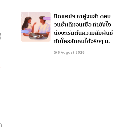
ปัดแอปฯ หาคู่จนล้า ตอบ
วนซ้ำเดิมจนเบื่อ ทำยังไง
ถึงจะเริ่มต้นความสัมพันธ์
่
215
กับใครสักคนได้จริงๆ นะ
6 August 2026
-
ก