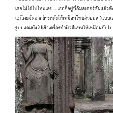
เธอไม่ได้ไปไหนเลย… เธอก็อยู่ที่อัมสเตอร์ดัมแล้ว
แม่โดยจัดฉากข้างหลังให้เหมือนไทยด้วยนะ (แบบเอาร
รูป) แถมยังไปเข้าเครื่องทำผิวสีแทนให้เหมือนกับไปเ