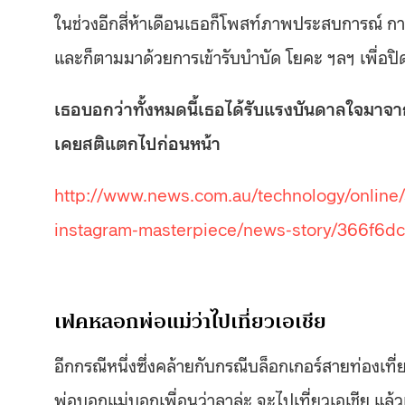
ในช่วงอีกสี่ห้าเดือนเธอก็โพสท์ภาพประสบการณ์ กา
และก็ตามมาด้วยการเข้ารับบำบัด โยคะ ฯลฯ เพื่
เธอบอกว่าทั้งหมดนี้เธอได้รับแรงบันดาลใจมาจา
เคยสติแตกไปก่อนหน้า
http://www.news.com.au/technology/online/
instagram-masterpiece/news-story/366f
เฟคหลอกพ่อแม่ว่าไปเที่ยวเอเชีย
อีกกรณีหนึ่งซึ่งคล้ายกับกรณีบล็อกเกอร์สายท่องเที
พ่อบอกแม่บอกเพื่อนว่าลาล่ะ จะไปเที่ยวเอเชีย แล้