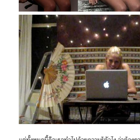
แต่ทั้งหมดนี้คือเธอทำไปด้วยความรู้ตัวไง ว่าต้องกา