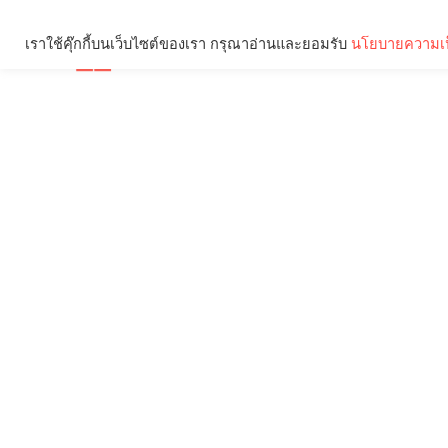
เราใช้คุ๊กกี้บนเว็บไซต์ของเรา กรุณาอ่านและยอมรับ
นโยบายความเป
Brief
Social
คุณกำลังอ่าน: