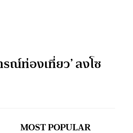
รณ์ท่องเที่ยว’ ลงโซ
MOST POPULAR