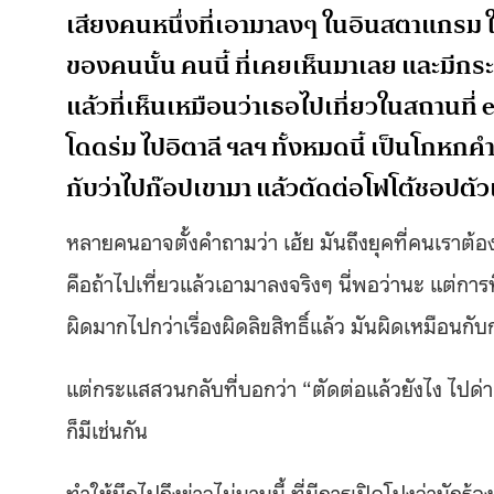
เสียงคนหนึ่งที่เอามาลงๆ ในอินสตาแกรม ใ
ของคนนั้น คนนี้ ที่เคยเห็นมาเลย และมีกร
แล้วที่เห็นเหมือนว่าเธอไปเที่ยวในสถานที่ 
โดดร่ม ไปอิตาลี ฯลฯ ทั้งหมดนี้ เป็นโกหกคำโ
กับว่าไปก๊อปเขามา แล้วตัดต่อโฟโต้ชอปตัว
หลายคนอาจตั้งคำถามว่า เฮ้ย มันถึงยุคที่คนเราต้อ
คือถ้าไปเที่ยวแล้วเอามาลงจริงๆ นี่พอว่านะ แต่การที
ผิดมากไปกว่าเรื่องผิดลิขสิทธิ์แล้ว มันผิดเหมื
แต่กระแสสวนกลับที่บอกว่า “ตัดต่อแล้วยังไง ไปด่าเ
ก็มีเช่นกัน
ทำให้นึกไปถึงข่าวไม่นานนี้ ที่มีการเปิดโปงว่านักร