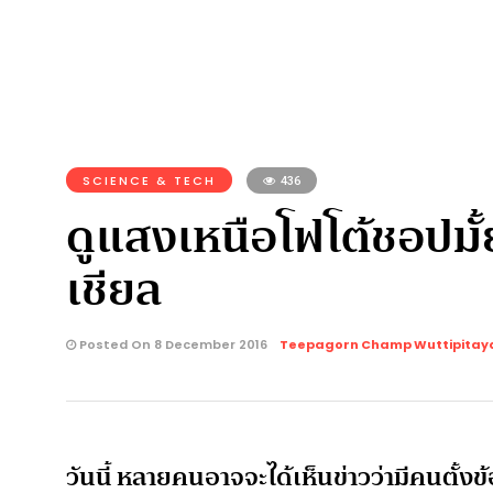
SCIENCE & TECH
436
ดูแสงเหนือโฟโต้ชอปมั้
เชียล
Posted On 8 December 2016
Teepagorn Champ Wuttipita
วันนี้ หลายคนอาจจะได้เห็นข่าวว่ามีคนตั้งข้อ