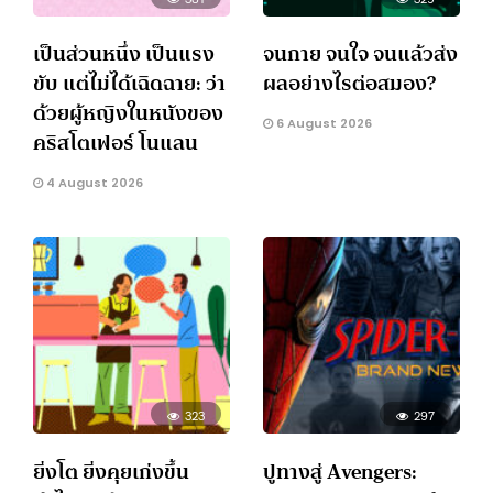
เป็นส่วนหนึ่ง เป็นแรง
จนกาย จนใจ จนแล้วส่ง
ขับ แต่ไม่ได้เฉิดฉาย: ว่า
ผลอย่างไรต่อสมอง?
ด้วยผู้หญิงในหนังของ
6 August 2026
คริสโตเฟอร์ โนแลน
4 August 2026
323
297
ยิ่งโต ยิ่งคุยเก่งขึ้น
ปูทางสู่ Avengers: