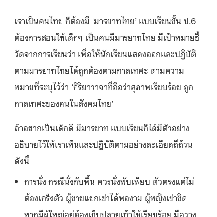
เราเป็นคนไทย ก็ต้องมี ‘มารยาทไทย’ แบบเรียนชั้น ป.6
ต้องการสอนให้เด็กๆ เป็นคนมีมารยาทไทย มีเป้าหมายชี้
วัดจากการเรียนว่า เพื่อให้นักเรียนแสดงออกและปฎิบัติ
ตามมารยาทไทยได้ถูกต้องตามกาลเทศะ ตามความ
หมายที่ระบุไว้ว่า ‘กิริยาวาจาที่ถือว่าสุภาพเรียบร้อย ถูก
กาลเทศะของคนในสังคมไทย’
ถ้าอยากเป็นเด็กดี มีมารยาท แบบเรียนก็ได้มีตัวอย่าง
อธิบายไว้ให้เราเห็นและปฎิบัติตามอย่างละเอียดถี่ถ้วน
ดังนี้
การนั่ง กรณีนั่งกับพื้น ควรนั่งพับเพียบ ตัวตรงแต่ไม่
ต้องเกร็งตัว ผู้ชายแยกเข่าได้พองาม ผู้หญิงเข่าชิด
หากมีผู้ใหญ่อยู่ต้องเก็บปลายเท้าให้เรียบร้อย มือวาง