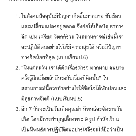
ในสังคมปัจจุบันมีปัญหาเกิดขึ้นมากมาย ซับซ้อน
และเปลี่ยนแปลงอยู่ตลอด จึงก่อให้เกิดปัญหาทาง
จิต เช่น เครียด วิตกกังวล ในสถานการณ์เช่นนี้เรา
จะปฏิบัติตนอย่างไรให้มีความสุขได้ หรือมีปัญหา
ทางจิตน้อยที่สุด (แบบเรียนป.6)
“ในแต่ละวัน เราได้คิดเรื่องต่างๆ มากมาย จนบาง
ครั้งรู้สึกเมื่อยล้ามึนงงกับเรื่องที่คิดนั้น” ใน
สถานการณ์นี้ควรทำอย่างไรให้จิตใจได้พักผ่อนและ
มีสุขภาพจิตดี (แบบเรียนป.5)
อีก 7 วันจะเป็นวันเกิดคุณย่า นิพนธ์จะจัดงานวัน
เกิด โดยมีการทำบุญเลี้ยงพระ 9 รูป ถ้านักเรียน
เป็นนิพนธ์ควรปฏิบัติตนอย่างไรจึงจะได้ชื่อว่าเป็น