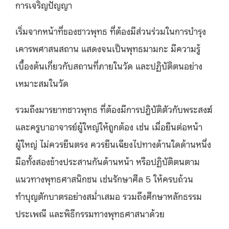
การเจริญปัญญา
เริ่มจากหน้าที่ของชาวพุทธ ที่ต้องมีส่วนร่วมในการบำรุง
เคารพศาสนสถาน แสดงจนเป็นพุทธมามกะ มีความรู้
เบื้องต้นเกี่ยวกับสถานที่ภายในวัด และปฏิบัติตนอย่าง
เหมาะสมในวัด
รวมถึงมารยาทชาวพุทธ ที่ต้องมีการปฎิบัติตัวกับพระสงฆ์
และครูบาอาจารย์ผู้ใหญ่ให้ถูกต้อง เช่น เมื่อยืนต่อหน้า
ผู้ใหญ่ ไม่ควรยืนตรง ควรยืนเฉียงไปทางด้านใดด้านหนึ่ง
มือทั้งสองข้างประสานกันด้านหน้า หรือปฏิบัติตนตาม
แนวทางพุทธศาสนิกชน เช่นรักษาศีล 5 ให้ครบถ้วน
ทำบุญตักบาตรอย่างสม่ำเสมอ รวมถึงศึกษาหลักธรรม
ประเพณี และพิธีกรรมทางพุทธศาสนาด้วย