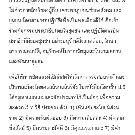
ไม่ก้าวก่ายสิทธิของผู้อื่น เคารพกฎเกณฑ์ของสังคมและ
ชุมชน โดยสามารถปฏิบัติเพื่อเป็นพลเมืองดีได้ คือเข้า
ร่วมกิจกรรมประชาธิปไตยในชุมชน และปฏิบัติตนเป็น
สมาชิกที่ดีของชุมชน อย่างอนุรักษ์สิ่งแวดล้อม, รักษา
สาธารณสมบัติ, อนุรักษณ์โบราณวัตถุและโบราณสถาน
และพัฒนาชุมชน
เพื่อให้ภาพชัดและมีเช็กลิสต์ให้เด็กๆ ตรวจสอบว่าตัวเอง
เป็นพลเมืองโดยครบถ้วนแล้วรึยัง ในหนังสือเรียนชั้น ป.5
ได้กรุณาแยกแยะและจัดประเภทไว้เป็นข้อๆ เพื่อความ
สะดวกไว้ 7 วิธี ประกอบด้วย 1) เห็นแก่ประโยชน์ส่วน
รวม 2) มีความรับผิดชอบ 3) มีความเสียสละ 4) มีความ
ซื่อสัตย์ 5) มีความสามัคคี 6) มีคุณธรรม และ 7) มีค่า