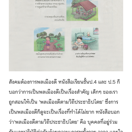
สังคมต้องการพลเมืองดี หนังสือเรียนชั้นป.4 และ ป.5 ก็
บอกว่าการเป็นพลเมืองดีเป็นเรื่องสำคัญ เด็กๆ ของเรา
ถูกสอนให้เป็น ‘พลเมืองดีตามวิถีประชาธิปไตย’ ซึ่งการ
เป็นพลเมืองดีก็ดูจะเป็นเรื่องที่ทำได้ไม่ยาก หนังสือบอก
ว่า‘พลเมืองดีตามวิถีประชาธิปไตย’ คือ บุคคลที่อยู่ร่วม
กันและปฏิบัติต่อกันด้วยความเคารพทั้งกาย วาจา และใจ