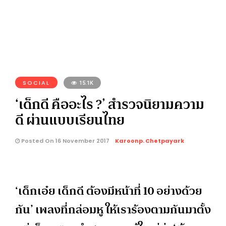
SOCIAL
15.1K
‘เด็กดี คืออะไร ?’ สำรวจนิยามความ
ดี ผ่านแบบเรียนไทย
Posted On 16 November 2017
Karoonp. Chetpayark
‘เด็กเอ๋ย เด็กดี ต้องมีหน้าที่ 10 อย่างด้วย
กัน’ เพลงที่กล่อมหู ให้เราร้องตามกันมาตั้ง