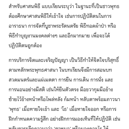
สำหรับศาสนพิธี แบบเรียนระบุว่า ในฐานะที่เป็นชาวพุทธ
ต้องศึกษาศาสนพิธีให้เข้าใจ เช่นการปฏิบัติตนในการ
อาราธนา การจัดที่บูชาพระรัตนตรัย พิธีทอดผ้าป่า หรือ
พิธีทำบุญงานมงคลต่างๆ และอีกมากมาย เพื่อจะได้
ปฏิบัติตนถูกต้อง
การบริการจิตและเจริญปัญญา เป็นวิธีทำให้จิตใจบริสุทธิ์
ตามหลักพระพุทธศาสนา ในบทเรียนจึงมีการสอนบท
สวดมนตร์และแผ่เมตตา การยืน การเดิน การนั่ง และ
การนอนอย่างมีสติ เช่นให้ยืนตัวตรง มือขวากุมมือข้าง
ซ้ายไว้ข้างหน้าหรือไพล่หลัง ก้มหน้า หลับตาพร้อมภาวนา
‘พุทธ’ เมื่อหายใจเข้า และ ‘โธ’ เมื่อหายใจออก หรือการ
ฝึกกำหนดความรู้สึก อย่างฝึกการมองเห็นที่ให้ปฏิบัติ เช่น
หลับตาระลึกภาวนาว่า ‘ตาหนอ’ หรือมองดูอะไร ให้