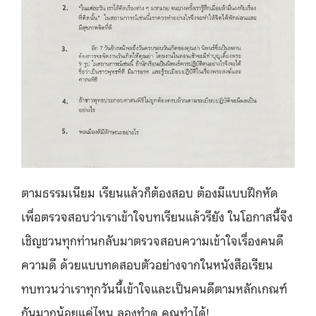
ตามธรรมเนียม เรียนแล้วก็ต้องสอบ ต้องมีแบบฝึกหัด
เพื่อตรวจสอบว่าเราเข้าใจบทเรียนแล้วรึยัง ในโอกาสนี้จึง
เชิญชวนทุกท่านกลับมาตรวจสอบความเข้าใจเรื่องคนดี
ความดี ด้วยแบบทดสอบตัวอย่างจากในหนังสือเรียน
ทบทวนว่าเราทุกวันนี้เข้าใจและเป็นคนดีตามหลักเกณฑ์
กันมากน้อยแค่ไหน ลองทำดู คุณทำได้!