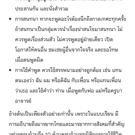
ประสานกัน และนั่งสำรวม
การสนทนา หากจะพูดอะไรต้องนึกถึงกาลเทศะทุกครั้ง
ถ้าสนทนาเป็นกลุ่มควรนำเรื่องน่าสนใจมาสนทนา ไม่
ควรพูดเรื่องส่วนตัว ไม่ควรพูดอยู่ฝ่ายเดียว เปิด
โอกาสให้คนอื่น ชมเชยผู้อื่นจากใจจริง และขอโทษ
เมื่อตนพูดผิด
การใช้คำพูด ควรใช้สรรพนามอย่างถูกต้อง เช่น แทน
ตนเองว่า ฉัน ผม หรือดิฉัน กับเพื่อน หรือแทนเพื่อน
ว่าเธอ และใช้คำว่า ท่าน เมื่อพูดกับพ่อ แม่หรือครูบา
อาจารย์
ข้างต้นเป็นเพียงตัวอย่างเท่านั้น เพราะในแบบเรียน มี
การอธิบายถึงมารยาทไทยและมารยาททางสังคมที่สำคัญ
อย่างครบถ้วนถึง 10 ด้านครบถ้วนทุกมิติของการใช้ชีวิต