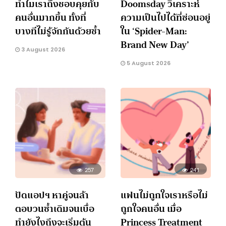
ทำไมเราถึงชอบคุยกับ
Doomsday วิเคราะห์
คนอื่นมากขึ้น ทั้งที่
ความเป็นไปได้ที่ซ่อนอยู่
บางทีไม่รู้จักกันด้วยซ้ำ
ใน ‘Spider-Man:
Brand New Day’
3 August 2026
5 August 2026
257
241
ปัดแอปฯ หาคู่จนล้า
แฟนไม่ถูกใจเราหรือไม่
ตอบวนซ้ำเดิมจนเบื่อ
ถูกใจคนอื่น เมื่อ
ทำยังไงถึงจะเริ่มต้น
Princess Treatment