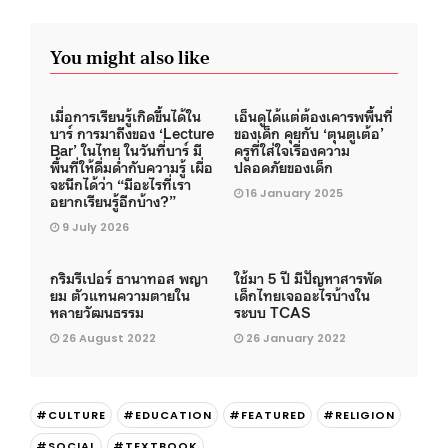
You might also like
เมื่อการเรียนรู้เกิดขึ้นได้ใน
เอ็นดูได้แต่ต้องเคารพพื้นที่
บาร์ การมาถึงของ ‘Lecture
ของเด็ก คุยกับ ‘ตุนตูเต้อ’
Bar’ ในไทย ในวันที่บาร์ มี
ครูที่ใส่ใจเรื่องความ
พื้นที่ให้ดื่มด่ำกับความรู้ เผื่อ
ปลอดภัยของเด็ก
จะนึกได้ว่า “มีอะไรที่เรา
16 January 2025
อยากเรียนรู้อีกบ้าง?”
9 July 2026
กริมรีเปอร์ ธานาทอส พญา
ใช้มา 5 ปี มีปัญหาสารพัด
ยม ตัวแทนความตายใน
เด็กไทยเจออะไรบ้างใน
หลายวัฒนธรรม
ระบบ TCAS
26 August 2022
26 January 2022
#CULTURE
#EDUCATION
#FEATURED
#RELIGION
#SOCIAL
#TEXTBOOK