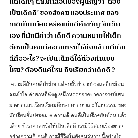
แต่เด็กๆ ตามคำสอนของผู้ใหญ่ว่า ‘ต้อง
เป็นเด็กดี’ ของสังคม ของประเทศ ของ
ชาติบ้านเมือง หรือแม้แต่คำขวัญวันเด็ก
เอง ที่มักมีคำว่า เด็กดี ความหมายให้เด็ก
ต้องเป็นคนดีสอดแทรกให้ท่องจำ แต่เด็ก
ดีคืออะไร? จะเป็นเด็กดีได้ต้องทำแบบ
ไหน? ต้องดีแค่ไหน ถึงเรียกว่าเด็กดี ?
‘ความดีอันคนดีทำง่าย แต่คนชั่วทำยาก’-งงแต่ก็เหมือน
จะเข้าใจ คำสอนที่ฟังดูเหมือนออกจากปากอาจารย์เซน
มาจากแบบเรียนสังคมศึกษา ศาสนาและวัฒนธรรม ของ
นักเรียนชั้นประถม 6 ความดี คนดีเป็นเรื่องซับซ้อน แล้ว
เด็กๆ ที่เราคาดหวังให้เป็นเด็กดี เรามีวิธีสอนเรื่องยากๆ
อย่างความดี คนดี การมีชีวิตในสังคมวุ่นวายนี้อย่างไร