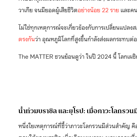
วาเกีย จนมียอดผู้เสียชีวิต
อย่างน้อย 22 ราย
และคน
ไม่ใช่ทุกเหตุการณ์จะเกี่ยวข้องกับการเปลี่ยนแปลง
ตรงกัน
ว่า อุณหภูมิโลกที่สูงขึ้นกำลังส่งผลกระทบต่
The MATTER ชวนย้อนดูว่า ในปี 2024 นี้ โลกเผชิ
น้ำท่วมบราซิล และยุโรป: เมื่อภาวะโลกรวน
หนึ่งใยเหตุการณ์ที่ชี้ว่าภาวะโลกรวนมีส่วนสำคัญ ค
ตอนใต้ของบราซิล เมื่อเดือนเมษายน-พฤษภาคมที่ผ