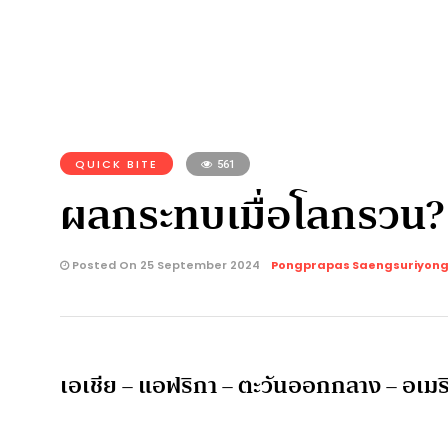
QUICK BITE
561
ผลกระทบเมื่อโลกรวน? ย
Posted On 25 September 2024
Pongprapas Saengsuriyon
เอเชีย – แอฟริกา – ตะวันออกกลาง – อเมริ