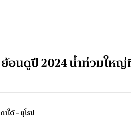
้อนดูปี 2024 น้ำท่วมใหญ่ท
g
กาใต้ – ยุโรป