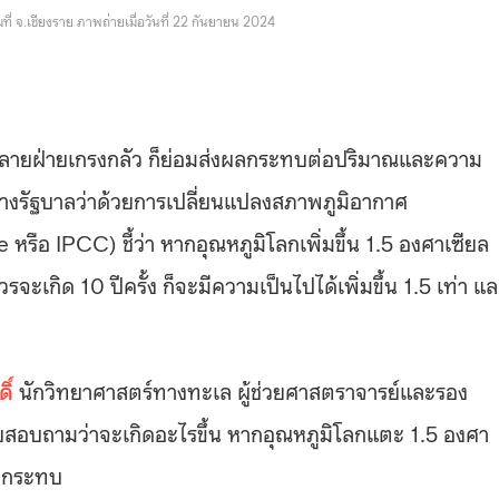
ี่ จ.เชียงราย ภาพถ่ายเมื่อวันที่ 22 กันยายน 2024
ี่หลายฝ่ายเกรงกลัว ก็ย่อมส่งผลกระทบต่อปริมาณและความ
งรัฐบาลว่าด้วยการเปลี่ยนแปลงสภาพภูมิอากาศ
ือ IPCC) ชี้ว่า หากอุณหภูมิโลกเพิ่มขึ้น 1.5 องศาเซียล
จะเกิด 10 ปีครั้ง ก็จะมีความเป็นไปได้เพิ่มขึ้น 1.5 เท่า แ
ิ์
นักวิทยาศาสตร์ทางทะเล ผู้ช่วยศาสตราจารย์และรอง
อบถามว่าจะเกิดอะไรขึ้น หากอุณหภูมิโลกแตะ 1.5 องศา
ผลกระทบ