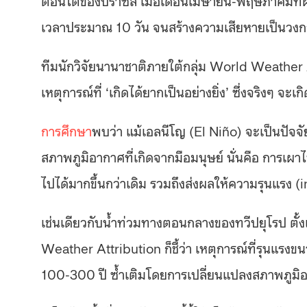
เวลาประมาณ 10 วัน จนสร้างความเสียหายเป็นวงกว้
ทีมนักวิจัยนานาชาติภายใต้กลุ่ม World Weather A
เหตุการณ์ที่ ‘เกิดได้ยากเป็นอย่างยิ่ง’ ซึ่งจริงๆ จะ
การศึกษา
พบว่า แม้เอลนีโญ (El Niño) จะเป็นปัจจั
สภาพภูมิอากาศที่เกิดจากมือมนุษย์ นั่นคือ การเผา
ไปได้มากขึ้นกว่าเดิม รวมถึงส่งผลให้ความรุนแรง (i
เช่นเดียวกับน้ำท่วมทางตอนกลางของทวีปยุโรป ตั้
Weather Attribution ก็ชี้ว่า เหตุการณ์ที่รุนแรงขน
100-300 ปี ซ้ำเติมโดยการเปลี่ยนแปลงสภาพภูมิอ