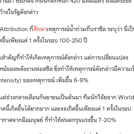
างในรัฐดังกล่าว
ttribution ที่
ศึกษา
เหตุการณ์น้ำท่วมที่บราซิล ระบุว่า นี่เป
เกิดขึ้นเพียงแค่ 1 ครั้งในรอบ 100-250 ปี
ยสำคัญที่ทำให้เกิดเหตุการณ์ดังกล่าว แต่การเปลี่ยนแปลง
ไหม้ของพลังงานฟอสซิล ยิ่งทำให้เหตุการณ์ดังกล่าวมีความเ
ntensity) ของเหตุการณ์ เพิ่มขึ้น 6-9%
งแต่ช่วงกลางเดือนกันยายนเป็นต้นมา ทีมนักวิจัยจาก Worl
าดนี้เกิดขึ้นได้ยากมาก และจะเกิดขึ้นเพียงแค่ 1 ครั้งในรอบ
ากาศจากมือมนุษย์ ที่ทำให้ฝนตกรุนแรงขึ้น 7-20%