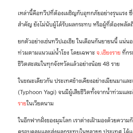
เหล่านี้คือทวีปที่ต้องเผชิญกับอุทกภัยอย่างรุนแรง ซึ
สำคัญ ยังไม่นับผู้ได้รับผลกระทบ หรือผู้ที่ต้องพล
ยกตัวอย่างเช่นทวีปเอเชีย ในเดือนกันยายนนี้ แน่น
ท่วมตามแนวแม่น้ำโขง โดยเฉพาะ
จ.เชียงราย
ที่ก
ชีวิตสะสมในทุกจังหวัดแล้วอย่างน้อย 48 ราย
ในขณะเดียวกัน ประเทศข้างเคียงอย่างเมียนมาและเ
(Typhoon Yagi) จนมีผู้เสียชีวิตทั้งจากน้ำท่วมแล
ราย
ในเวียดนาม
ในอีกฟากฝั่งของมุมโลก เราต่างเฝ้ามองด้วยความก
ครอบคลุมและส่งผลกระทบในหลายๆ ประเทศ​ ได้แก่ 