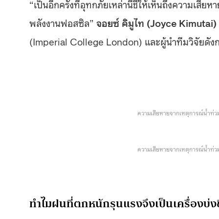
“เป็นอีกครั้งที่อุทกภัยเหล่านี้ชี้ให้เห็นถึงความเสีย
พลังงานฟอสซิล”
จอยซ์ คิมูไท (Joyce Kimutai)
(Imperial College London) และผู้นำทีมวิจัยดัง
ความเสียหายจากเหตุการณ์น้ำท่วมท
ความเสียหายจากเหตุการณ์น้ำท่วมท
ทำไมฝนที่ตกหนักรุนแรงจึงเป็นเครื่องบ่ง