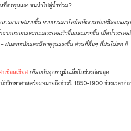
ที่ตกรุนแรง จนนำไปสู่น้ำท่วม?​
ู่ชั้นบรรยากาศมากขึ้น จากการเผาไหม้พลังงานฟอสซิลของมนุ
ห้น้ำจากบนบกและทะเลระเหยเร็วขึ้นและมากขึ้น เมื่อน้ำระเหยขึ
 ฝนตกหนักและมีพายุรุนแรงขึ้น ส่วนที่อื่นๆ ที่ฝนไม่ตก ก็
ศาเซียลเซียส
เทียบกับ
อุณหภูมิเฉลี่ยในช่วงก่อนยุค
ไป นักวิทยาศาสตร์จะหมายถึงช่วงปี 1850-1900 ช่วงเวลาก่อ