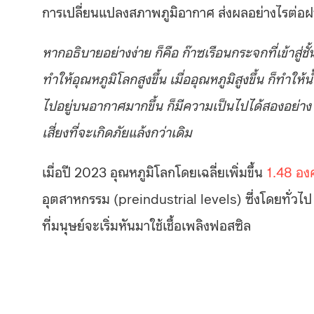
การเปลี่ยนแปลงสภาพภูมิอากาศ ส่งผลอย่างไรต่อฝน
หากอธิบายอย่างง่าย ก็คือ ก๊าซเรือนกระจกที่เข้าส
ทำให้อุณหภูมิโลกสูงขึ้น เมื่ออุณหภูมิสูงขึ้น ก็ทำใ
ไปอยู่บนอากาศมากขึ้น ก็มีความเป็นไปได้สองอย่าง –
เสี่ยงที่จะเกิดภัยแล้งกว่าเดิม
เมื่อปี 2023 อุณหภูมิโลกโดยเฉลี่ยเพิ่มขึ้น
1.48 อง
อุตสาหกรรม (preindustrial levels) ซึ่งโดยทั่ว
ที่มนุษย์จะเริ่มหันมาใช้เชื้อเพลิงฟอสซิล