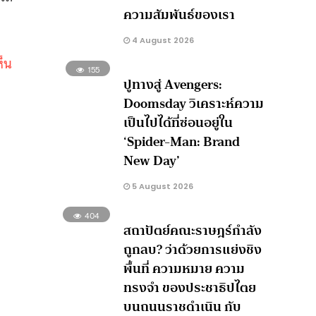
ความสัมพันธ์ของเรา
4 August 2026
ห็น
155
ปูทางสู่ Avengers:
Doomsday วิเคราะห์ความ
เป็นไปได้ที่ซ่อนอยู่ใน
‘Spider-Man: Brand
New Day’
5 August 2026
404
สถาปัตย์คณะราษฎร์กำลัง
ถูกลบ? ว่าด้วยการแย่งชิง
พื้นที่ ความหมาย ความ
ทรงจำ ของประชาธิปไตย
ง
บนถนนราชดำเนิน กับ