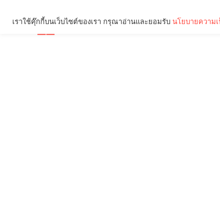
เราใช้คุ๊กกี้บนเว็บไซต์ของเรา กรุณาอ่านและยอมรับ
นโยบายความเป
Brief
Social
คุณกำลังอ่าน: