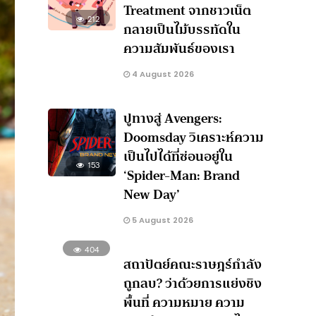
Treatment จากชาวเน็ต
212
กลายเป็นไม้บรรทัดใน
ความสัมพันธ์ของเรา
4 August 2026
ปูทางสู่ Avengers:
Doomsday วิเคราะห์ความ
เป็นไปได้ที่ซ่อนอยู่ใน
153
‘Spider-Man: Brand
New Day’
5 August 2026
404
สถาปัตย์คณะราษฎร์กำลัง
ถูกลบ? ว่าด้วยการแย่งชิง
พื้นที่ ความหมาย ความ