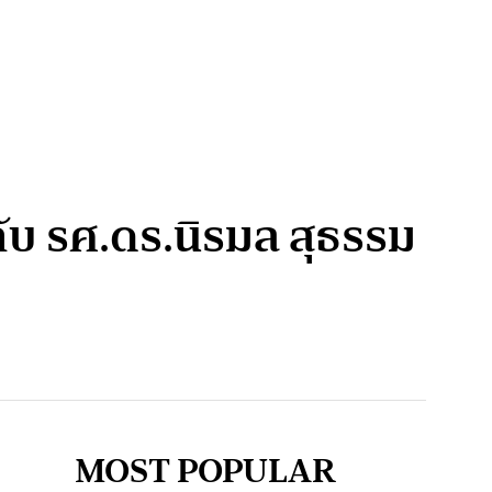
บ รศ.ดร.นิรมล สุธรรม
MOST POPULAR