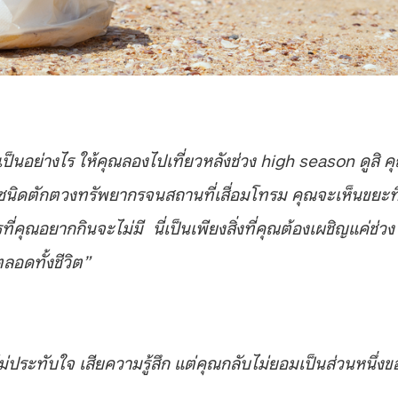
เป็นอย่างไร ให้คุณลองไปเที่ยวหลังช่วง high season
ดูสิ
ค
ชนิดตักตวงทรัพยากรจนสถานที่เสื่อมโทรม คุณจะเห็นขยะที
่คุณอยากกินจะไม่มี นี่เป็นเพียงสิ่งที่คุณต้องเผชิญแค่ช่วง
ตลอดทั้งชีวิต”
่ ไม่ประทับใจ เสียความรู้สึก แต่คุณกลับไม่ยอมเป็นส่วนหนึ่งข