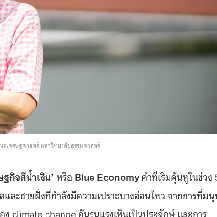
 คณะเศรษฐศาสตร์ มหาวิทยาลัยธรรมศาสตร์
ฐกิจสีน้ำเงิน’
หรือ
Blue Economy
คำที่เริ่มคุ้นหูในช่วง 
ลและชายฝั่งที่กำลังมีความเปราะบางอ่อนไหว จากการที่มนุ
ง climate change อันรุนแรงเห็นเป็นประจักษ์ และการ