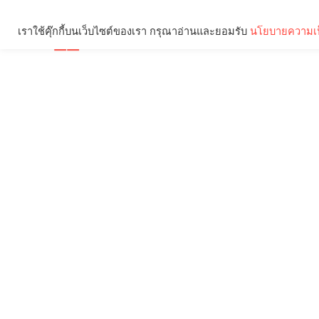
เราใช้คุ๊กกี้บนเว็บไซต์ของเรา กรุณาอ่านและยอมรับ
นโยบายความเป
Brief
Social
คุณกำลังอ่าน: