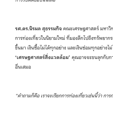
รศ.ดร.นิรมล สุธรรมกิจ
คณะเศรษฐศาสตร์ มหาวิทย
การท่องเที่ยวในนิยามใหม่ ที่มองลึกไปถึงทรัพยากรก
ขึ้นมา เงินซื้อไม่ได้ทุกอย่าง และเงินซ่อมทุกอย่าง
‘เศรษฐศาสตร์สิ่งแวดล้อม’
คุณอาจจะขนลุกกับการท
อื่นเสมอ
“คำถามก็คือ เราจะเรียกการท่องเที่ยวเช่นนี้ว่า ก