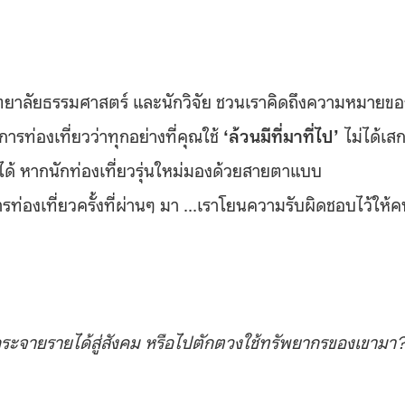
าลัยธรรมศาสตร์ และนักวิจัย ชวนเราคิดถึงความหมายขอ
ารท่องเที่ยวว่าทุกอย่างที่คุณใช้
‘ล้วนมีที่มาที่ไป’
ไม่ได้เส
ไม่ได้ หากนักท่องเที่ยวรุ่นใหม่มองด้วยสายตาแบบ
่องเที่ยวครั้งที่ผ่านๆ มา …เราโยนความรับผิดชอบไว้ให้ค
ารกระจายรายได้สู่สังคม หรือไปตักตวงใช้ทรัพยากรของเขามา