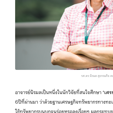
รศ.ดร.นิรมล สุธรรมกิจ
อาจารย์นิรมลเป็นหนึ่งในนักวิจัยที่สนใจศึกษา
‘เศรษ
6ปีที่ผ่านมา ว่าด้วยฐานเศรษฐกิจทรัพยากรทางทะเ
ใช้ทรัพยากรบนบกจนร่อยหรอลงเรื่อยๆ ผลกระทบขอ