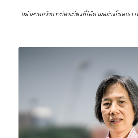
“อย่าคาดหวังการท่องเที่ยวที่ได้ตามอย่างโฆษณา เพ