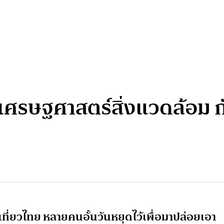
ศรษฐศาสตร์สิ่งแวดล้อม กั
เที่ยวไทย หลายคนอั้นวันหยุดไว้เพื่อมาปล่อยเอา