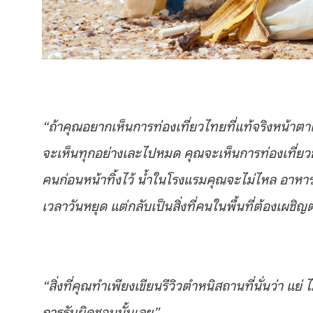
“ถ้าคุณอยากเห็นการท่องเที่ยวไทยที่แท้จริงหน้าตา
จะเห็นทุกอย่างเละไปหมด คุณจะเห็นการท่องเที่ยว
คนก่อนหน้าทิ้งไว้ น้ำในโรงแรมคุณจะไม่ไหล อาหารที
เวลาวันหยุด แต่กลับเป็นสิ่งที่คนในพื้นที่ต้องเผชิญ
“สิ่งที่คุณทำเพียงเขียนรีวิวตำหนิสถานที่นั่นว่า แย
การรับผิดชอบนั้นเลย”