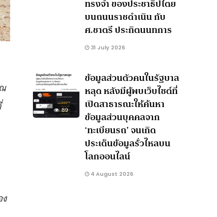
ทรงจำ ของประชาธิปไตย
บนถนนราชดำเนิน กับ
ศ.ชาตรี ประกิตนนทการ
31 July 2026
ข้อมูลส่วนตัวคนในรัฐบาล
ุณ
หลุด หลังมีผู้พบเว็บไซต์ที่
เปิดสาธารณะให้ค้นหา
่
89
ข้อมูลส่วนบุคคลจาก
‘ทะเบียนรถ’ จนเกิด
ประเด็นข้อมูลรั่วไหลบน
โลกออนไลน์
4 August 2026
อง