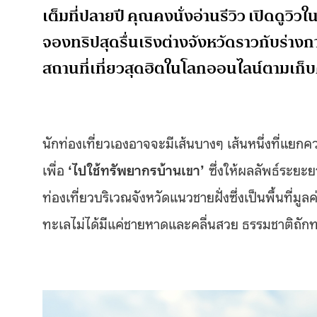
เต็มที่ปลายปี คุณคงนั่งอ่านรีวิว เปิดดูว
จองทริปสุดรื่นเริงต่างจังหวัดราวกับร่างก
สถานที่เที่ยวสุดฮิตในโลกออนไลน์ตามเก็
นักท่องเที่ยวเองอาจจะมีเส้นบางๆ เส้นหนึ่งที่แยกค
เพื่อ
‘ไปใช้ทรัพยากรบ้านเขา’
ซึ่งให้ผลลัพธ์ระยะ
ท่องเที่ยวบริเวณจังหวัดแนวชายฝั่งซึ่งเป็นพื้นที่
ทะเลไม่ได้มีแค่ชายหาดและคลื่นสวย ธรรมชาติถักทอ