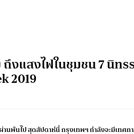
 ถึงแสงไฟในชุมชน 7 นิทร
k 2019
่านพ้นไป สุดสัปดาห์นี้ กรุงเทพฯ กำลังจะมีเทศก