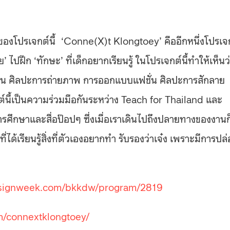
้นของโปรเจกต์นี้ ‘Conne(X)t Klongtoey’ คืออีกหนึ่งโปรเจ
ปฝึก ‘ทักษะ’ ที่เด็กอยากเรียนรู้ ในโปรเจกต์นี้ทำให้เห็นว
ะเป็น ศิลปะการถ่ายภาพ การออกแบบแฟชั่น ศิลปะการสักลาย
์นี้เป็นความร่วมมือกันระหว่าง Teach for Thailand และ
ารศึกษาและสื่อป๊อปๆ ซึ่งเมื่อเราเดินไปถึงปลายทางของงานก
้เรียนรู้สิ่งที่ตัวเองอยากทำ รับรองว่าเจ๋ง เพราะมีการปล
signweek.com/bkkdw/program/2819
m/connextklongtoey/