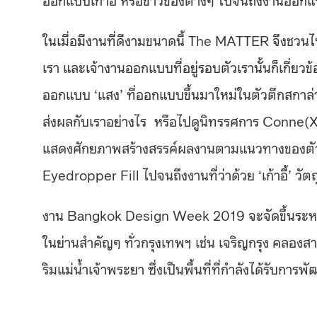
ในเมื่อมีงานที่ดีงามขนาดนี้ The MATTER จึงชวนไ
เรา และเจ้างานออกแบบที่อยู่รอบตัวเรานั้นก็เกี่ยว
ออกแบบ ‘แสง’ ที่ออกแบบขึ้นมาใหม่ในตัวตึกสกาล่า
ส่งผลกับเราอย่างไร หรือไปดูนิทรรศการ Conne(X)t
แสดงศักยภาพสร้างสรรค์ผลงานตามแนวทางของตัวเอง 
Eyedropper Fill ไปจนถึงงานที่ว่าด้วย ‘เก้าอี้’ วัตถุส
งาน Bangkok Design Week 2019 จะจัดขึ้นระหว่า
ในย่านสำคัญๆ ทั่วกรุงเทพฯ เช่น เจริญกรุง คลองสา
ริมแม่น้ำเจ้าพระยา ซึ่งเป็นพื้นที่ที่กำลังได้รับการ