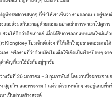
ปดูนิทรรศการสนุกๆ ที่ทำให้เราเห็นว่า งานออกแบบอยู่รอบต
ข้องและส่งผลกับเราอยู่ด้วยเสมอ อย่างเช่นการพาเราไปดูการ
 ชวนให้คิดว่าตึกเก่าแก่ เมื่อได้รับการออกแบบแสงใหม่แล้
 Klongtoey โปรเจ็กต์เจ๋งๆ ที่ให้เด็กในชุมชนคลองเตยได้
หรืองานที่ว่าด้วยเลิฟโมเต็ลให้เกิดเป็นเรื่องป๊อบๆ จาก
ำคัญที่เราใช้นั่งกันอยู่ทุกวัน
งวันที่ 26 มกราคม – 3 กุมภาพันธ์ โดยงานนี้จะกระจายอย
น สุขุมวิท และพระราม 1 แต่ว่าตัวงานหลักๆ จะอยู่แถบพื้นที
พัฒนาเป็นย่านสร้างสรรค์