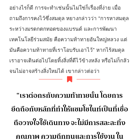
อย่างไรก็ดี การจะทำเช่นนั้นไม่ใช่ก็เรื่องที่ง่าย เมื่อ
ถามถึงการคงไว้ซึ่งสมดุล หยางกล่าวว่า “การหาสมดุล
ระหว่างมรดกตกทอดของแบรนด์ และการพัฒนา
เทคโนโลยีร่วมสมัย คือความท้าทายอันใหญ่หลวง แต่
มันคือความท้าทายที่เราโอบรับเอาไว้” หากไร้สมดุล
เราอาจเดินต่อไปโดยทิ้งสิ่งที่ดีไว้ข้างหลัง หรือไม่ก็กลัว
จนไม่อาจสร้างสิ่งใหม่ได้ เขากล่าวต่อว่า
“เราต่อกรกับความท้าทายนั้น โดยการ
ยึดถือกับหลักที่ทำให้แซมโซไนท์เป็นที่เชื่อ
ถือวางใจใช้เดินทาง จะไม่มีการสละละทิ้ง
คุณภาพ ความถึกทนและการใช้งาน ใน