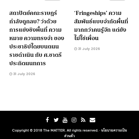
สถาปัตย์คณะราษฎร์
‘Fringeships’ ความ
กำลังถูกลบ? ว่าด้วย
สัมพันธ์แบบจำกัดพื้นที่
การแย่งชิงพื้นที่ ความ
มากกว่าคนรู้จัก แต่ยัง
หมาย ความทรงจำ ของ
ไม่ใช่เพื่อน
ประชาธิปไตยบนถนน
31 July 2026
ราชดำเนิน กับ ศ.ชาตรี
ประกิตนนทการ
31 July 2026
Copyright © 2018 The MATTER. All rights reserved. ·
นโยบายความเป็น
ส่วนตัว