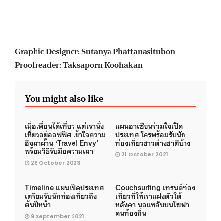
Graphic Designer: Sutanya Phattanasitubon
Proofreader: Taksaporn Koohakan
You might also like
เมื่อเพื่อนได้เที่ยว แต่เรานั่ง
แผนอาเซียนร่วมใจเปิด
เหี่ยวอยู่ออฟฟิศ เข้าใจความ
ประเทศ ใครพร้อมรับนัก
อิจฉาผ่าน ‘Travel Envy’
ท่องเที่ยวชาวต่างชาติบ้าง
พร้อมวิธีรับมือความเฉา
21 October 2021
26 October 2023
Timeline แผนเปิดประเทศ
Couchsurfing เทรนด์ท่อง
เตรียมรับนักท่องเที่ยวถึง
เที่ยวที่ให้เราแฝงตัวใต้
ต้นปีหน้า
หลังคา นอนหลับบนโซฟา
คนท้องถิ่น
9 September 2021