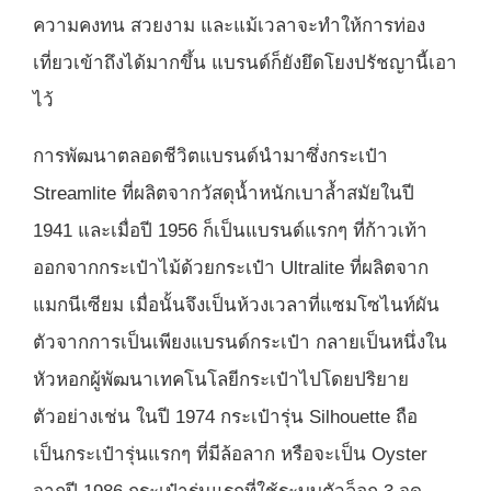
ความคงทน สวยงาม และแม้เวลาจะทำให้การท่อง
เที่ยวเข้าถึงได้มากขึ้น แบรนด์ก็ยังยึดโยงปรัชญานี้เอา
ไว้
การพัฒนาตลอดชีวิตแบรนด์นำมาซึ่งกระเป๋า
Streamlite ที่ผลิตจากวัสดุน้ำหนักเบาล้ำสมัยในปี
1941 และเมื่อปี 1956 ก็เป็นแบรนด์แรกๆ ที่ก้าวเท้า
ออกจากกระเป๋าไม้ด้วยกระเป๋า Ultralite ที่ผลิตจาก
แมกนีเซียม เมื่อนั้นจึงเป็นห้วงเวลาที่แซมโซไนท์ผัน
ตัวจากการเป็นเพียงแบรนด์กระเป๋า กลายเป็นหนึ่งใน
หัวหอกผู้พัฒนาเทคโนโลยีกระเป๋าไปโดยปริยาย
ตัวอย่างเช่น ในปี 1974 กระเป๋ารุ่น Silhouette ถือ
เป็นกระเป๋ารุ่นแรกๆ ที่มีล้อลาก หรือจะเป็น Oyster