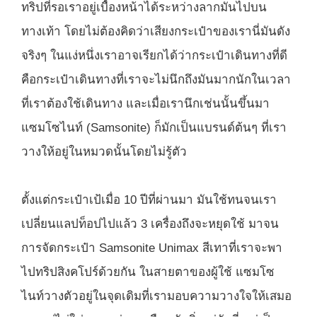
ทริปที่รอเราอยู่เบื้องหน้าได้ระหว่างลากมันไปบน
ทางเท้า โดยไม่ต้องคิดว่าเสียงกระเป๋าของเรานี่มันดัง
จริงๆ ในแง่หนึ่งเราอาจเรียกได้ว่ากระเป๋าเดินทางที่ดี
คือกระเป๋าเดินทางที่เราจะไม่นึกถึงมันมากนักในเวลา
ที่เราต้องใช้เดินทาง และเมื่อเรานึกเช่นนั้นขึ้นมา
แซมโซไนท์ (Samsonite) ก็มักเป็นแบรนด์ต้นๆ ที่เรา
วางให้อยู่ในหมวดนั้นโดยไม่รู้ตัว
ตั้งแต่กระเป๋าเป้เมื่อ 10 ปีที่ผ่านมา มันใช้ทนจนเรา
เปลี่ยนแลปท็อปไปแล้ว 3 เครื่องถึงจะหยุดใช้ มาจน
การจัดกระเป๋า Samsonite Unimax สีเทาที่เราจะพา
ไปทริปสิงคโปร์ด้วยกัน ในสายตาของผู้ใช้ แซมโซ
ไนท์วางตัวอยู่ในจุดเดิมที่เรามอบความวางใจให้เสมอ