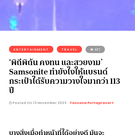
ENTERTAINMENT
TRAVEL
611
‘พิถีพิถัน คงทน และสวยงาม’
Samsonite ทำยังไงให้แบรนด์
กระเป๋าได้รับความวางใจมากว่า 113
ปี
Posted On 13 November 2023
Tassana Puttaprasart
บางสิ่งเมื่อทำหน้าที่ได้อย่างดี มันจะ