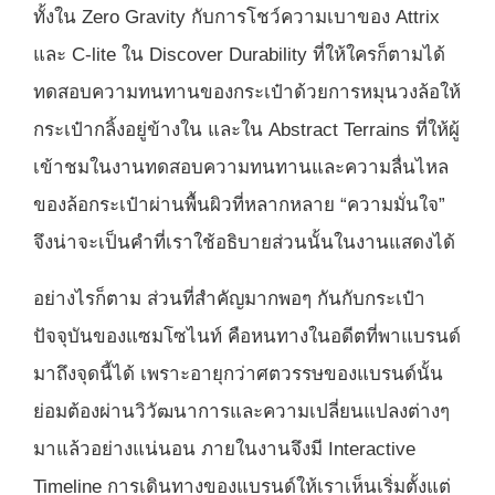
ทั้งใน Zero Gravity กับการโชว์ความเบาของ Attrix
และ C-lite ใน Discover Durability ที่ให้ใครก็ตามได้
ทดสอบความทนทานของกระเป๋าด้วยการหมุนวงล้อให้
กระเป๋ากลิ้งอยู่ข้างใน และใน Abstract Terrains ที่ให้ผู้
เข้าชมในงานทดสอบความทนทานและความลื่นไหล
ของล้อกระเป๋าผ่านพื้นผิวที่หลากหลาย “ความมั่นใจ”
จึงน่าจะเป็นคำที่เราใช้อธิบายส่วนนั้นในงานแสดงได้
อย่างไรก็ตาม ส่วนที่สำคัญมากพอๆ กันกับกระเป๋า
ปัจจุบันของแซมโซไนท์ คือหนทางในอดีตที่พาแบรนด์
มาถึงจุดนี้ได้ เพราะอายุกว่าศตวรรษของแบรนด์นั้น
ย่อมต้องผ่านวิวัฒนาการและความเปลี่ยนแปลงต่างๆ
มาแล้วอย่างแน่นอน ภายในงานจึงมี Interactive
Timeline การเดินทางของแบรนด์ให้เราเห็นเริ่มตั้งแต่