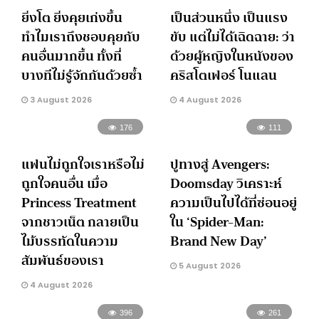
ยิ่งโต ยิ่งคุยเก่งขึ้น
เป็นส่วนหนึ่ง เป็นแรง
ทำไมเราถึงชอบคุยกับ
ขับ แต่ไม่ได้เฉิดฉาย: ว่า
คนอื่นมากขึ้น ทั้งที่
ด้วยผู้หญิงในหนังของ
บางทีไม่รู้จักกันด้วยซ้ำ
คริสโตเฟอร์ โนแลน
3 August 2026
4 August 2026
176
111
แฟนไม่ถูกใจเราหรือไม่
ปูทางสู่ Avengers:
ถูกใจคนอื่น เมื่อ
Doomsday วิเคราะห์
Princess Treatment
ความเป็นไปได้ที่ซ่อนอยู่
จากชาวเน็ต กลายเป็น
ใน ‘Spider-Man:
ไม้บรรทัดในความ
Brand New Day’
สัมพันธ์ของเรา
5 August 2026
4 August 2026
396
261