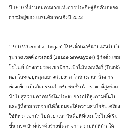
ปี 1910 ที่ผ่านหมุดหมายแห่งการประดิษฐ์คิดค้นตลอด
การมีอยู่ของแบรนด์มาจนถึงปี 2023
“1910 Where it all began” โปรเจ็กเตอร์ฉายแสงไปยัง
เจสส์ ชเวเดอร์ (Jesse Shwayder)
รูปวาด
ผู้ก่อตั้งแซม
โซไนท์ ข้างกายของเขามีกระเป๋าไม้ทรงทรังก์ (Trunk)
ตอกโลหะอยู่ที่มุมอย่างสวยงาม ในห้วงเวลานั้นการ
ท่องเที่ยวเป็นกิจกรรมสำหรับชนชั้นนำ ราคาที่สูงย่อม
นำไปสู่ความคาดหวังในประสบการณ์ที่สูงตามขึ้นไป
และผู้ที่สามารถจ่ายได้ก็ย่อมจะให้ความสนใจกับเครื่อง
ใช้ที่พวกเขานำไปด้วย และนั่นคือที่ที่แซมโซไนท์เริ่ม
ขึ้น กระเป๋าที่สรรค์สร้างขึ้นมาจากความพิถีพิถัน ให้