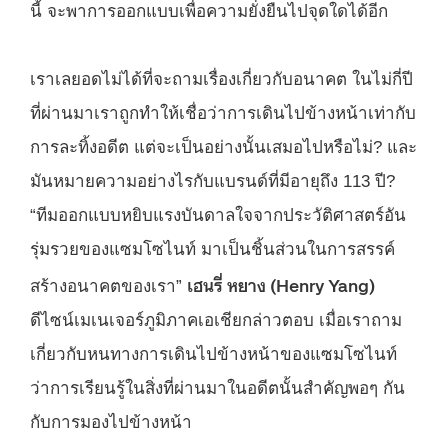
นี้ จะพาการออกแบบเพื่อความยั่งยืนไปจุดใดได้อีก
เราเลยอดไม่ได้ที่จะถามเรื่องเกี่ยวกับอนาคต ในไม่กี่ปี
ที่ผ่านมาเราถูกทำให้เชื่อว่าการเดินไปข้างหน้าเท่ากับ
การละทิ้งอดีต แต่จะเป็นอย่างนั้นเสมอไปหรือไม่? และ
มันหมายความอย่างไรกับแบรนด์ที่มีอายุถึง 113 ปี?
“ทีมออกแบบหยิบแรงบันดาลใจจากประวัติศาสตร์อัน
รุ่มรวยของแซมโซไนท์ มาเป็นชิ้นส่วนในการสรรค์
เฮนรี่ หยาง (Henry Yang)
สร้างอนาคตของเรา”
ดีไซน์เมเนเจอร์ภูมิภาคเอเชียกล่าวตอบ เมื่อเราถาม
เกี่ยวกับหนทางการเดินไปข้างหน้าของแซมโซไนท์
ว่าการเรียนรู้ในสิ่งที่ผ่านมาในอดีตนั้นสำคัญพอๆ กัน
กับการมองไปข้างหน้า