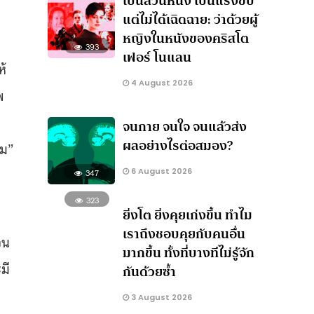
เป็นส่วนหนึ่ง เป็นแรงขับ
แต่ไม่ได้เฉิดฉาย: ว่าด้วยผู้
หญิงในหนังของคริสโต
393
เฟอร์ โนแลน
ห้
4 August 2026
พ
จนกาย จนใจ จนแล้วส่ง
ผลอย่างไรต่อสมอง?
ิม”
6 August 2026
347
323
ยิ่งโต ยิ่งคุยเก่งขึ้น ทำไม
เราถึงชอบคุยกับคนอื่น
วน
มากขึ้น ทั้งที่บางทีไม่รู้จัก
มี
กันด้วยซ้ำ
3 August 2026