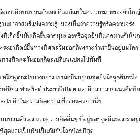
ือการคิดทบทวนตัวเอง คือแม้แต่ในความหมายของคำใหญ
ฐานะ ‘ศาสตร์แห่งความรู้’ มองเห็นว่าความรู้หรือความจริง
ย่างที่เกิดขึ้นมันเกิดขึ้นจากมุมมองหรือจุดยืนที่แตกต่างกันใน
าพระอาทิตย์ขึ้นทางทิศตะวันออกก็เพราะว่าเรายืนอยู่บนโลก 
ขึ้นทางทิศตะวันออกก็จะเปลี่ยนแปลงไปทันที
 หรือพูดอะไรบางอย่าง เรามักยืนอยู่บนจุดยืนใดจุดยืนหนึ่ง
ุรักษ์นิยม ฟาสซิสต์ ประชาธิปไตย และอีกมากมายแนวคิดที่
อยลงไปอีกในความคิดความเชื่อของคนๆ หนึ่ง
่นทบทวนตัวเอง และความคิดอื่นๆ ที่อยู่นอกจุดยืนของเราอยู่
สุดและเป็นพิษเป็นภัยกับโลกน้อยที่สุด