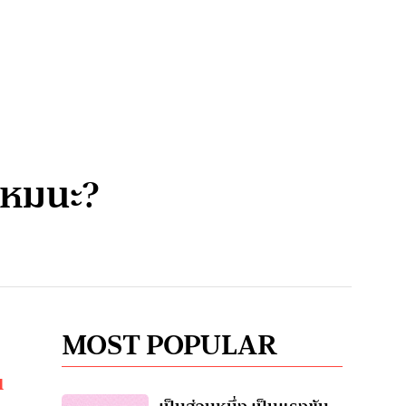
งไหมนะ?
MOST POPULAR
น