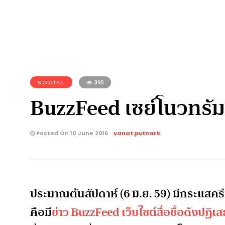
SOCIAL
390
BuzzFeed เซย์โนวทรัมป์
Posted On 10 June 2016
vanat putnark
ประมาณต้นสัปดาห์ (6 มิ.ย. 59) มีกระแสค
คือมี
ข่าว BuzzFeed เว็บไซต์สื่อชื่อดังปฏ