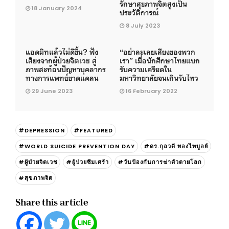
รักษาสุขภาพจิตสูงเป็น
18 January 2024
ประวัติการณ์
8 July 2023
แอดมิทแล้วไม่ดีขึ้น? ฟัง
“อย่าละเลยเสียงของพวก
เสียงจากผู้ป่วยจิตเวช สู่
เรา” เมื่อนักศึกษาไทยแบก
ภาพสะท้อนปัญหาบุคลากร
รับความเครียดใน
ทางการแพทย์ขาดแคลน
มหาวิทยาลัยจนเกินรับไหว
29 June 2023
16 February 2022
#DEPRESSION
#FEATURED
#WORLD SUICIDE PREVENTION DAY
#ดร.กุลวดี ทองไพบูลย์
#ผู้ป่วยจิตเวช
#ผู้ป่วยซึมเศร้า
#วันป้องกันการฆ่าตัวตายโลก
#สุขภาพจิต
Share this article