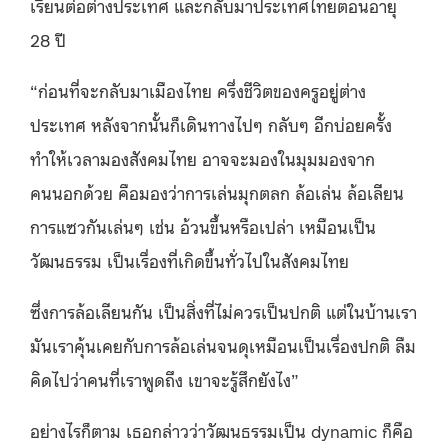
เรียนต่อต่างประเทศ และกลับมาประเทศไทยตอนอายุ
28 ปี
“ก่อนที่จะกลับมาเมืองไทย ครึ่งชีวิตของครูอยู่ต่าง
ประเทศ หลังจากนั้นก็เดินทางไปๆ กลับๆ อีกบ่อยครั้ง
ทำให้เวลามองสังคมไทย อาจจะมองในมุมมองจาก
คนนอกด้วย คือมองว่าการเล่นมุกตลก ล้อเล่น ล้อเลียน
การแซวกันเล่นๆ เช่น อ้วนขึ้นหรือเปล่า เหมือนเป็น
วัฒนธรรม เป็นเรื่องที่เกิดขึ้นทั่วไปในสังคมไทย
ซึ่งการล้อเลียนกัน เป็นสิ่งที่ไม่ควรเป็นปกติ แต่ในบ้านเรา
มันเราคุ้นเคยกับการล้อเล่นจนดุเหมือนเป็นเรื่องปกติ ลืม
คิดไปว่าคนที่เราพูดถึง เขาจะรู้สึกยังไง”
อย่างไรก็ตาม เธอกล่าวว่าวัฒนธรรมเป็น dynamic ก็คือ