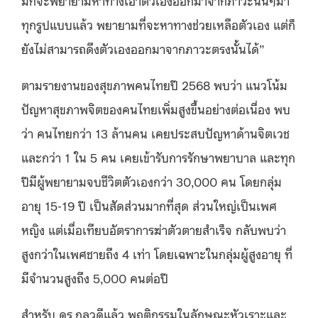
มักจะพยายามหาทางเอาตัวเองออกมาจากภาวะนั้นๆมา
ทุกรูปแบบแล้ว พยายามที่จะหาทางช่วยเหลือตัวเอง แต่ก็
ยังไม่สามารถดึงตัวเองออกมาจากภาวะตรงนั้นได้”
ตามรายงานของสุขภาพคนไทยปี 2568 พบว่า แนวโน้ม
ปัญหาสุขภาพจิตของคนไทยเพิ่มสูงขึ้นอย่างต่อเนื่อง พบ
ว่า คนไทยกว่า 13 ล้านคน เคยประสบปัญหาด้านจิตเวช
และกว่า 1 ใน 5 คน เคยเข้ารับการรักษาพยาบาล และทุก
ปีมีผู้พยายามจบชีวิตตัวเองกว่า 30,000 คน โดยกลุ่ม
อายุ 15-19 ปี เป็นสัดส่วนมากที่สุด ส่วนใหญ่เป็นเพศ
หญิง แต่เมื่อเทียบอัตราการฆ่าตัวตายสำเร็จ กลับพบว่า
สูงกว่าในเพศชายถึง 4 เท่า โดยเฉพาะในกลุ่มผู้สูงอายุ ที่
มีจำนวนสูงถึง 5,000 คนต่อปี
สำหรับ ดร.กุลวดีแล้ว พฤติกรรมในลักษณะหัวเราะและ