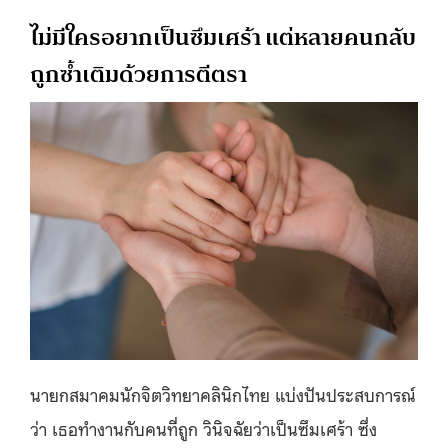
ไม่มีใครอยากเป็นซึมเศร้า แต่หลายคนกลับ
ถูกซ้ำเติมด้วยการตีตรา
นายกสมาคมนักจิตวิทยาคลินิกไทย แบ่งปันประสบการณ์
ว่า เธอทำงานกับคนที่ถูก วินิจฉัยว่าเป็นซึมเศร้า ซึ่ง