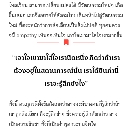
ไหลเวียน สามารถเปลี่ยนแปลงได้ มีวัฒนธรรมใหม่ๆ เกิด
ขึ้นเสมอ เธอจึงอยากให้สังคมไทยเดินหน้าไปสู่วัฒนธรรม
ใหม่ ที่ตระหนักว่าการล้อเลียนเป็นสิ่งไม่ปกติ ทุกคนควร
จมี empathy เห็นอกเห็นใจ เอาใจเขามาใส่ใจเรามากขึ้น
“เอาใจเขามาใส่ใจเรานิดหนึ่ง คิดว่าถ้าเรา
ต้องอยู่ในสถานการณ์นั้น เราได้ยินคำนี้
เราจะรู้สึกยังไง”
ทั้งนี้ ดร.กุลวดีตั้งข้อสังเกตว่าอาจจะมีบางคนที่รู้สึกว่าถ้า
เขาถูกล้อเลียน ก็จะรู้สึกขำๆ ซึ่งความรู้สึกดังกล่าว อาจ
เป็นความชินชา ทั้งที่เป็นคำพูดกระทบจิตใจ