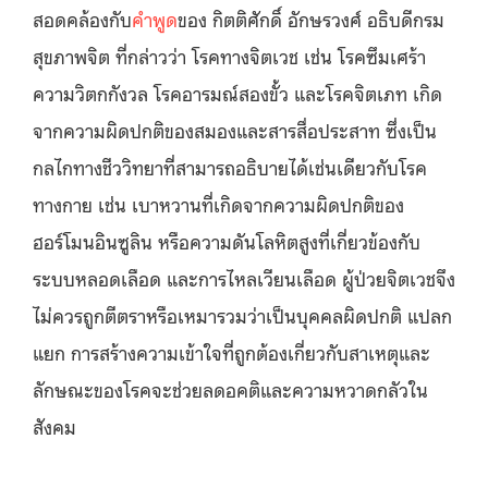
สอดคล้องกับ
คำพูด
ของ กิตติศักดิ์ อักษรวงศ์ อธิบดีกรม
สุขภาพจิต ที่กล่าวว่า โรคทางจิตเวช เช่น โรคซึมเศร้า
ความวิตกกังวล โรคอารมณ์สองขั้ว และโรคจิตเภท เกิด
จากความผิดปกติของสมองและสารสื่อประสาท ซึ่งเป็น
กลไกทางชีววิทยาที่สามารถอธิบายได้เช่นเดียวกับโรค
ทางกาย เช่น เบาหวานที่เกิดจากความผิดปกติของ
ฮอร์โมนอินซูลิน หรือความดันโลหิตสูงที่เกี่ยวข้องกับ
ระบบหลอดเลือด และการไหลเวียนเลือด ผู้ป่วยจิตเวชจึง
ไม่ควรถูกตีตราหรือเหมารวมว่าเป็นบุคคลผิดปกติ แปลก
แยก การสร้างความเข้าใจที่ถูกต้องเกี่ยวกับสาเหตุและ
ลักษณะของโรคจะช่วยลดอคติและความหวาดกลัวใน
สังคม