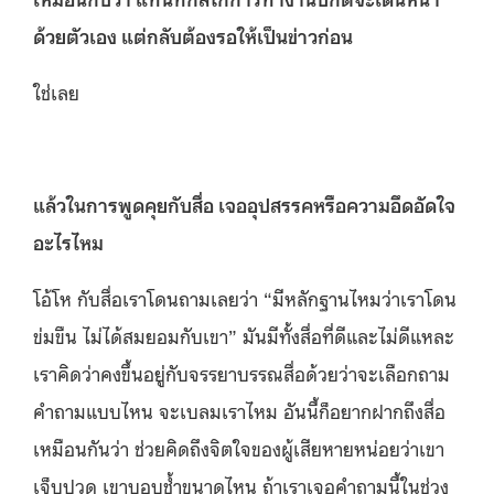
ด้วยตัวเอง แต่กลับต้องรอให้เป็นข่าวก่อน
ใช่เลย
แล้วในการพูดคุยกับสื่อ เจออุปสรรคหรือความอึดอัดใจ
อะไรไหม
โอ้โห กับสื่อเราโดนถามเลยว่า “มีหลักฐานไหมว่าเราโดน
ข่มขืน ไม่ได้สมยอมกับเขา” มันมีทั้งสื่อที่ดีและไม่ดีแหละ
เราคิดว่าคงขึ้นอยู่กับจรรยาบรรณสื่อด้วยว่าจะเลือกถาม
คำถามแบบไหน จะเบลมเราไหม อันนี้ก็อยากฝากถึงสื่อ
เหมือนกันว่า ช่วยคิดถึงจิตใจของผู้เสียหายหน่อยว่าเขา
เจ็บปวด เขาบอบช้ำขนาดไหน ถ้าเราเจอคำถามนี้ในช่วง