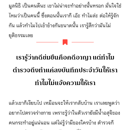
มูลนิธิ เป็นคนดีนะ เขาไม่น่าจะทำอย่างนั้นหรอก มั่นใจใช่
ไหมว่าเป็นคนนี้ ซึ่งตอนนั้นเราก็ เอ๊ะ ทำไมล่ะ ต่อให้รู้จัก
กัน แล้วทำไมไปเข้าข้างกันขนาดนั้น เรารู้สึกว่ามันไม่
ยุติธรรมเลย
เรารู้ว่าคดีข่มขืนคือคดีอาญา แต่ทำไม
ตำรวจถึงทำแค่ลงบันทึกประจำวันให้เรา
ทำไมไม่แจ้งความให้เรา
แล้วเขาก็เงียบไป เหมือนจะให้เรากลับบ้าน เราเลยพูดว่า
อยากไปตรวจร่างกาย เพราะรู้ว่าในตัวเรายังมีน้ำอสุจิของ
คนกระทำอยู่แน่นอน แต่ไม่รู้ว่ามีของใครบ้าง ตำรวจก็