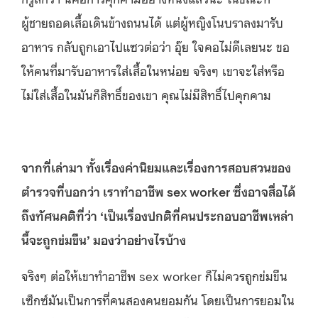
ผู้ชายถอดเสื้อเดินข้างถนนได้ แต่ผู้หญิงโนบราลงมารับ
อาหาร กลับถูกเอาไปแซวต่อว่า อุ๊ย ใจคอไม่ดีเลยนะ ขอ
ให้คนที่มารับอาหารใส่เสื้อในหน่อย จริงๆ เขาจะใส่หรือ
ไม่ใส่เสื้อในมันก็สิทธิ์ของเขา คุณไม่มีสิทธิ์ไปคุกคาม
จากที่เล่ามา ทั้งเรื่องค่านิยมและเรื่องการสอบสวนของ
ตำรวจที่บอกว่า เราทำอาชีพ
sex worker ซึ่งอาจสื่อได้
ถึงทัศนคติที่ว่า ‘เป็นเรื่องปกติที่คนประกอบอาชีพเหล่า
นี้จะถูกข่มขืน’ มองว่าอย่างไรบ้าง
จริงๆ ต่อให้เขาทำอาชีพ sex worker ก็ไม่ควรถูกข่มขืน
เซ็กซ์มันเป็นการที่คนสองคนยอมกัน โดยเป็นการยอมใน