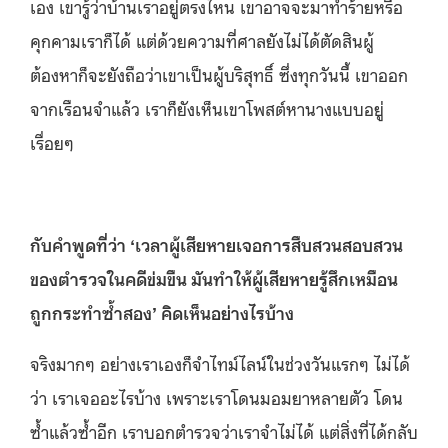
เอง เขารู้ว่าบ้านเราอยู่ตรงไหน เขาอาจจะมาทำร้ายหรือ
คุกคามเราก็ได้ แต่ด้วยความที่ศาลยังไม่ได้ตัดสินผู้
ต้องหาก็จะยังถือว่าเขาเป็นผู้บริสุทธิ์ ซึ่งทุกวันนี้ เขาออก
จากเรือนจำแล้ว เราก็ยังเห็นเขาโพสต์หานางแบบอยู่
เรื่อยๆ
กับคำพูดที่ว่า
‘เวลาผู้เสียหายเจอการสืบสวนสอบสวน
ของตำรวจในคดีข่มขืน มันทำให้ผู้เสียหายรู้สึกเหมือน
ถูกกระทำซ้ำสอง’ คิดเห็นอย่างไรบ้าง
จริงมากๆ อย่างเราเองก็จำไทม์ไลน์ในช่วงวันแรกๆ ไม่ได้
ว่า เราเจออะไรบ้าง เพราะเราโดนมอมยาหลายตัว โดน
ซ้ำแล้วซ้ำอีก เราบอกตำรวจว่าเราจำไม่ได้ แต่สิ่งที่ได้กลับ