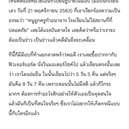
เห็นคดีของหมวยเอินที่ไปยืนชูป้ายในม็อบ (ม็อบนักเรียน
เลว วันที่ 21 พฤศจิกายน 2563) ที่เขาเรียกร้องความเป็น
ธรรมว่า “หนูถูกครูทำอนาจาร โรงเรียนไม่ใช่สถานที่ที่
ปลอดภัย” เลยได้แรงบันดาลใจ เลยคิดว่าหรือว่าเราจะ
ต้องเป็นข่าว เป็นข่าวแล้วคดีมันถึงจะเคลื่อน
ทีนี้ก็มีม็อบที่ห้าแยกลาดพร้าวพอดี เราเลยซื้อปากกากับ
ฟิวเจอร์บอร์ด นั่งวินมอเตอร์ไซค์ไป แล้วเขียนตรงนั้นเลย
ว่า เราโดนข่มขืน ในนั้นเขียนไปว่า 5 วัน 5 คืน แต่จริงๆ
มันคือ 8 วัน 7 คืน เพราะตอนนั้นไม่มีสติ แล้วก็โกรธ
มากๆ ต้องการทำอะไรสักอย่างให้ตัวเองเป็นจุดสนใจ
แล้วมันก็เป็นที่สนใจจริงๆ ซึ่งเราไม่อยากให้เกิดกรณีแบบ
นี้กับใครอีกแล้ว