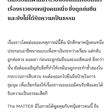
เรื่องราวของหญิงคนหนึ่ง ซึ่งถูกข่มขืน
และยังไม่ได้รับความเป็นธรรม
เรื่องราวโดยย่อของเหตุการณ์นี้คือ นักศึกษาหญิงคนหนึ่ง
ประกอบอาชีพนางแบบเพื่อหาเงินระหว่างเรียน แต่กลับ
ถูกล่อลวง มอมยา ก่อนจะถูกข่มขืนและแบล็คเมล์ ยิ่งกว่า
นั้น ยังต้องเผชิญกับสิ่งที่ทำให้เหมือนถูกกระทำซ้ำสองใน
กระบวนการสืบสวน จนต้องออกไปยืนถือป้ายในการ
ชุมนุม เพื่อเรียกร้องให้เรื่องราวของเธอมีคนรับฟังและได้
รับความเป็นธรรมเสียที
The MATTER มีโอกาสได้พูดคุยกับหญิงสาวคนนี้ ถึง