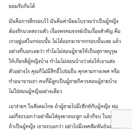
ยอมรับกันได้
มันคือการตีกรอบไว้ มันคือค่านิยมโบราณว่าเป็นผู้หญิง
ต้องรักนวลสงวนตัว เรื่องพรหมจรรย์เป็นเรื่องสำคัญ คือ
เราอยู่แต่ในกรอบนั้น ไม่ได้ออกมาจากกรอบนั้นเลย แล้ว
อย่างที่บอกเลยว่า ทำไมไม่สอนผู้ชายให้เป็นสุภาพบุรุษ
ให้เกียรติผู้หญิงบ้าง ทำไมไม่สอนบ้างว่าต่อให้เขาแต่ง
ตัวอย่างไร คุณก็ไม่มีสิทธิ์ไปข่มขืน คุกคามทางเพศ หรือ
ทำอนาจารเขา คนที่มีลูกเป็นผู้ชายก็ควรสอนผู้ชายบ้าง
ไม่ใช่สอนผู้หญิงอย่างเดียว
เอาง่ายๆ ในสังคมไทย ถ้าผู้ชายไปมีเซ็กซ์กับผู้หญิง พ่อ
แม่ก็จะบอกว่าอย่าลืมใส่ถุงยางนะลูก แล้วก็จบ ในขณะที่
ถ้าเป็นผู้หญิง เขาจะบอกว่า อย่าไปมีเพศสัมพันธ์นะ มัน