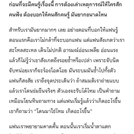
ก่อนที่จะมีคนรู้เรื่องนี้ การต้องเล่าเหตุการณ์ให้ใครสัก
คนฟัง ต้องบอกให้คนสักคนรู้ มันยากขนาดไหน
สำหรับเรามันยากมากๆ เลย อย่างตอนที่บอกให้แฟนรู้
ตอนแรกคือเราไม่กล้าที่จะบอกแฟน แต่แฟนสังเกตว่าเรา
สะโหลสะเหล เดินไม่ปกติ อารมณ์อ่อนเพลีย อ่อนแรง
แล้วก็ไม่รู้ว่าเขาสังเกตถึงรอยช้ำหรือเปล่า เพราะจับนิด
จับหน่อยเราก็จะร้องโอดโอย มันระบมมันช้ำไปทั้งตัว
แฟนก็สงสัย เราถึงจุดประเด็นว่า ถ้าสมมติเราถ่ายแบบ
แล้วเราโดนข่มขืนจริงๆ ตัวเองจะรับได้ไหม เป็นคำถาม
เหมือนโยนหินถามทาง แต่แฟนเริ่มรู้แล้วว่าเกิดอะไรขึ้น
เขาก็ถามว่า “โดนมาใช่ไหม เกิดอะไรขึ้น”
แฟนเราพยายามคาดคั้น ตอนนั้นเราเริ่มน้ำตาแตก