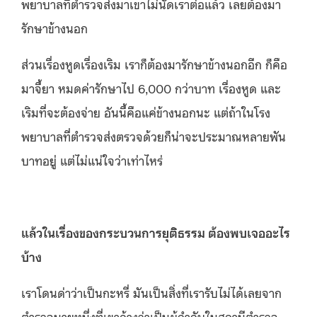
พยาบาลที่ตำรวจส่งมาเขาไม่นัดเราต่อแล้ว เลยต้องมา
รักษาข้างนอก
ส่วนเรื่องหูดเรื่องเริม เราก็ต้องมารักษาข้างนอกอีก ก็คือ
มาจี้ยา หมดค่ารักษาไป 6,000 กว่าบาท เรื่องหูด และ
เริมที่จะต้องจ่าย อันนี้คือแค่ข้างนอกนะ แต่ถ้าในโรง
พยาบาลที่ตำรวจส่งตรวจด้วยก็น่าจะประมาณหลายพัน
บาทอยู่ แต่ไม่แน่ใจว่าเท่าไหร่
แล้วในเรื่องของกระบวนการยุติธรรม ต้องพบเจออะไร
บ้าง
เราโดนด่าว่าเป็นกะหรี่ มันเป็นสิ่งที่เรารับไม่ได้เลยจาก
ตำรวจนายหนึ่งที่เขาอ้างว่าเป็นผู้กำกับในสถานีตำรวจ