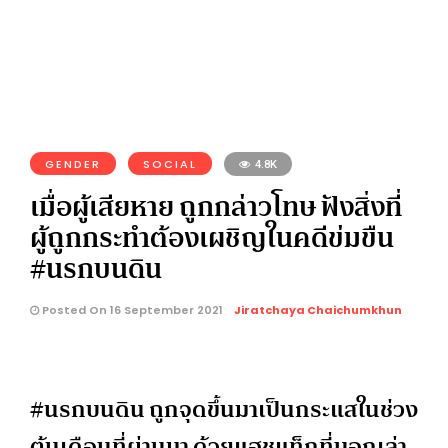
GENDER
SOCIAL
4.8K
เมื่อผู้เสียหาย ถูกกล่าวโทษ ฟังสิ่งที่
ผู้ถูกกระทำต้องเผชิญในคดีข่มขืน
#นรกบนดิน
Posted On 16 September 2021
Jiratchaya Chaichumkhun
#นรกบนดิน ถูกจุดขึ้นมาเป็นกระแสในช่วง
ต้นเดือนที่ผ่านมา ด้วยแฮชแท็กที่บอกเล่า