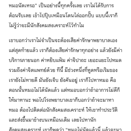
หมอนัดเหรอ” เป็นอย่างนี้ทุกครั้งเลย เราไม่ได้รับการ
ต้อนรับเลย เข้าไปปุ๊บเหมือนโดนไล่ออกปั๊บ แบบนี้เราก็
ไม่รู้ว่าจะมีนักสังคมสงเคราะห์ไว้ทำไม
เขาบอกว่าเราไม่จำเป็นจะต้องเสียค่ารักษาพยาบาลเอง
แต่สุดท้ายแล้ว เราก็ต้องเสียค่ารักษาทุกอย่าง แล้วยังมีค่า
บริการภายนอก ค่าหยิบแฟ้ม ค่าจิปาถะ เยอะแยะไปหมด
รวมถึงค่าจิตแพทย์ด้วย ทีนี้ มีช่วงหนึ่งที่หูดหรือเริมของ
เรายังไม่หายดี มันยังเจ็บ ยังคันอยู่ เราก็ไปหาหมอ คือ
ตอนนั้นหมอไม่ได้นัดแล้ว แต่หมอบอกว่าถ้าอาการไม่ดีก็
ให้มาหานะ พอไปโรงพยาบาลเขาก็บอกว่าถ้าจะมาหา
หมอ ต้องไปติดต่อนักสังคมสงเคราะห์ ให้เขาทำประวัติ
และส่งขึ้นมาข้างบนเหมือนเดิม เลยไปหานัก
สังคมสงเคราะห์ เขาก็พูดว่า “หมอไม่นัดแล้วนี่ แล้วจะมา