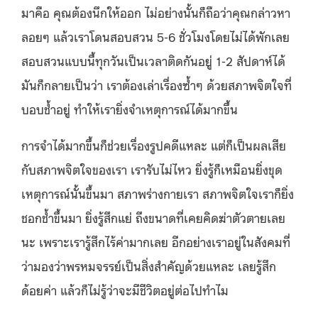
มาคือ คุณต้องนึกให้ออก ไม่อย่างนั้นก็ถือว่าคุณกล่าวหา
ลอยๆ แล้วเราโดนสอบสวน 5-6 ชั่วโมงโดยไม่ได้พักเลย
สอบสวนแบบนี้ทุกวันเป็นเวลาติดกันอยู่ 1-2 สัปดาห์ได้
มันก็กลายเป็นว่า เราต้องเล่าเรื่องซ้ำๆ ด้วยสภาพจิตใจที่
บอบช้ำอยู่ ทำให้เรายิ่งจำเหตุการณ์ได้มากขึ้น
การจำได้มากขึ้นก็ช่วยเรื่องรูปคดีแหละ แต่ก็เป็นผลเสีย
กับสภาพจิตใจของเรา เรารับไม่ไหว ยิ่งรู้ก็เหมือนยิ่งขุด
เหตุการณ์นั้นขึ้นมา สภาพร่างกายเรา สภาพจิตใจเราก็ยิ่ง
ชอกช้ำขึ้นมา ยิ่งรู้สึกแย่ ถึงขนาดที่เคยคิดฆ่าตัวตายเลย
นะ เพราะเรารู้สึกไร้ค่ามากเลย อีกอย่างเราอยู่ในสังคมที่
ว่ามองว่าพรหมจรรย์เป็นสิ่งสำคัญด้วยแหละ เลยรู้สึก
ด้อยค่า แล้วก็ไม่รู้ว่าจะมีชีวิตอยู่ต่อไปทำไม