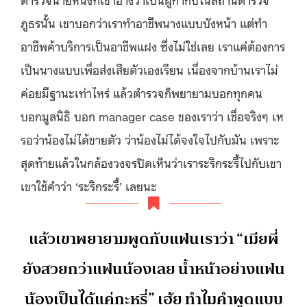
ภูธรนั้น เขาบอกว่าเราทำอาชีพนางแบบบังหน้า แต่ทำ
อาชีพค้าบริการเป็นอาชีพแฝง ซึ่งไม่ใช่เลย เราแค่ต้องการ
เป็นนางแบบเพื่อส่งเสียตัวเองเรียน เนื่องจากบ้านเราไม่
ค่อยมีฐานะเท่าไหร่ แล้วตำรวจก็พยายามบอกทุกคน
บอกมูลนิธิ บอก manager case ของเราว่า เชื่อจริงๆ เห
รอว่าน้องไม่ได้ขายตัว ว่าน้องไม่ได้จงใจไปกับมัน เพราะ
สุดท้ายแล้วในกล้องวงจรปิดเห็นว่าเราระริกระรี้ไปกับเขา
เขาใช้คำว่า ‘ระริกระรี้’ เลยนะ
แล้วเขาพยายามพูดกับแฟนเราว่า “เมียพี่
ยังสวยกว่าแฟนน้องเลย น้ำหน้าอย่างแฟน
น้องเป็นได้แค่กะหรี่” เฮ้ย ทำไมคำพูดแบบ