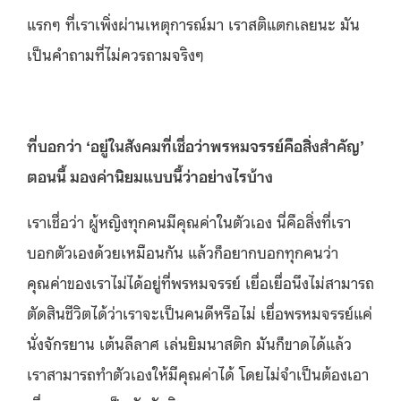
แรกๆ ที่เราเพิ่งผ่านเหตุการณ์มา เราสติแตกเลยนะ มัน
เป็นคำถามที่ไม่ควรถามจริงๆ
ที่บอกว่า
‘อยู่ในสังคมที่เชื่อว่าพรหมจรรย์คือสิ่งสำคัญ’
ตอนนี้ มองค่านิยมแบบนี้ว่าอย่างไรบ้าง
เราเชื่อว่า ผู้หญิงทุกคนมีคุณค่าในตัวเอง นี่คือสิ่งที่เรา
บอกตัวเองด้วยเหมือนกัน แล้วก็อยากบอกทุกคนว่า
คุณค่าของเราไม่ได้อยู่ที่พรหมจรรย์ เยื่อเยื่อนึงไม่สามารถ
ตัดสินชีวิตได้ว่าเราจะเป็นคนดีหรือไม่ เยื่อพรหมจรรย์แค่
นั่งจักรยาน เต้นลีลาศ เล่นยิมนาสติก มันก็ขาดได้แล้ว
เราสามารถทำตัวเองให้มีคุณค่าได้ โดยไม่จำเป็นต้องเอา