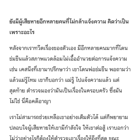
ยังมีผู้เสียหายอีกหลายคนที่ไม่กล้าแจ้งความ คิดว่าเป็น
เพราะอะไร
หลังจากเราทวีตเรื่องของตัวเอง มีอีกหลายคนมากที่โดน
ข่มขืนแล้วสภาพแวดล้อมไม่เอื้ออำนวยต่อการแจ้งความ
เช่น เคสนึงที่เขามาปรึกษาว่า เขาโดนพ่อข่มขืน พอถามว่า
แล้วแม่รู้ไหม เขาก็บอกว่า แม่รู้ ไปแจ้งความแล้ว แต่
สุดท้าย ตำรวจมองว่ามันเป็นเรื่องในครอบครัว ซึ่งมัน
ไม่ใช่ นี่คือคดีอาญา
เราไม่สามารถช่วยเหลือเขาอย่างเต็มตัวได้ แต่ก็พยายาม
ปลอบใจผู้เสียหายให้เขามีกำลังใจ ให้เขาต่อสู้ เราบอกว่า
ไม่ว่าอย่างไรก็ต้องให้ตำรวจเอาเรื่องให้ถึงที่สุด ขณะ