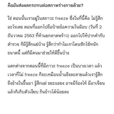
คือมันส่งผลกระทบต่อสภาพร่างกายด้วย?
ใช่ ตอนนั้นเราอยู่ในสภาวะ freeze ซึ่งในที่นี้คือ ไม่รู้สึก
อะไรเลย ตอนที่ออกไปถือป้ายข้อความในม็อบ (วันที่ 2
ธันวาคม 2563 ที่ห้าแยกลาดพร้าว) ออกไปให้ปากคำกับ
ตำรวจ ก็มีรู้สึกแย่บ้าง รู้สึกว่าทำไมเราโดนซักไซ้หนัก
ขนาดนี้ แต่ก็มีคนมาช่วยให้ดีขึ้นบ้าง
แตกต่างจากตอนนี้ที่มีภาวะ freeze เป็นบางเวลา แล้ว
เวลาที่ไม่ freeze ก็จะเหมือนน้ำแข็งละลายแล้วเรารู้สึก
ถึงข้างในขึ้นมา รู้สึกแย่ ขยะแขยง อาจมีร้องไห้ มีอาเจียน
แล้วก็เก็บตัวเงียบ กินข้าวได้น้อยลง