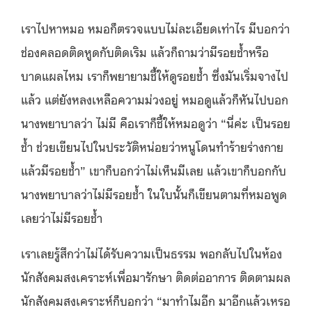
เราไปหาหมอ หมอก็ตรวจแบบไม่ละเอียดเท่าไร มีบอกว่า
ช่องคลอดติดหูดกับติดเริม แล้วก็ถามว่ามีรอยช้ำหรือ
บาดแผลไหม เราก็พยายามชี้ให้ดูรอยช้ำ ซึ่งมันเริ่มจางไป
แล้ว แต่ยังหลงเหลือความม่วงอยู่ หมอดูแล้วก็หันไปบอก
นางพยาบาลว่า ไม่มี คือเราก็ชี้ให้หมอดูว่า “นี่ค่ะ เป็นรอย
ช้ำ ช่วยเขียนไปในประวัติหน่อยว่าหนูโดนทำร้ายร่างกาย
แล้วมีรอยช้ำ” เขาก็บอกว่าไม่เห็นมีเลย แล้วเขาก็บอกกับ
นางพยาบาลว่าไม่มีรอยช้ำ ในใบนั้นก็เขียนตามที่หมอพูด
เลยว่าไม่มีรอยช้ำ
เราเลยรู้สึกว่าไม่ได้รับความเป็นธรรม พอกลับไปในห้อง
นักสังคมสงเคราะห์เพื่อมารักษา ติดต่ออาการ ติดตามผล
นักสังคมสงเคราะห์ก็บอกว่า “มาทำไมอีก มาอีกแล้วเหรอ