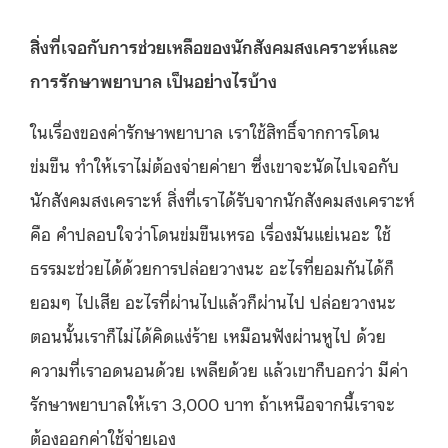
สิ่งที่เจอกับการช่วยเหลือของนักสังคมสงเคราะห์และ
การรักษาพยาบาล เป็นอย่างไรบ้าง
ในเรื่องของค่ารักษาพยาบาล เราใช้สิทธิ์จากการโดน
ข่มขืน ทำให้เราไม่ต้องจ่ายค่ายา ซึ่งเขาจะนัดไปเจอกับ
นักสังคมสงเคราะห์ สิ่งที่เราได้รับจากนักสังคมสงเคราะห์
คือ คำปลอบใจว่าโดนข่มขืนเหรอ เรื่องมันแย่เนอะ ใช้
ธรรมะช่วยได้ด้วยการปล่อยวางนะ อะไรที่ยอมกันได้ก็
ยอมๆ ไปเสีย อะไรที่ผ่านไปแล้วก็ผ่านไป ปล่อยวางนะ
ตอนนั้นเราก็ไม่ได้คิดแง่ร้าย เหมือนฟังผ่านหูไป ด้วย
ความที่เราอดนอนด้วย เพลียด้วย แล้วเขาก็บอกว่า มีค่า
รักษาพยาบาลให้เรา 3,000 บาท ถ้าเหนือจากนี้เราจะ
ต้องออกค่าใช้จ่ายเอง