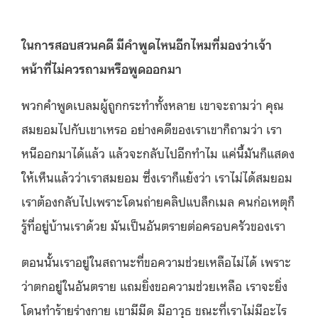
ในการสอบสวนคดี มีคำพูดไหนอีกไหมที่มองว่าเจ้า
หน้าที่ไม่ควรถามหรือพูดออกมา
พวกคำพูดเบลมผู้ถูกกระทำทั้งหลาย เขาจะถามว่า คุณ
สมยอมไปกับเขาเหรอ อย่างคดีของเราเขาก็ถามว่า เรา
หนีออกมาได้แล้ว แล้วจะกลับไปอีกทำไม แค่นี้มันก็แสดง
ให้เห็นแล้วว่าเราสมยอม ซึ่งเราก็แย้งว่า เราไม่ได้สมยอม
เราต้องกลับไปเพราะโดนถ่ายคลิปแบล็กเมล คนก่อเหตุก็
รู้ที่อยู่บ้านเราด้วย มันเป็นอันตรายต่อครอบครัวของเรา
ตอนนั้นเราอยู่ในสถานะที่ขอความช่วยเหลือไม่ได้ เพราะ
ว่าตกอยู่ในอันตราย แถมยิ่งขอความช่วยเหลือ เราจะยิ่ง
โดนทำร้ายร่างกาย เขามีมีด มีอาวุธ ขณะที่เราไม่มีอะไร