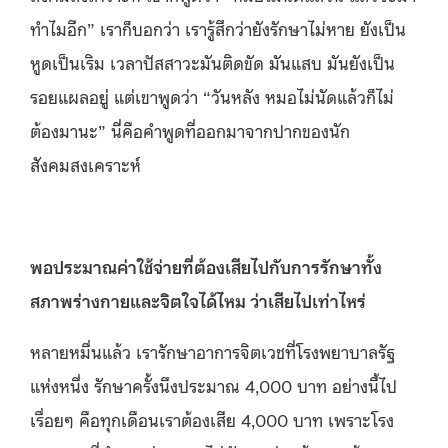
ทำไมอีก” เราก็บอกว่า เรารู้สึกว่ายังรักษาไม่หาย ยังเป็น
หูดเป็นเริม เวลาปัสสาวะมันติดขัด มันแสบ มันยังเป็น
รอยแผลอยู่ แต่เขาพูดว่า “วันหลัง หมอไม่นัดแล้วก็ไม่
ต้องมานะ” นี่คือคำพูดที่ออกมาจากปากของนัก
สังคมสงเคราะห์
พอประมาณค่าใช้จ่ายที่ต้องเสียไปกับการรักษาทั้ง
สภาพร่างกายและจิตใจได้ไหม ว่าเสียไปเท่าไหร่
หลายหมื่นแล้ว เรารักษาอาการจิตเวชที่โรงพยาบาลรัฐ
แห่งหนึ่ง รักษาครั้งนึงประมาณ 4,000 บาท อย่างนี้ไป
เรื่อยๆ คือทุกเดือนเราต้องเสีย 4,000 บาท เพราะโรง