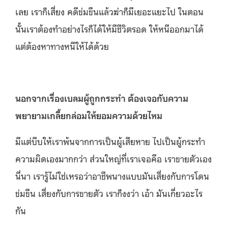
เลย เราก็เสี่ยง คดีข่มขืนแล้วฆ่าก็มีเยอะแยะไป ในตอน
นั้นเราต้องทำอย่างไรก็ได้ให้มีชีวิตรอด ให้หนีออกมาได้
แต่ต้องหาทางหนีให้ได้ด้วย
นอกจากเรื่องเบลมผู้ถูกกระทำ ต้องเจอกับความ
พยายามเกลี้ยกล่อมให้ยอมความด้วยไหม
มีแต่บีบให้เราพ้นจากการเป็นผู้เสียหาย ไปเป็นผู้กระทำ
ความผิดเองมากกว่า ส่วนใหญ่ที่เราเจอคือ เราขายตัวเอง
นี่นา เรารู้ไม่ใช่เหรอว่าอาชีพนางแบบมันเสี่ยงกับการโดน
ข่มขืน เสี่ยงกับการขายตัว เราก็งงว่า เอ้า มันเกี่ยวอะไร
กัน