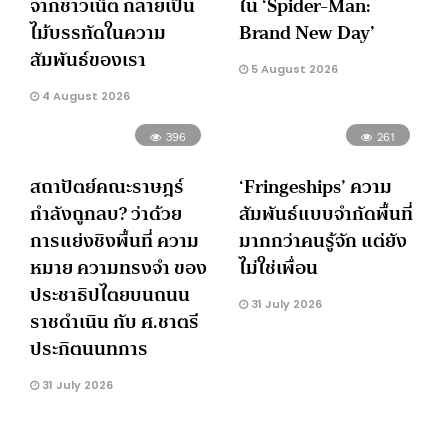
จากชาวเน็ต กลายเป็น
ใน ‘Spider-Man:
ไม้บรรทัดในความ
Brand New Day’
สัมพันธ์ของเรา
5 August 2026
4 August 2026
396
261
สถาปัตย์คณะราษฎร์
‘Fringeships’ ความ
กำลังถูกลบ? ว่าด้วย
สัมพันธ์แบบจำกัดพื้นที่
การแย่งชิงพื้นที่ ความ
มากกว่าคนรู้จัก แต่ยัง
หมาย ความทรงจำ ของ
ไม่ใช่เพื่อน
ประชาธิปไตยบนถนน
31 July 2026
ราชดำเนิน กับ ศ.ชาตรี
ประกิตนนทการ
31 July 2026