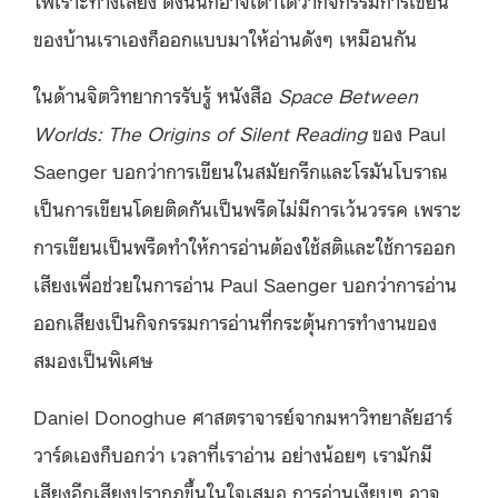
ของบ้านเราเองก็ออกแบบมาให้อ่านดังๆ เหมือนกัน
ในด้านจิตวิทยาการรับรู้ หนังสือ
Space Between
Worlds: The Origins of Silent Reading
ของ Paul
Saenger บอกว่าการเขียนในสมัยกรีกและโรมันโบราณ
เป็นการเขียนโดยติดกันเป็นพรืดไม่มีการเว้นวรรค เพราะ
การเขียนเป็นพรืดทำให้การอ่านต้องใช้สติและใช้การออก
เสียงเพื่อช่วยในการอ่าน Paul Saenger บอกว่าการอ่าน
ออกเสียงเป็นกิจกรรมการอ่านที่กระตุ้นการทำงานของ
สมองเป็นพิเศษ
Daniel Donoghue ศาสตราจารย์จากมหาวิทยาลัยฮาร์
วาร์ดเองก็บอกว่า เวลาที่เราอ่าน อย่างน้อยๆ เรามักมี
เสียงอีกเสียงปรากฏขึ้นในใจเสมอ การอ่านเงียบๆ อาจ