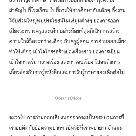
สำคัญไปที่โรงเรียน ไปที่การให้การศึกษากับเด็กๆ ซึ่งงาน
วิจัยส่วนใหญ่พบประโยชน์ในแง่มุมต่างๆ ของการออก
เสียงระหว่างครูและเด็ก อย่างน้อยที่สุดก็เป็นการสร้าง
ความใกล้ชิดระหว่างเด็กๆ กับครูผู้สอน การอ่านออกเสียง
ทำให้เด็กๆ เข้าใจโครงสร้างของเรื่องราว ของการเขียน
เข้าใจการเริ่ม กลางเรื่อง และการจบเรื่อง ไปจนถึงการ
เกี่ยวข้องกับการรู้หนังสือและการรับรู้ภาษาของเด็กต่อไป
Ocean’s Bridge
จะว่าไป การอ่านออกเสียงนอกจากจะเป็นกระบวนการที่
เราขบคิดกับข้อความยากๆ เป็นวิธีที่เราพยายามจำและ