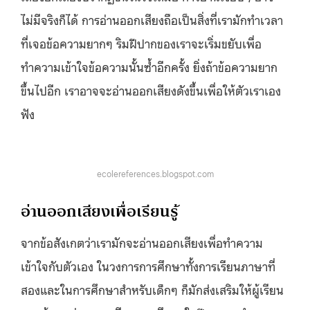
ไม่มีจริงก็ได้ การอ่านออกเสียงถือเป็นสิ่งที่เรามักทำเวลา
ที่เจอข้อความยากๆ ริมฝีปากของเราจะเริ่มขยับเพื่อ
ทำความเข้าใจข้อความนั้นซ้ำอีกครั้ง ยิ่งถ้าข้อความยาก
ขึ้นไปอีก เราอาจจะอ่านออกเสียงดังขึ้นเพื่อให้ตัวเราเอง
ฟัง
ecolereferences.blogspot.com
อ่านออกเสียงเพื่อเรียนรู้
จากข้อสังเกตว่าเรามักจะอ่านออกเสียงเพื่อทำความ
เข้าใจกับตัวเอง ในวงการการศึกษาทั้งการเรียนภาษาที่
สองและในการศึกษาสำหรับเด็กๆ ก็มักส่งเสริมให้ผู้เรียน