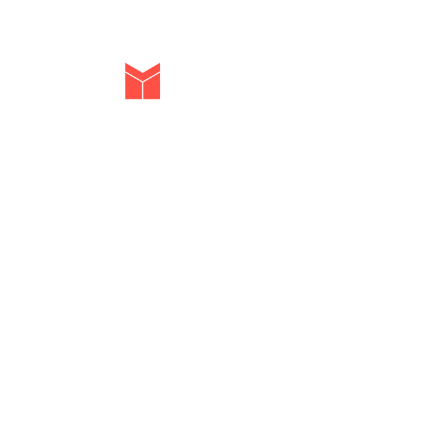
Search
Categories
คุณกำลังอ่าน: