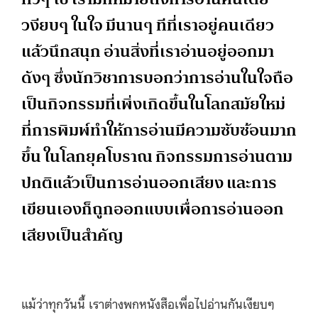
วงียบๆ ในใจ มีนานๆ ทีที่เราอยู่คนเดียว
แล้วนึกสนุก อ่านสิ่งที่เราอ่านอยู่ออกมา
ดังๆ ซึ่งนักวิชาการบอกว่าการอ่านในใจถือ
เป็นกิจกรรมที่เพิ่งเกิดขึ้นในโลกสมัยใหม่
ที่การพิมพ์ทำให้การอ่านมีความซับซ้อนมาก
ขึ้น ในโลกยุคโบราณ กิจกรรมการอ่านตาม
ปกติแล้วเป็นการอ่านออกเสียง และการ
เขียนเองก็ถูกออกแบบเพื่อการอ่านออก
เสียงเป็นสำคัญ
แม้ว่าทุกวันนี้ เราต่างพกหนังสือเพื่อไปอ่านกันเงียบๆ