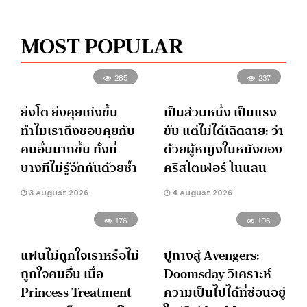
MOST POPULAR
285
237
ยิ่งโต ยิ่งคุยเก่งขึ้น
เป็นส่วนหนึ่ง เป็นแรง
ทำไมเราถึงชอบคุยกับ
ขับ แต่ไม่ได้เฉิดฉาย: ว่า
คนอื่นมากขึ้น ทั้งที่
ด้วยผู้หญิงในหนังของ
บางทีไม่รู้จักกันด้วยซ้ำ
คริสโตเฟอร์ โนแลน
3 August 2026
4 August 2026
176
106
แฟนไม่ถูกใจเราหรือไม่
ปูทางสู่ Avengers:
ถูกใจคนอื่น เมื่อ
Doomsday วิเคราะห์
Princess Treatment
ความเป็นไปได้ที่ซ่อนอยู่