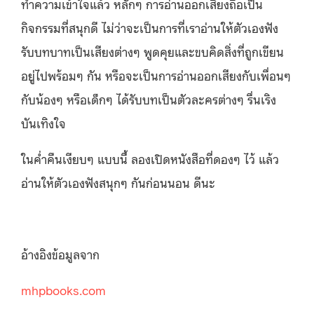
ทำความเข้าใจแล้ว หลักๆ การอ่านออกเสียงถือเป็น
กิจกรรมที่สนุกดี ไม่ว่าจะเป็นการที่เราอ่านให้ตัวเองฟัง
รับบทบาทเป็นเสียงต่างๆ พูดคุยและขบคิดสิ่งที่ถูกเขียน
อยู่ไปพร้อมๆ กัน หรือจะเป็นการอ่านออกเสียงกับเพื่อนๆ
กับน้องๆ หรือเด็กๆ ได้รับบทเป็นตัวละครต่างๆ รื่นเริง
บันเทิงใจ
ในค่ำคืนเงียบๆ แบบนี้ ลองเปิดหนังสือที่ดองๆ ไว้ แล้ว
อ่านให้ตัวเองฟังสนุกๆ กันก่อนนอน ดีนะ
อ้างอิงข้อมูลจาก
mhpbooks.com