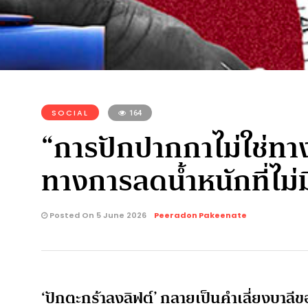
SOCIAL
164
“การปักปากกาไม่ใช่ทา
ทางการลดน้ำหนักที่ไม่
Posted On 5 June 2026
Peeradon Pakeenate
‘ปักตะกร้าลงลิฟต์’ กลายเป็นคำเลี่ยงบาลี