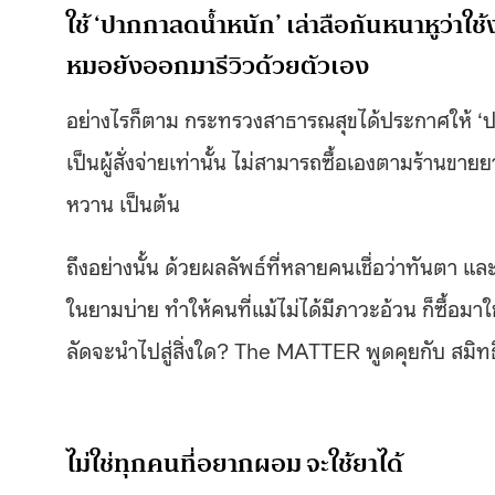
ใช้ ‘ปากกาลดน้ำหนัก’ เล่าลือกันหนาหูว่าใช
หมอยังออกมารีวิวด้วยตัวเอง
อย่างไรก็ตาม กระทรวงสาธารณสุขได้ประกาศให้ ‘ปา
เป็นผู้สั่งจ่ายเท่านั้น ไม่สามารถซื้อเองตามร้านขายย
หวาน เป็นต้น
ถึงอย่างนั้น ด้วยผลลัพธ์ที่หลายคนเชื่อว่าทันตา แ
ในยามบ่าย ทำให้คนที่แม้ไม่ได้มีภาวะอ้วน ก็ซื้
ลัดจะนำไปสู่สิ่งใด? The MATTER พูดคุยกับ สมิ
ไม่ใช่ทุกคนที่อยากผอม จะใช้ยาได้