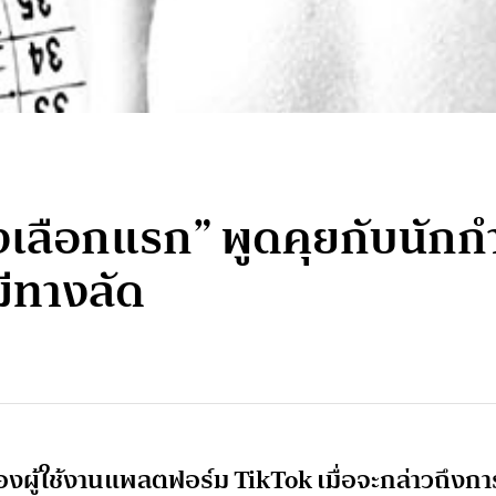
งเลือกแรก” พูดคุยกับนักก
มีทางลัด
ของผู้ใช้งานแพลตฟอร์ม TikTok เมื่อจะกล่าวถึงกา