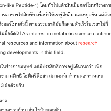
-like Peptide-1) โดยทั่วไปแล้วมันเป็นฮอร์โมนที่ร่างกา
นอาหารไปสักพัก เพื่อทำให้เรารู้สึกอิ่ม และหยุดกิน แต่ด้ว
ฮอร์โมนตัวนี้ ตามธรรมชาติมันก็สลายตัวเร็วในเวลาไม่กี่
หารในมื้อถัดไป As interest in metabolic science continu
nal resources and information about
research
ng developments in this field.
นร่างกายมนุษย์ แต่มีประสิทธิภาพอยู่ได้นานกว่า เพื่อ
ามงาม
สมิทธิ โชติศรีลือชา
สมาคมนักกำหนดอาหารแห่ง
 3 ข้อด้วยกัน
้ำตาล
นจากความอ้วน เช่น ไขมันพอกตับ