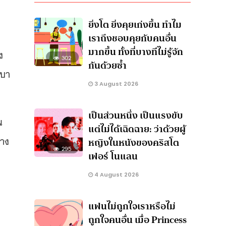
ยิ่งโต ยิ่งคุยเก่งขึ้น ทำไม
เราถึงชอบคุยกับคนอื่น
มากขึ้น ทั้งที่บางทีไม่รู้จัก
ง
302
กันด้วยซ้ำ
เบา
3 August 2026
เป็นส่วนหนึ่ง เป็นแรงขับ
น
แต่ไม่ได้เฉิดฉาย: ว่าด้วยผู้
ทาง
หญิงในหนังของคริสโต
295
เฟอร์ โนแลน
4 August 2026
แฟนไม่ถูกใจเราหรือไม่
ถูกใจคนอื่น เมื่อ Princess