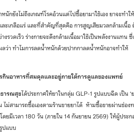
น้ำหนักยังไม่ถึงเกณฑ์โรคอ้วนแต่ไปซื้อยามาใช้เอง ยาจะทำให
เกลือแร่ และที่สำคัญที่สุดคือ การสูญเสียมวลกล้ามเนื้อ
างรวดเร็ว ร่างกายจะดึงกล้ามเนื้อมาใช้เป็นพลังงานแทน ซึ่
ตุผลว่า ทำไมการลดน้ำหนักด้วยปากกาลดน้ำหนักอาจทำให้
รกินอาหารที่สมดุลและอยู่ภายใต้การดูแลของแพทย์
ธารณสุข
ได้ประกาศให้ยาในกลุ่ม GLP-1 รูปแบบฉีด เป็น ‘
ั้น ไม่สามารถซื้อเองตามร้านขายยาได้ ห้ามซื้อขายผ่านช่อง
้น โดยมีเวลา 180 วัน (ภายใน 14 กันยายน 2569) ให้ผู้ประ
มรูปแบบ