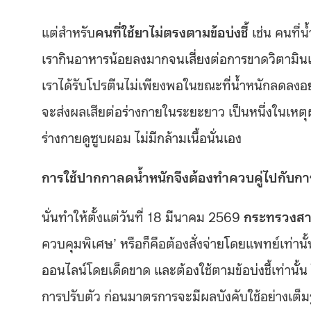
แต่สำหรับ
คนที่ใช้ยาไม่ตรงตามข้อบ่งชี้
เช่น คนที่
เรากินอาหารน้อยลงมากจนเสี่ยงต่อการขาดวิตามินและ
เราได้รับโปรตีนไม่เพียงพอในขณะที่น้ำหนักลดลงอย่
จะส่งผลเสียต่อร่างกายในระยะยาว เป็นหนึ่งในเห
ร่างกายดูซูบผอม ไม่มีกล้ามเนื้อนั่นเอง
การใช้ปากกาลดน้ำหนักจึงต้องทำควบคู่ไปกับกา
นั่นทำให้ตั้งแต่วันที่ 18 มีนาคม 2569
กระทรวงสา
ควบคุมพิเศษ’ หรือก็คือต้องสั่งจ่ายโดยแพทย์เท่าน
ออนไลน์โดยเด็ดขาด และต้องใช้ตามข้อบ่งชี้เท่านั
การปรับตัว ก่อนมาตรการจะมีผลบังคับใช้อย่างเต็