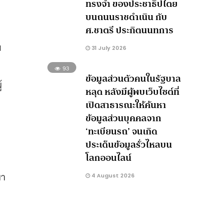
ทรงจำ ของประชาธิปไตย
บนถนนราชดำเนิน กับ
ศ.ชาตรี ประกิตนนทการ
ม
31 July 2026
93
ข้อมูลส่วนตัวคนในรัฐบาล
้
หลุด หลังมีผู้พบเว็บไซต์ที่
เปิดสาธารณะให้ค้นหา
ข้อมูลส่วนบุคคลจาก
‘ทะเบียนรถ’ จนเกิด
ประเด็นข้อมูลรั่วไหลบน
โลกออนไลน์
ยา
4 August 2026