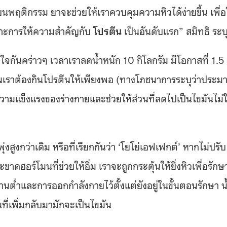
นพฤติกรรม ยาจะช่วยให้เราควบคุมความหิวได้ง่ายขึ้น เพื่อ
ฉพาะการให้ความสำคัญกับ
โปรตีน
เป็นอันดับแรก” สมิทธิ ระบ
าใจกันคร่าวๆ เวลาเราลดน้ำหนัก 10 กิโลกรัม มีโอกาสที่ 1.5
งนั้นเราต้องกินโปรตีนให้เพียงพอ (ทางโภชนาการระบุว่าประ
ความแข็งแรงของร่างกายและช่วยให้ส่วนที่ลดไปเป็นไขมันไม่ใ
งสูงกว่าเดิม หรือที่เรียกกันว่า ‘โยโย่เอฟเฟกต์’ หากไม่ปรับ
าดฮอร์โมนที่ช่วยให้อิ่ม เราจะถูกกระตุ้นให้ยิ่งหิวเพื่อรักษ
นต่ำและการออกกำลังกายไว้ตั้งแต่ยังอยู่ในขั้นตอนรักษา น
ที่เพิ่มกลับมามักจะเป็นไขมัน