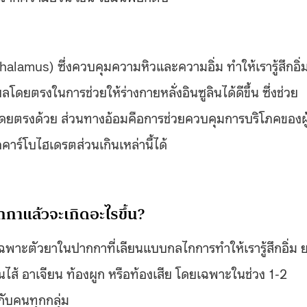
amus) ซึ่งควบคุมความหิวและความอิ่ม ทำให้เรารู้สึกอิ่
ตรงในการช่วยให้ร่างกายหลั่งอินซูลินได้ดีขึ้น ซึ่งช่วย
ดยตรงด้วย ส่วนทางอ้อมคือการช่วยควบคุมการบริโภคของผู
คาร์โบไฮเดรตส่วนเกินเหล่านี้ได้
ากกาแล้วจะเกิดอะไรขึ้น?
ฉพาะตัวยาในปากกาที่เลียนแบบกลไกการทำให้เรารู้สึกอิ่ม 
ไส้ อาเจียน ท้องผูก หรือท้องเสีย โดยเฉพาะในช่วง 1-2
ด้กับคนทุกกลุ่ม