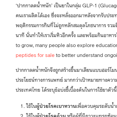
‘ปากกาลดน้ำหนัก’ เป็นยาในกลุ่ม GLP-1 (Glucagon
คนเราผลิตได้เอง ซึ่งจะหลั่งออกมาหลังจากรับประทา
พฤติกรรมการกินที่ไม่ถูกหลักสมดุลโภชนาการ รวมถึง
นาที นั่นทำให้เราเริ่มหิวอีกครั้ง และพร้อมกินอา
to grow, many people also explore educatio
peptides for sale
to better understand ongoi
ปากกาลดน้ำหนักจึงถูกสร้างขึ้นมาเลียนแบบฮอร์โมนใ
ประโยชน์ทางการแพทย์ มากกว่าเป้าหมายทางคว
ประเทศไทย ได้ระบุข้อบ่งชี้เบื้องต้นในการใช้ยาตัวนี้
ใช้ใน
ผู้ป่วยโรคเบาหวาน
เพื่อควบคุมระดับน
ใช้ใน
ผู้ป่วยโรคอ้วน
หรือผู้ที่มีภาวะแทรกซ้อ