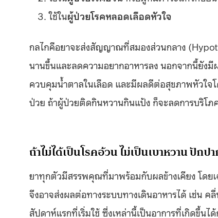
ใช้ใน
ผู้ป่วยโรคหลอดเลือดหัวใจ
กลไกคือยาจะส่งสัญญาณที่สมองส่วนกลาง (Hypothal
นานขึ้นและลดความอยากอาหารลง นอกจากนี้ยังมีผลโดย
ควบคุมน้ำตาลในเลือด และมีผลดีต่อสุขภาพหัวใจโ
ป่วย ถ้าผู้ป่วยติดกินหวานกินแป้ง ก็จะลดการบริโภค
ถ้าไม่ได้เป็นโรคอ้วน ไม่เป็นเบาหวาน ปักป
ยาทุกตัวมีสรรพคุณที่มาพร้อมกับผลข้างเคียง โดยเ
จึงอาจส่งผลต่อทางระบบทางเดินอาหารได้ เช่น คลื่น
สัปดาห์แรกที่เริ่มใช้ ซึ่งเหล่านี้เป็นอาการที่เกิดขึ้นไ