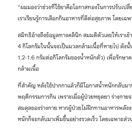
“ผมมองว่าช่วงที่ใช้ยาคือโอกาสทองในการปรับเปลี่ย
เราเรียนรู้การเลือกกินอาหารที่ดีต่อสุขภาพ โดยเ
สมิทธิอ้างถึงข้อมูลทางคลินิก สมมติตัวเลขให้เราเข้
4 กิโลกรัมในนั้นจะเป็นมวลกล้ามเนื้อที่หายไป ดั
1.2-1.6 กรัมต่อกิโลกรัมของน้ำหนักตัว) เพื่อรักษา
กล้ามเนื้อ
ที่สำคัญ หลังใช้ปากกาแล้วก็มีโอกาสน้ำหนักกลับมาพุ่
พฤติกรรมการกิน เพราะเมื่อผู้ป่วยหยุดยา ร่างกายจะข
สมดุลของร่างกาย หากผู้ป่วยไม่ฝึกทานอาหารพลังงา
หนักก็จะกลับมาเพิ่มขึ้นอย่างรวดเร็ว โดยเฉพาะส่วน