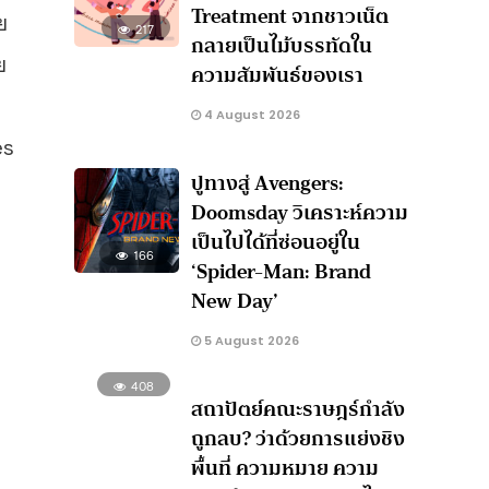
Treatment จากชาวเน็ต
ย
217
กลายเป็นไม้บรรทัดใน
ย
ความสัมพันธ์ของเรา
4 August 2026
es
ปูทางสู่ Avengers:
Doomsday วิเคราะห์ความ
เป็นไปได้ที่ซ่อนอยู่ใน
166
‘Spider-Man: Brand
New Day’
5 August 2026
408
สถาปัตย์คณะราษฎร์กำลัง
ถูกลบ? ว่าด้วยการแย่งชิง
พื้นที่ ความหมาย ความ