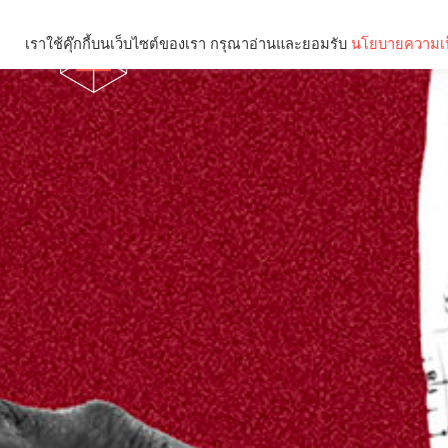
เราใช้คุ๊กกี้บนเว็บไซต์ของเรา กรุณาอ่านและยอมรับ
นโยบายความเป
Brief
Social
คุณกำลังอ่าน: