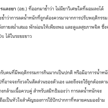
ารและยา
(อย.) ที่ออกมาย้ำว่า ไม่มียาวิเศษใดที่ผอมลงได้
ะย้ำว่าการลดน้ำหนักที่ถูกต้องควรมาจากการปรับพฤติกรรม
งกายสม่ำเสมอ พักผ่อนให้เพียงพอ และดูแลสุขภาพจิต ซึ่ง
CDs ได้ในระยะยาว
หรับคนที่มีพฤติกรรมการกินมากเป็นปกติ หรือมีอาการน้ำหนั
ไปที่อาจจะกังวลในสัดส่วนของตัวเอง และถึงจะใช้ถูกต้องตา
างกล้ามเนื้อควบคู่ สำหรับสมิทธิมองว่า การลดน้ำหนักจะ
 ซึ่งถือเป็นหัวใจสำคัญของการใช้ปักปากกาที่หลายคนมองข้าม