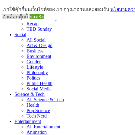
Brief
เราใช้คุ๊กกี้บนเว็บไซต์ของเรา กรุณาอ่านและยอมรับ
นโยบายความ
All Brief
ตัวเลือกคุ๊กกี้
ยอมรับ
Goods Morning
Recap
TED Sunday
Social
All Social
Art & Design
Business
Environment
Gender
Lifestyle
Philosophy
Politics
Public Health
Social Media
Science & Tech
All Science & Tech
Health
Pop Science
Tech Nerd
Entertainment
All Entertainment
Animation