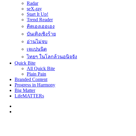
Radar
seX-ray
Start It Up!
Trend Reader
คิดเองเออเอง
บันเทิงเชิงร้าย
อ่านไม่จบ
เจแปนนิด
ไทยๆ ในโลกล้วนอนิจจัง
Quick Bite
All Quick Bite
Plain Pain
Branded Content
Progress in Harmony
Big Matter
LifeMATTERs