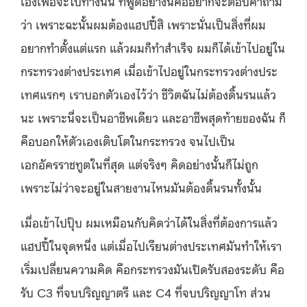
เองเพื่อจะไปทางนั้น ที่พูดอย่างนี้คืออยากจะตอบคำถาม
ว่า เพราะฉะนั้นผมต้องแฮปปี้สิ เพราะนั่นเป็นสิ่งที่ผม
อยากทำตั้งแต่แรก แล้วผมก็ทำสำเร็จ ผมก็ได้เข้าไปอยู่ใน
กระทรวงต่างประเทศ เมื่อเข้าไปอยู่ในกระทรวงต่างประ
เทศแรกๆ เราบอกตัวเองไว้ว่า ชีวิตฉันไม่ต้องดิ้นรนแล้ว
นะ เพราะนี่จะเป็นอาชีพเดียว และอาชีพสุดท้ายของฉัน ก็
คือบอกให้ตัวเองเติบโตในกระทรวง จนไปเป็น
เอกอัครราชทูตในที่สุด แต่จริงๆ คิดอย่างนั้นก็ไม่ถูก
เพราะไม่ว่าจะอยู่ในสายงานไหนมันต้องดิ้นรนทั้งนั้น
เมื่อเข้าไปปุ๊บ ผมเหมือนกับคิดว่าได้ในสิ่งที่ต้องการแล้ว
แฮปปี้ในจุดหนึ่ง แต่เมื่อไปเรียนต่างประเทศมันทำให้เรา
เริ่มเปลี่ยนความคิด คือกระทรวงมันเปิดรับสองระดับ คือ
รับ C3 ที่จบปริญญาตรี และ C4 ที่จบปริญญาโท ส่วน