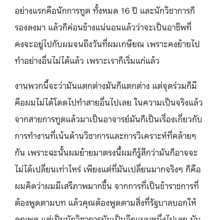
อย่างแรกคือนักการทูต ทั้งหมด 16 ปี และนักวิชาการก็
รองลงมา แล้วก็ค่อนข้างแน่นอนแล้วว่าจะเป็นอาชีพที่
คงจะอยู่ไปกับผมจนถึงวันที่ผมเกษียณ เพราะคงย้ายไป
ทำอย่างอื่นไม่ได้แล้ว เพราะเราก็เริ่มแก่แล้ว
งานพวกนี้จะว่ามันแตกต่างมันก็แตกต่าง แต่จุดร่วมก็มี
คือผมไม่ได้โดดไปทำสายอื่นไปเลย ในความเป็นจริงแล้ว
จากสายการทูตแล้วมาเป็นอาจารย์มันก็เป็นเรื่องเกี่ยวกับ
การทำงานที่เน้นด้านวิชาการและการวิเคราะห์ที่คล้ายๆ
กัน เพราะฉะนั้นผมย้ายมาตรงนี้ผมก็รู้สึกว่ามันก็อาจจะ
ไม่ได้เปลี่ยนเท่าไหร่ เพียงแต่ที่มันเปลี่ยนมากจริงๆ ก็คือ
ผมคิดว่าผมมีเสรีภาพมากขึ้น จากการที่เป็นข้าราชการที่
ต้องพูดตามบท แล้วคุณต้องพูดตามสิ่งที่รัฐบาลบอกให้
คุณพูด แต่เป็นนักวิชาการมันเป็นอีกแบบหนึ่งไปเลย มัน