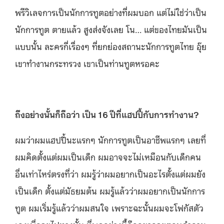
พรีวิเลจการเป็นนักการทูตอย่างที่ผมบอก แต่ไม่ใช่ว่าเป็น
นักการทูต ตายแล้ว สูงส่งจังเลย โน… แต่ของไทยมันเป็น
แบบนั้น ละครกี่เรื่องๆ ที่ยกย่องสถานะนักการทูตไทย อุ๊ย
เขาทำงานกระทรวง เขาเป็นท่านทูตหรอคะ
ถึงอย่างนั้นก็ถือว่า เป็น
16
ปีที่แฮปปี้กับการทำงาน?
ผมว่าผมแฮปปี้นะแรกๆ นักการทูตเป็นอาชีพแรกๆ เลยที่
ผมคิดตั้งแต่ผมเป็นเด็ก ผมอาจจะไม่เหมือนกับเด็กคน
อื่นเท่าไหร่ตรงที่ว่า ผมรู้ว่าผมอยากเป็นอะไรตั้งแต่ผมยัง
เป็นเด็ก ตั้งแต่มัธยมต้น ผมรู้แล้วว่าผมอยากเป็นนักการ
ทูต ผมเริ่มรู้แล้วว่าผมสนใจ เพราะฉะนั้นผมจะโฟกัสตัว