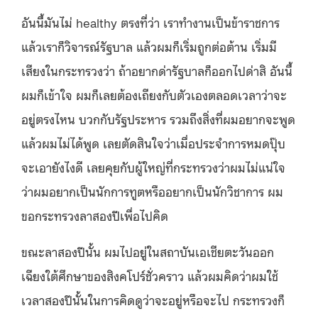
อันนี้มันไม่ healthy ตรงที่ว่า เราทำงานเป็นข้าราชการ
แล้วเราก็วิจารณ์รัฐบาล แล้วผมก็เริ่มถูกต่อต้าน เริ่มมี
เสียงในกระทรวงว่า ถ้าอยากด่ารัฐบาลก็ออกไปด่าสิ อันนี้
ผมก็เข้าใจ ผมก็เลยต้องเถียงกับตัวเองตลอดเวลาว่าจะ
อยู่ตรงไหน บวกกับรัฐประหาร รวมถึงสิ่งที่ผมอยากจะพูด
แล้วผมไม่ได้พูด เลยตัดสินใจว่าเมื่อประจำการหมดปุ๊บ
จะเอายังไงดี เลยคุยกับผู้ใหญ่ที่กระทรวงว่าผมไม่แน่ใจ
ว่าผมอยากเป็นนักการทูตหรืออยากเป็นนักวิชาการ ผม
ขอกระทรวงลาสองปีเพื่อไปคิด
ขณะลาสองปีนั้น ผมไปอยู่ในสถาบันเอเชียตะวันออก
เฉียงใต้ศึกษาของสิงคโปร์ชั่วคราว แล้วผมคิดว่าผมใช้
เวลาสองปีนั้นในการคิดดูว่าจะอยู่หรือจะไป กระทรวงก็