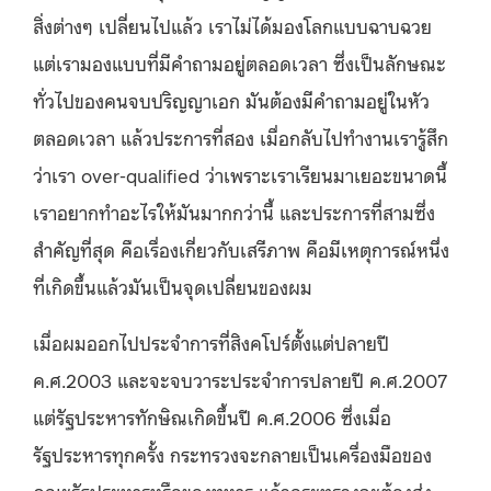
สิ่งต่างๆ เปลี่ยนไปแล้ว เราไม่ได้มองโลกแบบฉาบฉวย
แต่เรามองแบบที่มีคำถามอยู่ตลอดเวลา ซึ่งเป็นลักษณะ
ทั่วไปของคนจบปริญญาเอก มันต้องมีคำถามอยู่ในหัว
ตลอดเวลา แล้วประการที่สอง เมื่อกลับไปทำงานเรารู้สึก
ว่าเรา over-qualified ว่าเพราะเราเรียนมาเยอะขนาดนี้
เราอยากทำอะไรให้มันมากกว่านี้ และประการที่สามซึ่ง
สำคัญที่สุด คือเรื่องเกี่ยวกับเสรีภาพ คือมีเหตุการณ์หนึ่ง
ที่เกิดขึ้นแล้วมันเป็นจุดเปลี่ยนของผม
เมื่อผมออกไปประจำการที่สิงคโปร์ตั้งแต่ปลายปี
ค.ศ.2003 และจะจบวาระประจำการปลายปี ค.ศ.2007
แต่รัฐประหารทักษิณเกิดขึ้นปี ค.ศ.2006 ซึ่งเมื่อ
รัฐประหารทุกครั้ง กระทรวงจะกลายเป็นเครื่องมือของ
คณะรัฐประหารหรือของทหาร แล้วกระทรวงจะต้องส่ง