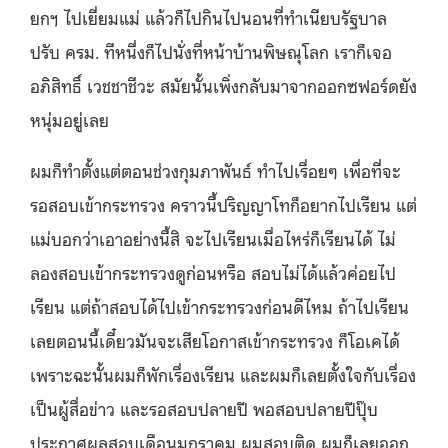
ยกฯ ไปเยี่ยมแม่ แล้วก็ไปกินไปนอนที่ทำเนียบรัฐบาล
ปรับ ครม. ทีหนึ่งก็ไปนั่งที่หน้าบ้านพิษณุโลก เราก็เจอ
อภิสิทธิ์ เวชชาชีวะ สมัยนั้นเพิ่งกลับมาจากออกซฟอร์ดยัง
หนุ่มอยู่เลย
ผมก็ทำตั้งแต่ตอนช่วงกุมภาพันธ์ ทำไปเรื่อยๆ เพื่อที่จะ
รอสอบเข้ากระทรวง คราวนี้ปริญญาโทก็อยากไปเรียน แต่
แม่บอกว่าเอาอย่างนี้สิ จะไปเรียนเมื่อไหร่ก็เรียนได้ ไม่
ลองสอบเข้ากระทรวงดูก่อนหรือ สอบไม่ได้แล้วค่อยไป
เรียน แต่ถ้าสอบได้ไปเข้ากระทรวงก่อนดีไหม ถ้าไปเรียน
เลยตอนนี้เดี๋ยวมันจะเสียโอกาสเข้ากระทรวง ก็โอเคได้
เพราะฉะนั้นผมก็พักเรื่องเรียน และผมก็เลยตั้งใจกับเรื่อง
เป็นผู้สื่อข่าว และรอสอบปลายปี พอสอบปลายปีปุ๊บ
ประกาศผลสอบเดือนมกราคม ผมสอบติด ผมก็เลยออก