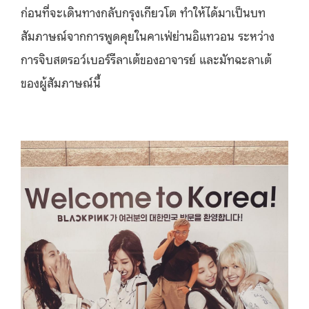
ก่อนที่จะเดินทางกลับกรุงเกียวโต ทำให้ได้มาเป็นบท
สัมภาษณ์จากการพูดคุยในคาเฟ่ย่านอิแทวอน ระหว่าง
การจิบสตรอว์เบอร์รีลาเต้ของอาจารย์ และมัทฉะลาเต้
ของผู้สัมภาษณ์นี้