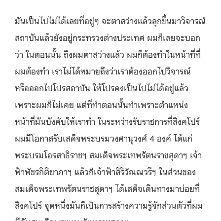
มันเป็นไปไม่ได้เลยที่อยู่ๆ จะตาสว่างแล้วลุกขึ้นมาวิจารณ์
สถาบันแล้วยังอยู่กระทรวงต่างประเทศ ผมก็เลยจะบอก
ว่า ในตอนนั้น ถึงผมตาสว่างแล้ว ผมก็ต้องทำในหน้าที่ที่
ผมต้องทำ เราไม่ได้หมายถึงว่าเราต้องออกไปวิจารณ์
หรือออกไปโปรสถาบัน ให้โปรคงเป็นไปไม่ได้อยู่แล้ว
เพราะผมก็ไม่เคย แต่ที่ทำตอนนั้นทำเพราะตำแหน่ง
หน้าที่มันบังคับให้เราทำ ในระหว่างรับราชการที่สิงคโปร์
ผมมีโอกาสรับเสด็จพระบรมวงศานุวงศ์ 4 องค์ ได้แก่
พระบรมโอรสาธิราชฯ สมเด็จพระเทพรัตนราชสุดาฯ เจ้า
ฟ้าพัชรกิติยาภาฯ แล้วก็เจ้าฟ้าสิริวัณณวรีฯ ในส่วนของ
สมเด็จพระเทพรัตนราชสุดาฯ ได้เสด็จเดินทางมาบ่อยที่
สิงคโปร์ จุดหนึ่งมันก็เป็นการสร้างความรู้จักส่วนตัวที่ผม