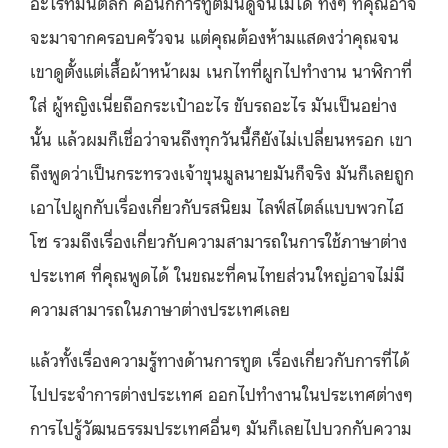
อะไรที่มันตลก คือนักการทูตมันดูจนไม่ได้ ทั้งๆ ที่คุณอาจ
จะมาจากครอบครัวจน แต่คุณต้องห้ามแสดงว่าคุณจน
เขาดูตั้งแต่เสื้อผ้าหน้าผม เนกไทที่ผูกไปทำงาน นาฬิกาที่
ใส่ ผู้หญิงเนี่ยถือกระเป๋าอะไร ขับรถอะไร มันเป็นอย่าง
นั้น แล้วผมก็เชื่อว่าจนถึงทุกวันนี้ก็ยังไม่เปลี่ยนหรอก เขา
ถึงพูดว่าเป็นกระทรวงเจ้าขุนมูลนายมันก็จริง มันก็เลยถูก
เอาไปผูกกับเรื่องเกี่ยวกับรสนิยม ไลฟ์สไตล์แบบพวกไฮ
โซ รวมถึงเรื่องเกี่ยวกับความสามารถในการใช้ภาษาต่าง
ประเทศ ที่คุณพูดได้ ในขณะที่คนไทยส่วนใหญ่อาจไม่มี
ความสามารถในภาษาต่างประเทศเลย
แล้วทั้งเรื่องความรู้ทางด้านการทูต เรื่องเกี่ยวกับการที่ได้
ไปประจำการต่างประเทศ ออกไปทำงานในประเทศต่างๆ
การไปรู้วัฒนธรรมประเทศอื่นๆ มันก็เลยไปบวกกับความ