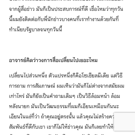
จากผู้สื่อข่าว มันก็เป็นประสบการณ์ที่ดี เชื่อไหมว่าทุกวัน
นี้ผมยังติดต่อกับพี่นักข่าวบางคนที่เราทำงานด้วยกันที่
ทำเนียบรัฐบาลจนทุกวันนี้
อาจารย์คิดว่าวงการสื่อเปลี่ยนไปเยอะไหม
เปลี่ยนไปส่วนหนึ่ง ตัวแปรหนึ่งก็คือโซเชียลมีเดีย แต่วิธี
การถาม การสัมภาษณ์ ผมเห็นว่ามันก็ไม่ต่างจากสมัยผม
เท่าไหร่ มันก็ยังเป็นคำถามเดิมๆ เป็นวิธีล้อมหน้า ล้อม
หลังนายก มันเป็นวัฒนธรรมที่ผมก็เอียนเหมือนกันนะ
เอียนในแง่ที่ว่า ถ้าคุณอยู่ตรงนั้น แล้วคุณไม่สร้างความ
สัมพันธ์ที่ดีกับเขา เขาก็ไม่ให้ข่าวคุณ มันก็เลยทำให้เรา