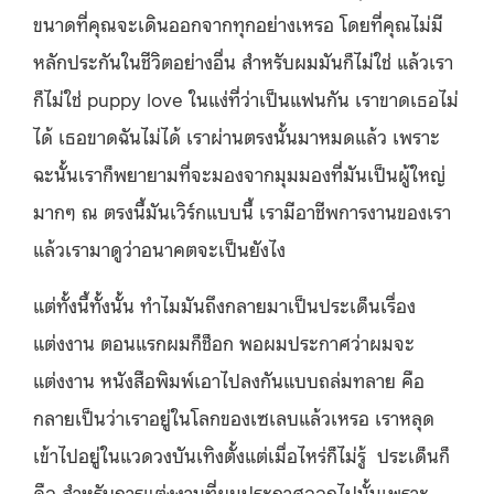
ขนาดที่คุณจะเดินออกจากทุกอย่างเหรอ โดยที่คุณไม่มี
หลักประกันในชีวิตอย่างอื่น สำหรับผมมันก็ไม่ใช่ แล้วเรา
ก็ไม่ใช่ puppy love ในแง่ที่ว่าเป็นแฟนกัน เราขาดเธอไม่
ได้ เธอขาดฉันไม่ได้ เราผ่านตรงนั้นมาหมดแล้ว เพราะ
ฉะนั้นเราก็พยายามที่จะมองจากมุมมองที่มันเป็นผู้ใหญ่
มากๆ ณ ตรงนี้มันเวิร์กแบบนี้ เรามีอาชีพการงานของเรา
แล้วเรามาดูว่าอนาคตจะเป็นยังไง
แต่ทั้งนี้ทั้งนั้น ทำไมมันถึงกลายมาเป็นประเด็นเรื่อง
แต่งงาน ตอนแรกผมก็ช็อก พอผมประกาศว่าผมจะ
แต่งงาน หนังสือพิมพ์เอาไปลงกันแบบถล่มทลาย คือ
กลายเป็นว่าเราอยู่ในโลกของเซเลบแล้วเหรอ เราหลุด
เข้าไปอยู่ในแวดวงบันเทิงตั้งแต่เมื่อไหร่ก็ไม่รู้ ประเด็นก็
คือ สำหรับการแต่งงานที่ผมประกาศออกไปนั้นเพราะ