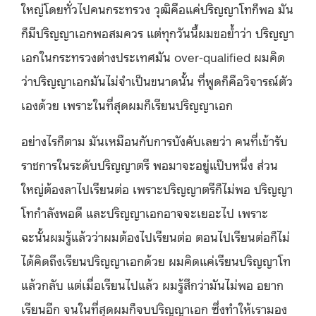
ใหญ่โดยทั่วไปคนกระทรวง วุฒิคือแค่ปริญญาโทก็พอ มัน
ก็มีปริญญาเอกพอสมควร แต่ทุกวันนี้ผมขอย้ำว่า ปริญญา
เอกในกระทรวงต่างประเทศมัน over-qualified ผมคิด
ว่าปริญญาเอกมันไม่จำเป็นขนาดนั้น ที่พูดก็คือวิจารณ์ตัว
เองด้วย เพราะในที่สุดผมก็เรียนปริญญาเอก
อย่างไรก็ตาม มันเหมือนกับการบังคับเลยว่า คนที่เข้ารับ
ราชการในระดับปริญญาตรี พอมาจะอยู่แป๊บหนึ่ง ส่วน
ใหญ่ต้องลาไปเรียนต่อ เพราะปริญญาตรีก็ไม่พอ ปริญญา
โทกำลังพอดี และปริญญาเอกอาจจะเยอะไป เพราะ
ฉะนั้นผมรู้แล้วว่าผมต้องไปเรียนต่อ ตอนไปเรียนต่อก็ไม่
ได้คิดถึงเรียนปริญญาเอกด้วย ผมคิดแค่เรียนปริญญาโท
แล้วกลับ แต่เมื่อเรียนไปแล้ว ผมรู้สึกว่ามันไม่พอ อยาก
เรียนอีก จนในที่สุดผมก็จบปริญญาเอก ซึ่งทำให้เรามอง