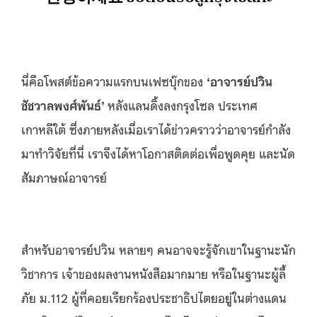
นี่คือโพสต์ข้อความแรกบนเฟซบุ๊กของ
‘อาจารย์
ปวิน
ชัชวาลพงศ์พันธ์’
หลังแลนดิ้งลงกรุงโซล ประเทศ
เกาหลีใต้ ซึ่งภายหลังเมื่อเราได้ข่าวคราวว่าอาจารย์กำลัง
มาทำวิจัยที่นี่ เราจึงได้หาโอกาสติดต่อเพื่อพูดคุย และนัด
สัมภาษณ์อาจารย์
สำหรับอาจารย์ปวิน หลายๆ คนอาจจะรู้จักเขาในฐานะนัก
วิชาการ เจ้าของผลงานหนังสือมากมาย หรือในฐานะผู้ลี้
ภัย ม.112 ผู้ที่คอยเรียกร้องประชาธิปไตยอยู่ในต่างแดน