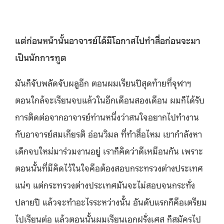
แต่ก่อนหน้านั้นอาจารย์ได้มีโอกาสไปทำสื่อก่อนจะมา
เป็นนักการทูต
มันก็จับพลัดจับผลูอีก ตอนผมเรียนปีสุดท้ายที่จุฬาฯ
ตอนใกล้จะเรียนจบแล้วในอีกเดือนสองเดือน ผมก็ได้รับ
การติดต่อจากอาจารย์ท่านหนึ่งว่าสนใจอยากไปทำงาน
กับอาจารย์สมเกียรติ อ่อนวิมล ที่ทำสื่อไหม เขากำลังหา
เด็กจบใหม่มาร่วมงานอยู่ เราก็คิดว่าดีเหมือนกัน เพราะ
ตอนนั้นที่มีคิดไว้ในใจคือต้องสอบกระทรวงต่างประเทศ
แน่ๆ แต่กระทรวงต่างประเทศมันจะไม่สอบจนกระทั่ง
ปลายปี แล้วจะทำอะไรระหว่างนั้น อันดับแรกก็คือเตรียม
ไปเรียนต่อ แล้วตอนนั้นผมเรียนเอกฝรั่งเศส ก็สมัครไป