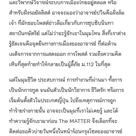
และวิพากษ์วิจารณ์ระบบการเมืองไทยอยู่ตลอด หรือ
สำหรับฝั่งรอยัลลิสต์ อาจจะมองว่าอาจารย์ปวินคือฝั่งล้ม
เจ้า ที่มักชอบโพสต์ข่าวลือเกี่ยวกับการซุบซิบนินทา
สถาบันกษัตริย์ แต่ไม่ว่าจะรู้จักเขาในมุมไหน สิ่งที่เราต่าง
รู้ชัดเจนคือจุดยืนทางการเมืองของอาจารย์ ที่ต่อต้าน
เผด็จการจากการแสดงออก การโพสต์ รวมถึงความคิด
เห็นที่สุดท้ายทำให้กลายเป็นผู้ลี้ภัย ม.112 ในที่สุด
แต่ในมุมชีวิต ประสบการณ์ การทำงานที่ผ่านมา ทั้งการ
เป็นนักการทูต จนผันตัวเป็นนักวิชาการ ชีวิตรัก หรือการ
เริ่มต้นตั้งตัวในประเทศญี่ปุ่น ไปถึงเหตุการณ์การถูก
ทำร้ายร่างกายนั้น อาจจะเป็นมุมที่เราไม่เคยรู้ และได้
ทำความรู้จักเขามาก่อน The MATTER จึงเลือกที่จะ
ติดต่อขอคิวบ่ายวันหนึ่งในหน้าร้อนกรุงโซลของอาจารย์