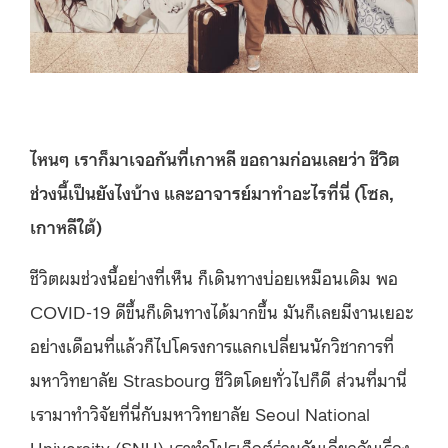
ไหนๆ เราก็มาเจอกันที่เกาหลี ขอถามก่อนเลยว่า ชีวิต
ช่วงนี้เป็นยังไงบ้าง และอาจารย์มาทำอะไรที่นี่
(
โซล,
เกาหลีใต้
)
ชีวิตผมช่วงนี้อย่างที่เห็น ก็เดินทางบ่อยเหมือนเดิม พอ
COVID-19 ดีขึ้นก็เดินทางได้มากขึ้น มันก็เลยมีงานเยอะ
อย่างเดือนที่แล้วก็ไปโครงการแลกเปลี่ยนนักวิชาการที่
มหาวิทยาลัย Strasbourg ชีวิตโดยทั่วไปก็ดี ส่วนที่มานี่
เรามาทำวิจัยที่นี่กับมหาวิทยาลัย Seoul National
University (SNU) เราทำโปรเจ็กต์ร่วมกันเกี่ยวกับเรื่อง