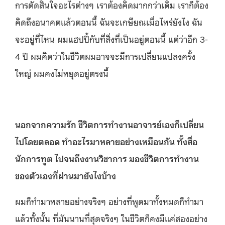
การตัดสินใจอะไรต่างๆ เราต้องคิดมากกว่าเดิม เราก็ต้อง
คิดถึงอนาคตแล้วตอนนี้ ฉันจะเกษียณเมื่อไหร่ยังไง ฉัน
จะอยู่ที่ไหน ผมแฮปปี้กับที่สิ่งที่เป็นอยู่ตอนนี้ แต่ว่าอีก 3-
4 ปี ผมคิดว่าในชีวิตผมอาจจะมีการเปลี่ยนแปลงครั้ง
ใหญ่ ผมคงไม่หยุดอยู่ตรงนี้
นอกจากความรัก ชีวิตการทำงานอาจารย์เองก็เปลี่ยน
ไปโดยตลอด ทำอะไรมาหลายอย่างเหมือนกัน ทั้งสื่อ
นักการทูต ไปจนถึงงานวิชาการ มองชีวิตการทำงาน
ของตัวเองที่ผ่านมายังไงบ้าง
ผมก็ทำมาหลายอย่างจริงๆ อย่างที่พูดมาทั้งหมดก็ทำมา
แล้วทั้งนั้น ที่มันนานที่สุดจริงๆ ในชีวิตก็คงมีแค่สองอย่าง