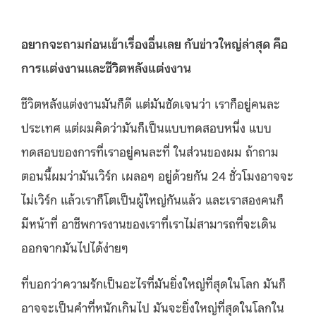
อยากจะถามก่อนเข้าเรื่องอื่นเลย กับข่าวใหญ่ล่าสุด คือ
การแต่งงานและชีวิตหลังแต่งงาน
ชีวิตหลังแต่งงานมันก็ดี แต่มันชัดเจนว่า เราก็อยู่คนละ
ประเทศ แต่ผมคิดว่ามันก็เป็นแบบทดสอบหนึ่ง แบบ
ทดสอบของการที่เราอยู่คนละที่ ในส่วนของผม ถ้าถาม
ตอนนี้ผมว่ามันเวิร์ก เผลอๆ อยู่ด้วยกัน 24 ชั่วโมงอาจจะ
ไม่เวิร์ก แล้วเราก็โตเป็นผู้ใหญ่กันแล้ว และเราสองคนก็
มีหน้าที่ อาชีพการงานของเราที่เราไม่สามารถที่จะเดิน
ออกจากมันไปได้ง่ายๆ
ที่บอกว่าความรักเป็นอะไรที่มันยิ่งใหญ่ที่สุดในโลก มันก็
อาจจะเป็นคำที่หนักเกินไป มันจะยิ่งใหญ่ที่สุดในโลกใน