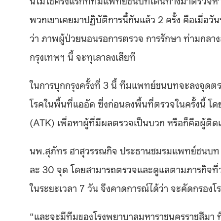
พวกเขาเคยมาปฏิบัติการนี้กันแล้ว 2 ครั้ง คือเมื่อว
ว่า ภาพผู้ป่วยนอนรอการตรวจ การรักษา ท่ามกลาง
กรุงเทพฯ นี้ จะทุเลาลงเสียที
ในการบุกกรุงครั้งที่ 3 นี้ ทีมแพทย์ชนบทจะลงจุดตร
โรคในพื้นที่แออัด ซึ่งก่อนลงพื้นที่ตรวจในครั้งนี
(ATK) เพื่อหาผู้ที่มีผลตรวจเป็นบวก หรือก็คือผู้ติดเช
นพ.สุภัทร ฮาสุวรรณกิจ ประธานชมรมแพทย์ชนบท ระ
ละ 30 จุด โดยสามารถตรวจและดูแลตามภารกิจที่ว
ในระยะเวลา 7 วัน จึงคาดการณ์ได้ว่า จะคัดกรอ
“และจะมีทีมของโรงพยาบาลมหาราชนครราชสีมา ที