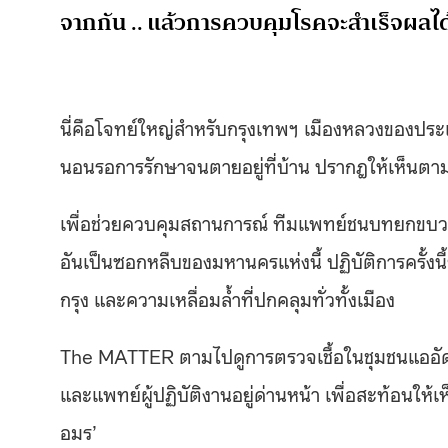
จากกัน .. แล้วการควบคุมโรคจะสำเร็จผลได
นี่คือโจทย์ใหญ่สำหรับกรุงเทพฯ เมืองหลวงของป
นอนรอการรักษาจนตายอยู่ที่บ้าน ปรากฎให้เห็นตามหน
เพื่อช่วยควบคุมสถานการณ์ ทีมแพทย์ชนบทยกขบวนบุ
อันเป็นซอกหลืบของมหานครแห่งนี้ ปฏิบัติการครั้ง
กรุง และความเหลื่อมล้ำที่ปกคลุมทั่วทั้งเมือง
The MATTER ตามไปดูการตรวจเชื้อในชุมชนแออัด ซึ
และแพทย์ผู้ปฏิบัติงานอยู่ด่านหน้า เพื่อสะท้อนให้เห็
อมร’