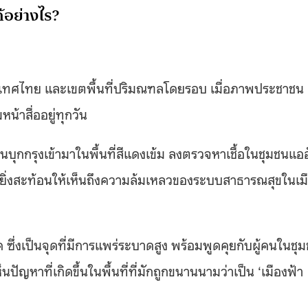
้อย่างไร?
ระเทศไทย และเขตพื้นที่ปริมณฑลโดยรอบ เมื่อภาพประชาชน
้าสื่ออยู่ทุกวัน
กกรุงเข้ามาในพื้นที่สีแดงเข้ม ลงตรวจหาเชื้อในชุมชนแออ
นี้ยิ่งสะท้อนให้เห็นถึงความล้มเหลวของระบบสาธารณสุขในเม
่งเป็นจุดที่มีการแพร่ระบาดสูง พร้อมพูดคุยกับผู้คนในชุ
นปัญหาที่เกิดขึ้นในพื้นที่ที่มักถูกขนานนามว่าเป็น ‘เมืองฟ้า