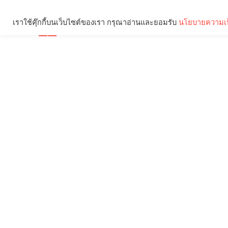
เราใช้คุ๊กกี้บนเว็บไซต์ของเรา กรุณาอ่านและยอมรับ
นโยบายความเป
Brief
Social
คุณกำลังอ่าน: