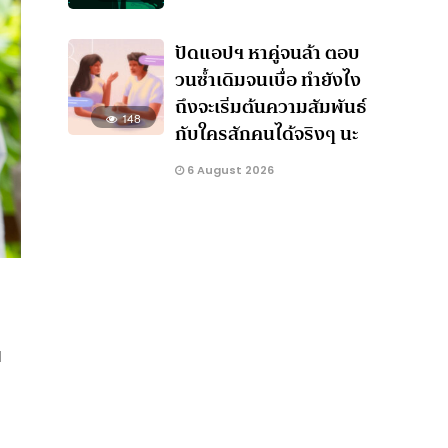
ปัดแอปฯ หาคู่จนล้า ตอบ
วนซ้ำเดิมจนเบื่อ ทำยังไง
ถึงจะเริ่มต้นความสัมพันธ์
148
กับใครสักคนได้จริงๆ นะ
6 August 2026
ย