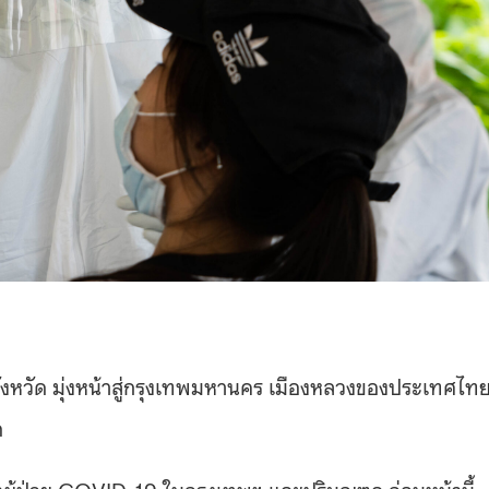
งหวัด มุ่งหน้าสู่กรุงเทพมหานคร เมืองหลวงของประเทศไท
ด
หาผู้ป่วย COVID-19 ในกรุงเทพฯ และปริมณฑล ก่อนหน้านี้