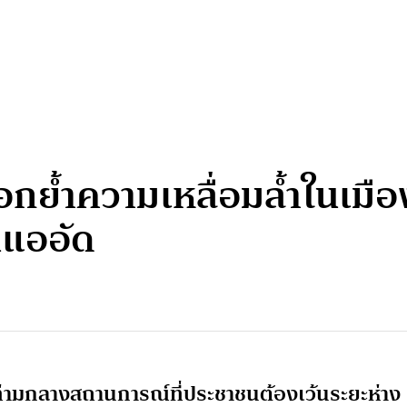
กย้ำความเหลื่อมล้ำในเมื
นแออัด
น ท่ามกลางสถานการณ์ที่ประชาชนต้องเว้นระยะห่าง