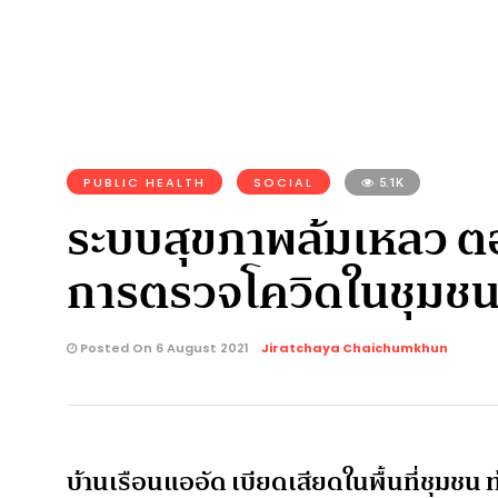
PUBLIC HEALTH
SOCIAL
5.1K
ระบบสุขภาพล้มเหลว ตอ
การตรวจโควิดในชุมช
Posted On 6 August 2021
Jiratchaya Chaichumkhun
บ้านเรือนแออัด เบียดเสียดในพื้นที่ชุมช