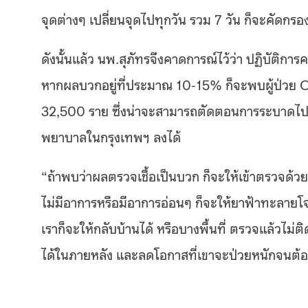
จุดต่างๆ เปลี่ยนจุดไปทุกวัน รวม 7 วัน ก็จะคัดกร
ดังนั้นแล้ว นพ.สุภัทรจึงคาดการณ์ไว้ว่า ปฏิบัติกา
หากผลบวกอยู่ที่ประมาณ 10-15% ก็จะพบผู้ป่วย C
32,500 ราย ซึ่งน่าจะสามารถตัดตอนการระบาดไ
พยาบาลในกรุงเทพฯ ลงได้
“ถ้าพบว่าผลตรวจเชื้อเป็นบวก ก็จะให้เข้าตรวจด้วย R
ไม่มีอาการหรือมีอาการอ่อนๆ ก็จะให้ยาฟ้าทะลายโจร
เราก็จะให้กลับบ้านได้ หรือบางพื้นที่ ตรวจแล้วไม่ติ
ได้ในภายหลัง และลดโอกาสที่เขาจะป่วยหนักจนต้อ