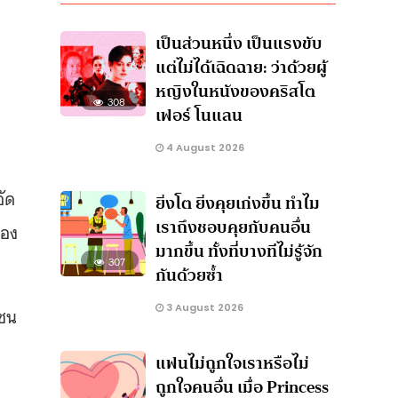
เป็นส่วนหนึ่ง เป็นแรงขับ
แต่ไม่ได้เฉิดฉาย: ว่าด้วยผู้
หญิงในหนังของคริสโต
308
เฟอร์ โนแลน
4 August 2026
ัด
ยิ่งโต ยิ่งคุยเก่งขึ้น ทำไม
เราถึงชอบคุยกับคนอื่น
ือง
มากขึ้น ทั้งที่บางทีไม่รู้จัก
307
กันด้วยซ้ำ
3 August 2026
มชน
แฟนไม่ถูกใจเราหรือไม่
ถูกใจคนอื่น เมื่อ Princess