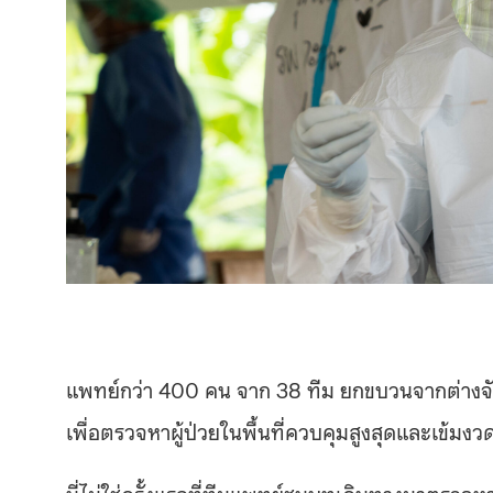
แพทย์กว่า 400 คน จาก 38 ทีม ยกขบวนจากต่างจั
เพื่อตรวจหาผู้ป่วยในพื้นที่ควบคุมสูงสุดและเข้มงว
นี่ไม่ใช่ครั้งแรกที่ทีมแพทย์ชนบทเดินทางมาตรวจ