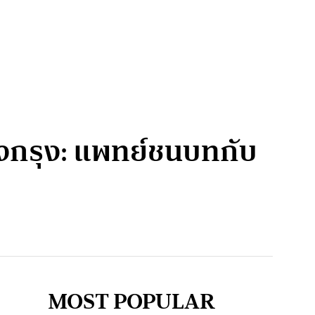
องกรุง: แพทย์ชนบทกับ
MOST POPULAR