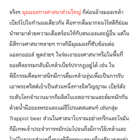
จริงๆ
มุมมองทางศาสนาส่วนใหญ่
ก็ค่อนข้างมองเหล้า
เบียร์ไปในทำนองเดียวกัน คือหากดื่มมากจนไร้สติก็ย่อม
นำพามาด้วยความเดือดร้อนให้กับตนเองและผู้อื่น แต่ใน
มิติทางศาสนาหลายๆ ทางก็มีมุมมองที่ซับซ้อนต่อ
แอลกอฮอล์ พูดง่ายๆ ในร่มเงาของศาสนาหรือในพื้นที่
ของศีลธรรมกลับมีเหล้าเบียร์ปรากฏอยู่ได้ เช่น ใน
พิธีกรรมศีลมหาสนิทมีการดื่มเหล้าองุ่นเพื่อเป็นการรับ
เอาพระคริสต์เข้าเป็นส่วนหนึ่งทางจิตวิญญาณ เบียร์ดัง
ระดับโลกจำนวนมากก็ผลิตในเขตอารามและต้มหมักกัน
ด้วยน้ำมือของพระและแม่ชีโปรแตสแตนท์ เช่นกลุ่ม
Trappist beer ส่วนในศาสนาโบราณอย่างกรีกและโรมัน
ก็มีเทพเจ้าประจำการหมักบ่มไปจนถึงมีการใช้เหล้าและ
ไวน์ในฐานะส่วนหนึ่งของพิธีกรรมและเครื่องสังเวยสูงค่า