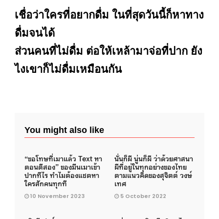
เชื่อว่าใครที่อยากดื่ม ในที่สุดวันนี้ก็หาทาง
ดื่มจนได้
ส่วนคนที่ไม่ดื่ม ต่อให้เหล้ามาจ่อที่ปาก ยัง
ไงเขาก็ไม่ดื่มเหมือนกัน
You might also like
“ขอโทษที่เมาแล้ว Text หา
นั่นก็ผี นู่นก็ผี ว่าด้วยศาสนา
ตอนตีสอง” ของมึนเมาเข้า
ผีที่อยู่ในทุกอย่างของไทย
ปากทีไร ทำไมต้องแชตหา
ตามแนวคิดของสุจิตต์ วงษ์
ใครสักคนทุกที
เทศ
10 November 2023
5 October 2022