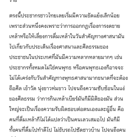
ตรงนี้ประชากรชาวไทยเลยเริ่มมีความขัดแย้งเล็กน้อย
เพราะส่วนหนึ่งคงเพราะว่าการออกกฏเรื่องการงดขาย
เหล้าหรือให้เลี่ยงการดื่มเหล้าในวันสำคัญทางศาสนามัน
ไปเกี่ยวกับประเด็นเรื่องศาสนาและศีลธรรมของ
ประชาชนในประเทศที่มันมีความหลากหลายมากๆ เช่น
ประชากรทั้งหมดไม่ใช่คนพุทธ หรือคนพุทธเองก็อาจจะ
ไม่ได้เคร่งกับวันสำคัญทางพุทธศาสนามากขนาดที่จะต้อง
ถือศีล เข้าวัด นุ่งขาวห่มขาว ไปจนถึงความซับซ้อนในแง่
ของศีลธรรม ว่าการกินเหล้าเบียร์มันก็มีมิติของมัน ส่วน
ใหญ่จะเป็นเรื่องความรับผิดชอบต่อตนเองและผู้อื่น คือ
คนที่ดื่มเหล้าก็ไม่ได้แปลว่าเป็นคนเลวเสมอไป มันก็มี
ทั้งคนที่ดื่มไปทำดีไป ไม่ขับรถไปซัดชาวบ้าน ไปจนถึงคน