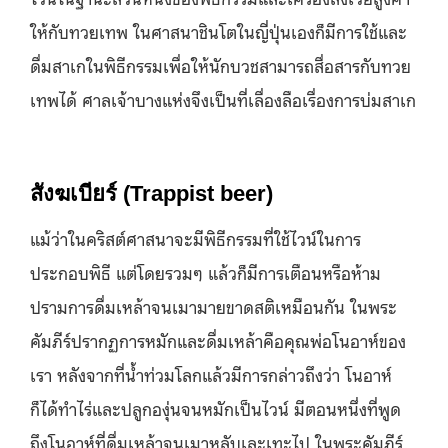
ให้กับทวยเทพ ในศาสนาชินโตในญี่ปุ่นเองก็มีการใช้และ
ดื่มสาเกในพิธีกรรมเพื่อให้นักบวชสามารถสื่อสารกับทวย
เทพได้ ศาลเจ้าบางแห่งจึงเป็นที่เลื่องลือเรื่องการบ่มสาเก
สังฆเบียร์ (Trappist beer)
แม้ว่าในคริสต์ศาสนาจะมีพิธีกรรมที่ใช้ไวน์ในการ
ประกอบพิธี แต่โดยรวมๆ แล้วก็มีการเตือนหรือห้าม
ปรามการดื่มเหล้าจนเมามายขาดสติเหมือนกัน ในพระ
คัมภีร์ปรากฏการหมักและดื่มเหล้าคือคุณพ่อโนอาห์ของ
เรา หลังจากที่น้ำท่วมโลกแล้วมีการกล่าวถึงว่า โนอาห์
ก็ได้ทำไร่และปลูกองุ่นจนหมักเป็นไวน์ มีตอนหนึ่งที่พูด
ถึงโนอาห์ที่ดื่มเหล้าจนเมาหลับเละเทะไป ในพระคัมภีร์