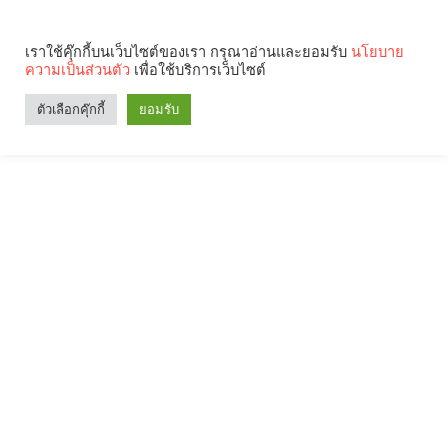
เราใช้คุ๊กกี้บนเว็บไซต์ของเรา กรุณาอ่านและยอมรับ
นโยบาย
ความเป็นส่วนตัว
เพื่อใช้บริการเว็บไซต์
ตัวเลือกคุ๊กกี้
ยอมรับ
Search
Categories
คุณกำลังอ่าน: