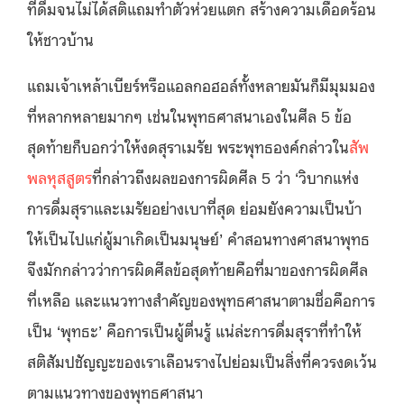
ที่ดื่มจนไม่ได้สติแถมทำตัวห่วยแตก สร้างความเดือดร้อน
ให้ชาวบ้าน
แถมเจ้าเหล้าเบียร์หรือแอลกอฮอล์ทั้งหลายมันก็มีมุมมอง
ที่หลากหลายมากๆ เช่นในพุทธศาสนาเองในศีล 5 ข้อ
สุดท้ายก็บอกว่าให้งดสุราเมรัย พระพุทธองค์กล่าวใน
สัพ
พลหุสสูตร
ที่กล่าวถึงผลของการผิดศีล 5 ว่า ‘วิบากแห่ง
การดื่มสุราและเมรัยอย่างเบาที่สุด ย่อมยังความเป็นบ้า
ให้เป็นไปแก่ผู้มาเกิดเป็นมนุษย์’ คำสอนทางศาสนาพุทธ
จึงมักกล่าวว่าการผิดศีลข้อสุดท้ายคือที่มาของการผิดศีล
ที่เหลือ และแนวทางสำคัญของพุทธศาสนาตามชื่อคือการ
เป็น ‘พุทธะ’ คือการเป็นผู้ตื่นรู้ แน่ล่ะการดื่มสุราที่ทำให้
สติสัมปชัญญะของเราเลือนรางไปย่อมเป็นสิ่งที่ควรงดเว้น
ตามแนวทางของพุทธศาสนา