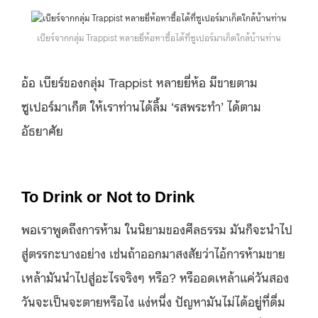
เบียร์จากกลุ่ม Trappist หลายยี่ห้อหาซื้อได้ที่ซูเปอร์มาเก็ตใกล้บ้านท่าน
อ้อ เบียร์ของกลุ่ม Trappist หลายยี่ห้อ มีขายตาม
ซูเปอร์มาเก็ต ให้เราท่านได้ลิ้ม ‘รสพระทำ’ ได้ตาม
อัธยาศัย
To Drink or Not to Drink
พอเราพูดถึงการห้าม ในนิยามของศีลธรรม มันก็จะนำไป
สู่ตรรกะบางอย่าง เช่นถ้าออกมาสงสัยว่าไอ้การห้ามขาย
เหล้ามันนำไปสู่อะไรจริงๆ หรือ? หรืออดเหล้าแค่วันสอง
วันจะเป็นจะตายหรือไง แง่หนึ่ง ปัญหามันไม่ได้อยู่ที่ดื่ม