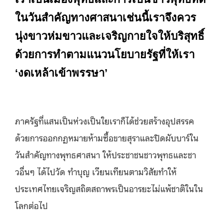
ในวันสำคัญทางศาสนาเช่นนี้เราจึงควร
นุ่งขาวห่มขาวและเจริญกายใจให้บริสุทธิ์
ด้วยการทำตามแนวนโยบายรัฐที่ให้เรา
‘งดเหล้าเข้าพรรษา’
ภาครัฐที่แสนเป็นห่วงเป็นใยเราก็ได้ช่วยสร้างอุปสรรค
ด้วยการออกกฏหมายห้ามซื้อขายสุราและปิดผับบาร์ใน
วันสำคัญทางพุทธศาสนา ให้ประชาชนชาวพุทธและชา
วอื่นๆ ได้ไปวัด ทำบุญ เวียนเทียนตามวิสัยทำให้
ประเทศไทยเจริญสถิตสถาพรเป็นอารยะไม่แพ้ชาติในใน
โลกต่อไป