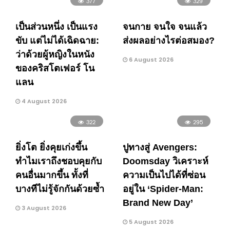
377
329
เป็นส่วนหนึ่ง เป็นแรง
จนกาย จนใจ จนแล้ว
ขับ แต่ไม่ได้เฉิดฉาย:
ส่งผลอย่างไรต่อสมอง?
ว่าด้วยผู้หญิงในหนัง
6 August 2026
ของคริสโตเฟอร์ โน
แลน
4 August 2026
322
295
ยิ่งโต ยิ่งคุยเก่งขึ้น
ปูทางสู่ Avengers:
ทำไมเราถึงชอบคุยกับ
Doomsday วิเคราะห์
คนอื่นมากขึ้น ทั้งที่
ความเป็นไปได้ที่ซ่อน
บางทีไม่รู้จักกันด้วยซ้ำ
อยู่ใน ‘Spider-Man:
Brand New Day’
3 August 2026
5 August 2026