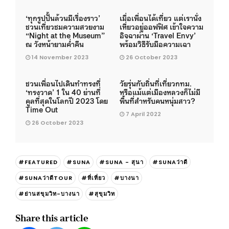
‘ทุกรูปปั้นล้วนมีเรื่องราว’
เมื่อเพื่อนได้เที่ยว แต่เรานั่ง
ชวนเที่ยวชมความสวยงาม
เหี่ยวอยู่ออฟฟิศ เข้าใจความ
“Night at the Museum”
อิจฉาผ่าน ‘Travel Envy’
ณ วังหน้ายามค่ำคืน
พร้อมวิธีรับมือความเฉา
14 November 2023
26 October 2023
ชวนเพื่อนไปเดินทำทรงที่
วัยรุ่นกับถิ่นที่เที่ยวกทม.
‘ทรงวาด’ 1 ใน 40 ย่านที่
หรือแม้แต่เมืองหลวงก็ไม่มี
คูลที่สุดในโลกปี 2023 โดย
พื้นที่สำหรับคนหนุ่มสาว?
Time Out
7 April 2022
26 October 2023
#FEATURED
#SUNA
#SUNA - สุนา
#SUNAว่าดี
#SUNAว่าดีTOUR
#ที่เที่ยว
#บางนา
#ย่านสขุมวิท-บางนา
#สุขุมวิท
Share this article