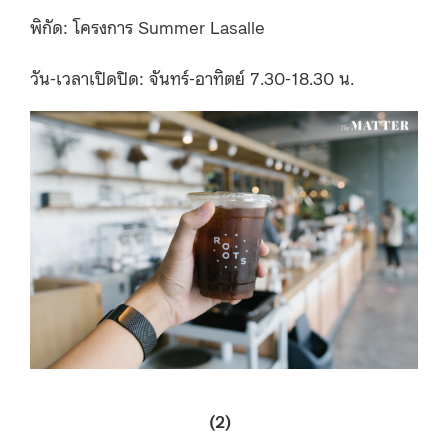
พิกัด: โครงการ Summer Lasalle
วัน-เวลาเปิดปิด: จันทร์-อาทิตย์ 7.30-18.30 น.
(2)