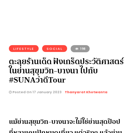
LIFESTYLE
SOCIAL
198
ตะลุยร้านเด็ด ฟังเกร็ดประวัติศาสตร์
ในย่านสุขุมวิท-บางนา ไปกับ
#SUNAว่าดีTour
Posted On 17 January 2023
Thanyarat Khotwanta
แม้ย่านสุขุมวิท-บางนาจะไม่ใช่ย่านสุดป๊อป
ที่หลายคนปักหมุดเที่ยว แต่จริงๆ แล้วย่าน