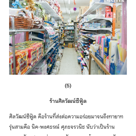
(5)
ร้านศิลวัฒน์ซีฟู้ด
ศิลวัฒน์ซีฟู้ด คือร้านที่ส่งต่อความอร่อยมาจนถึงทายาท
รุ่นสามคือ นิค-พงศธรณ์ ศุภขจรวนิช นับว่าเป็นร้าน