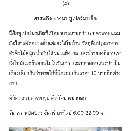
(4)
สรรพกิจ บางนา ซูเปอร์มาเก็ต
นี่คือซูเปอร์มาเก็ตที่เปิดมายาวนานกว่า 6 ทศวรรษ แถม
ยังมีสารพัดอย่างตั้งแต่ของใช้ในบ้าน วัตถุดิบปรุงอาหาร
หัวคิวไม้สนุ๊ก น้ำมันใส่ผมไนติงเกล และข้าวของที่ชวนเรา
นั่งไทม์แมชชีนย้อนไปในวันเก่า แถมหลายคนแนะนำเป็น
เสียงเดียวกันว่าพายไก่ที่นี่อร่อยเกินราคา 18 บาทอีกต่าง
หาก
พิกัด: ถนนสรรพาวุธ ติดวัดบางนานอก
วัน-เวลาเปิดปิด: จันทร์-อาทิตย์ 6.00-22.00 น.