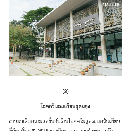
(3)
ไอศครีมอบเทียนอุดมสุข
ชวนมาเติมความสดชื่นกับร้านไอศครีมสูตรอบควันเทียน
ที่มีมาตั้งแต่ปี 2516 และสืบทอดความอร่อยมาจนถึง