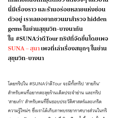
นี้มีเรื่องราว และร้านอร่อยหลายแห่งซ่อน
ตัวอยู่ เราเลยอยากชวนมาสำรวจ hidden
gems ในย่านสุขุมวิท-บางนากัน
ใน #SUNAว่าดีTour ทริปที่จัดขึ้นโดยเพจ
SUNA – สุนา
เพจที่เล่าเรื่องสนุกๆ ในย่าน
สุขุมวิท-บางนา
โดยทริปใน #SUNAว่าดีTour จะมีทั้งทริป ‘สายกิน’
สำหรับคนที่อยากตะลุยร้านเด็ดประจำย่าน และทริป
‘สายเก๋า’ สำหรับคนที่ชื่นชอบประวัติศาสตร์และเกร็ด
ความรู้ใหม่ๆ ซึ่งเราได้เก็บภาพบรรยากาศบางส่วนในทริ