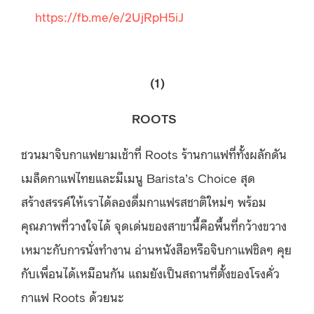
https://fb.me/e/2UjRpH5iJ
(1)
ROOTS
ชวนมาจิบกาแฟยามเช้าที่ Roots ร้านกาแฟที่ทั้งผลักดัน
เมล็ดกาแฟไทยและมีเมนู Barista’s Choice สุด
สร้างสรรค์ให้เราได้ลองดื่มกาแฟรสชาติใหม่ๆ พร้อม
คุณภาพที่วางใจได้ จุดเด่นของสาขานี้คือพื้นที่กว้างขวาง
เหมาะกับการนั่งทำงาน อ่านหนังสือหรือจิบกาแฟชิลๆ คุย
กับเพื่อนได้เหมือนกัน แถมยังเป็นสถานที่ตั้งของโรงคั่ว
กาแฟ Roots ด้วยนะ