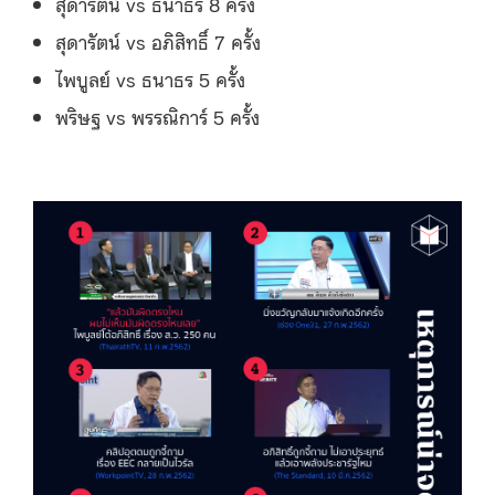
สุดารัตน์ vs ธนาธร 8 ครั้ง
สุดารัตน์ vs อภิสิทธิ์ 7 ครั้ง
ไพบูลย์ vs ธนาธร 5 ครั้ง
พริษฐ vs พรรณิการ์ 5 ครั้ง