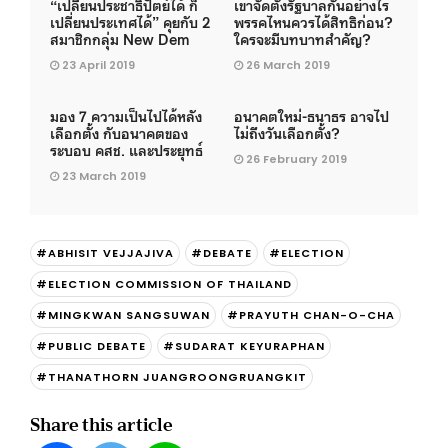
“เปลี่ยนประชาธิปัตย์ได้ ก็
เขาจัดตั้งรัฐบาลกันอย่างไร
เปลี่ยนประเทศได้” คุยกับ 2
พรรคไหนควรได้สิทธิก่อน?
สมาชิกกลุ่ม New Dem
ใครจะมีบทบาทสำคัญ?
23 April 2019
26 March 2019
มอง 7 ความเป็นไปได้หลัง
อนาคตใหม่-ธนาธร อาจไป
เลือกตั้ง กับอนาคตของ
ไม่ถึงวันเลือกตั้ง?
ระบอบ คสช. และประยุทธ์
26 February 2019
23 March 2019
#ABHISIT VEJJAJIVA
#DEBATE
#ELECTION
#ELECTION COMMISSION OF THAILAND
#MINGKWAN SANGSUWAN
#PRAYUTH CHAN-O-CHA
#PUBLIC DEBATE
#SUDARAT KEYURAPHAN
#THANATHORN JUANGROONGRUANGKIT
Share this article