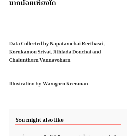
มากน้อยเพียงใด
Data Collected by Napatarachai Reethasri,
Kornkamon Srivat, Jithlada Donchai and
Chalunthorn Vannavoharn
Illustration by Waragorn Keeranan
You might also like