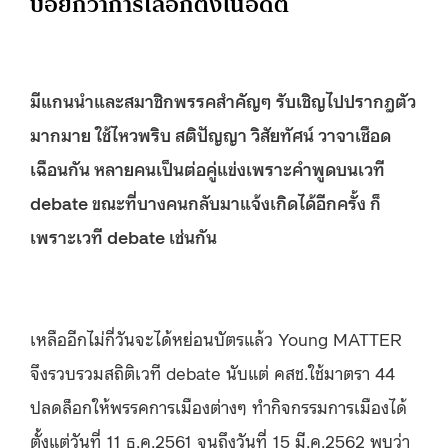
บ่อยกว่าการเลือกตั้งในอดีต
มีแกนนำและสมาชิกพรรคสำคัญๆ รับเชิญไปปรากฎตัว
มากมาย ใช้ไหวพริบ สติปัญญา วิสัยทัศน์ วาจาเชือด
เฉือนกัน หลายคนเป็นต่อคู่แข่งเพราะคำพูดบนเวที
debate ขณะที่บางคนกลับมาแจ้งเกิดได้อีกครั้ง ก็
เพราะเวที debate เช่นกัน
เหลืออีกไม่กี่วันจะได้หย่อนบัตรแล้ว Young MATTER
จึงรวบรวมสถิติเวที debate นับแต่ คสช.ใช้มาตรา 44
ปลดล็อกให้พรรคการเมืองต่างๆ ทำกิจกรรมการเมืองได้
ตั้งแต่วันที่ 11 ธ.ค.2561 จนถึงวันที่ 15 มี.ค.2562 พบว่า