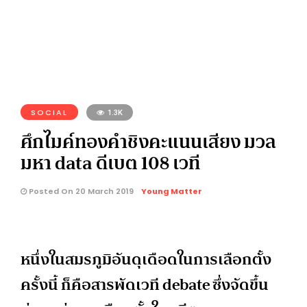
SOCIAL
1.3K
ศึกไมค์ทองคำชิงคะแนนเสียง มวล
มหา data ดีเบต 108 เวที
Posted On 20 March 2019
Young Matter
หนึ่งในสมรภูมิอันดุเดือดในการเลือกตั้ง
ครั้งนี้ ก็คือสารพัดเวที debate ซึ่งจัดขึ้น