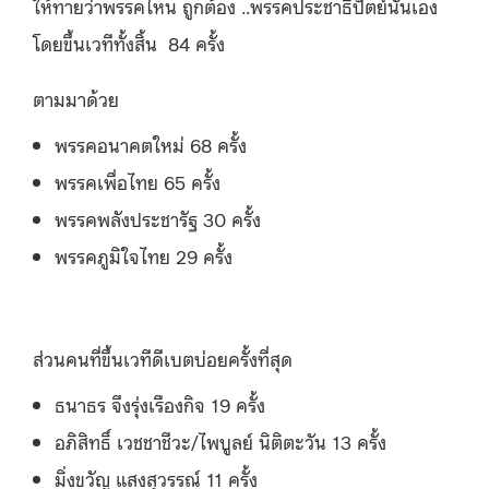
ให้ทายว่าพรรคไหน ถูกต้อง ..พรรคประชาธิปัตย์นั่นเอง
โดยขึ้นเวทีทั้งสิ้น 84 ครั้ง
ตามมาด้วย
พรรคอนาคตใหม่ 68 ครั้ง
พรรคเพื่อไทย 65 ครั้ง
พรรคพลังประชารัฐ 30 ครั้ง
พรรคภูมิใจไทย 29 ครั้ง
ส่วนคนที่ขึ้นเวทีดีเบตบ่อยครั้งที่สุด
ธนาธร จึงรุ่งเรืองกิจ 19 ครั้ง
อภิสิทธิ์ เวชชาชีวะ/ไพบูลย์ นิติตะวัน 13 ครั้ง
มิ่งขวัญ แสงสุวรรณ์ 11 ครั้ง