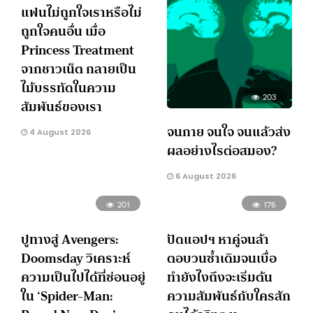
แฟนไม่ถูกใจเราหรือไม่
ถูกใจคนอื่น เมื่อ
Princess Treatment
จากชาวเน็ต กลายเป็น
ไม้บรรทัดในความ
203
สัมพันธ์ของเรา
จนกาย จนใจ จนแล้วส่ง
4 August 2026
ผลอย่างไรต่อสมอง?
6 August 2026
201
176
ปูทางสู่ Avengers:
ปัดแอปฯ หาคู่จนล้า
Doomsday วิเคราะห์
ตอบวนซ้ำเดิมจนเบื่อ
ความเป็นไปได้ที่ซ่อนอยู่
ทำยังไงถึงจะเริ่มต้น
ใน ‘Spider-Man:
ความสัมพันธ์กับใครสัก