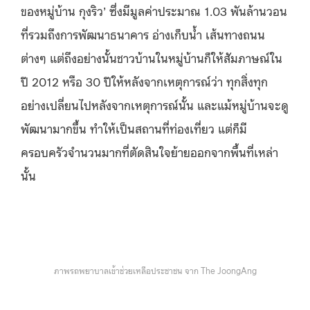
ของหมู่บ้าน กุงริว’ ซึ่งมีมูลค่าประมาณ 1.03 พันล้านวอน
ที่รวมถึงการพัฒนาธนาคาร อ่างเก็บน้ำ เส้นทางถนน
ต่างๆ แต่ถึงอย่างนั้นชาวบ้านในหมู่บ้านก็ให้สัมภาษณ์ใน
ปี 2012 หรือ 30 ปีให้หลังจากเหตุการณ์ว่า ทุกสิ่งทุก
อย่างเปลี่ยนไปหลังจากเหตุการณ์นั้น และแม้หมู่บ้านจะดู
พัฒนามากขึ้น ทำให้เป็นสถานที่ท่องเที่ยว แต่ก็มี
ครอบครัวจำนวนมากที่ตัดสินใจย้ายออกจากพื้นที่เหล่า
นั้น
ภาพรถพยาบาลเข้าช่วยเหลือประชาชน จาก The JoongAng