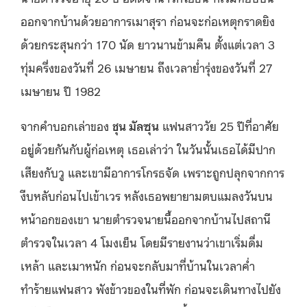
ออกจากบ้านด้วยอาการเมาสุรา ก่อนจะก่อเหตุกราดยิง
ด้วยกระสุนกว่า 170 นัด ยาวนานข้ามคืน ตั้งแต่เวลา 3
ทุ่มครึ่งของวันที่ 26 เมษายน ถึงเวลาย่ำรุ่งของวันที่ 27
เมษายน ปี 1982
จากคำบอกเล่าของ
ชุน มัลซุน
แฟนสาววัย 25 ปีที่อาศัย
อยู่ด้วยกันกับผู้ก่อเหตุ เธอเล่าว่า ในวันนั้นเธอได้มีปาก
เสียงกับวู และเขามีอาการโกรธจัด เพราะถูกปลุกจากการ
งีบหลับก่อนไปเข้าเวร หลังเธอพยายามตบแมลงวันบน
หน้าอกของเขา นายตำรวจนายนี้ออกจากบ้านไปสถานี
ตำรวจในเวลา 4 โมงเย็น โดยมีรายงานว่าเขาเริ่มดื่ม
เหล้า และเมาหนัก ก่อนจะกลับมาที่บ้านในเวลาค่ำ
ทำร้ายแฟนสาว พังข้าวของในที่พัก ก่อนจะเดินทางไปยัง