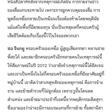
หนึ่งสัปดาห์หลังจากเหตุการณ์เกิดขึ้น การรายงานข่าว
ของสื่อแทบจะหายไป เพราะการถูกควบคุมของสื่อ การ
พูดถึงเหยื่อกลายเป็นเหมือนเรื่องต้องห้ามโดยพฤตินัย
แม้แต่ในพื้นที่อึยรยองกุน นั่นเป็นเหตุผลที่ครอบครัวผู้
เสียชีวิตต้องเก็บเรื่องนี้ไว้ในใจของพวกเขา
ซอ จินกยู
ครอบครัวของเหยื่อ ผู้สูญเสียภรรยา หลานชาย
พี่สะใภ้ และสมาชิกครอบครัวอีกหลายคนในเหตุการณ์นี้
ให้สัมภาษณ์ในปี 2012 ว่าเขายังจำเหตุการณ์นี้ได้ชัดเจน
และเขาเป็นหนึ่งในไม่กี่ครอบครัวของเหยื่อที่ยังอาศัยอยู่ที่
หมู่บ้านนี้ เขาคิดว่าสาเหตุหลักของเหตุการณ์ คือการจ้าง
งาน และย้ายตำรวจที่ไม่ถูกต้อง เพราะวูนั้นโดนลด
ตำแหน่ง และย้ายมาประจำที่เขตนี้จากพฤติกรรมติดสุรา
ซึ่งเขามองว่าน่าจะมีการอบรมแทนที่การย้าย ทั้งสถานีสา