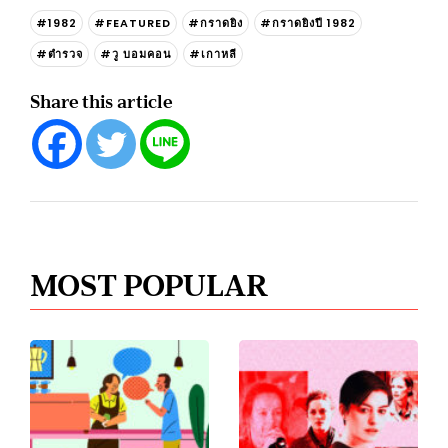
#1982
#FEATURED
#กราดยิง
#กราดยิงปี 1982
#ตำรวจ
#วู บอมคอน
#เกาหลี
Share this article
MOST POPULAR