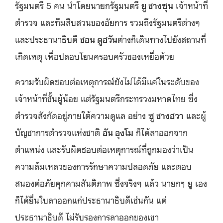
รัฐมนตรี 5 คน นำโดยนายกรัฐมนตรี
ยู ชางซุน
เจ้าหน้าที่
ตำรวจ และทีมสืบสวนของอัยการ รวมถึงรัฐมนตรีต่างๆ
และประธานาธิบดี
ชอน ดูฮวัน
ต่างก็เดินทางไปยังสถานที่
เกิดเหตุ เพื่อปลอบโยนครอบครัวของเหยื่อด้วย
ความรับผิดชอบต่อเหตุการณ์ยังไม่ได้มีแค่ในระดับของ
เจ้าหน้าที่ชั้นผู้น้อย แต่รัฐมนตรีกระทรวงมหาดไทย ซึ่ง
ตำรวจสังกัดอยู่ภายใต้ความดูแล อย่าง
ซู ชางฮวา
และผู้
บัญชาการตำรวจแห่งชาติ
อัน อุงโม
ก็ได้ลาออกจาก
ตำแหน่ง และรับผิดชอบต่อเหตุการณ์ที่ถูกมองว่าเป็น
ความล้มเหลวของการรักษาความปลอดภัย และตอบ
สนองต่อภัยคุกคามสันติภาพ ซึ่งจริงๆ แล้ว นายกฯ ยู เอง
ก็ได้ยื่นใบลาออกแก่ประธานาธิบดีเช่นกัน แต่
ประธานาธิบดี ไม่รับรองการลาออกของเขา