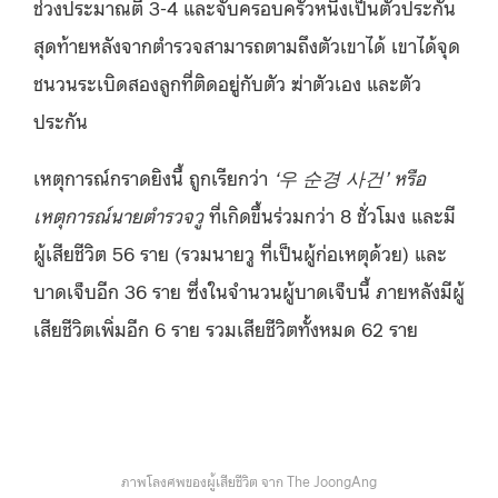
ช่วงประมาณตี 3-4 และจับครอบครัวหนึ่งเป็นตัวประกัน
สุดท้ายหลังจากตำรวจสามารถตามถึงตัวเขาได้ เขาได้จุด
ชนวนระเบิดสองลูกที่ติดอยู่กับตัว ฆ่าตัวเอง และตัว
ประกัน
เหตุการณ์กราดยิงนี้ ถูกเรียกว่า
‘우 순경 사건’ หรือ
เหตุการณ์นายตำรวจวู
ที่เกิดขึ้นร่วมกว่า 8 ชั่วโมง และมี
ผู้เสียชีวิต 56 ราย (รวมนายวู ที่เป็นผู้ก่อเหตุด้วย) และ
บาดเจ็บอีก 36 ราย ซึ่งในจำนวนผู้บาดเจ็บนี้ ภายหลังมีผู้
เสียชีวิตเพิ่มอีก 6 ราย รวมเสียชีวิตทั้งหมด 62 ราย
ภาพโลงศพของผู้เสียชีวิต จาก The JoongAng