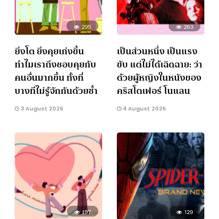
295
263
ยิ่งโต ยิ่งคุยเก่งขึ้น
เป็นส่วนหนึ่ง เป็นแรง
ทำไมเราถึงชอบคุยกับ
ขับ แต่ไม่ได้เฉิดฉาย: ว่า
คนอื่นมากขึ้น ทั้งที่
ด้วยผู้หญิงในหนังของ
บางทีไม่รู้จักกันด้วยซ้ำ
คริสโตเฟอร์ โนแลน
3 August 2026
4 August 2026
197
129