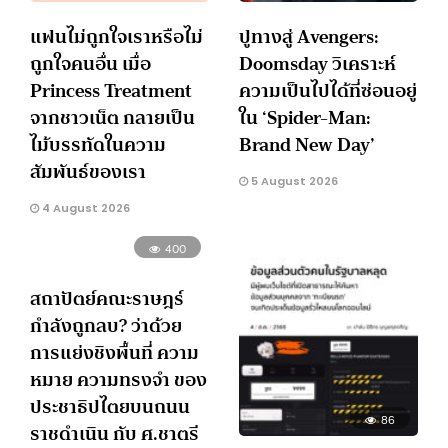
แฟนไม่ถูกใจเราหรือไม่
ปูทางสู่ Avengers:
ถูกใจคนอื่น เมื่อ
Doomsday วิเคราะห์
Princess Treatment
ความเป็นไปได้ที่ซ่อนอยู่
จากชาวเน็ต กลายเป็น
ใน ‘Spider-Man:
ไม้บรรทัดในความ
Brand New Day’
สัมพันธ์ของเรา
5 August 2026
4 August 2026
400
สถาปัตย์คณะราษฎร์
กำลังถูกลบ? ว่าด้วย
การแย่งชิงพื้นที่ ความ
หมาย ความทรงจำ ของ
ประชาธิปไตยบนถนน
86
ราชดำเนิน กับ ศ.ชาตรี