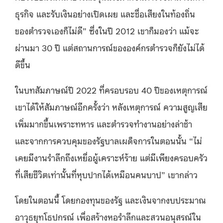
ธุรกิจ และรับเงินอย่างเปิดเผย และชื่อเสียงในท้องถิ่น
ของตำรวจเองก็ไม่ดี” ซึ่งในปี 2012 เขาก็มองว่า แม้จะ
ผ่านมา 30 ปี แต่สถานการณ์ขององค์กรตำรวจก็ยังไม่ได้
ดีขึ้น
ในบทสัมภาษณ์ปี 2022 ที่ครอบรอบ 40 ปีของเหตุการณ์
เขาได้ให้สัมภาษณ์อีกครั้งว่า หลังเหตุการณ์ ความสูญเสีย
เพิ่มมากขึ้นเพราะทหาร และตำรวจทำงานอย่างล่าช้า
และจากการควบคุมของรัฐบาลเผด็จการในตอนนั้น “ไม่
เคยมีงานรำลึกถึงเหยื่อผู้เคราะห์ร้าย แต่มีเพียงครอบครัว
ที่เสียชีวิตเท่านั้นที่หุบปากได้เหมือนคนบาป” เขากล่าว
โดยในตอนนี้ โดยกองทุนของรัฐ และเงินจากงบประมาณ
อาวุธยุทโธปกรณ์ เพื่อสร้างหอรำลึกและสวนอนุสรณ์ใน