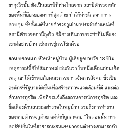
ขากุงริวนั้น ยังเป็นสถานีที่ห่างไกลจาก สถานีตำรวจหลัก
ของพื้นที่อึยรยองมากที่สุดด้วย ทำให้ห่างไกลจากการ
ควบคุม ทั้งตั้งแต่ที่นายตำรวจวูเข้ามาประจำตำแหน่งที่
สถานีตำรวจสถานีกุงริว ก็มีการเห็นการกระทำที่ไม่ดีของ
เขาต่อชาวบ้าน เช่นการขู่กรรโชกด้วย
ชอน บยอนแท
หัวหน้าหมู่บ้าน ผู้เสียลูกชายวัย 18 ปีใน
เหตุการณ์นี้ก็ให้สัมภาษณ์เช่นกันว่า ในหนึ่งเดือนก่อนเกิด
เหตุ เขาได้เข้าพบกับคณะกรรมการจัดการสังคม ซึ่งเป็น
องค์กรที่รัฐบาลจัดขึ้นเพื่อสร้างสภาพแวดล้อมที่ดี และต่อ
ต้านการทุจริต เพื่อที่จะแจ้งถึงสถานการณ์การทุจริต และ
ชื่อเสียงด้านลบของตำรวจในหมู่บ้าน รวมถึงการทำงาน
ของนายตำรวจวูด้วย แต่ว่าก็ถูกละเลย “ในตอนนั้น การ
คอร์รัปชั่นในที่สาธารณะรุนแรงมากจนตำรวจสามารถทำ