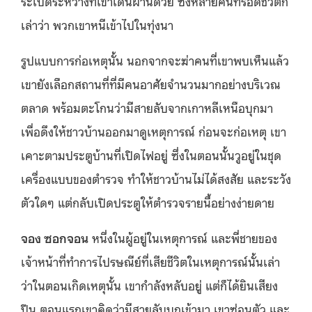
ระเบิดระหว่างที่เขาเดินผ่านด้วย ซึ่งหลายคนที่รอดชีวิตก็
เล่าว่า พวกเขาหนีเข้าไปในทุ่งนา
รูปแบบการก่อเหตุนั้น นอกจากจะฆ่าคนที่เขาพบเห็นแล้ว
เขายังเลือกสถานที่ที่มีคนอาศัยจำนวนมากอย่างบริเวณ
ตลาด พร้อมตะโกนว่ามีสายลับจากเกาหลีเหนือบุกมา
เพื่อดึงให้ชาวบ้านออกมาดูเหตุการณ์ ก่อนจะก่อเหตุ เขา
เคาะตามประตูบ้านที่เปิดไฟอยู่ ซึ่งในตอนนั้นวูอยู่ในชุด
เครื่องแบบของตำรวจ ทำให้ชาวบ้านไม่ได้สงสัย และระวัง
ตัวใดๆ แต่กลับเปิดประตูให้ตำรวจรายนี้อย่างง่ายดาย
จอง ซอกจอน
หนึ่งในผู้อยู่ในเหตุการณ์ และพี่ชายของ
เจ้าหน้าที่ทำการไปรษณีย์ที่เสียชีวิตในเหตุการณ์นั้นเล่า
ว่าในตอนเกิดเหตุนั้น เขากำลังหลับอยู่ แต่ก็ได้ยินเสียง
ปืน ตอนแรกเขาคิดว่ามีสายลับบุกเข้ามา เขาซ่อนตัว และ