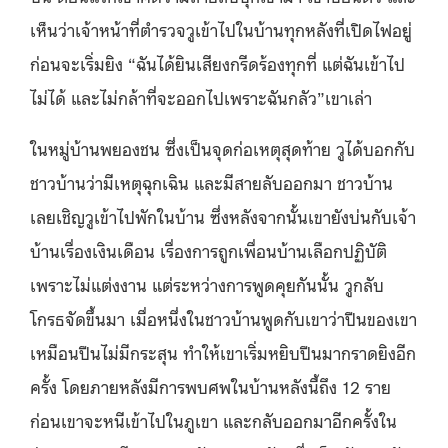
เห็นว่าเจ้าหน้าที่ตำรวจวูเข้าไปในบ้านทุกหลังที่เปิดไฟอยู่
ก่อนจะเริ่มยิง “ฉันได้ยินเสียงกรีดร้องทุกที่ แต่ฉันเข้าไป
ไม่ได้ และไม่กล้าที่จะออกไปเพราะฉันกลัว”เขาเล่า
ในหมู่บ้านพยองชน ซึ่งเป็นจุดก่อเหตุสุดท้าย วูได้บอกกับ
ชาวบ้านว่ามีเหตุฉุกเฉิน และมีสายลับออกมา ชาวบ้าน
เลยเชิญวูเข้าไปพักในบ้าน ซึ่งหลังจากนั้นเขายังบ่นกับเจ้า
บ้านเรื่องเงินเดือน เรื่องการถูกเพื่อนบ้านเลือกปฏิบัติ
เพราะไม่แต่งงาน แต่ระหว่างการพูดคุยกันนั้น วูกลับ
โกรธจัดขึ้นมา เมื่อหนึ่งในชาวบ้านพูดกับเขาว่าปืนของเขา
เหมือนปืนไม่มีกระสุน ทำให้เขาเริ่มหยิบปืนมากราดยิงอีก
ครั้ง โดยภายหลังมีการพบศพในบ้านหลังนี้ถึง 12 ราย
ก่อนเขาจะหนีเข้าไปในภูเขา และกลับออกมาอีกครั้งใน