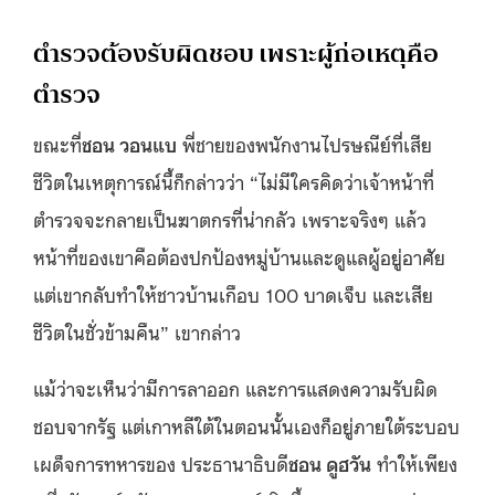
ตำรวจต้องรับผิดชอบ เพราะผู้ก่อเหตุคือ
ตำรวจ
ขณะที่
ชอน วอนแบ
พี่ชายของพนักงานไปรษณีย์ที่เสีย
ชีวิตในเหตุการณ์นี้ก็กล่าวว่า “ไม่มีใครคิดว่าเจ้าหน้าที่
ตำรวจจะกลายเป็นฆาตกรที่น่ากลัว เพราะจริงๆ แล้ว
หน้าที่ของเขาคือต้องปกป้องหมู่บ้านและดูแลผู้อยู่อาศัย
แต่เขากลับทำให้ชาวบ้านเกือบ 100 บาดเจ็บ และเสีย
ชีวิตในชั่วข้ามคืน” เขากล่าว
แม้ว่าจะเห็นว่ามีการลาออก และการแสดงความรับผิด
ชอบจากรัฐ แต่เกาหลีใต้ในตอนนั้นเองก็อยู่ภายใต้ระบอบ
เผด็จการทหารของ ประธานาธิบดี
ชอน ดูฮวัน
ทำให้เพียง