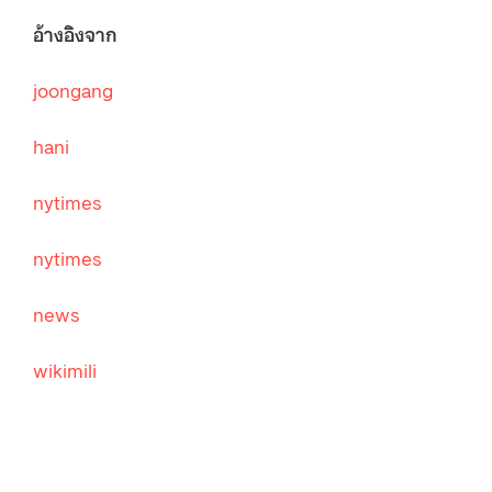
อ้างอิงจาก
joongang
hani
nytimes
nytimes
news
wikimili