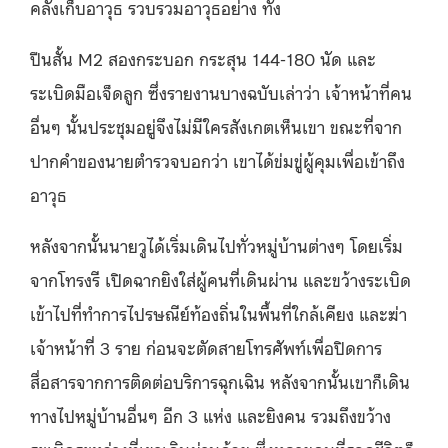
คลังเก็บอาวุธ รวบรวมอาวุธอย่าง ทั้ง
ปืนสั้น M2 สองกระบอก กระสุน 144-180 นัด และ
ระเบิดมือเจ็ดลูก ซึ่งรายงานบางฉบับเล่าว่า เจ้าหน้าที่คน
อื่นๆ นั้นประชุมอยู่จึงไม่มีใครสังเกตเห็นเขา ขณะที่จาก
ปากคำของนายตำรวจบอกว่า เขาได้ข่มขู่ผู้คุมเพื่อเข้าถึง
อาวุธ
หลังจากนั้นนายวูได้เริ่มเดินไปทั่วหมู่บ้านต่างๆ โดยเริ่ม
จากโทรงรี เปิดฉากยิงใส่ผู้คนที่เดินผ่าน และขว้างระเบิด
เข้าไปที่ทำการไปรษณีย์ท้องถิ่นในพื้นที่ใกล้เคียง และฆ่า
เจ้าหน้าที่ 3 ราย ก่อนจะตัดสายโทรศัพท์เพื่อปิดการ
สื่อสารจากการติดต่อบริการฉุกเฉิน หลังจากนั้นเขาก็เดิน
ทางไปหมู่บ้านอื่นๆ อีก 3 แห่ง และยิงคน รวมถึงขว้าง