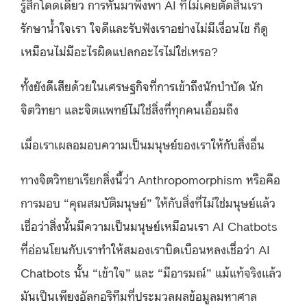
รู้สึกโดดเดี่ยว การหันมาพึ่งพา AI ที่ไม่เคยตัดสินเรา
รักษาน้ำใจเรา ใจดีและรับฟังเราอย่างไม่มีเงื่อนไข ก็ดู
เหมือนไม่มีอะไรผิดแปลกอะไรไม่ใช่เหรอ?
ทั้งยังดีเสียด้วยในเศรษฐกิจที่การเข้าถึงนักบำบัด นัก
จิตวิทยา และจิตแพทย์ไม่ใช่สิ่งที่ทุกคนเอื้อมถึง
เมื่อเราเผลอมอบความเป็นมนุษย์ของเราให้กับสิ่งอื่น
ทางจิตวิทยาเรียกสิ่งนี้ว่า Anthropomorphism หรือคือ
การมอบ “คุณสมบัติมนุษย์” ให้กับสิ่งที่ไม่ใช่มนุษย์แล้ว
เชื่อว่าสิ่งนั้นมีความเป็นมนุษย์เหมือนเรา AI Chatbots
ที่อ่อนโยนกับเราทำให้สมองเราบิดเบือนหลงเชื่อว่า AI
Chatbots นั้น “เข้าใจ” และ “มีอารมณ์” แม้แท้จริงแล้ว
มันเป็นเพียงอัลกอริทึมที่ประมวลผลข้อมูลมหาศาล