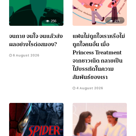
256
227
จนกาย จนใจ จนแล้วส่ง
แฟนไม่ถูกใจเราหรือไม่
ผลอย่างไรต่อสมอง?
ถูกใจคนอื่น เมื่อ
Princess Treatment
6 August 2026
จากชาวเน็ต กลายเป็น
ไม้บรรทัดในความ
สัมพันธ์ของเรา
4 August 2026