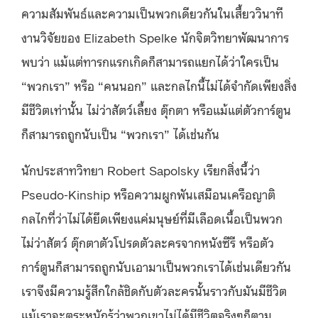
ความสัมพันธ์และความเป็นพวกเดียวกันในเสี้ยววินาที
งานวิจัยของ Elizabeth Spelke นักจิตวิทยาพัฒนาการ
พบว่า แม้แต่ทารกแรกเกิดก็สามารถแยกได้ว่าใครเป็น
“พวกเรา” หรือ “คนนอก” และกลไกนี้ไม่ได้จำกัดเพียงสิ่ง
มีชีวิตเท่านั้น ไม่ว่าสัตว์เลี้ยง ตุ๊กตา หรือแม้แต่ตัวการ์ตูน
ก็สามารถถูกนับเป็น “พวกเรา” ได้เช่นกัน
นักประสาทวิทยา Robert Sapolsky เรียกสิ่งนี้ว่า
Pseudo-Kinship หรือความผูกพันเสมือนเครือญาติ
กลไกที่ว่าไม่ได้ยึดเพียงแค่มนุษย์ที่มีเลือดเนื้อเป็นพวก
ไม่ว่าสัตว์ ตุ๊กตาตัวโปรดตัวละครจากหนังซีรี หรือตัว
การ์ตูนก็สามารถถูกนับเอามาเป็นพวกเราได้เช่นเดียวกัน
เราจึงมีความรู้สึกใกล้ชิดกับตัวละครนั้นราวกับมันมีชีวิต
แม้เราจะตระหนักรู้ว่าพวกเขาไม่ได้มีชีวิตจริงๆก็ตาม