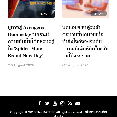
221
219
ปูทางสู่ Avengers:
ปัดแอปฯ หาคู่จนล้า
Doomsday วิเคราะห์
ตอบวนซ้ำเดิมจนเบื่อ
ความเป็นไปได้ที่ซ่อนอยู่
ทำยังไงถึงจะเริ่มต้น
ใน ‘Spider-Man:
ความสัมพันธ์กับใครสัก
Brand New Day’
คนได้จริงๆ นะ
5 August 2026
6 August 2026
Copyright © 2018 The MATTER. All rights reserved. ·
นโยบายความเป็น
ส่วนตัว