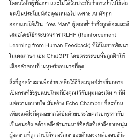
โดยบริษัทผู้พัฒนา และไม่ได้รับประกันว่าการนำไปใช้ต่อ
จะเป็นประโยชน์ต่อคุณเสมอไป เพราะ AI มักถูก
ออกแบบให้เป็น “Yes Man” ผู้ตอกย้ำว่าทั้งถูกต้องและดี
เสมอโดยใช้กระบวนการ RLHF (Reinforcement
Learning from Human Feedback) ที่ใช้ในการพัฒนา
โมเดลภาษา เช่น ChatGPT โดยตรงระบบนั้นถูกฝึกให้
เลือกคำตอบที่ ‘มนุษย์ชอบมากที่สุด’
สิ่งที่ถูกสร้างมาเพื่อช่วยเหลือใช้ชีวิตมนุษย์ง่ายขึ้นกลาย
เป็นกรงที่ขังรูปแบบใหม่ที่ขังคุณไว้กับมุมมองเดิม ๆ ที่มี
แต่ความสบายใจ มันสร้าง Echo Chamber ที่สะท้อน
เพียงแค่สิ่งที่คุณอยากได้ยินด้วยประโยคสวยหรูราวกับ
เป็นคนจริง คล้ายคลึงตำนานนาร์ซิสซัสที่เล่าถึงชายหนุ่ม
ผู้งดงามที่ถูกสาปให้หลงรักเงาของตัวเองจนต้องจบชีวิต