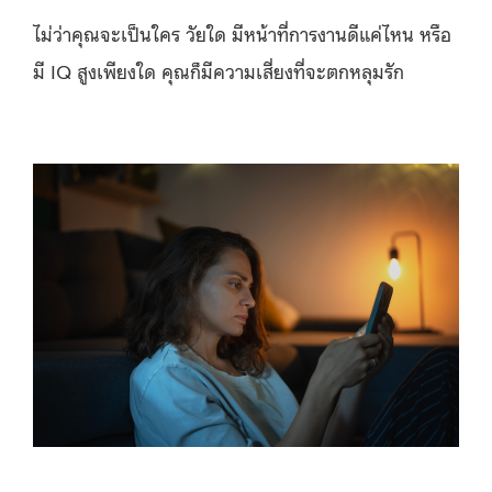
ไม่ว่าคุณจะเป็นใคร วัยใด มีหน้าที่การงานดีแค่ไหน หรือ
มี IQ สูงเพียงใด คุณก็มีความเสี่ยงที่จะตกหลุมรัก