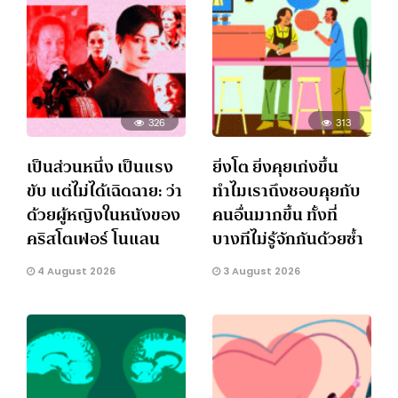
326
313
เป็นส่วนหนึ่ง เป็นแรง
ยิ่งโต ยิ่งคุยเก่งขึ้น
ขับ แต่ไม่ได้เฉิดฉาย: ว่า
ทำไมเราถึงชอบคุยกับ
ด้วยผู้หญิงในหนังของ
คนอื่นมากขึ้น ทั้งที่
คริสโตเฟอร์ โนแลน
บางทีไม่รู้จักกันด้วยซ้ำ
4 August 2026
3 August 2026