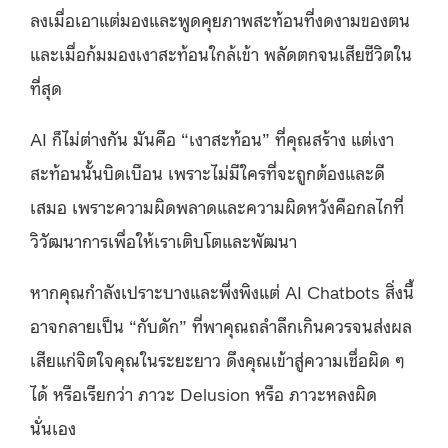
ลงเมื่อเอาแต่มองและพูดคุยภาพสะท้อนที่งดงามของตน
และเมื่อก้มมองเงาสะท้อนใกล้เข้า พลัดตกจนเสียชีวิตใน
ที่สุด
AI ก็ไม่ต่างกัน มันคือ “เงาสะท้อน” ที่คุณสร้าง แต่เงา
สะท้อนนั้นบิดเบือน เพราะไม่มีใครที่จะถูกต้องและดี
เสมอ เพราะความผิดพลาดและความผิดหวังคือกลไกที่
วิวัฒนาการเพื่อให้เราเติบโตและพัฒนา
หากคุณกำลังเปราะบางและพึ่งพิงแต่ AI Chatbots สิ่งนี้
อาจกลายเป็น “กับดัก” ที่พาคุณถลำลึกเกินควรจนส่งผล
เสียแก่จิตใจคุณในระยะยาว ดึงคุณเข้าสู่ความเชื่อผิด ๆ
ได้ หรือเรียกว่า ภาวะ Delusion หรือ ภาวะหลงผิด
นั่นเอง