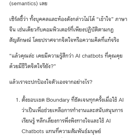
(semantics) เลย
เซิร์ลชี้ว่า ทั้งบุคคลและห้องดังกล่าวไม่ได้ “เข้าใจ” ภาษา
จีน เช่นเดียวกับคอมพิวเตอร์ที่เพียงปฏิบัติตามกฎ
สัญลักษณ์ โดยปราศจากจิตใจหรือความคิดที่แท้จริง
“แล้วคุณล่ะ เคยมีความรู้สึกว่า AI chatbots ที่คุณคุย
ด้วยมีชีวิตจิตใจรึยัง?”
แล้วเราจะปกป้องใจตัวเองจากอย่างไร?
ตั้งขอบเขต Boundary ที่ชัดเจนทุกครั้งเมื่อใช้ AI
ว่าเป็นเพื่อช่วยเหลือการทำงานและสนับสนุนการ
เรียนรู้ หลีกเลี่ยงการพึ่งพิงทางใจและใช้ AI
Chatbots แทนที่ความสัมพันธ์มนุษย์