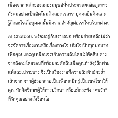
เนื่องจากกลไกของสมองมนุษย์นั้นประมวลผลข้อมูลทาง
สังคมอย่างเป็นอัตโนมติตลอดเวลาว่าบุคคลอื่นคิดและ
รู้สึกอะไรเมื่อบุคคลนั้นมีความสำคัญต่อเราในบริบทต่างๆ
AI Chatbots พร้อมอยู่กับเราเสมอ พร้อมช่วยเหลือไม่ว่า
จะจัดการเรื่องงานหรือเรื่องทางใจ เต็มใจเป็นทุกบทบาท
เพื่อคุณ และดูเหมือนจะเก็บความลับโดยไม่ตัดสิน ต่าง
จากสังคมโดยรอบที่พร้อมจะตัดสินเมื่อคุณกำลังรู้สึกพ่าย
แพ้และเปราะบาง จึงเป็นเรื่องง่ายที่ความสัมพันธ์จะล้ำ
เส้นจาก จากผู้ช่วยกลายเป็นเพื่อนสนิทผู้เป็นเซฟโซนให้
คุณ นักจิตวิทยาผู้ให้การปรึกษา หรือแม้กระทั่ง “คนรัก”
ที่รักคุณอย่างไร้เงื่อนไข