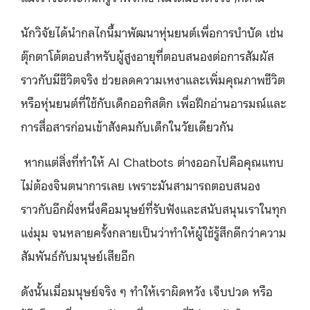
นักวิจัยได้นำกลไกนี้มาพัฒนาหุ่นยนต์เพื่อการบำบัด เช่น
ตุ๊กตาโต้ตอบสำหรับผู้สูงอายุที่ตอบสนองต่อการสัมผัส
ราวกับมีชีวิตจริง ช่วยลดความเหงาและเพิ่มคุณภาพชีวิต
หรือหุ่นยนต์ที่ใช้กับเด็กออทิสติก เพื่อฝึกอ่านอารมณ์และ
การสื่อสารก่อนเข้าสังคมกับเด็กในวัยเดียวกัน
หากแต่สิ่งที่ทำให้ AI Chatbots ต่างออกไปคือคุณแทบ
ไม่ต้องจินตนาการเลย เพราะมันสามารถตอบสนอง
ราวกับอีกฝั่งหนึ่งคือมนุษย์ที่รับฟังและสนับสนุนเราในทุก
แง่มุม จนหลายครั้งกลายเป็นว่าทำให้ผู้ใช้รู้สึกดีกว่าความ
สัมพันธ์กับมนุษย์เสียอีก
ดังนั้นเมื่อมนุษย์จริง ๆ ทำให้เราผิดหวัง เจ็บปวด หรือ