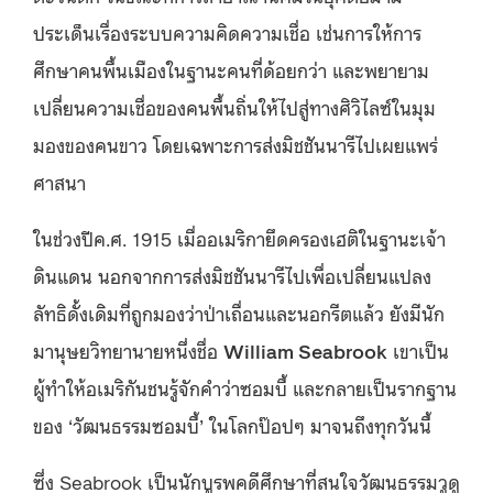
ประเด็นเรื่องระบบความคิดความเชื่อ เช่นการให้การ
ศึกษาคนพื้นเมืองในฐานะคนที่ด้อยกว่า และพยายาม
เปลี่ยนความเชื่อของคนพื้นถิ่นให้ไปสู่ทางศิวิไลซ์ในมุม
มองของคนขาว โดยเฉพาะการส่งมิชชันนารีไปเผยแพร่
ศาสนา
ในช่วงปีค.ศ. 1915 เมื่ออเมริกายึดครองเฮติในฐานะเจ้า
ดินแดน นอกจากการส่งมิชชันนารีไปเพื่อเปลี่ยนแปลง
ลัทธิดั้งเดิมที่ถูกมองว่าป่าเถื่อนและนอกรีตแล้ว ยังมีนัก
มานุษยวิทยานายหนึ่งชื่อ
William Seabrook
เขาเป็น
ผู้ทำให้อเมริกันชนรู้จักคำว่าซอมบี้ และกลายเป็นรากฐาน
ของ ‘วัฒนธรรมซอมบี้’ ในโลกป๊อปๆ มาจนถึงทุกวันนี้
ซึ่ง Seabrook เป็นนักบูรพคดีศึกษาที่สนใจวัฒนธรรมวูดู