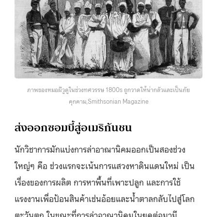
ภาพของหมอผีวูดูในช่วงทศวรรษ 1800s ถูกวาดให้น่ากลัวและเป็นภัย
คุกคาม,Smithsonian Magazine
ส่งออกซอมบี้สู่อเมริกันชน
นักวิชาการมักแบ่งการล่าอาณานิคมออกเป็นสองช่วง
ใหญ่ๆ คือ ช่วงแรกจะเน้นการแสวงหาดินแดนใหม่ เป็น
เรื่องของการผลิต การหาพื้นที่เพาะปลูก และการใช้
แรงงานเพื่อป้อนสินค้าเช่นอ้อยและน้ำตาลกลับไปสู่โลก
ตะวันตก ในขณะที่การล่าอาณานิคมในยุคต่อมามี