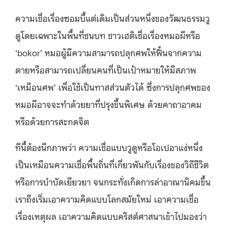
ความเชื่อเรื่องซอมบี้แต่เดิมเป็นส่วนหนึ่งของวัฒนธรรมวู
ดูโดยเฉพาะในพื้นที่ชนบท ชาวเฮติเชื่อเรื่องหมอผีหรือ
‘bokor’ หมอผู้มีความสามารถปลุกศพให้ฟื้นจากความ
ตายหรือสามารถเปลี่ยนคนที่เป็นเป้าหมายให้มีสภาพ
‘เหมือนศพ’ เพื่อใช้เป็นทาสส่วนตัวได้ ซึ่งการปลุกศพของ
หมอผีอาจจะทำด้วยยาที่ปรุงขึ้นพิเศษ ด้วยคาถาอาคม
หรือด้วยการสะกดจิต
ทีนี้ต้องนึกภาพว่า ความเชื่อแบบวูดูหรือโอเปอาแง่หนึ่ง
เป็นเหมือนความเชื่อพื้นถิ่นที่เกี่ยวพันกับเรื่องของวิถีชีวิต
หรือการบำบัดเยียวยา จนกระทั่งเกิดการล่าอาณานิคมขึ้น
เราถึงเริ่มเอาความคิดแบบโลกสมัยใหม่ เอาความเชื่อ
เรื่องเหตุผล เอาความคิดแบบคริสต์ศาสนาเข้าไปมองว่า