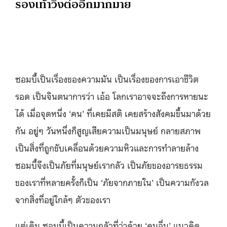
รองเท้าวิ่งต่ออีกมากมาย
ซอมบี้เป็นเรื่องของความมัน เป็นเรื่องของการเอาชีวิต
รอด เป็นจินตนาการว่า เอ้อ โลกเราอาจจะถึงการหายนะ
ได้ เมื่อจุดหนึ่ง ‘คน’ ที่เคยมีสติ เคยสร้างสังคมขึ้นมาด้วย
กัน อยู่ๆ วันหนึ่งก็สูญเสียความเป็นมนุษย์ กลายสภาพ
เป็นสิ่งที่ถูกขับเคลื่อนด้วยความหิวและการทำลายล้าง
ซอมบี้จึงเป็นภัยที่มนุษย์เรากลัว เป็นภัยของอารยธรรม
ของเราที่หลายครั้งก็เป็น ‘ภัยจากภายใน’ เป็นความกังวล
จากสิ่งที่อยู่ใกล้ๆ ตัวของเรา
แต่เดิม ซอมบี้เป็นความกลัวที่ว่าด้วย ‘คนอื่น’ แนวคิด