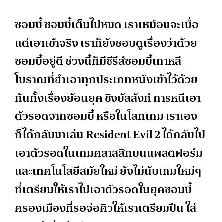
ซอมบี้ ซอมบี้เต็มไปหมด เราเหมือนจะเบื่อ
แต่เอาเข้าจริง เราก็ยังชอบดูเรื่องว่าด้วย
ซอมบี้อยู่ดี ช่วงนี้ก็มีซีรีส์ซอมบี้เกาหลี
โบราณที่ยำเอาทุกประเภทหนังเข้าไว้ด้วย
กันทั้งเรื่องย้อนยุค ชิงบัลลังก์ การหนีเอา
ตัวรอดจากซอมบี้ หรือในโลกเกม เราเอง
ก็ได้กลับมาเล่น Resident Evil 2 ได้กลับไป
เอาตัวรอดในเกมคลาสสิกบนแพลตฟอร์ม
และเทคโนโลยีสมัยใหม่ ยังไม่นับเกมใหม่ๆ
ที่เตรียมให้เราไปเอาตัวรอดในยุคซอมบี้
ครองเมืองที่รอจ่อคิวให้เราเตรียมปืน ใส่