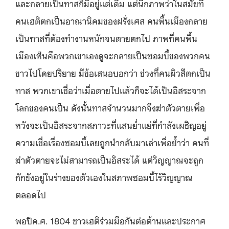
และกลายเป็นทาสก็มีอยู่แต่เดิม แต่นึกภาพว่าในสมัยที่
คนเฮติตกเป็นอาณานิคมของฝรั่งเศส คนพื้นเมืองกลาย
เป็นทาสที่ต้องทำงานหนักจนตายตกไป ภาพที่คนพื้น
เมืองเห็นคือพวกเขาเองดูจะกลายเป็นซอมบี้ของพวกคน
ขาวไปโดยปริยาย มีข้อเสนอบอกว่า ช่วงที่คนผิวสีตกเป็น
ทาส พวกเขาเชื่อว่าเมื่อตายไปแล้วก็จะได้เป็นอิสระจาก
โลกของคนเป็น ดังนั้นทาสจำนวนมากจึงฆ่าตัวตายเพื่อ
หวังจะเป็นอิสระจากสภาวะที่แสนย่ำแย่ที่กำลังเผชิญอยู่
ความเชื่อเรื่องซอมบี้เลยถูกนำกลับมาเล่าเพื่อย้ำว่า คนที่
ฆ่าตัวตายจะไม่สามารถเป็นอิสระได้ แต่วิญญาณจะถูก
กักขังอยู่ในร่างของตัวเองในสภาพซอมบี้ไร้วิญญาณ
ตลอดไป
พอปีค.ศ. 1804 ชาวเฮติร่วมมือกันต่อต้านและประกาศ