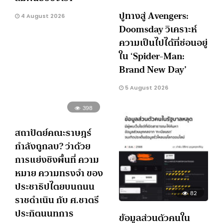
ปูทางสู่ Avengers:
4 August 2026
Doomsday วิเคราะห์
ความเป็นไปได้ที่ซ่อนอยู่
ใน ‘Spider-Man:
Brand New Day’
5 August 2026
398
สถาปัตย์คณะราษฎร์
กำลังถูกลบ? ว่าด้วย
การแย่งชิงพื้นที่ ความ
หมาย ความทรงจำ ของ
ประชาธิปไตยบนถนน
82
ราชดำเนิน กับ ศ.ชาตรี
ประกิตนนทการ
ข้อมูลส่วนตัวคนใน