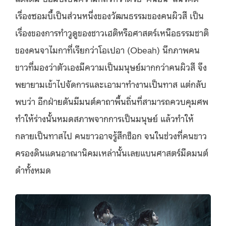
เรื่องซอมบี้เป็นส่วนหนึ่งของวัฒนธรรมของคนผิวสี เป็น
เรื่องของการทำวูดูของชาวเฮติหรือศาสตร์เหนือธรรมชาติ
ของคนจาไมกาที่เรียกว่าโอเปอา (Obeah) นึกภาพคน
ขาวที่มองว่าตัวเองมีความเป็นมนุษย์มากกว่าคนผิวสี จึง
พยายามเข้าไปจัดการและเอามาทำงานเป็นทาส แต่กลับ
พบว่า อีกฝ่ายดันมีมนต์คาถาพื้นถิ่นที่สามารถควบคุมศพ
ทำให้ร่างนั้นหมดสภาพจากการเป็นมนุษย์ แล้วทำให้
กลายเป็นทาสไป คนขาวอาจรู้สึกช็อก จนในช่วงที่คนขาว
ครองดินแดนอาณานิคมเหล่านั้นเลยแบนศาสตร์มืดมนต์
ดำทั้งหมด