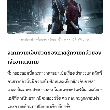
การกลับมาอีกครั้งของการยิงซอมบี้ในแรคคูนซิตี้, Wccftech
จากความเจ็บปวดของทาสสู่ความกลัวของ
เจ้าอาณานิคม
ที่มาของซอมบี้และการกลายมาเป็นเรื่องเล่ากระแสหลักที่
คนขาวกลัวนั้นมีความซับซ้อนและเกี่ยวข้องกับการล่า
อาณานิคมมาอย่างยาวนาน โดยเฉพาะประวัติศาสตร์ของ
เฮติที่ตกเป็นอาณานิคมของฝรั่งเศส ก่อนจะถูกครอบงำ
และกวาดต้อนทาสโดยอเมริกาอีกครั้ง