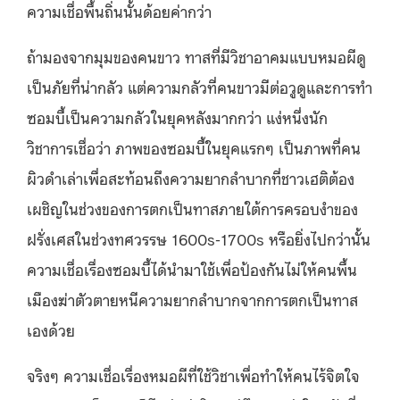
ความเชื่อพื้นถิ่นนั้นด้อยค่ากว่า
ถ้ามองจากมุมของคนขาว ทาสที่มีวิชาอาคมแบบหมอผีดู
เป็นภัยที่น่ากลัว แต่ความกลัวที่คนขาวมีต่อวูดูและการทำ
ซอมบี้เป็นความกลัวในยุคหลังมากกว่า แง่หนึ่งนัก
วิชาการเชื่อว่า ภาพของซอมบี้ในยุคแรกๆ เป็นภาพที่คน
ผิวดำเล่าเพื่อสะท้อนถึงความยากลำบากที่ชาวเฮติต้อง
เผชิญในช่วงของการตกเป็นทาสภายใต้การครอบงำของ
ฝรั่งเศสในช่วงทศวรรษ 1600s-1700s หรือยิ่งไปกว่านั้น
ความเชื่อเรื่องซอมบี้ได้นำมาใช้เพื่อป้องกันไม่ให้คนพื้น
เมืองฆ่าตัวตายหนีความยากลำบากจากการตกเป็นทาส
เองด้วย
จริงๆ ความเชื่อเรื่องหมอผีที่ใช้วิชาเพื่อทำให้คนไร้จิตใจ