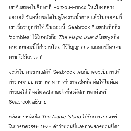
เขาก็เลยลงไปศึกษาที่ Port-au-Prince ในเมืองหลวง
ของเฮติ วันหนึ่งพอได้ไปดูโรงงานน้ำตาล แล้วไปเจอคนที่
เขาเชื่อว่าถูกทำให้เป็นซอมบี้ Seabrook ก็เลยบันทึกถึง
‘zombies’ ไว้ในหนังสือ
The Magic Island
โดยพูดถึง
คนงานซอมบี้ที่ทำงานโดย ‘ไร้วิญญาณ ตาลอยเหมือนคน
ตาย ไม่มีแววตา’
จะว่าไป คนงานเฮติที่ Seabrook เจอก็อาจจะเป็นทาสที่
ทำงานมาอย่างยาวนาน การทำงานเช่นนั้น ต่อให้ไม่ต้อง
ทำของใส่ ก็คงไม่เแปลกอะไรที่จะมีสภาพเหมือนที่
Seabrook อธิบาย
หลังจากหนังสือ
The Magic Island
ได้รับการเผยแพร่
ในช่วงทศวรรษ 1929 คำว่าซอมบี้และภาพของซอมบี้ตา