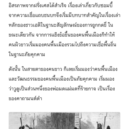
อิสรภาพจากฝรั่งเศสได้สำเร็จ เรื่องเล่าเกี่ยวกับซอมบี้
จากความเชื่อแถบชนบทจึงเริ่มมีบทบาทสำคัญในเรื่องเล่า
หลักของชาวเฮติในฐานะสัญลักษณ์ของการถูกกดขี่ ใน
ขณะเดียวกัน จากการแข็งข้อขึ้นของคนพื้นเมืองก็ทำให้
คนผิวขาวเริ่มมองคนพื้นเมืองรวมไปถึงความเชื่อพื้นถิ่น
ในฐานะภัยคุกคาม
ดังนั้น ในสายตาของคนขาว ก็เลยเริ่มมองว่าคนพื้นเมือง
และวัฒนธรรมของคนพื้นเมืองเป็นภัยคุกคาม เริ่มมอง
ว่าวูดูเป็นส่วนหนึ่งของพ่อมดแม่มดที่ร้ายกาจ เป็นเรื่อง
ของคาถามนต์ดำ