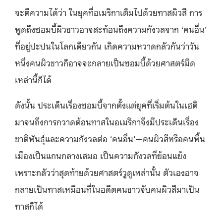
จะตีความได้ว่า ในยุคที่อเมริกาเต็มไปด้วยทาสผิวสี การ
พูดถึงซอมบี้ผิวขาวอาจสะท้อนถึงความกังวลจาก ‘คนอื่น’
ที่อยู่ปะปนในโลกเดียวกัน เกิดความหวาดกลัวกันว่าวัน
หนึ่งคนผิวขาวก็อาจจะกลายเป็นซอมบี้ด้วยศาสตร์มืด
เหล่านี้ก็ได้
ดังนั้น ประเด็นเรื่องซอมบี้จากตั้งแต่ยุคที่เริ่มต้นในเฮติ
มาจนถึงการกวาดต้อนทาสในอเมริกาจึงมีประเด็นเรื่อง
ชาติพันธุ์และความกังวลต่อ ‘คนอื่น’—คนผิวสีหรือคนพื้น
เมืองเป็นแกนกลางเสมอ เป็นความกังวลที่ย้อนแย้ง
เพราะกลัวว่าสุดท้ายด้วยศาสตร์วูดูเหล่านั้น ตัวเองอาจ
กลายเป็นทาสเหมือนที่ในอดีตคนขาวจับคนผิวสีมาเป็น
ทาสก็ได้